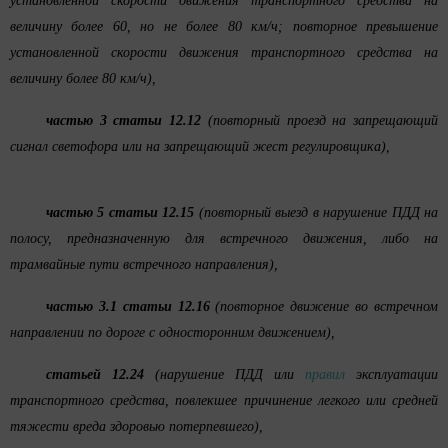
установленной скорости движения транспортного средства на
величину более 60, но не более 80 км/ч; повторное превышение
установленной скорости движения транспортного средства на
величину более 80 км/ч),
частью 3 статьи 12.12
(повторный проезд на запрещающий
сигнал светофора или на запрещающий жест регулировщика),
частью 5 статьи 12.15
(повторный выезд в нарушение ПДД на
полосу, предназначенную для встречного движения, либо на
трамвайные пути встречного направления),
частью 3.1 статьи 12.16
(повторное движение во встречном
направлении по дороге с односторонним движением),
статьей 12.24
(нарушение ПДД или
правил
эксплуатации
транспортного средства, повлекшее причинение легкого или средней
тяжести вреда здоровью потерпевшего),