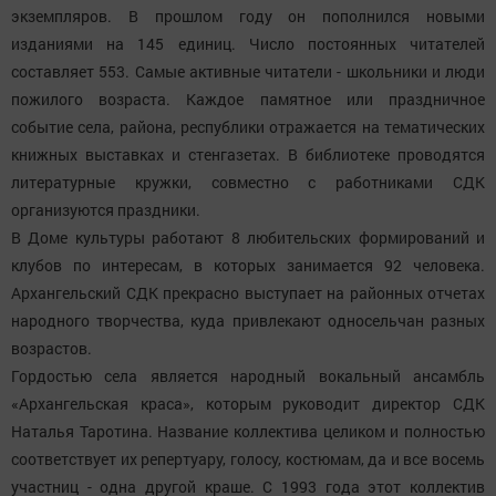
экземпляров. В прошлом году он пополнился новыми
изданиями на 145 единиц. Число постоянных читателей
составляет 553. Самые активные читатели - школьники и люди
пожилого возраста. Каждое памятное или праздничное
событие села, района, республики отражается на тематических
книжных выставках и стенгазетах. В библиотеке проводятся
литературные кружки, совместно с работниками СДК
организуются праздники.
В Доме культуры работают 8 любительских формирований и
клубов по интересам, в которых занимается 92 человека.
Архангельский СДК прекрасно выступает на районных отчетах
народного творчества, куда привлекают односельчан разных
возрастов.
Гордостью села является народный вокальный ансамбль
«Архангельская краса», которым руководит директор СДК
Наталья Таротина. Название коллектива целиком и полностью
соответствует их репертуару, голосу, костюмам, да и все восемь
участниц - одна другой краше. С 1993 года этот коллектив