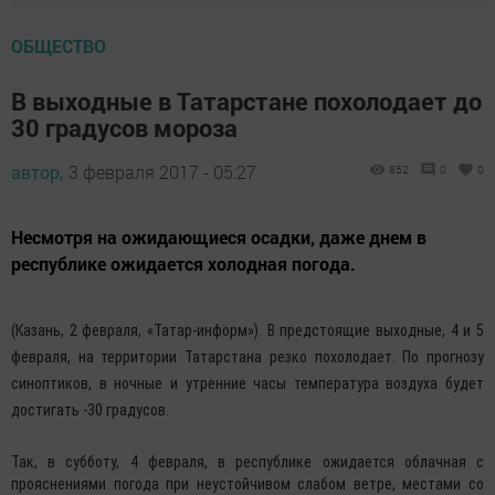
ОБЩЕСТВО
В выходные в Татарстане похолодает до
30 градусов мороза
автор,
3 февраля 2017 - 05:27
852
0
0
Несмотря на ожидающиеся осадки, даже днем в
республике ожидается холодная погода.
(Казань, 2 февраля, «Татар-информ»). В предстоящие выходные, 4 и 5
февраля, на территории Татарстана резко похолодает. По прогнозу
синоптиков, в ночные и утренние часы температура воздуха будет
достигать -30 градусов.
Так, в субботу, 4 февраля, в республике ожидается облачная с
прояснениями погода при неустойчивом слабом ветре, местами со