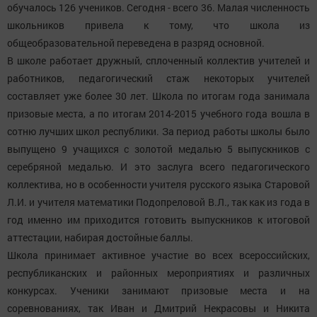
обучалось 126 учеников. Сегодня - всего 36. Малая численность
школьников привела к тому, что школа из
общеобразовательной переведена в разряд основной.
В школе работает дружный, сплоченный коллектив учителей и
работников, педагогический стаж некоторых учителей
составляет уже более 30 лет. Школа по итогам года занимала
призовые места, а по итогам 2014-2015 учебного года вошла в
сотню лучших школ республики. За период работы школы было
выпущено 9 учащихся с золотой медалью 5 выпускников с
серебряной медалью. И это заслуга всего педагогического
коллектива, но в особенности учителя русского языка Старовой
Л.И. и учителя математики Подопреловой В.Л., так как из года в
год именно им приходится готовить выпускников к итоговой
аттестации, набирая достойные баллы.
Школа принимает активное участие во всех всероссийских,
республиканских и районных мероприятиях и различных
конкурсах. Ученики занимают призовые места и на
соревнованиях, так Иван и Дмитрий Некрасовы и Никита