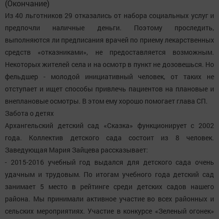
(Окончание)
Из 40 льготников 29 отказались от набора социальных услуг и
предпочли наличные деньги. Поэтому проследить,
выполняются ли предписания врачей по приему лекарственных
средств «отказниками», не предоставляется возможным.
Некоторых жителей села и на осмотр в пункт не дозовешься. Но
фельдшер - молодой инициативный человек, от таких не
отступает и ищет способы привлечь пациентов на плановые и
внеплановые осмотры. В этом ему хорошо помогает глава СП.
Забота о детях
Архангельский детский сад «Сказка» функционирует с 2002
года. Коллектив детского сада состоит из 8 человек.
Заведующая Мария Зайцева рассказывает:
- 2015-2016 учебный год выдался для детского сада очень
удачным и трудовым. По итогам учебного года детский сад
занимает 5 место в рейтинге среди детских садов нашего
района. Мы принимали активное участие во всех районных и
сельских мероприятиях. Участие в конкурсе «Зеленый огонек»