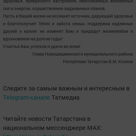
здоровья, прекрасного настроения, неиссякаемых жизненных
сил и энергии, осуществления задуманных планов.
Пусть в Вашей жизни не иссякнет источник, дарующий здоровье
и благополучие! Тепло и забота семьи, поддержка надежных
друзей и коллег не изменят Вам и придадут жизнелюбия и
вдохновения на долгие годы!
Счастья Вам, успехов и удачи во всем!
Глава Новошешминского муниципального района
Республики Татарстан В.М. Козлов
Следите за самым важным и интересным в
Telegram-канале
Татмедиа
Читайте новости Татарстана в
национальном мессенджере MАХ: