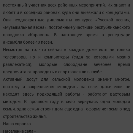
постоянный участник всех районных мероприятий. Их знают и
любят и в соседних районах, куда они выезжали с концертами.
Они неоднократные дипломанты конкурса «Русской песни»,
«Музыкальная весна», постоянные участники республиканского
праздника «Каравон». В настоящее время в репертуаре
ансамбля более 40 песен.
Несмотря на то, что сейчас в каждом доме есть не только
телевизоры, но и компьютеры (сидя за которыми можно
развлекаться), молодые слободчане вечернее время
предпочитают проводить в спортзале или в клубе.
Активный досуг для сельской молодежи значит многое,
поэтому и закрепляется молодежь на селе, даже если не
находят здесь подходящей работы - работают вахтовым
методом. В прошлом году в село вернулась одна молодая
семья, одна семья строит дом, еще одна - оформляет землю под
строительство жилья.
Наша справка
Население села -