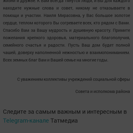
жизни и дружбе. К Вам всегда тянутся люди, и Вы для каждого
находите нужные слова и совет, никому не отказываете в
помощи и участии. Наиля Мирасовна, у Вас большое золотое
сердце, теплом которого Вы согреваете всех, кто рядом с Вами.
Спасибо Вам за Вашу мудрость и душевную красоту. Примите
пожелания крепкого здоровья, материального благополучия,
семейного счастья и радости. Пусть Ваш дом будет полной
чашей, доверху наполненной нежностью и взаимопониманием.
Всех земных благ Вам и Вашей семье на многие годы.
С уважением коллективы учреждений социальной сферы
Совета и исполкома района
Следите за самым важным и интересным в
Telegram-канале
Татмедиа