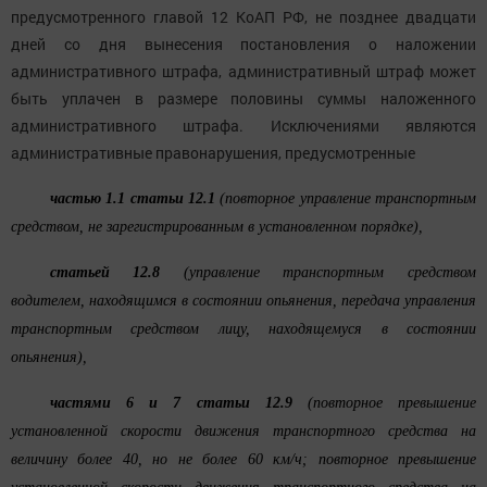
предусмотренного главой 12 КоАП РФ, не позднее двадцати
дней со дня вынесения постановления о наложении
административного штрафа, административный штраф может
быть уплачен в размере половины суммы наложенного
административного штрафа. Исключениями являются
административные правонарушения, предусмотренные
частью 1.1 статьи 12.1
(повторное управление транспортным
средством, не зарегистрированным в установленном порядке),
статьей 12.8
(управление транспортным средством
водителем, находящимся в состоянии опьянения, передача управления
транспортным средством лицу, находящемуся в состоянии
опьянения),
частями 6 и 7 статьи 12.9
(повторное превышение
установленной скорости движения транспортного средства на
величину более 40, но не более 60 км/ч; повторное превышение