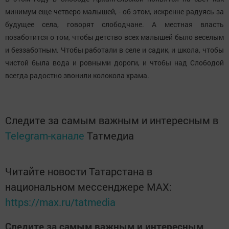
минимум еще четверо малышей, - об этом, искренне радуясь за
будущее села, говорят слободчане. А местная власть
позаботится о том, чтобы детство всех малышей было веселым
и беззаботным. Чтобы работали в селе и садик, и школа, чтобы
чистой была вода и ровными дороги, и чтобы над Слободой
всегда радостно звонили колокола храма.
Следите за самым важным и интересным в
Telegram-канале
Татмедиа
Читайте новости Татарстана в
национальном мессенджере MАХ:
https://max.ru/tatmedia
Следите за самым важным и интересным