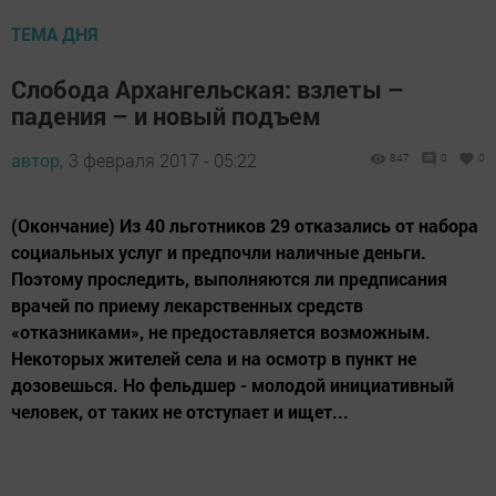
ТЕМА ДНЯ
Слобода Архангельская: взлеты –
падения – и новый подъем
автор,
3 февраля 2017 - 05:22
847
0
0
(Окончание) Из 40 льготников 29 отказались от набора
социальных услуг и предпочли наличные деньги.
Поэтому проследить, выполняются ли предписания
врачей по приему лекарственных средств
«отказниками», не предоставляется возможным.
Некоторых жителей села и на осмотр в пункт не
дозовешься. Но фельдшер - молодой инициативный
человек, от таких не отступает и ищет...