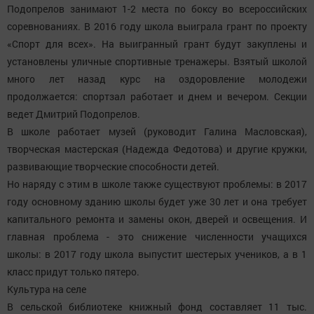
Подопрелов занимают 1-2 места по боксу во всероссийских
соревнованиях. В 2016 году школа выиграла грант по проекту
«Спорт для всех». На выигранный грант будут закуплены и
установлены уличные спортивные тренажеры. Взятый школой
много лет назад курс на оздоровление молодежи
продолжается: спортзал работает и днем и вечером. Секции
ведет Дмитрий Подопрелов.
В школе работает музей (руководит Галина Масловская),
творческая мастерская (Надежда Федотова) и другие кружки,
развивающие творческие способности детей.
Но наряду с этим в школе также существуют проблемы: в 2017
году основному зданию школы будет уже 30 лет и она требует
капитального ремонта и замены окон, дверей и освещения. И
главная проблема - это снижение численности учащихся
школы: в 2017 году школа выпустит шестерых учеников, а в 1
класс придут только пятеро.
Культура на селе
В сельской библиотеке книжный фонд составляет 11 тыс.