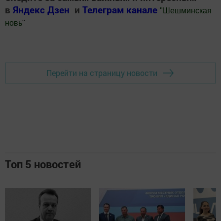
в
Яндекс Дзен
и
Телеграм канале
"
Шешминская
новь
"
Добавить Шешминскую новь в Яндекс.Новости
Перейти на страницу новости
Топ 5 новостей