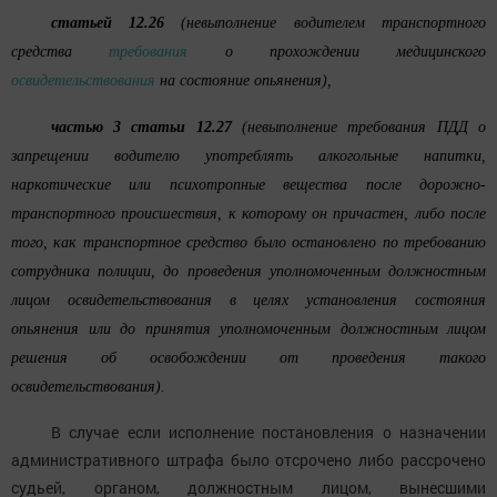
статьей 12.26
(невыполнение водителем транспортного
средства
требования
о прохождении медицинского
освидетельствования
на состояние опьянения),
частью 3 статьи 12.27
(невыполнение требования ПДД о
запрещении водителю употреблять алкогольные напитки,
наркотические или психотропные вещества после дорожно-
транспортного происшествия, к которому он причастен, либо после
того, как транспортное средство было остановлено по требованию
сотрудника полиции, до проведения уполномоченным должностным
лицом освидетельствования в целях установления состояния
опьянения или до принятия уполномоченным должностным лицом
решения об освобождении от проведения такого
освидетельствования).
В случае если исполнение постановления о назначении
административного штрафа было отсрочено либо рассрочено
судьей, органом, должностным лицом, вынесшими