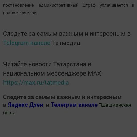
постановление, административный штраф уплачивается в
полном размере.
Следите за самым важным и интересным в
Telegram-канале
Татмедиа
Читайте новости Татарстана в
национальном мессенджере MАХ:
https://max.ru/tatmedia
Следите за самым важным и интересным
в
Яндекс Дзен
и
Телеграм канале
"
Шешминская
новь
"
Добавить Шешминскую новь в Яндекс.Новости