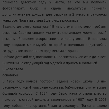
принесло детскому саду 2 место, за что мы получили
фотоаппарат. Сбор и сдача макулатуры принесли
дополнительные доходы для ремонта и 2 место в районном
конкурсе. Призами стали 2 детских велосипеда.
Зданию детского сада уже 15 лет, стены и потолки требуют
ремонта. Своими силами мы ежегодно делаем косметический
ремонт, обновляем оформление стендов, уголков. В прошлом
году создали мини-музей, который с помощью родителей и
сотрудников пополнился предметами старины.
Сейчас детский сад посещают 18 воспитанников от 2 до 7 лет.
Выпустим на следующий год 5 детей, а примем 6 малышей.
Школа стала
основной
В 1957 году колхоз построил здание новой школы. В ней
расположились 4 классные комнаты, библиотека, учительская,
большой коридор. С 1984 году было начато строительство
пристроя к старой школе, а закончилось в 1987 году. В 2003
году добавили спортивный зал и столовую. Тогда в школе