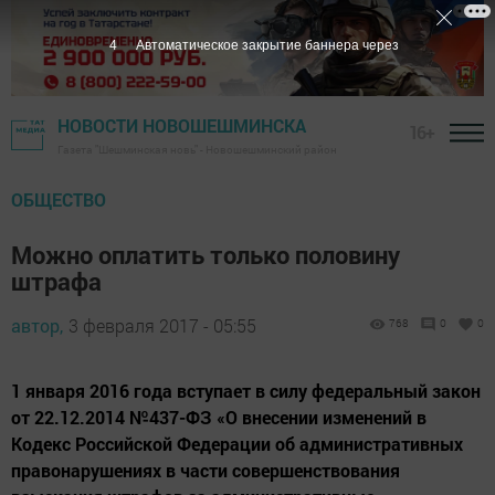
3
Автоматическое закрытие баннера через
НОВОСТИ НОВОШЕШМИНСКА
16+
Газета "Шешминская новь" - Новошешминский район
ОБЩЕСТВО
Можно оплатить только половину
штрафа
автор,
3 февраля 2017 - 05:55
768
0
0
1 января 2016 года вступает в силу федеральный закон
от 22.12.2014 №437-ФЗ «О внесении изменений в
Кодекс Российской Федерации об административных
правонарушениях в части совершенствования