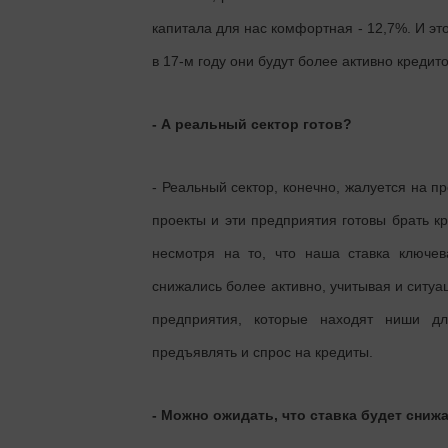
капитала для нас комфортная - 12,7%. И эт
в 17-м году они будут более активно кредит
- А реальный сектор готов?
- Реальный сектор, конечно, жалуется на п
проекты и эти предприятия готовы брать кр
несмотря на то, что наша ставка ключев
снижались более активно, учитывая и ситуа
предприятия, которые находят ниши для
предъявлять и спрос на кредиты.
- Можно ожидать, что ставка будет сниж