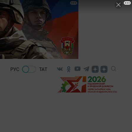
РУС
ТАТ