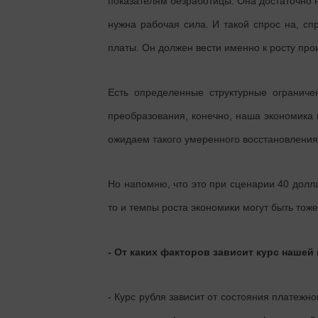
показателям безработицы. Она достаточно н
нужна рабочая сила. И такой спрос на, с
платы. Он должен вести именно к росту про
Есть определенные структурные ограниче
преобразования, конечно, наша экономика 
ожидаем такого умеренного восстановления
Но напомню, что это при сценарии 40 долла
то и темпы роста экономики могут быть тоже
- От каких факторов зависит курс наше
- Курс рубля зависит от состояния платежно