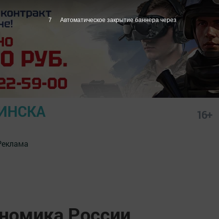
6
Автоматическое закрытие баннера через
ИНСКА
16+
Реклама
ономика России