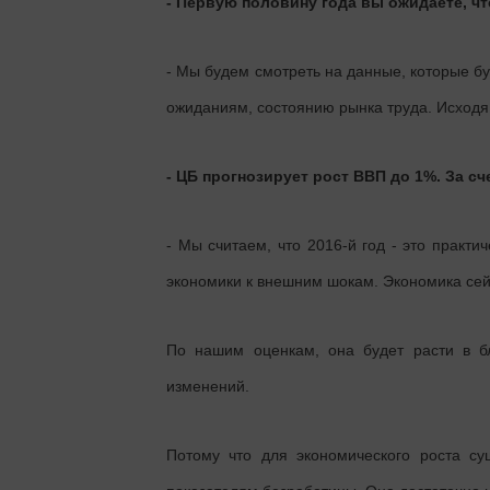
- Первую половину года вы ожидаете, ч
- Мы будем смотреть на данные, которые б
ожиданиям, состоянию рынка труда. Исходя
- ЦБ прогнозирует рост ВВП до 1%. За сч
- Мы считаем, что 2016-й год - это практи
экономики к внешним шокам. Экономика сей
По нашим оценкам, она будет расти в б
изменений.
Потому что для экономического роста су