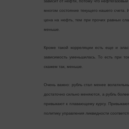
зависит от нефти, потому что нефтегазовый 
многом состояние текущего нашего счета. 
цена на нефть, тем при прочих равных слаб
меньше.
Кроме такой корреляции есть еще и эласт
зависимость уменьшилась. То есть при то
скажем так, меньше.
Очень важно: рубль стал менее волатильн
достаточно сильно меняются, а рубль более
привыкают к плавающему курсу. Привыкают
политику управления ликвидности соответс