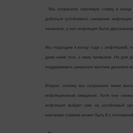
- Мы сохранили ключевую ставку в конце 
добиться устойчивого снижения инфляци
начинали, у нас инфляция была двухзначна
Мы подходим к концу года с инфляцией, п
даже ниже того, к чему привыкли. Но для
поддерживать умеренно жесткие денежно-к
Второе: почему мы сохраняем такие высо
инфляционные ожидания. Хотя они снижаю
инфляция выйдет уже на устойчивый уро
ключевая ставкам может быть 6 с половиной