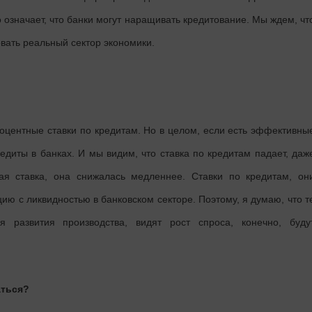
о означает, что банки могут наращивать кредитование. Мы ждем, чт
овать реальный сектор экономики.
роцентные ставки по кредитам. Но в целом, если есть эффективны
едиты в банках. И мы видим, что ставка по кредитам падает, даж
ая ставка, она снижалась медленнее. Ставки по кредитам, он
цию с ликвидностью в банковском секторе. Поэтому, я думаю, что т
 развития производства, видят рост спроса, конечно, буду
аться?