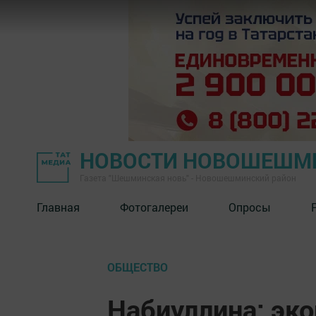
НОВОСТИ НОВОШЕШМ
Газета "Шешминская новь" - Новошешминский район
Главная
Фотогалереи
Опросы
ОБЩЕСТВО
Набиуллина: эк