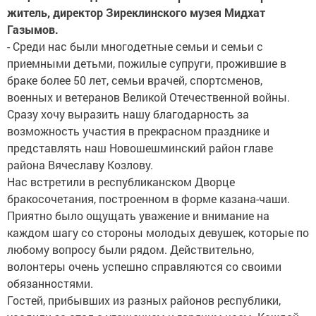
житель, директор Зиреклинского музея Мидхат
Газымов.
- Среди нас были многодетные семьи и семьи с
приемными детьми, пожилые супруги, прожившие в
браке более 50 лет, семьи врачей, спортсменов,
военных и ветеранов Великой Отечественной войны.
Сразу хочу выразить нашу благодарность за
возможность участия в прекрасном празднике и
представлять наш Новошешминский район главе
района Вячеславу Козлову.
Нас встретили в республиканском Дворце
бракосочетания, построенном в форме казана-чаши.
Приятно было ощущать уважение и внимание на
каждом шагу со стороны молодых девушек, которые по
любому вопросу были рядом. Действительно,
волонтеры очень успешно справляются со своими
обязанностями.
Гостей, прибывших из разных районов республики,