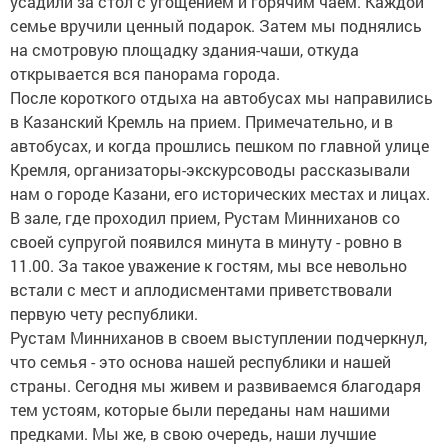
усадили за стол с угощением и горячим чаем. Каждой
семье вручили ценный подарок. Затем мы поднялись
на смотровую площадку здания-чаши, откуда
открывается вся панорама города.
После короткого отдыха на автобусах мы направились
в Казанский Кремль на прием. Примечательно, и в
автобусах, и когда прошлись пешком по главной улице
Кремля, организаторы-экскурсоводы рассказывали
нам о городе Казани, его исторических местах и лицах.
В зале, где проходил прием, Рустам Минниханов со
своей супругой появился минута в минуту - ровно в
11.00. За такое уважение к гостям, мы все невольно
встали с мест и аплодисментами приветствовали
первую чету республики.
Рустам Минниханов в своем выступлении подчеркнул,
что семья - это основа нашей республики и нашей
страны. Сегодня мы живем и развиваемся благодаря
тем устоям, которые были переданы нам нашими
предками. Мы же, в свою очередь, наши лучшие