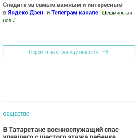
Следите за самым важным и интересным
в
Яндекс Дзен
и
Телеграм канале
"
Шешминская
новь
"
Добавить Шешминскую новь в Яндекс.Новости
Перейти на страницу новости
ОБЩЕСТВО
В Татарстане военнослужащий спас
упавшего с шестого этажа ребенка