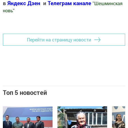
в
Яндекс Дзен
и
Телеграм канале
"
Шешминская
новь
"
Добавить Шешминскую новь в Яндекс.Новости
Перейти на страницу новости
Топ 5 новостей