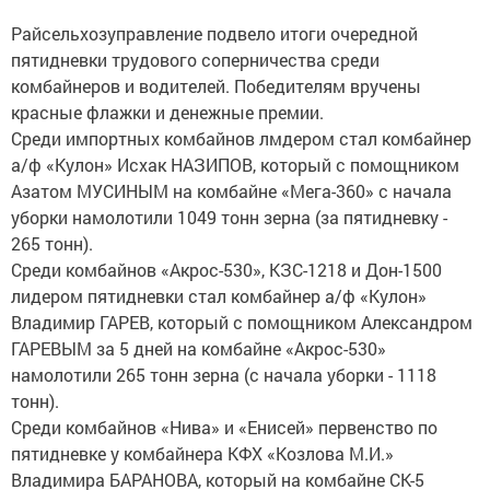
Райсельхозуправление подвело итоги очередной
пятидневки трудового соперничества среди
комбайнеров и водителей. Победителям вручены
красные флажки и денежные премии.
Среди импортных комбайнов лмдером стал комбайнер
а/ф «Кулон» Исхак НАЗИПОВ, который с помощником
Азатом МУСИНЫМ на комбайне «Мега-360» с начала
уборки намолотили 1049 тонн зерна (за пятидневку -
265 тонн).
Среди комбайнов «Акрос-530», КЗС-1218 и Дон-1500
лидером пятидневки стал комбайнер а/ф «Кулон»
Владимир ГАРЕВ, который с помощником Александром
ГАРЕВЫМ за 5 дней на комбайне «Акрос-530»
намолотили 265 тонн зерна (с начала уборки - 1118
тонн).
Среди комбайнов «Нива» и «Енисей» первенство по
пятидневке у комбайнера КФХ «Козлова М.И.»
Владимира БАРАНОВА, который на комбайне СК-5