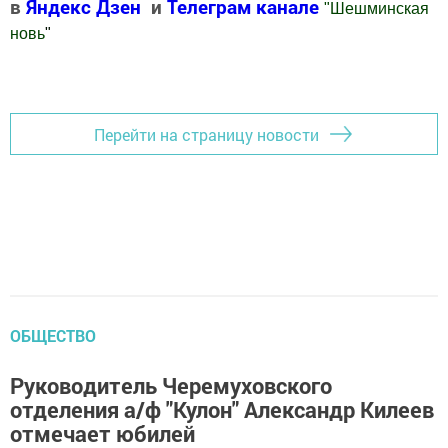
в
Яндекс Дзен
и
Телеграм канале
"
Шешминская
новь
"
Добавить Шешминскую новь в Яндекс.Новости
Перейти на страницу новости
ОБЩЕСТВО
Руководитель Черемуховского
отделения а/ф "Кулон" Александр Килеев
отмечает юбилей