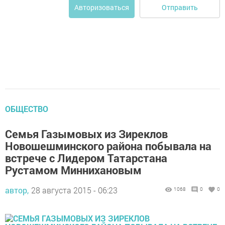
Отправить
Авторизоваться
ОБЩЕСТВО
Семья Газымовых из Зиреклов
Новошешминского района побывала на
встрече с Лидером Татарстана
Рустамом Миннихановым
автор,
28 августа 2015 - 06:23
1068
0
0