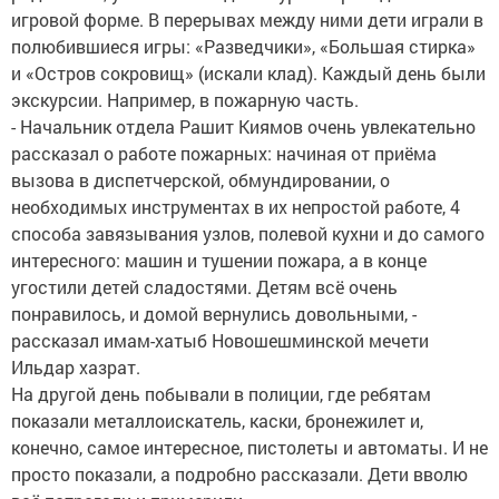
игровой форме. В перерывах между ними дети играли в
полюбившиеся игры: «Разведчики», «Большая стирка»
и «Остров сокровищ» (искали клад). Каждый день были
экскурсии. Например, в пожарную часть.
- Начальник отдела Рашит Киямов очень увлекательно
рассказал о работе пожарных: начиная от приёма
вызова в диспетчерской, обмундировании, о
необходимых инструментах в их непростой работе, 4
способа завязывания узлов, полевой кухни и до самого
интересного: машин и тушении пожара, а в конце
угостили детей сладостями. Детям всё очень
понравилось, и домой вернулись довольными, -
рассказал имам-хатыб Новошешминской мечети
Ильдар хазрат.
На другой день побывали в полиции, где ребятам
показали металлоискатель, каски, бронежилет и,
конечно, самое интересное, пистолеты и автоматы. И не
просто показали, а подробно рассказали. Дети вволю