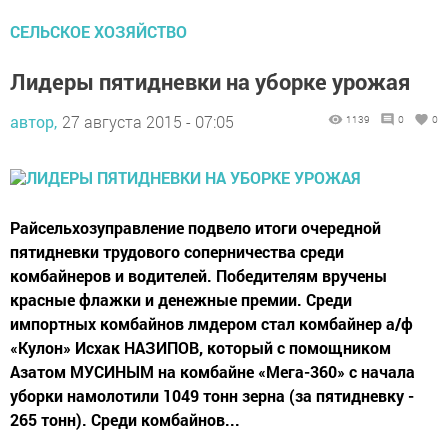
СЕЛЬСКОЕ ХОЗЯЙСТВО
Лидеры пятидневки на уборке урожая
автор,
27 августа 2015 - 07:05
1139
0
0
Райсельхозуправление подвело итоги очередной
пятидневки трудового соперничества среди
комбайнеров и водителей. Победителям вручены
красные флажки и денежные премии. Среди
импортных комбайнов лмдером стал комбайнер а/ф
«Кулон» Исхак НАЗИПОВ, который с помощником
Азатом МУСИНЫМ на комбайне «Мега-360» с начала
уборки намолотили 1049 тонн зерна (за пятидневку -
265 тонн). Среди комбайнов...