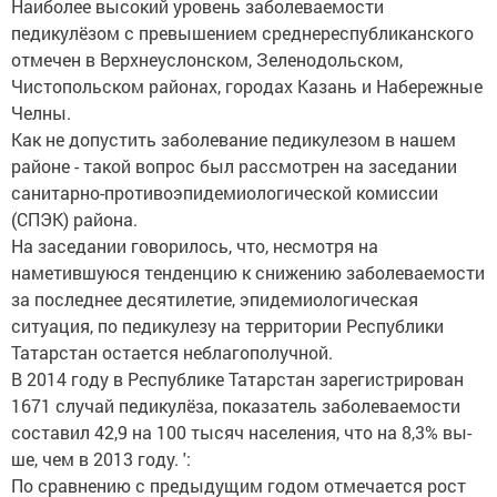
Наиболее высокий уровень заболеваемости
педикулёзом с превышением среднереспубликанского
отмечен в Верхнеуслонском, Зеленодольском,
Чистопольском районах, городах Казань и Набережные
Челны.
Как не допустить заболевание педикулезом в нашем
районе - такой вопрос был рассмотрен на заседании
санитарно-противоэпидемиологической комиссии
(СПЭК) района.
На заседании говорилось, что, несмотря на
наметившуюся тенденцию к снижению заболеваемости
за по­следнее десятилетие, эпидемиологическая
ситуация, по педикулезу на территории Республики
Татарстан остается неблагополучной.
В 2014 году в Республике Татарстан зарегистрирован
1671 случай педикулёза, показатель заболеваемости
составил 42,9 на 100 тысяч населения, что на 8,3% вы­
ше, чем в 2013 году. ':
По сравнению с предыдущим годом отмечается рост