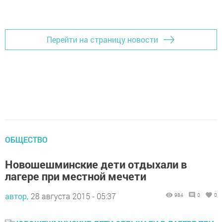
Добавить Шешминскую новь в Яндекс.Новости
Перейти на страницу новости
ОБЩЕСТВО
Новошешминские дети отдыхали в
лагере при местной мечети
автор,
28 августа 2015 - 05:37
984
0
0