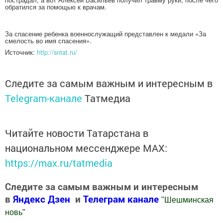
обратился за помощью к врачам.
За спасение ребенка военнослужащий представлен к медали «За
смелость во имя спасения».
Источник:
http://sntat.ru/
Следите за самым важным и интересным в
Telegram-канале
Татмедиа
Читайте новости Татарстана в
национальном мессенджере MАХ:
https://max.ru/tatmedia
Следите за самым важным и интересным
в
Яндекс Дзен
и
Телеграм канале
"
Шешминская
новь
"