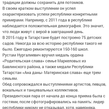
традиции должны сохранить для потомков.
В своем кратком выступлении он успел
охарактеризовать успехи республики конкретными
примерами. Например, с 2011 года в республике
наблюдается положительная демография. Это значит,
что люди живут с верой в завтрашний день.
В 2015 году в Татарстане будет построено 75 детских
садов. Никогда за всю историю республики такого не
было. Ежегодно ремонтируются 150-160 школ.
Рустам Нургалиевич вручил медаль ордена
«Родительская слава» семье Маркеловых из
Бавлинского района, а также медали Республики
Татарстан «Ана даны- Материнская слава» еще трем
семьям.
Обед сопровождался выступлениями артистов, певцов,
вокальных и танцевальных коллективов.
Президентская пара от начала до конца приема была с
гостями, после сфотографировались на память: лидер
республики никому не отказывал, хотя, наверняка,