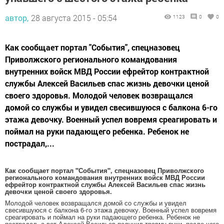
автор,
28 августа 2015 - 05:54
1123
0
0
Как сообщает портал "События", спецназовец
Приволжского регионального командования
внутренних войск МВД России ефрейтор контрактной
службы Алексей Васильев спас жизнь девочки ценой
своего здоровья. Молодой человек возвращался
домой со службы и увидел свесившуюся с балкона 6-го
этажа девочку. Военный успел вовремя среагировать и
поймал на руки падающего ребенка. Ребенок не
пострадал,...
Как сообщает портал "События", спецназовец Приволжского
регионального командования внутренних войск МВД России
ефрейтор контрактной службы Алексей Васильев спас жизнь
девочки ценой своего здоровья.
Молодой человек возвращался домой со службы и увидел
свесившуюся с балкона 6-го этажа девочку. Военный успел вовремя
среагировать и поймал на руки падающего ребенка. Ребенок не
пострадал, а вот Алексей Васильев получил травму руки, после чего