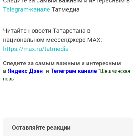
Следите за самым важным и интересным в
Telegram-канале
Татмедиа
Читайте новости Татарстана в
национальном мессенджере MАХ:
https://max.ru/tatmedia
Следите за самым важным и интересным
в
Яндекс Дзен
и
Телеграм канале
"
Шешминская
новь
"
Добавить Шешминскую новь в Яндекс.Новости
Оставляйте реакции