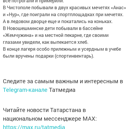
всё потрогали и примерили.
В Чистополе побывали в двух красивых мечетях «Анас»
и «Нур», где поиграли на спортплощадках при мечетях.
А в ледовом дворце еще и покатались на коньках.
В Новошешминске дети побывали в бассейне
«Жемчужина» и на местной пекарне, где своими
глазами увидели, как выпекается хлеб.
В конце лагеря особо прилежным и усердным в учебе
были вручены подарки (спортинвентарь).
Следите за самым важным и интересным в
Telegram-канале
Татмедиа
Читайте новости Татарстана в
национальном мессенджере MАХ:
https://max.ru/tatmedia