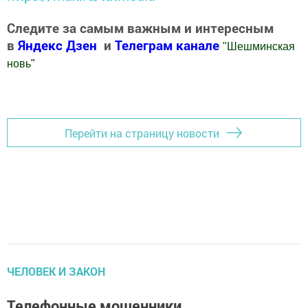
Следите за самым важным и интересным
в
Яндекс Дзен
и
Телеграм канале
"
Шешминская
новь
"
Добавить Шешминскую новь в Яндекс.Новости
Перейти на страницу новости
ЧЕЛОВЕК И ЗАКОН
Телефонные мошенники