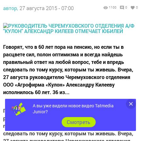
автор,
27 августа 2015 - 07:00
1100
0
0
Говорят, что в 60 лет пора на пенсию, но если ты в
расцвете сил, полон оптимизма и всегда найдешь
правильный ответ на любой вопрос, тебе и впредь
следовать по тому курсу, которым ты живешь. Вчера,
27 августа руководителю Черемуховского отделения
ООО «Агрофирма «Кулон» Александру Килееву
исполнилось 60 лет. 36 из...
А вы уже видели новое видео Tatmedia
Говорят, что в 60 лет пора на пенсию, но если ты в
Junior?
расцвете сил, полон оптимизма и всегда найдешь
Cмотреть
правильный ответ на любой вопрос, тебе и впредь
следовать по тому курсу, которым ты живешь. Вчера,
27 августа руководителю Черемуховского отделения