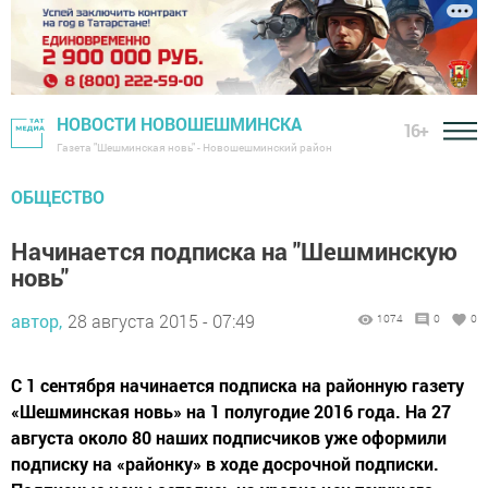
НОВОСТИ НОВОШЕШМИНСКА
16+
Газета "Шешминская новь" - Новошешминский район
ОБЩЕСТВО
Начинается подписка на "Шешминскую
новь"
автор,
28 августа 2015 - 07:49
1074
0
0
С 1 сентября начинается подписка на районную газету
«Шешминская новь» на 1 полугодие 2016 года. На 27
августа около 80 наших подписчиков уже оформили
подписку на «районку» в ходе досрочной подписки.