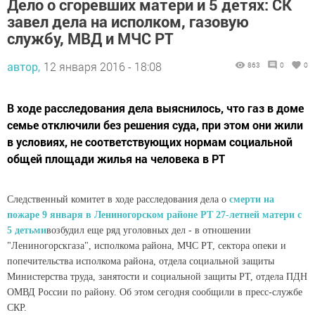
Дело о сгоревших матери и 5 детях: СК
завел дела на исполком, газовую
службу, МВД и МЧС РТ
автор,
12 января 2016 - 18:08
863
0
0
В ходе расследования дела выяснилось, что газ в доме
семье отключили без решения суда, при этом они жили
в условиях, не соответствующих нормам социальной
общей площади жилья на человека в РТ
Следственный комитет в ходе расследования дела о
смерти на
пожаре 9 января в Лениногорском районе РТ 27-летней матери с
5 детьми
возбудил еще ряд уголовных дел - в отношении
"Лениногорскгаза", исполкома района, МЧС РТ, сектора опеки и
попечительства исполкома района, отдела социальной защиты
Министерства труда, занятости и социальной защиты РТ, отдела ПДН
ОМВД России по району. Об этом сегодня сообщили в пресс-службе
СКР.