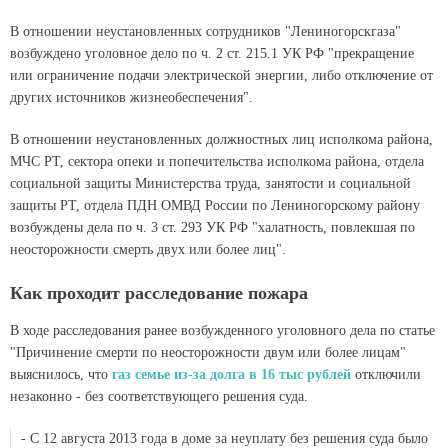
В отношении неустановленных сотрудников "Лениногорскгаза"
возбуждено уголовное дело по ч. 2 ст. 215.1 УК РФ "прекращение
или ограничение подачи электрической энергии, либо отключение от
других источников жизнеобеспечения".
В отношении неустановленных должностных лиц исполкома района,
МЧС РТ, сектора опеки и попечительства исполкома района, отдела
социальной защиты Министерства труда, занятости и социальной
защиты РТ, отдела ПДН ОМВД России по Лениногорскому району
возбуждены дела по ч. 3 ст. 293 УК РФ "халатность, повлекшая по
неосторожности смерть двух или более лиц".
Как проходит расследование пожара
В ходе расследования ранее возбужденного уголовного дела по статье
"Причинение смерти по неосторожности двум или более лицам"
выяснилось, что
газ семье из-за долга в 16 тыс рублей
отключили
незаконно - без соответствующего решения суда.
- С 12 августа 2013 года в доме за неуплату без решения суда было