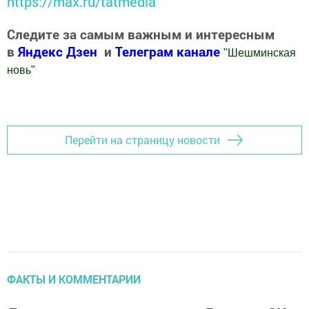
https://max.ru/tatmedia
Следите за самым важным и интересным
в
Яндекс Дзен
и
Телеграм канале
"
Шешминская
новь
"
Добавить Шешминскую новь в Яндекс.Новости
Перейти на страницу новости
ФАКТЫ И КОММЕНТАРИИ