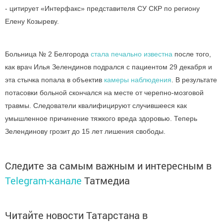
- цитирует «Интерфакс» представителя СУ СКР по региону
Елену Козыреву.
Больница № 2 Белгорода
стала печально известна
после того,
как врач Илья Зелендинов подрался с пациентом 29 декабря и
эта стычка попала в объектив
камеры наблюдения
. В результате
потасовки больной скончался на месте от черепно-мозговой
травмы. Следователи квалифицируют случившееся как
умышленное причинение тяжкого вреда здоровью. Теперь
Зелендинову грозит до 15 лет лишения свободы.
Следите за самым важным и интересным в
Telegram-канале
Татмедиа
Читайте новости Татарстана в