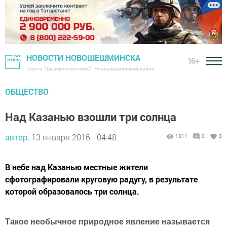
НОВОСТИ НОВОШЕШМИНСКА
16+
Газета "Шешминская новь" - Новошешминский район
ОБЩЕСТВО
Над Казанью взошли три солнца
автор,
13 января 2016 - 04:48
1311
0
0
В небе над Казанью местные жители
сфотографировали круговую радугу, в результате
которой образовалось три солнца.
Такое необычное природное явление называется