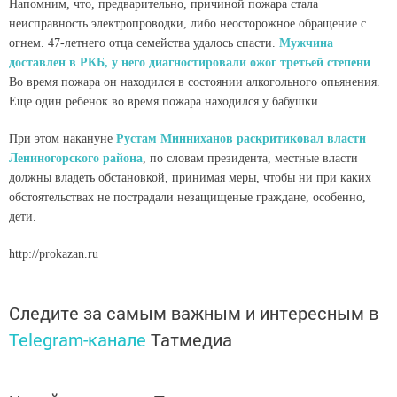
Напомним, что, предварительно, причиной пожара стала
неисправность электропроводки, либо неосторожное обращение с
огнем. 47-летнего отца семейства удалось спасти.
Мужчина
доставлен в РКБ, у него диагностировали ожог третьей степени
.
Во время пожара он находился в состоянии алкогольного опьянения.
Еще один ребенок во время пожара находился у бабушки.
При этом накануне
Рустам Минниханов раскритиковал власти
Лениногорского района
, по словам президента, местные власти
должны владеть обстановкой, принимая меры, чтобы ни при каких
обстоятельствах не пострадали незащищеные граждане, особенно,
дети.
http://prokazan.ru
Следите за самым важным и интересным в
Telegram-канале
Татмедиа