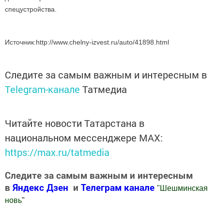
спецустройства.
Источник:http://www.chelny-izvest.ru/auto/41898.html
Следите за самым важным и интересным в
Telegram-канале
Татмедиа
Читайте новости Татарстана в
национальном мессенджере MАХ:
https://max.ru/tatmedia
Следите за самым важным и интересным
в
Яндекс Дзен
и
Телеграм канале
"
Шешминская
новь
"