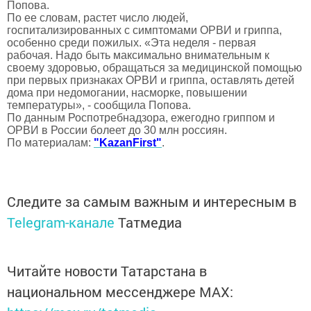
Попова.
По ее словам, растет число людей,
госпитализированных с симптомами ОРВИ и гриппа,
особенно среди пожилых. «Эта неделя - первая
рабочая. Надо быть максимально внимательным к
своему здоровью, обращаться за медицинской помощью
при первых признаках ОРВИ и гриппа, оставлять детей
дома при недомогании, насморке, повышении
температуры», - сообщила Попова.
По данным Роспотребнадзора, ежегодно гриппом и
ОРВИ в России болеет до 30 млн россиян.
По материалам:
"KazanFirst"
.
Следите за самым важным и интересным в
Telegram-канале
Татмедиа
Читайте новости Татарстана в
национальном мессенджере MАХ: