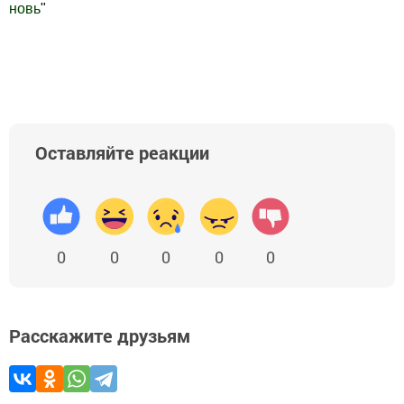
новь
"
Добавить Шешминскую новь в Яндекс.Новости
Оставляйте реакции
0
0
0
0
0
Расскажите друзьям