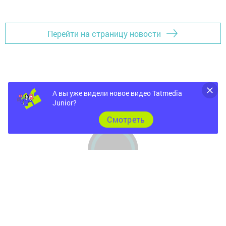
Добавить Шешминскую новь в Яндекс.Новости
Перейти на страницу новости
А вы уже видели новое видео Tatmedia
Junior?
Cмотреть