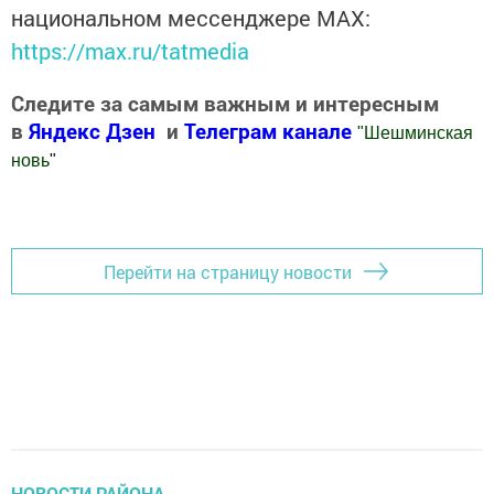
национальном мессенджере MАХ:
https://max.ru/tatmedia
Следите за самым важным и интересным
в
Яндекс Дзен
и
Телеграм канале
"
Шешминская
новь
"
Добавить Шешминскую новь в Яндекс.Новости
Перейти на страницу новости
НОВОСТИ РАЙОНА