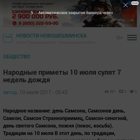
4
Автоматическое закрытие баннера через
НОВОСТИ НОВОШЕШМИНСКА
16+
Газета "Шешминская новь" - Новошешминский район
ОБЩЕСТВО
Народные приметы 10 июля сулят 7
недель дождя
автор,
10 июля 2017 - 05:43
891
0
0
Народное название: день Самсона, Самсонов день,
Самсон, Самсон Странноприимец, Самсон-сеногной,
день святого Самсона, пожня (покос, косьба).
Традиции на 10 июля В этот день, по традиции,