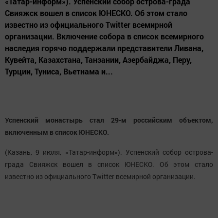
«Татар-информ»). Успенский собор острова-града
Свияжск вошел в список ЮНЕСКО. Об этом стало
известно из официального Twitter всемирной
организации. Включение собора в список всемирного
наследия горячо поддержали представители Ливана,
Кувейта, Казахстана, Танзании, Азербайджа, Перу,
Турции, Туниса, Вьетнама и...
Успенский монастырь стал 29-м российским объектом,
включенным в список ЮНЕСКО.
(Казань, 9 июля, «Татар-информ»). Успенский собор острова-
града Свияжск вошел в список ЮНЕСКО. Об этом стало
известно из официального Twitter всемирной организации.