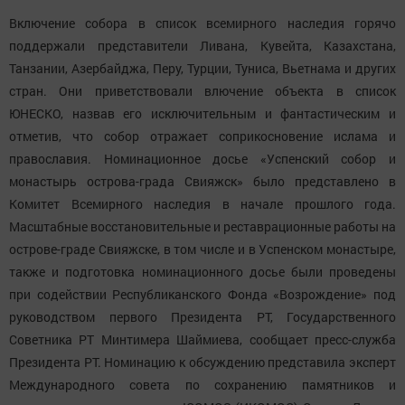
Включение собора в список всемирного наследия горячо
поддержали представители Ливана, Кувейта, Казахстана,
Танзании, Азербайджа, Перу, Турции, Туниса, Вьетнама и других
стран. Они приветствовали влючение объекта в список
ЮНЕСКО, назвав его исключительным и фантастическим и
отметив, что собор отражает соприкосновение ислама и
православия. Номинационное досье «Успенский собор и
монастырь острова-града Свияжск» было представлено в
Комитет Всемирного наследия в начале прошлого года.
Масштабные восстановительные и реставрационные работы на
острове-граде Свияжске, в том числе и в Успенском монастыре,
также и подготовка номинационного досье были проведены
при содействии Республиканского Фонда «Возрождение» под
руководством первого Президента РТ, Государственного
Советника РТ Минтимера Шаймиева, сообщает пресс-служба
Президента РТ. Номинацию к обсуждению представила эксперт
Международного совета по сохранению памятников и