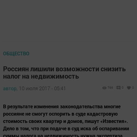
ОБЩЕСТВО
Россиян лишили возможности снизить
налог на недвижимость
автор,
10 июля 2017 - 05:41
766
0
0
В результате изменения законодательства многие
россияне не смогут оспорить в суде кадастровую
стоимость своих квартир и домов, пишут «Известия».
Дело в том, что при подаче в суд иска об оспаривании
суммы налога на недвижимость нужна экспертиза