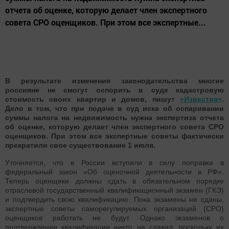
отчета об оценке, которую делает член экспертного
совета СРО оценщиков. При этом все экспертные...
В результате изменения законодательства многие
россияне не смогут оспорить в суде кадастровую
стоимость своих квартир и домов, пишут
«Известия»
.
Дело в том, что при подаче в суд иска об оспаривании
суммы налога на недвижимость нужна экспертиза отчета
об оценке, которую делает член экспертного совета СРО
оценщиков. При этом все экспертные советы фактически
прекратили свое существование 1 июля.
Уточняется, что в России вступили в силу поправки в
федеральный закон «Об оценочной деятельности в РФ».
Теперь оценщики должны сдать в обязательном порядке
отраслевой государственный квалификационный экзамен (ГКЭ)
и подтвердить свою квалификацию. Пока экзамены не сданы,
экспертные советы саморегулируемых организаций (СРО)
оценщиков работать не будут. Однако экзаменов о
подтверждении квалификации никто не сдавал, поскольку их