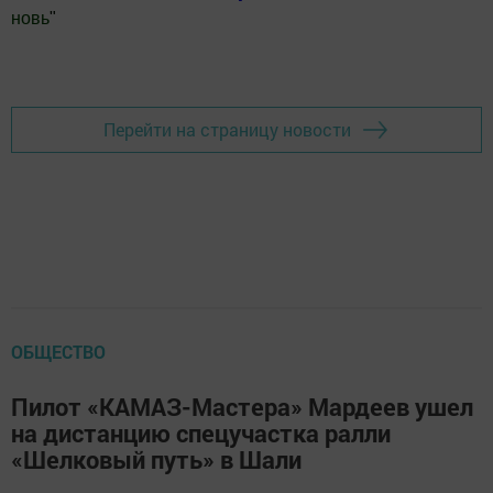
новь
"
Добавить Шешминскую новь в Яндекс.Новости
Перейти на страницу новости
ОБЩЕСТВО
Пилот «КАМАЗ-Мастера» Мардеев ушел
на дистанцию спецучастка ралли
«Шелковый путь» в Шали