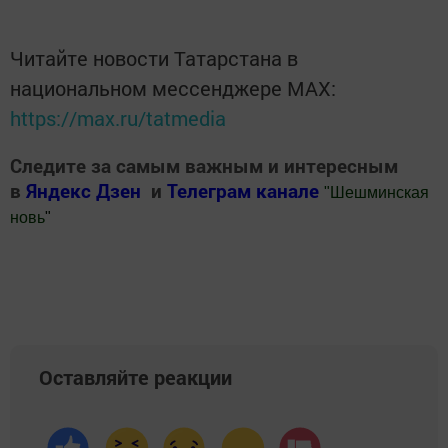
Читайте новости Татарстана в
национальном мессенджере MАХ:
https://max.ru/tatmedia
Следите за самым важным и интересным
в
Яндекс Дзен
и
Телеграм канале
"
Шешминская
новь
"
Добавить Шешминскую новь в Яндекс.Новости
Оставляйте реакции