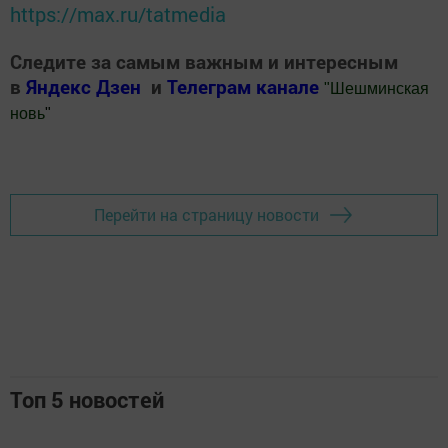
https://max.ru/tatmedia
Следите за самым важным и интересным
в
Яндекс Дзен
и
Телеграм канале
"
Шешминская
новь
"
Добавить Шешминскую новь в Яндекс.Новости
Перейти на страницу новости
Топ 5 новостей