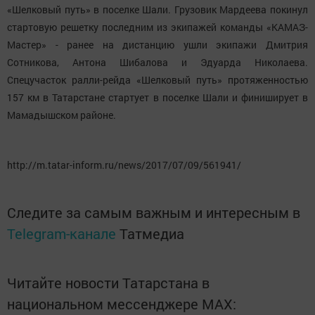
«Шелковый путь» в поселке Шали. Грузовик Мардеева покинул
стартовую решетку последним из экипажей команды «КАМАЗ-
Мастер» - ранее на дистанцию ушли экипажи Дмитрия
Сотникова, Антона Шибалова и Эдуарда Николаева.
Спецучасток ралли-рейда «Шелковый путь» протяженностью
157 км в Татарстане стартует в поселке Шали и финиширует в
Мамадышском районе.
http://m.tatar-inform.ru/news/2017/07/09/561941/
Следите за самым важным и интересным в
Telegram-канале
Татмедиа
Читайте новости Татарстана в
национальном мессенджере MАХ: