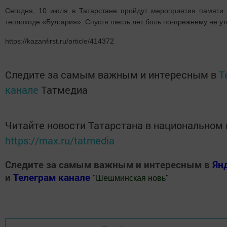
Сегодня, 10 июля в Татарстане пройдут мероприятия памяти
теплоходе «Булгария». Спустя шесть лет боль по-прежнему не ут
https://kazanfirst.ru/article/414372
Следите за самым важным и интересным в
T
канале
Татмедиа
Читайте новости Татарстана в национальном
https://max.ru/tatmedia
Следите за самым важным и интересным в
Ян
и
Телеграм канале
"
Шешминская новь
"
Добавить Шешминскую новь в Яндекс.Новости