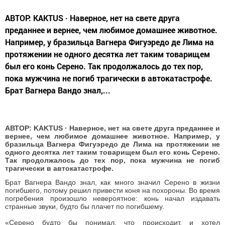
животное начало рыдать, у людей
отняло дар речи…
автор,
22 июля 2017 - 08:37
797
0
0
АВТОР: KAKTUS · Наверное, нет на свете друга
преданнее и вернее, чем любимое домашнее животное.
Например, у бразильца Вагнера Фигуэредо де Лима на
протяжении не одного десятка лет таким товарищем
был его конь Серено. Так продолжалось до тех пор,
пока мужчина не погиб трагически в автокатастрофе.
Брат Вагнера Вандо знал,...
АВТОР: KAKTUS · Наверное, нет на свете друга преданнее и
вернее, чем любимое домашнее животное. Например, у
бразильца Вагнера Фигуэредо де Лима на протяжении не
одного десятка лет таким товарищем был его конь Серено.
Так продолжалось до тех пор, пока мужчина не погиб
трагически в автокатастрофе.