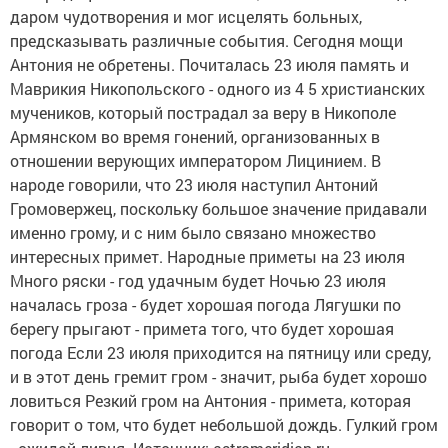
даром чудотворения и мог исцелять больных,
предсказывать различные события. Сегодня мощи
Антония не обретены. Почиталась 23 июля память и
Маврикия Никопольского - одного из 4 5 христианских
мучеников, который пострадал за веру в Никополе
Армянском во время гонений, организованных в
отношении верующих императором Лицинием. В
народе говорили, что 23 июля наступил Антоний
Громовержец, поскольку большое значение придавали
именно грому, и с ним было связано множество
интересных примет. Народные приметы на 23 июля
Много ряски - год удачным будет Ночью 23 июля
началась гроза - будет хорошая погода Лягушки по
берегу прыгают - примета того, что будет хорошая
погода Если 23 июля приходится на пятницу или среду,
и в этот день гремит гром - значит, рыба будет хорошо
ловиться Резкий гром на Антония - примета, которая
говорит о том, что будет небольшой дождь. Гулкий гром