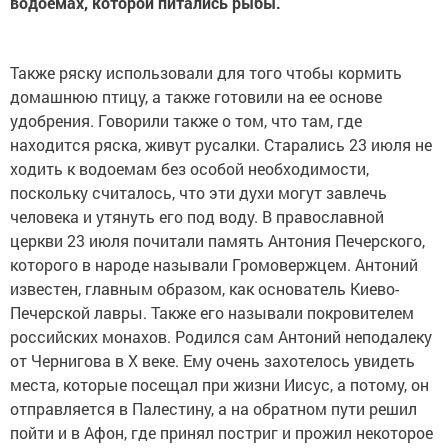
водоемах, которой питались рыбы.
Также ряску использовали для того чтобы кормить
домашнюю птицу, а также готовили на ее основе
удобрения. Говорили также о том, что там, где
находится ряска, живут русалки. Старались 23 июля не
ходить к водоемам без особой необходимости,
поскольку считалось, что эти духи могут завлечь
человека и утянуть его под воду. В православной
церкви 23 июля почитали память Антония Печерского,
которого в народе называли Громовержцем. Антоний
известен, главным образом, как основатель Киево-
Печерской лавры. Также его называли покровителем
российских монахов. Родился сам Антоний неподалеку
от Чернигова в X веке. Ему очень захотелось увидеть
места, которые посещал при жизни Иисус, а потому, он
отправляется в Палестину, а на обратном пути решил
пойти и в Афон, где принял постриг и прожил некоторое