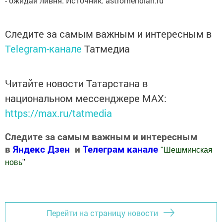
- ожидай ливня. Источник: astromeridian.ru
Следите за самым важным и интересным в
Telegram-канале
Татмедиа
Читайте новости Татарстана в
национальном мессенджере MАХ:
https://max.ru/tatmedia
Следите за самым важным и интересным
в
Яндекс Дзен
и
Телеграм канале
"
Шешминская
новь
"
Добавить Шешминскую новь в Яндекс.Новости
Перейти на страницу новости