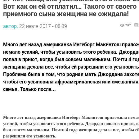
мальчика. Вот как он ей отплатил…
Такого от своего приемного сына
женщина не ожидала!
автор,
22 июля 2017 - 08:39
797
0
0
Много лет назад американка Ингеборг Макинтош
приложила немало усилий, чтобы усыновить этого
ребенка. Джордан попал в приют, когда был совсем
маленьким. Почти 4 года женщина делала все, чтобы
ей разрешили его усыновить. Проблема была в том, что
родная мать Джордана захотела, чтобы его усыновила
афроамериканская или смешанная семья. Только
после...
Много лет назад американка Ингеборг Макинтош приложила
немало усилий, чтобы усыновить этого ребенка. Джордан попал в