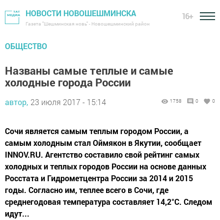
НОВОСТИ НОВОШЕШМИНСКА
16+
Газета "Шешминская новь" - Новошешминский район
ОБЩЕСТВО
Названы самые теплые и самые
холодные города России
автор,
23 июля 2017 - 15:14
1758
0
0
Сочи является самым теплым городом России, а
самым холодным стал Оймякон в Якутии, сообщает
INNOV.RU. Агентство составило свой рейтинг самых
холодных и теплых городов России на основе данных
Росстата и Гидрометцентра России за 2014 и 2015
годы. Согласно им, теплее всего в Сочи, где
среднегодовая температура составляет 14,2°С. Следом
идут...