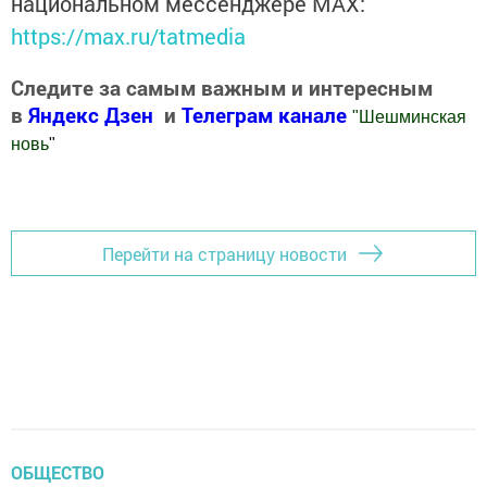
национальном мессенджере MАХ:
https://max.ru/tatmedia
Следите за самым важным и интересным
в
Яндекс Дзен
и
Телеграм канале
"
Шешминская
новь
"
Добавить Шешминскую новь в Яндекс.Новости
Перейти на страницу новости
ОБЩЕСТВО