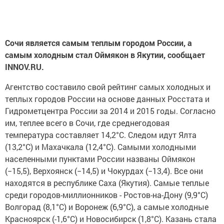
Сочи является самым теплым городом России, а
самым холодным стал Оймякон в Якутии, сообщает
INNOV.RU.
Агентство составило свой рейтинг самых холодных и
теплых городов России на основе данных Росстата и
Гидрометцентра России за 2014 и 2015 годы. Согласно
им, теплее всего в Сочи, где среднегодовая
температура составляет 14,2°С. Следом идут Ялта
(13,2°С) и Махачкала (12,4°С). Самыми холодными
населенными пунктами России названы Оймякон
(−15,5), Верхоянск (−14,5) и Чокурдах (−13,4). Все они
находятся в республике Саха (Якутия). Самые теплые
среди городов-миллионников - Ростов-на-Дону (9,9°С)
Волгорад (8,1°С) и Воронеж (6,9°С), а самые холодные
Красноярск (-1,6°С) и Новосибирск (1,8°С). Казань стала