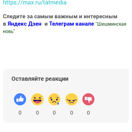
https://max.ru/tatmedia
Следите за самым важным и интересным
в
Яндекс Дзен
и
Телеграм канале
"
Шешминская
новь
"
Добавить Шешминскую новь в Яндекс.Новости
Оставляйте реакции
0
0
0
0
0