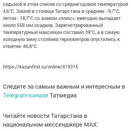
седьмой в этом списке со среднегодовой температурой
4,6°С. Зимой в столице Татарстана в среднем −9,7°С,
летом - 18,7°С со знаком «плюс», ежегодно выпадает
около 558 мм осадков. Зарегистрированный
температурный максимум составил 39°С, а в самую
холодную зиму столбики термометров опустились к
отметке -46,8°С.
https://kazanfirst.ru/online/419315
Следите за самым важным и интересным в
Telegram-канале
Татмедиа
Читайте новости Татарстана в
национальном мессенджере MАХ: