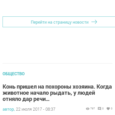
Следите за самым важным и интересным
в
Яндекс Дзен
и
Телеграм канале
"
Шешминская
новь
"
Добавить Шешминскую новь в Яндекс.Новости
Перейти на страницу новости
ОБЩЕСТВО
Конь пришел на похороны хозяина. Когда