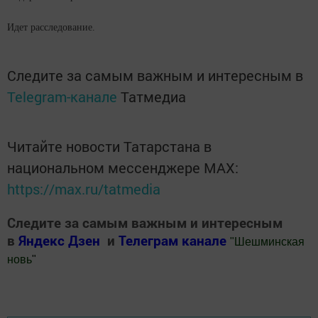
Идет расследование.
Следите за самым важным и интересным в
Telegram-канале
Татмедиа
Читайте новости Татарстана в
национальном мессенджере MАХ:
https://max.ru/tatmedia
Следите за самым важным и интересным
в
Яндекс Дзен
и
Телеграм канале
"
Шешминская
новь
"
Добавить Шешминскую новь в Яндекс.Новости