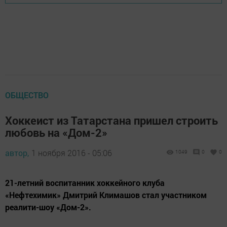
ОБЩЕСТВО
Хоккеист из Татарстана пришел строить
любовь на «Дом-2»
автор,
1 ноября 2016 - 05:06
1049
0
0
21-летний воспитанник хоккейного клуба
«Нефтехимик» Дмитрий Климашов стал участником
реалити-шоу «Дом-2».