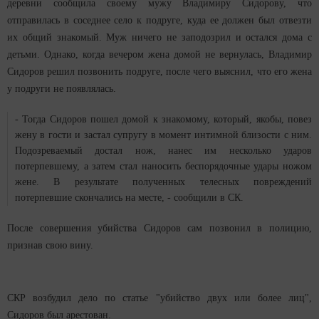
деревни сообщила своему мужу Владимиру Сидорову, что
отправилась в соседнее село к подруге, куда ее должен был отвезти
их общий знакомый. Муж ничего не заподозрил и остался дома с
детьми. Однако, когда вечером жена домой не вернулась, Владимир
Сидоров решил позвонить подруге, после чего выяснил, что его жена
у подруги не появлялась.
- Тогда Сидоров пошел домой к знакомому, который, якобы, повез
жену в гости и застал супругу в момент интимной близости с ним.
Подозреваемый достал нож, нанес им несколько ударов
потерпевшему, а затем стал наносить беспорядочные удары ножом
жене. В результате полученных телесных повреждений
потерпевшие скончались на месте, - сообщили в СК.
После совершения убийства Сидоров сам позвонил в полицию,
признав свою вину.
СКР возбудил дело по статье "убийство двух или более лиц",
Сидоров был арестован.