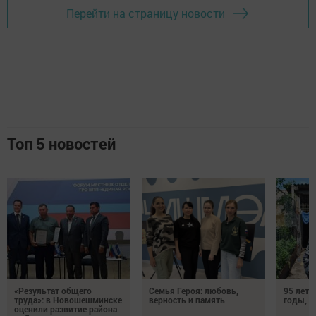
Перейти на страницу новости
Топ 5 новостей
«Результат общего
Семья Героя: любовь,
95 лет 
труда»: в Новошешминске
верность и память
годы, э
оценили развитие района