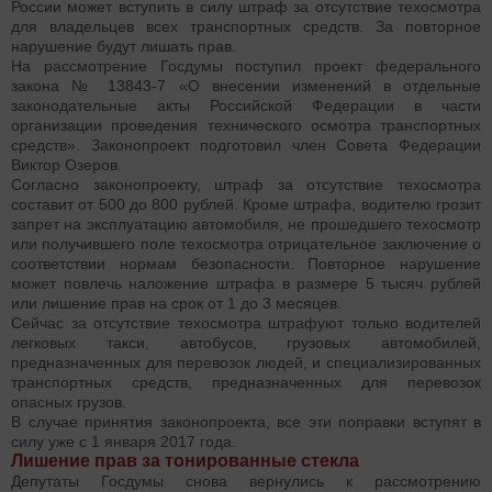
России может вступить в силу штраф за отсутствие техосмотра
для владельцев всех транспортных средств. За повторное
нарушение будут лишать прав.
На рассмотрение Госдумы поступил проект федерального
закона № 13843-7 «О внесении изменений в отдельные
законодательные акты Российской Федерации в части
организации проведения технического осмотра транспортных
средств». Законопроект подготовил член Совета Федерации
Виктор Озеров.
Согласно законопроекту, штраф за отсутствие техосмотра
составит от 500 до 800 рублей. Кроме штрафа, водителю грозит
запрет на эксплуатацию автомобиля, не прошедшего техосмотр
или получившего поле техосмотра отрицательное заключение о
соответствии нормам безопасности. Повторное нарушение
может повлечь наложение штрафа в размере 5 тысяч рублей
или лишение прав на срок от 1 до 3 месяцев.
Сейчас за отсутствие техосмотра штрафуют только водителей
легковых такси, автобусов, грузовых автомобилей,
предназначенных для перевозок людей, и специализированных
транспортных средств, предназначенных для перевозок
опасных грузов.
В случае принятия законопроекта, все эти поправки вступят в
силу уже с 1 января 2017 года.
Лишение прав за тонированные стекла
Депутаты Госдумы снова вернулись к рассмотрению