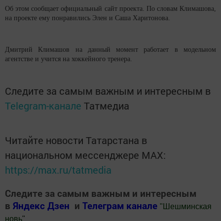
Об этом сообщает официальный сайт проекта. По словам Климашова,
на проекте ему понравились Элен и Саша Харитонова.
Дмитрий Климашов на данный момент работает в модельном
агентстве и учится на хоккейного тренера.
Следите за самым важным и интересным в
Telegram-канале
Татмедиа
Читайте новости Татарстана в
национальном мессенджере MАХ:
https://max.ru/tatmedia
Следите за самым важным и интересным
в
Яндекс Дзен
и
Телеграм канале
"
Шешминская
новь
"