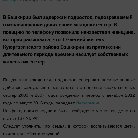
В Башкирии был задержан подросток, подозреваемый
в изнасиловании двоих своих младших сестер. В
полицию по телефону позвонила неизвестная женщина,
которая рассказала, что 17-летний житель
Куюргазинского района Башкирии на протяжении
длительного периода времени насилует собственных
маленьких сестер.
По данным следствия, подросток совершал насильственные
действия сексуального характера в отношении своих сводных
сестер 2008 и 2007 годов рождения в период с декабря 2012
года по август 2016 года, передает
Информинг
.
По факту произошедшего было возбуждено уголовное дело по
статье 137 УК РФ.
Следует уточнить, что семья, в которой воспитываются дети,
считается неблагополучной.