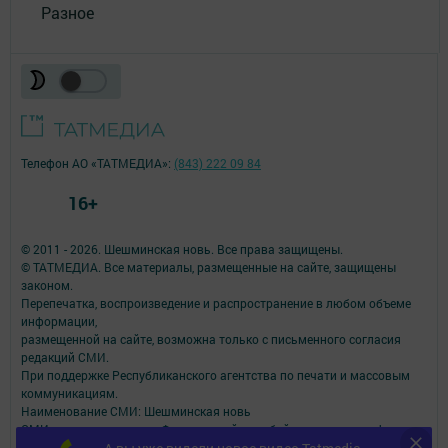
Разное
Телефон АО «ТАТМЕДИА»:
(843) 222 09 84
16+
© 2011 - 2026. Шешминская новь. Все права защищены.
© ТАТМЕДИА. Все материалы, размещенные на сайте, защищены
законом.
Перепечатка, воспроизведение и распространение в любом объеме
информации,
размещенной на сайте, возможна только с письменного согласия
редакций СМИ.
При поддержке Республиканского агентства по печати и массовым
коммуникациям.
Наименование СМИ: Шешминская новь
СМИ зарегистрировано Федеральной службой по надзору в сфере
связи,