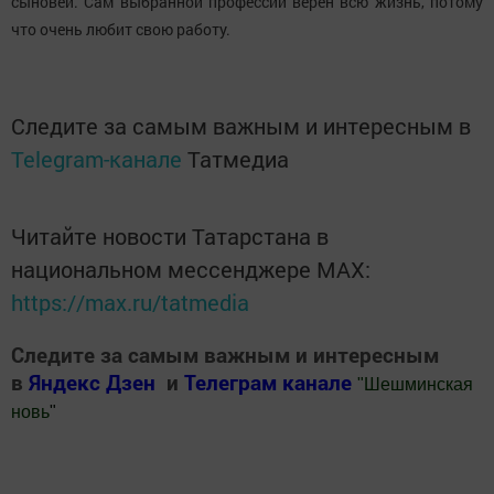
сыновей. Сам выбранной профессии верен всю жизнь, потому
что очень любит свою работу.
Следите за самым важным и интересным в
Telegram-канале
Татмедиа
Читайте новости Татарстана в
национальном мессенджере MАХ:
https://max.ru/tatmedia
Следите за самым важным и интересным
в
Яндекс Дзен
и
Телеграм канале
"
Шешминская
новь
"
Добавить Шешминскую новь в Яндекс.Новости