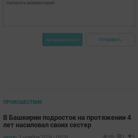
Отправить
Авторизоваться
ПРОИСШЕСТВИЯ
В Башкирии подросток на протяжении 4
лет насиловал своих сестер
автор,
1 ноября 2016 - 05:08
888
0
0