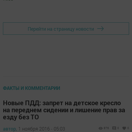
Добавить Шешминскую новь в Яндекс.Новости
Перейти на страницу новости
ФАКТЫ И КОММЕНТАРИИ
Новые ПДД: запрет на детское кресло
на переднем сидении и лишение прав за
езду без ТО
автор,
1 ноября 2016 - 05:03
876
0
0