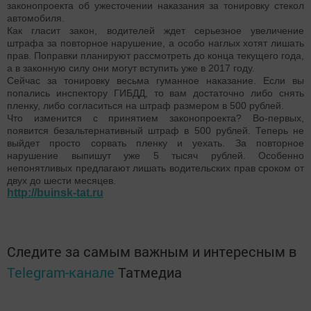
законопроекта об ужесточении наказания за тонировку стекол
автомобиля.
Как гласит закон, водителей ждет серьезное увеличение
штрафа за повторное нарушение, а особо наглых хотят лишать
прав. Поправки планируют рассмотреть до конца текущего года,
а в законную силу они могут вступить уже в 2017 году.
Сейчас за тонировку весьма гуманное наказание. Если вы
попались инспектору ГИБДД, то вам достаточно либо снять
пленку, либо согласиться на штраф размером в 500 рублей.
Что изменится с принятием законопроекта? Во-первых,
появится безальтернативный штраф в 500 рублей. Теперь не
выйдет просто сорвать пленку и уехать. За повторное
нарушение выпишут уже 5 тысяч рублей. Особенно
непонятливых предлагают лишать водительских прав сроком от
двух до шести месяцев.
http://buinsk-tat.ru
Следите за самым важным и интересным в
Telegram-канале
Татмедиа