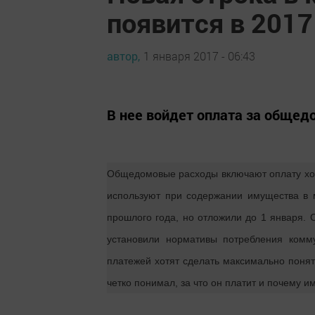
появится в 2017
автор,
1 января 2017 - 06:43
В нее войдет оплата за обще
Общедомовые расходы включают оплату холод
используют при содержании имущества в 
прошлого года, но отложили до 1 января. 
установили нормативы потребления комм
платежей хотят сделать максимально поня
четко понимал, за что он платит и почему и