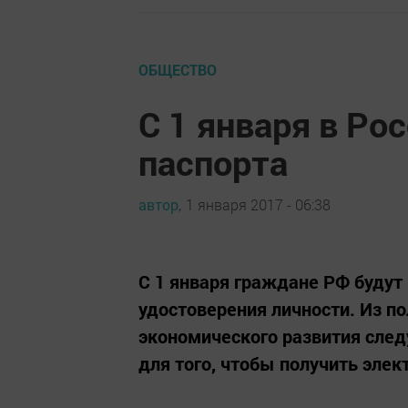
ОБЩЕСТВО
С 1 января в Ро
паспорта
автор,
1 января 2017 - 06:38
С 1 января граждане РФ будут
удостоверения личности. Из п
экономического развития след
для того, чтобы получить элек