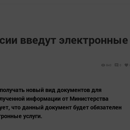
ссии введут электронные
840
0
 получать новый вид документов для
олученной информации от Министерства
ует, что данный документ будет обязателен
тронные услуги.