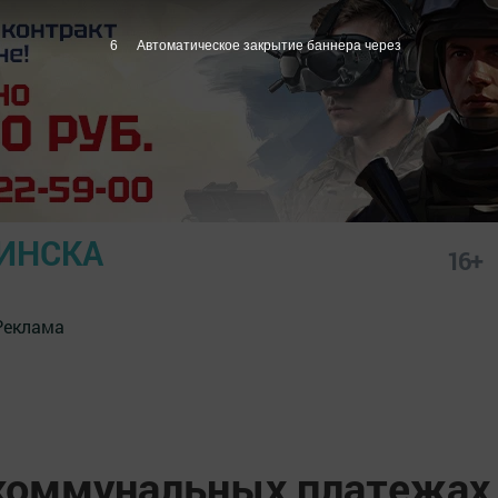
5
Автоматическое закрытие баннера через
ИНСКА
16+
Реклама
 коммунальных платежах