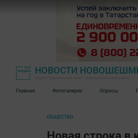
НОВОСТИ НОВОШЕШМ
Газета "Шешминская новь" - Новошешминский район
Главная
Фотогалереи
Опросы
ОБЩЕСТВО
Новая строка в