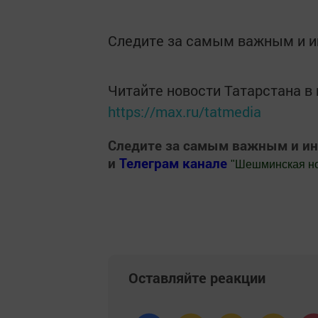
Следите за самым важным и 
Читайте новости Татарстана 
https://max.ru/tatmedia
Следите за самым важным и и
и
Телеграм канале
"
Шешминская н
Добавить Шешминскую новь в Яндекс
Оставляйте реакции