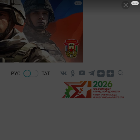
РУС
ТАТ