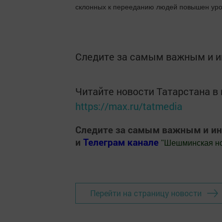
склонных к перееданию людей повышен уров
Следите за самым важным и 
Читайте новости Татарстана 
https://max.ru/tatmedia
Следите за самым важным и и
и
Телеграм канале
"
Шешминская н
Добавить Шешминскую новь в Яндекс
Перейти на страницу новости