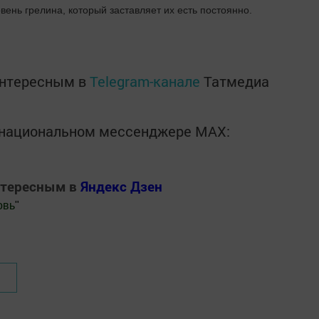
ень грелина, который заставляет их есть постоянно.
интересным в
Telegram-канале
Татмедиа
в национальном мессенджере MАХ:
нтересным в
Яндекс Дзен
овь
"
.Новости