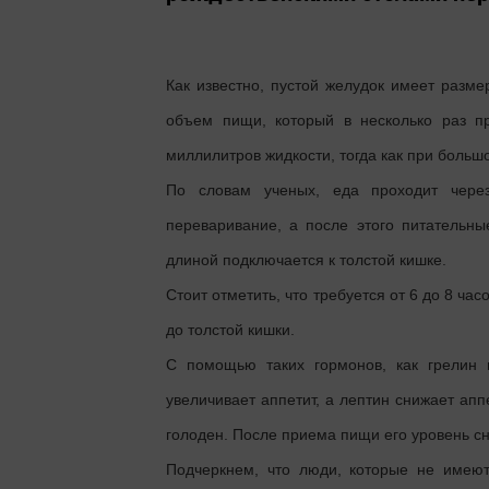
Как известно, пустой желудок имеет разме
объем пищи, который в несколько раз п
миллилитров жидкости, тогда как при боль
По словам ученых, еда проходит через
переваривание, а после этого питательны
длиной подключается к толстой кишке.
Стоит отметить, что требуется от 6 до 8 ча
до толстой кишки.
С помощью таких гормонов, как грелин 
увеличивает аппетит, а лептин снижает апп
голоден. После приема пищи его уровень сн
Подчеркнем, что люди, которые не имею