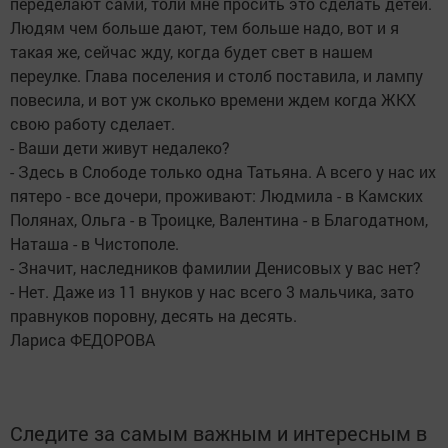
переделают сами, толи мне просить это сделать детей.
Людям чем больше дают, тем больше надо, вот и я
такая же, сейчас жду, когда будет свет в нашем
переулке. Глава поселения и столб поставила, и лампу
повесила, и вот уж сколько времени ждем когда ЖКХ
свою работу сделает.
- Ваши дети живут недалеко?
- Здесь в Слободе только одна Татьяна. А всего у нас их
пятеро - все дочери, проживают: Людмила - в Камских
Полянах, Ольга - в Троицке, Валентина - в Благодатном,
Наташа - в Чистополе.
- Значит, наследников фамилии Денисовых у вас нет?
- Нет. Даже из 11 внуков у нас всего 3 мальчика, зато
правнуков поровну, десять на десять.
Лариса ФЕДОРОВА
Следите за самым важным и интересным в