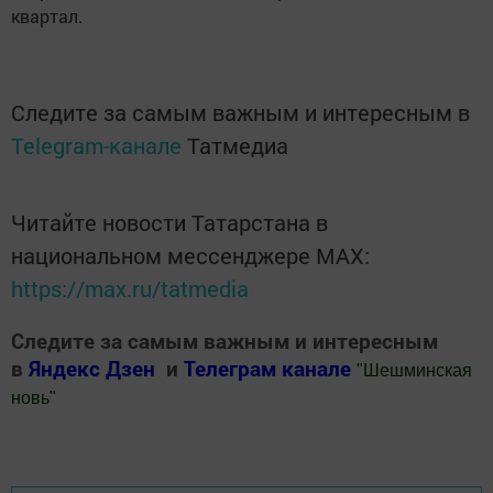
квартал.
Следите за самым важным и интересным в
Telegram-канале
Татмедиа
Читайте новости Татарстана в
национальном мессенджере MАХ:
https://max.ru/tatmedia
Следите за самым важным и интересным
в
Яндекс Дзен
и
Телеграм канале
"
Шешминская
новь
"
Добавить Шешминскую новь в Яндекс.Новости