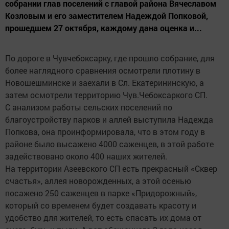
собрании глав поселений с главой района Вячеславом
Козловым и его заместителем Надеждой Попковой,
прошедшем 27 октября, каждому дана оценка и...
По дороге в Чувчебоксарку, где прошло собрание, для
более наглядного сравнения осмотрели плотину в
Новошешминске и заехали в Сл. Екатерининскую, а
затем осмотрели территорию Чув.Чебоксаркого СП.
С анализом работы сельских поселений по
благоустройству парков и аллей выступила Надежда
Попкова, она проинформировала, что в этом году в
районе было высажено 4000 саженцев, в этой работе
задействовано около 400 наших жителей.
На территории Азеевского СП есть прекрасный «Сквер
счастья», аллея новорожденных, а этой осенью
посажено 250 саженцев в парке «Придорожный»,
который со временем будет создавать красоту и
удобство для жителей, то есть спасать их дома от