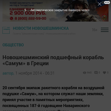
4
Автоматическое закрытие баннера через
НОВОСТИ НОВОШЕШМИНСКА
16+
Газета "Шешминская новь" - Новошешминский район
ОБЩЕСТВО
Новошешминский подшефный корабль
«Самум» в Греции
автор,
1 ноября 2014 - 06:31
940
0
0
20 сентября экипаж ракетного корабля на воздушной
подушке «Самум», на котором служат наши земляки,
принял участие в памятных мероприятиях,
посвященных 187-й годовщине Наваринского