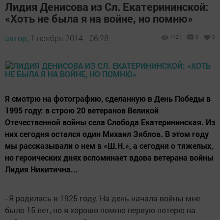
Лидия Денисова из Сл. Екатерининской:
«Хоть не была я на войне, но помню»
автор,
1 ноября 2014 - 06:28
1121
0
0
Я смотрю на фотографию, сделанную в День Победы в
1995 году: в строю 20 ветеранов Великой
Отечественной войны села Слобода Екатерининская. Из
них сегодня остался один Михаил Зяблов. В этом году
мы рассказывали о нем в «Ш.Н.», а сегодня о тяжелых,
но героических днях вспоминает вдова ветерана войны
Лидия Никитична...
- Я родилась в 1925 году. На день начала войны мне
было 15 лет, но я хорошо помню первую потерю на