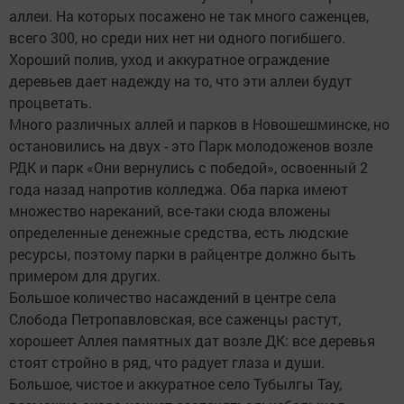
аллеи. На которых посажено не так много саженцев,
всего 300, но среди них нет ни одного погибшего.
Хороший полив, уход и аккуратное ограждение
деревьев дает надежду на то, что эти аллеи будут
процветать.
Много различных аллей и парков в Новошешминске, но
остановились на двух - это Парк молодоженов возле
РДК и парк «Они вернулись с победой», освоенный 2
года назад напротив колледжа. Оба парка имеют
множество нареканий, все-таки сюда вложены
определенные денежные средства, есть людские
ресурсы, поэтому парки в райцентре должно быть
примером для других.
Большое количество насаждений в центре села
Слобода Петропавловская, все саженцы растут,
хорошеет Аллея памятных дат возле ДК: все деревья
стоят стройно в ряд, что радует глаза и души.
Большое, чистое и аккуратное село Тубылгы Тау,