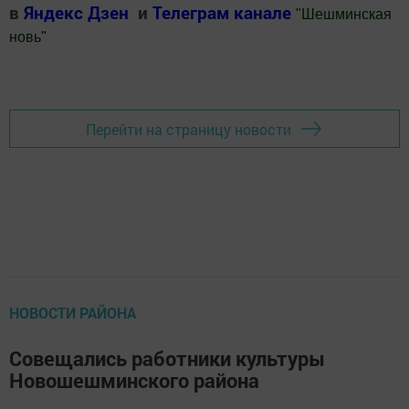
в
Яндекс Дзен
и
Телеграм канале
"
Шешминская
новь
"
Добавить Шешминскую новь в Яндекс.Новости
Перейти на страницу новости
НОВОСТИ РАЙОНА
Совещались работники культуры
Новошешминского района