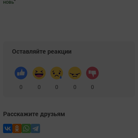
новь
"
Добавить Шешминскую новь в Яндекс.Новости
Оставляйте реакции
0
0
0
0
0
Расскажите друзьям