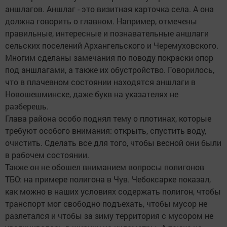
аншлагов. Аншлаг - это визитная карточка села. А она
должна говорить о главном. Например, отмечены
правильные, интересные и познавательные аншлаги
сельских поселений Архангельского и Черемуховского.
Многим сделаны замечания по поводу покраски опор
под аншлагами, а также их обустройство. Говорилось,
что в плачевном состоянии находятся аншлаги в
Новошешминске, даже букв на указателях не
разберешь.
Глава района особо поднял тему о плотинах, которые
требуют особого внимания: открыть, спустить воду,
очистить. Сделать все для того, чтобы весной они были
в рабочем состоянии.
Также он не обошел вниманием вопросы полигонов
ТБО: на примере полигона в Чув. Чебоксарке показал,
как можно в наших условиях содержать полигон, чтобы
транспорт мог свободно подъехать, чтобы мусор не
разлетался и чтобы за зиму территория с мусором не