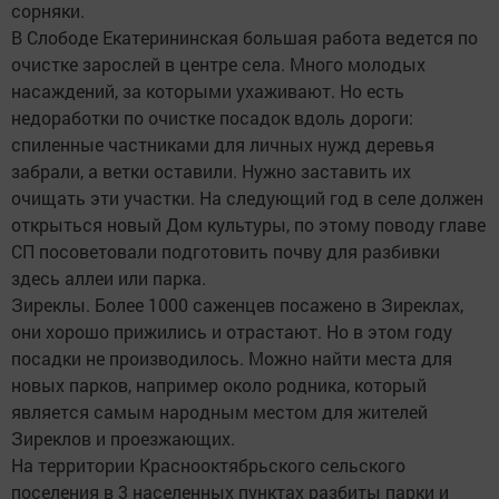
сорняки.
В Слободе Екатерининская большая работа ведется по
очистке зарослей в центре села. Много молодых
насаждений, за которыми ухаживают. Но есть
недоработки по очистке посадок вдоль дороги:
спиленные частниками для личных нужд деревья
забрали, а ветки оставили. Нужно заставить их
очищать эти участки. На следующий год в селе должен
открыться новый Дом культуры, по этому поводу главе
СП посоветовали подготовить почву для разбивки
здесь аллеи или парка.
Зиреклы. Более 1000 саженцев посажено в Зиреклах,
они хорошо прижились и отрастают. Но в этом году
посадки не производилось. Можно найти места для
новых парков, например около родника, который
является самым народным местом для жителей
Зиреклов и проезжающих.
На территории Краснооктябрьского сельского
поселения в 3 населенных пунктах разбиты парки и