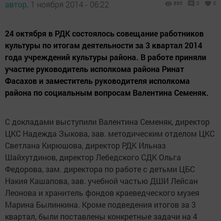
автор,
1 ноября 2014 - 06:22
865
0
0
24 октября в РДК состоялось совещание работников
культуры по итогам деятельности за 3 квартал 2014
года учреждений культуры района. В работе приняли
участие руководитель исполкома района Ринат
Фасахов и заместитель руководителя исполкома
района по социальным вопросам Валентина Семеняк.
С докладами выступили Валентина Семеняк, директор
ЦКС Надежда Зыкова, зав. методическим отделом ЦКС
Светлана Кирюшова, директор РДК Ильназ
Шайхутдинов, директор Лебедского СДК Ольга
Федорова, зам. директора по работе с детьми ЦБС
Накия Кашапова, зав. учебной частью ДШИ Лейсан
Леонова и хранитель фондов краеведческого музея
Марина Былинкина. Кроме подведения итогов за 3
квартал, были поставлены конкретные задачи на 4