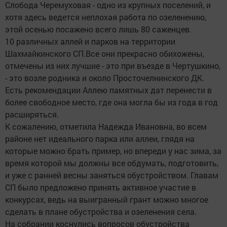
Слобода Черемуховая - одно из крупных поселений, и
хотя здесь ведется неплохая работа по озеленению,
этой осенью посажено всего лишь 80 саженцев.
10 различных аллей и парков на территории
Шахмайкинского СП.Все они прекрасно обихожены,
отмечены из них лучшие - это при въезде в Чертушкино,
- это возле родника и около Просточелнинского ДК.
Есть рекомендации Аллею памятных дат перенести в
более свободное место, где она могла бы из года в год
расширяться.
К сожалению, отметила Надежда Ивановна, во всем
районе нет идеального парка или аллеи, глядя на
которые можно брать пример, но впереди у нас зима, за
время которой мы должны все обдумать, подготовить,
и уже с ранней весны заняться обустройством. Главам
СП было предложено принять активное участие в
конкурсах, ведь на выигранный грант можно многое
сделать в плане обустройства и озеленения села.
На собрании коснулись вопросов обустройства