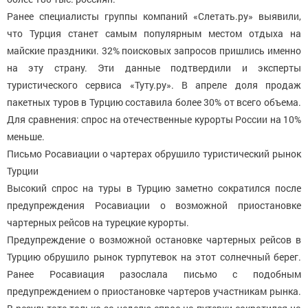
Ранее специалисты группы компаний «Слетать.ру» выявили,
что Турция станет самым популярным местом отдыха на
майские праздники. 32% поисковых запросов пришлись именно
на эту страну. Эти данные подтвердили и эксперты
туристического сервиса «Туту.ру». В апреле доля продаж
пакетных туров в Турцию составила более 30% от всего объема.
Для сравнения: спрос на отечественные курорты России на 10%
меньше.
Письмо Росавиации о чартерах обрушило туристический рынок
Турции
Высокий спрос на туры в Турцию заметно сократился после
предупреждения Росавиации о возможной приостановке
чартерных рейсов на турецкие курорты.
Предупреждение о возможной остановке чартерных рейсов в
Турцию обрушило рынок турпутевок на этот солнечный берег.
Ранее Росавиация разослала письмо с подобным
предупреждением о приостановке чартеров участникам рынка.