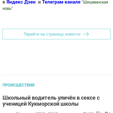
в
Яндекс Дзен
и
Телеграм канале
"
Шешминская
новь
"
Добавить Шешминскую новь в Яндекс.Новости
Перейти на страницу новости
ПРОИСШЕСТВИЯ
Школьный водитель уличён в сексе с
ученицей Кукморской школы