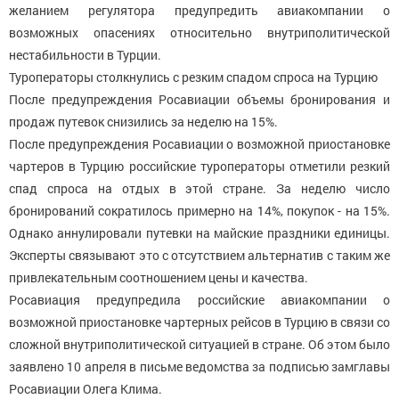
желанием регулятора предупредить авиакомпании о
возможных опасениях относительно внутриполитической
нестабильности в Турции.
Туроператоры столкнулись с резким спадом спроса на Турцию
После предупреждения Росавиации объемы бронирования и
продаж путевок снизились за неделю на 15%.
После предупреждения Росавиации о возможной приостановке
чартеров в Турцию российские туроператоры отметили резкий
спад спроса на отдых в этой стране. За неделю число
бронирований сократилось примерно на 14%, покупок - на 15%.
Однако аннулировали путевки на майские праздники единицы.
Эксперты связывают это с отсутствием альтернатив с таким же
привлекательным соотношением цены и качества.
Росавиация предупредила российские авиакомпании о
возможной приостановке чартерных рейсов в Турцию в связи со
сложной внутриполитической ситуацией в стране. Об этом было
заявлено 10 апреля в письме ведомства за подписью замглавы
Росавиации Олега Клима.