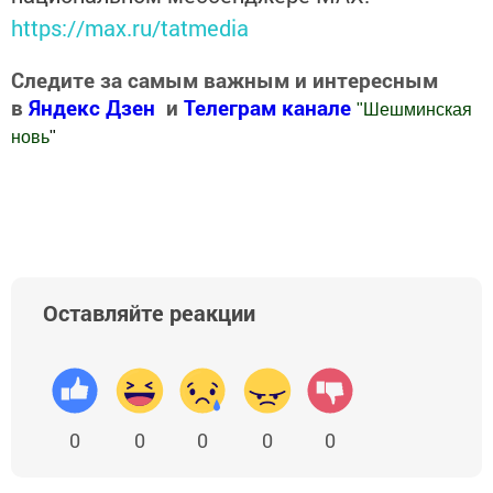
https://max.ru/tatmedia
Следите за самым важным и интересным
в
Яндекс Дзен
и
Телеграм канале
"
Шешминская
новь
"
Добавить Шешминскую новь в Яндекс.Новости
Оставляйте реакции
0
0
0
0
0