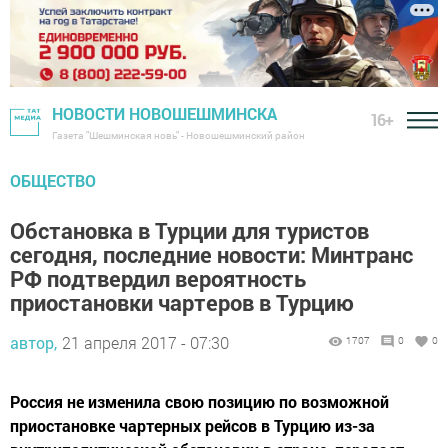
НОВОСТИ НОВОШЕШМИНСКА
16+
Газета "Шешминская новь" - Новошешминский район
ОБЩЕСТВО
Обстановка в Турции для туристов
сегодня, последние новости: Минтранс
РФ подтвердил вероятность
приостановки чартеров в Турцию
автор,
21 апреля 2017 - 07:30
1707
0
0
Россия не изменила свою позицию по возможной
приостановке чартерных рейсов в Турцию из-за