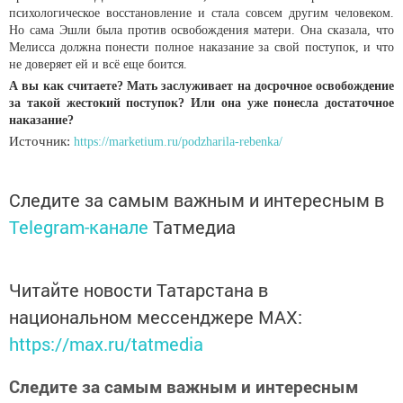
психологическое восстановление и стала совсем другим человеком.
Но сама Эшли была против освобождения матери. Она сказала, что
Мелисса должна понести полное наказание за свой поступок, и что
не доверяет ей и всё еще боится.
А вы как считаете? Мать заслуживает на досрочное освобождение
за такой жестокий поступок? Или она уже понесла достаточное
наказание?
Источник:
https://marketium.ru/podzharila-rebenka/
Следите за самым важным и интересным в
Telegram-канале
Татмедиа
Читайте новости Татарстана в
национальном мессенджере MАХ:
https://max.ru/tatmedia
Следите за самым важным и интересным