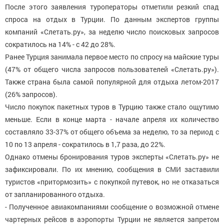
После этого заявления туроператоры отметили резкий спад
спроса на отдых в Турции. По данным экспертов группы
компаний «Слетать.ру», за неделю число поисковых запросов
сократилось на 14% - с 42 до 28%.
Ранее Турция занимала первое место по спросу на майские туры
(47% от общего числа запросов пользователей «Слетать.ру»).
Также страна была самой популярной для отдыха летом-2017
(26% запросов).
Число покупок пакетных туров в Турцию также стало ощутимо
меньше. Если в конце марта - начале апреля их количество
составляло 33-37% от общего объема за неделю, то за период с
10 по 13 апреля - сократилось в 1,7 раза, до 22%.
Однако отмены бронирования туров эксперты «Слетать.ру» не
зафиксировали. По их мнению, сообщения в СМИ заставили
туристов «притормозить» с покупкой путевок, но не отказаться
от запланированного отдыха.
- Полученное авиакомпаниями сообщение о возможной отмене
чартерных рейсов в аэропорты Турции не является запретом