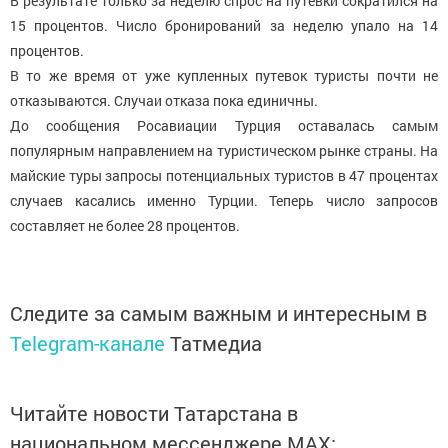
В результате только за неделю спрос на путевки сократился на
15 процентов. Число бронирований за неделю упало на 14
процентов.
В то же время от уже купленных путевок туристы почти не
отказываются. Случаи отказа пока единичны.
До сообщения Росавиации Турция оставалась самым
популярным направлением на туристическом рынке страны. На
майские туры запросы потенциальных туристов в 47 процентах
случаев касались именно Турции. Теперь число запросов
составляет не более 28 процентов.
Следите за самым важным и интересным в
Telegram-канале
Татмедиа
Читайте новости Татарстана в
национальном мессенджере MАХ: