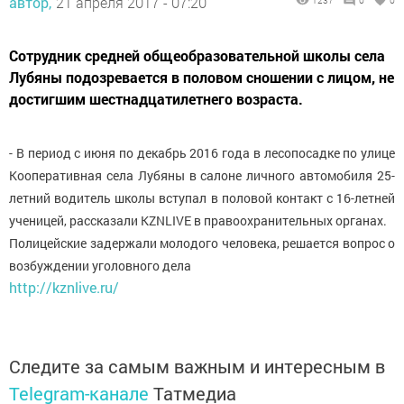
автор,
21 апреля 2017 - 07:20
1237
0
0
Сотрудник средней общеобразовательной школы села
Лубяны подозревается в половом сношении с лицом, не
достигшим шестнадцатилетнего возраста.
- В период с июня по декабрь 2016 года в лесопосадке по улице
Кооперативная села Лубяны в салоне личного автомобиля 25-
летний водитель школы вступал в половой контакт с 16-летней
ученицей, рассказали KZNLIVE в правоохранительных органах.
Полицейские задержали молодого человека, решается вопрос о
возбуждении уголовного дела
http://kznlive.ru/
Следите за самым важным и интересным в
Telegram-канале
Татмедиа