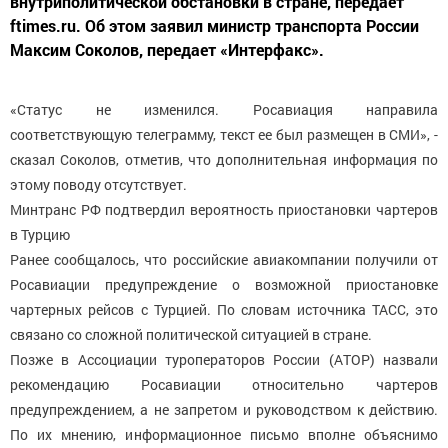
внутриполитической обстановки в стране, передает
ftimes.ru. Об этом заявил министр транспорта России
Максим Соколов, передает «Интерфакс».
«Статус не изменился. Росавиация направила
соответствующую телеграмму, текст ее был размещен в СМИ», -
сказал Соколов, отметив, что дополнительная информация по
этому поводу отсутствует.
Минтранс РФ подтвердил вероятность приостановки чартеров
в Турцию
Ранее сообщалось, что российские авиакомпании получили от
Росавиации предупреждение о возможной приостановке
чартерных рейсов с Турцией. По словам источника ТАСС, это
связано со сложной политической ситуацией в стране.
Позже в Ассоциации туроператоров России (АТОР) назвали
рекомендацию Росавиации относительно чартеров
предупреждением, а не запретом и руководством к действию.
По их мнению, информационное письмо вполне объяснимо