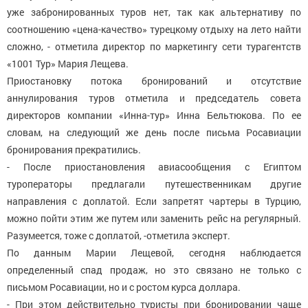
уже забронированных туров нет, так как альтернативу по
соотношению «цена-качество» турецкому отдыху на лето найти
сложно, - отметила директор по маркетингу сети турагентств
«1001 Тур» Мария Лещева.
Приостановку потока бронирований и отсутствие
аннулирования туров отметила и председатель совета
директоров компании «Инна-тур» Инна Бельтюкова. По ее
словам, на следующий же день после письма Росавиации
бронирования прекратились.
- После приостановления авиасообщения с Египтом
туроператоры предлагали путешественникам другие
направления с доплатой. Если запретят чартеры в Турцию,
можно пойти этим же путем или заменить рейс на регулярный.
Разумеется, тоже с доплатой, -отметила эксперт.
По данным Марии Лещевой, сегодня наблюдается
определенный спад продаж, но это связано не только с
письмом Росавиации, но и с ростом курса доллара.
- При этом действительно туристы при бронировании чаще