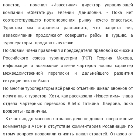
полетов, - пояснил «Известиям» директор управляющей
компании «Слетать.ру» Евгений Данилович. - Пока нет
соответствующего постановления, рынку нечего опасаться.
Туристам мы стараемся разъяснить, что запрета нет,
авиакомпании продолжают совершать рейсы в Турцию, а
туроператоры - продавать путевки.
По словам члена правления и председателя правовой комиссии
Российского союза туриндустрии (РСТ) Георгия Мохова,
информация о возможной отмене чартеров носила характер
межведомственной переписки и дальнейшего развития
ситуации пока не было.
Но многие туроператоры всё равно отметили шквал звонков от
испуганных туристов. Хотя, как рассказала «Известиям» глава
отдела чартерных перевозок Biletix Татьяна Шведова, пока
возвраты - единичны.
- К счастью, до массовых отказов дело не дошло - оперативные
комментарии АТОР и отсутствие комментариев Росавиации по
этому вопросу позволили снизить накал страстей. Отказов от