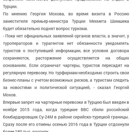
Турции.
По мнению Георгия Мохова, во время визита в Россию
заместителя премьер-министра Турции Мехмета Шимшека
будет обязательно поднят вопрос туризма.
- Пока нет официальных заявлений органов власти, а значит, у
туроператоров и турагентов нет обязанности уведомлять
туристов о поступившей информации, все условия договора
сохраняются, расторжение осуществляется на общих
основаниях. Если ограничат чартеры, туристов пересадят на
регулярную перевозку. Но турфирмам необходимо строить свои
бизнес-планы с учетом возможных рисков, а туристам следить
за новостями и политической ситуацией, - сказал Георгий
Мохов.
Впервые запрет на чартерные перевозки в Турцию был введен в
ноябре 2015 года, когда турецкие ВВС сбили российский
бомбардировщик Су-24М в районе сирийско-турецкой границы.
Сразу после его отмены осенью 2016 года в Турции отдохнули
более 180 тыс. россиян.