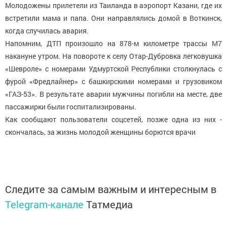
Молодожены прилетели из Таиланда в аэропорт Казани, где их
встретили мама и папа. Они направлялись домой в Воткинск,
когда случилась авария.
Напомним, ДТП произошло на 878-м километре трассы М7
накануне утром. На повороте к селу Отар-Дубровка легковушка
«Шевроле» с номерами Удмуртской Республики столкнулась с
фурой «Фредлайнер» с башкирскими номерами и грузовиком
«ГАЗ-53». В результате аварии мужчины погибли на месте, две
пассажирки были госпитализированы.
Как сообщают пользователи соцсетей, позже одна из них -
скончалась, за жизнь молодой женщины борются врачи
Следите за самым важным и интересным в
Telegram-канале
Татмедиа