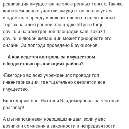
реализация имущества на электронных торгах. Так же,
как и земельные участки, имущество реализуется
и сдается в аренду исключительно на электронных
торгах на электронной площадке https://torgi.
gov. ru и на электронной площадки sale. zakazrf.
gov. ru. и любой желающий может приобрести его
онлайн. За полгода проведено 5 аукционов.
— А как ведется контроль за имуществом
в бюджетных организациях района?
-Ежегодно во всех учреждениях проводится
инвентаризация, где тщательно сверяется все
имущество.
Благодарим вас, Наталья Владимировна, за честный
разговор!
А мы напоминаем новошешминцам, если у вас
возникли сомнения в законности и непредвзятости