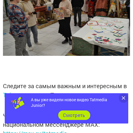
Следите за самым важным и интересным в
Telegram-канале
Татмедиа
А вы уже видели новое видео Tatmedia
Junior?
Читайте новости Татарстана в
Cмотреть
национальном мессенджере MАХ: