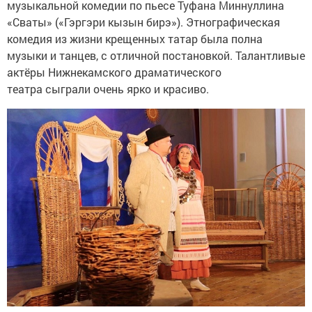
музыкальной комедии по пьесе Туфана Миннуллина
«Сваты» («Гэргэри кызын бирэ»). Этнографическая
комедия из жизни крещенных татар была полна
музыки и танцев, с отличной постановкой. Талантливые
актёры Нижнекамского драматического
театра сыграли очень ярко и красиво.