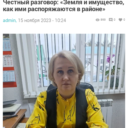
Честный разговор: «Земля и имущество,
как ими распоряжаются в районе»
admin,
15 ноября 2023 - 10:24
869
0
0