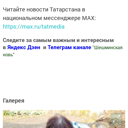
Читайте новости Татарстана в
национальном мессенджере MАХ:
https://max.ru/tatmedia
Следите за самым важным и интересным
в
Яндекс Дзен
и
Телеграм канале
"
Шешминская
новь
"
Добавить Шешминскую новь в Яндекс.Новости
Галерея