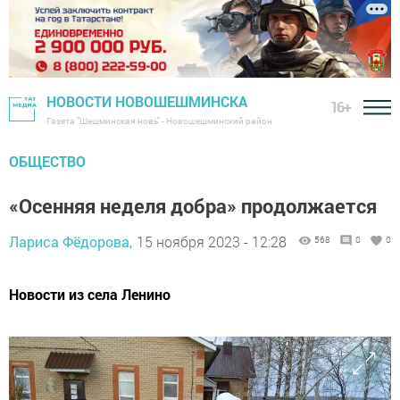
НОВОСТИ НОВОШЕШМИНСКА
16+
Газета "Шешминская новь" - Новошешминский район
ОБЩЕСТВО
«Осенняя неделя добра» продолжается
Лариса Фёдорова,
15 ноября 2023 - 12:28
568
0
0
Новости из села Ленино