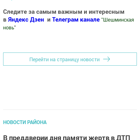
Следите за самым важным и интересным
в
Яндекс Дзен
и
Телеграм канале
"
Шешминская
новь
"
Добавить Шешминскую новь в Яндекс.Новости
Перейти на страницу новости
НОВОСТИ РАЙОНА
В преддверии дня памяти жертв в ДТП