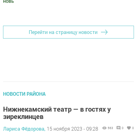
новь
"
Добавить Шешминскую новь в Яндекс.Новости
Перейти на страницу новости
НОВОСТИ РАЙОНА
Нижнекамский театр — в гостях у
зиреклинцев
Лариса Фёдорова,
15 ноября 2023 - 09:28
563
0
0