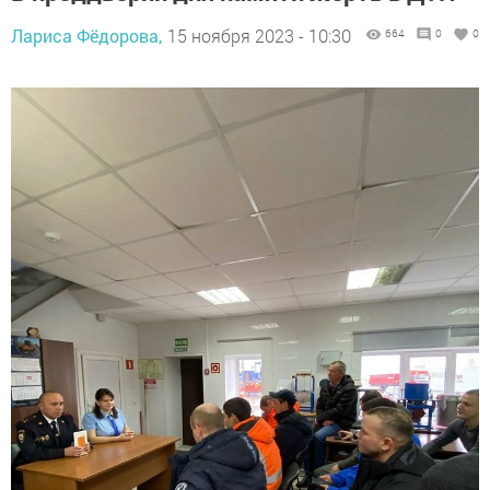
Лариса Фёдорова,
15 ноября 2023 - 10:30
664
0
0