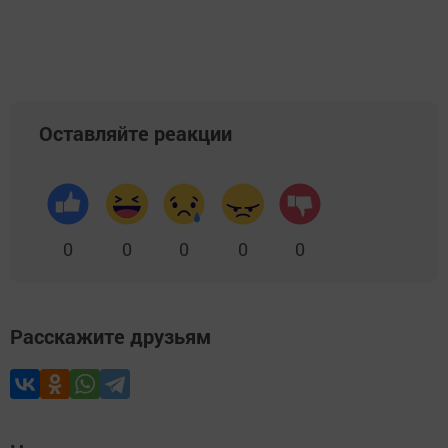
Добавить Шешминскую новь в Яндекс.Новости
Оставляйте реакции
0
0
0
0
0
Расскажите друзьям