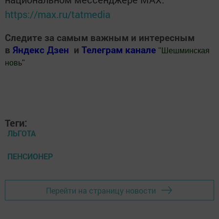
https://max.ru/tatmedia
Следите за самым важным и интересным
в
Яндекс Дзен
и
Телеграм канале
"
Шешминская
новь
"
Добавить Шешминскую новь в Яндекс.Новости
Теги:
ЛЬГОТА
ПЕНСИОНЕР
Перейти на страницу новости