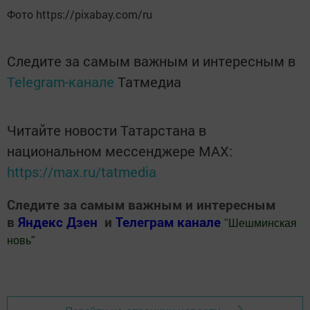
Фото https://pixabay.com/ru
Следите за самым важным и интересным в
Telegram-канале
Татмедиа
Читайте новости Татарстана в
национальном мессенджере MАХ:
https://max.ru/tatmedia
Следите за самым важным и интересным
в
Яндекс Дзен
и
Телеграм канале
"
Шешминская
новь
"
Добавить Шешминскую новь в Яндекс.Новости