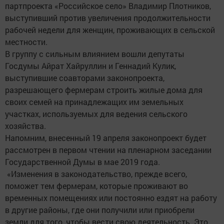
партпроекта «Российское село» Владимир Плотников,
выступивший против увеличения продолжительности
рабочей недели для женщин, проживающих в сельской
местности.
В группу с сильным влиянием вошли депутаты
Госдумы Айрат Хайруллин и Геннадий Кулик,
выступившие соавторами законопроекта,
разрешающего фермерам строить жилые дома для
своих семей на принадлежащих им земельных
участках, используемых для ведения сельского
хозяйства.
Напомним, внесенный 19 апреля законопроект будет
рассмотрен в первом чтении на пленарном заседании
Государственной Думы в мае 2019 года.
«Изменения в законодательство, прежде всего,
поможет тем фермерам, которые проживают во
временных помещениях или постоянно ездят на работу
в другие районы, где они получили или приобрели
земли для того, чтобы вести свою деятельность. Это