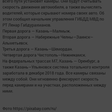
всего пути установят камеры. Они будут считывать
скорость движения автомобиля, а также вычислять
водителей, которые скрывают номера своих авто. Об
этом сообщил начальник управления ГИБДД МВД по
РТ Ленар Габдурахманов.
Первая дорога — Казань—Малмыж.
Вторая дорога — Набережные Челны—Заинск—
Альметьевск.
Третья дорога — Казань—Шемордан.
Четвертая дорога Чистополь—Нижнекамск.
На федеральных трассах М7, Казань — Оренбург, а
также Казань—Ульяновск система тотального контроля
заработала в декабре 2018 года. Все камеры связаны
между собой. Они мгновенно фиксируют скорость
перед камерами и на участках, расположенных между
ними.
Фото https://pixabay.com/ru/