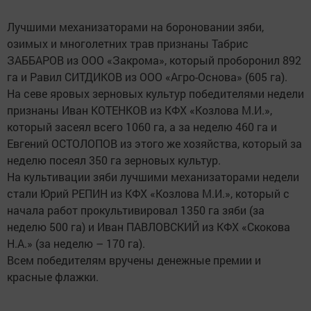
Лучшими механизаторами на бороновании зяби,
озимых и многолетних трав признаны Табрис
ЗАББАРОВ из ООО «Закрома», который проборонил 892
га и Равил СИТДИКОВ из ООО «Агро-Основа» (605 га).
На севе яровых зерновых культур победителями недели
признаны Иван КОТЕНКОВ из КФХ «Козлова М.И.»,
который засеял всего 1060 га, а за неделю 460 га и
Евгений ОСТОЛОПОВ из этого же хозяйства, который за
неделю посеял 350 га зерновых культур.
На культивации зяби лучшими механизаторами недели
стали Юрий РЕПИН из КФХ «Козлова М.И.», который с
начала работ прокультивировал 1350 га зяби (за
неделю 500 га) и Иван ПАВЛОВСКИЙ из КФХ «Скокова
Н.А.» (за неделю – 170 га).
Всем победителям вручены денежные премии и
красные флажки.