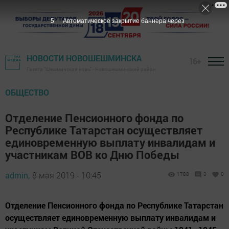
4
Автоматическое закрытие баннера через
НОВОСТИ НОВОШЕШМИНСКА
16+
Газета "Шешминская новь" - Новошешминский район
ОБЩЕСТВО
Отделение Пенсионного фонда по
Республике Татарстан осуществляет
единовременную выплату инвалидам и
участникам ВОВ ко Дню Победы
admin,
8 мая 2019 - 10:45
1788
0
0
Отделение Пенсионного фонда по Республике Татарстан
осуществляет единовременную выплату инвалидам и