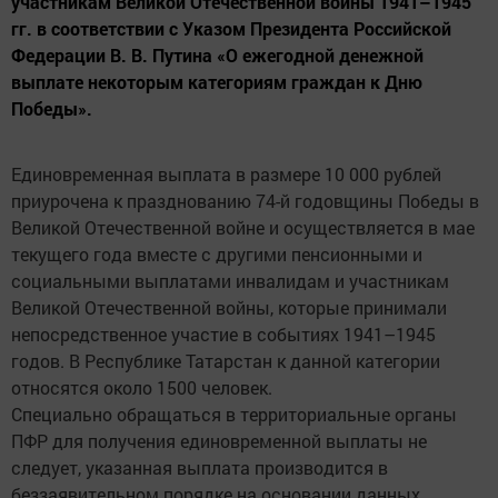
участникам Великой Отечественной войны 1941–1945
гг. в соответствии с Указом Президента Российской
Федерации В. В. Путина «О ежегодной денежной
выплате некоторым категориям граждан к Дню
Победы».
Единовременная выплата в размере 10 000 рублей
приурочена к празднованию 74-й годовщины Победы в
Великой Отечественной войне и осуществляется в мае
текущего года вместе с другими пенсионными и
социальными выплатами инвалидам и участникам
Великой Отечественной войны, которые принимали
непосредственное участие в событиях 1941–1945
годов. В Республике Татарстан к данной категории
относятся около 1500 человек.
Специально обращаться в территориальные органы
ПФР для получения единовременной выплаты не
следует, указанная выплата производится в
беззаявительном порядке на основании данных