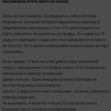
пассажиров почти никто не спасся.
Один из пассажиров «Суперджета» рейса Москва —
Мурманск, который потерпел крушение в аэропорту
Шереметьево рассказал о том, что происходило на
борту самолета во время катастрофы. Он сидел на 12
ряду, из сидевших сзади него пассажиров почти никто
не спасся. Тут и далее орфография и пунктуация автора
сохранены.
Всем привет. Я был на этом рейсе, пару пояснений:
люди с чемоданами это бизнес класс, эти сумки были
небольшие и никому не мешали.
давки не было. Одна женщина упала в проходе, ее
быстро подняли и вытолкнули.
после 12 ряда почти никто не выжил - если вы заметили
трапов сзади нет.
Не выкинуло. А если бы и было то там было пекло.
Большая часть погибла моментальное.