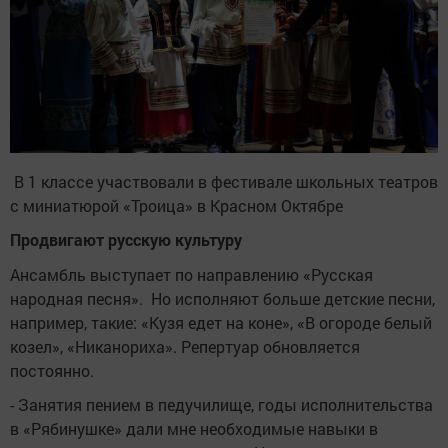
В 1 классе участвовали в фестивале школьных театров
с миниатюрой «Троица» в Красном Октябре
Продвигают русскую культуру
Ансамбль выступает по направлению «Русская
народная песня». Но исполняют больше детские песни,
например, такие: «Кузя едет на коне», «В огороде белый
козел», «Никанориха». Репертуар обновляется
постоянно.
- Занятия пением в педучилище, годы исполнительства
в «Рябинушке» дали мне необходимые навыки в