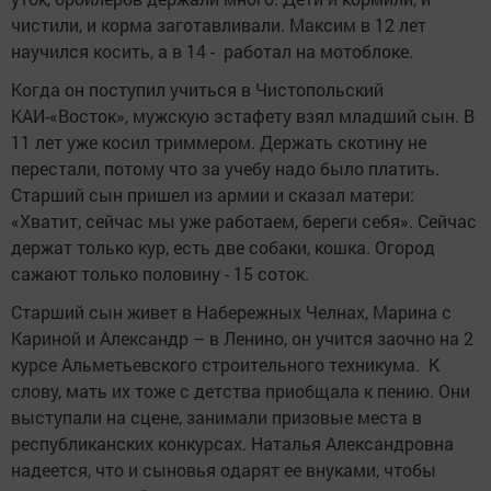
чистили, и корма заготавливали. Максим в 12 лет
научился косить, а в 14 - работал на мотоблоке.
Когда он поступил учиться в Чистопольский
КАИ-«Восток», мужскую эстафету взял младший сын. В
11 лет уже косил триммером. Держать скотину не
перестали, потому что за учебу надо было платить.
Старший сын пришел из армии и сказал матери:
«Хватит, сейчас мы уже работаем, береги себя». Сейчас
держат только кур, есть две собаки, кошка. Огород
сажают только половину - 15 соток.
Старший сын живет в Набережных Челнах, Марина с
Кариной и Александр – в Ленино, он учится заочно на 2
курсе Альметьевского строительного техникума. К
слову, мать их тоже с детства приобщала к пению. Они
выступали на сцене, занимали призовые места в
республиканских конкурсах. Наталья Александровна
надеется, что и сыновья одарят ее внуками, чтобы