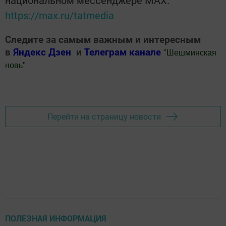
национальном мессенджере MАХ:
https://max.ru/tatmedia
Следите за самым важным и интересным
в
Яндекс Дзен
и
Телеграм канале
"
Шешминская
новь
"
Добавить Шешминскую новь в Яндекс.Новости
Перейти на страницу новости
ПОЛЕЗНАЯ ИНФОРМАЦИЯ