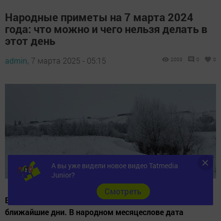
Народные приметы на 7 марта 2024
года: что можно и чего нельзя делать в
этот день
admin,
7 марта 2025 - 05:15
2003
0
0
А вы уже видели новое видео Tatmedia
Junior?
Cмотреть
В четверг 7 марта 2024 года судят о погоде на
ближайшие дни. В народном месяцеслове дата