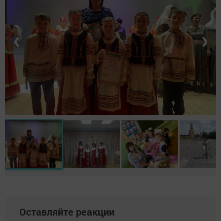
❮
❯
Оставляйте реакции