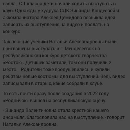
взяла. С 1 класса дети начали ходить выступать в
клуб. Однажды у худрука СДК Зинаиды Кондеевой и
аккомпаниатора Алексея Демидова возникла идея
записать их выступление на видео и послать на
конкурс.
Так поющие ученики Натальи Александровны были
приглашены выступать в г. Менделеевск на
республиканский конкурс детского творчества
«Росток». Детишек заметили, там они получили 2
место. Родители тоже воодушевились и купили
ребятам новые костюмы для выступлений. Ведь видео
записывали в старых, какие собрали в клубе.
То есть почти сразу после создания в 2022 году
«Родничок» вышел на республиканскую сцену.
- Зинаида Валентиновна стала крестной нашего
ансамбля, благословила нас на выступление, - говорит
Наталья Александровна.