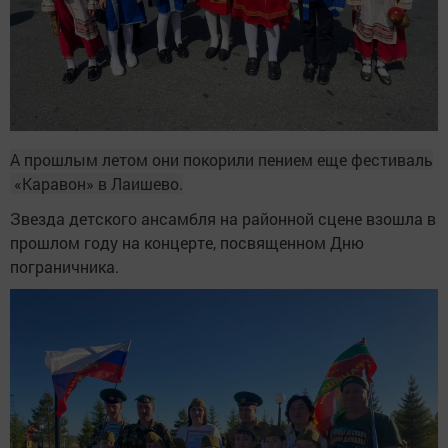
А прошлым летом они покорили пением еще фестиваль
«Каравон» в Лаишево.
Звезда детского ансамбля на районной сцене взошла в
прошлом году на концерте, посвященном Дню
пограничника.