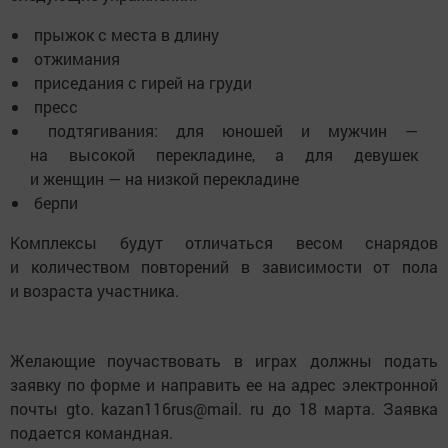
прыжок с места в длину
отжимания
приседания с гирей на груди
пресс
подтягивания: для юношей и мужчин —
на высокой перекладине, а для девушек
и женщин — на низкой перекладине
берпи
Комплексы будут отличаться весом снарядов
и количеством повторений в зависимости от пола
и возраста участника.
Желающие поучаствовать в играх должны подать
заявку по форме и направить ее на адрес электронной
почты gto. kazan116rus@mail. ru до 18 марта. Заявка
подается командная.