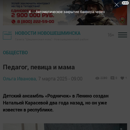
2
Автоматическое закрытие баннера через
НОВОСТИ НОВОШЕШМИНСКА
16+
Газета "Шешминская новь" - Новошешминский район
ОБЩЕСТВО
Педагог, певица и мама
Ольга Иванова,
7 марта 2025 - 09:00
2280
0
1
Детский ансамбль «Родничок» в Ленино создан
Натальей Карасевой два года назад, но он уже
известен в республике.