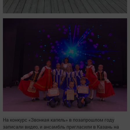
На конкурс «Звонкая капель» в позапрошлом году
записали видео, и ансамбль пригласили в Казань на