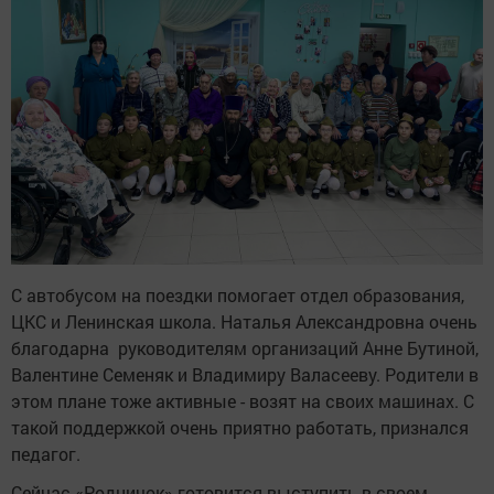
С автобусом на поездки помогает отдел образования,
ЦКС и Ленинская школа. Наталья Александровна очень
благодарна руководителям организаций Анне Бутиной,
Валентине Семеняк и Владимиру Валасееву. Родители в
этом плане тоже активные - возят на своих машинах. С
такой поддержкой очень приятно работать, признался
педагог.
Сейчас «Родничок» готовится выступить в своем