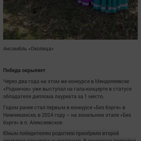
Ансамбль «Околица»
Победа окрыляет
Через два года на этом же конкурсе в Менделеевске
«Родничок» уже выступал на гала-концерте в статусе
обладателя диплома лауреата за 1 место.
Годом ранее стал первым в конкурсе «Без бэрге» в
Нижнекамске, в 2024 году – на зональном этапе «Без
бэрге» в п. Алексеевское.
Юным победителям родители приобрели второй
комплект концертных костюмов. В конкурсах появился