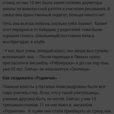
стажа, из них 10 лет была заместителем директора
школы по внеклассной работе и учителем рисования. В
семье она единственный педагог, больше никого нет.
Петь она всегда любила, сколько себя помнит. Талант
этот передался от бабушки, у родителей тоже были
хорошие голоса. Школьницей постоянно пела в
агитбригадах, в клубе.
- У нас был очень поющий класс, мы везде выступали, -
вспоминает она. – После переезда в Ленино сразу
пригласили в ансамбль «Рябинушка» и до сих пор пою,
уже 35 лет. Сейчас он называется «Околица».
Как создавался «Родничок»
Поющие классы у Натальи Александровны были все
годы учительства. Ясно, что у такой учительницы
ученики другими быть не могли. Сейчас у нее 13
третьеклассников, 11 из них поют в ансамбле
«Родничок». К сцене она стала приобщать их сразу, как