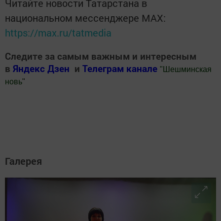
Читайте новости Татарстана в
национальном мессенджере MАХ:
https://max.ru/tatmedia
Следите за самым важным и интересным
в
Яндекс Дзен
и
Телеграм канале
"
Шешминская
новь
"
Добавить Шешминскую новь в Яндекс.Новости
Галерея