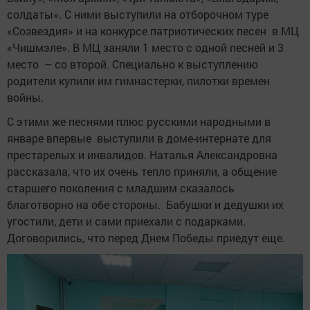
солдаты». С ними выступили на отборочном туре
«Созвездия» и на конкурсе патриотических песен в МЦ
«Чишмэле». В МЦ заняли 1 место с одной песней и 3
место – со второй. Специально к выступлению
родители купили им гимнастерки, пилотки времен
войны.
С этими же песнями плюс русскими народными в
январе впервые выступили в доме-интернате для
престарелых и инвалидов. Наталья Александровна
рассказала, что их очень тепло приняли, а общение
старшего поколения с младшим сказалось
благотворно на обе стороны. Бабушки и дедушки их
угостили, дети и сами приехали с подарками.
Договорились, что перед Днем Победы приедут еще.