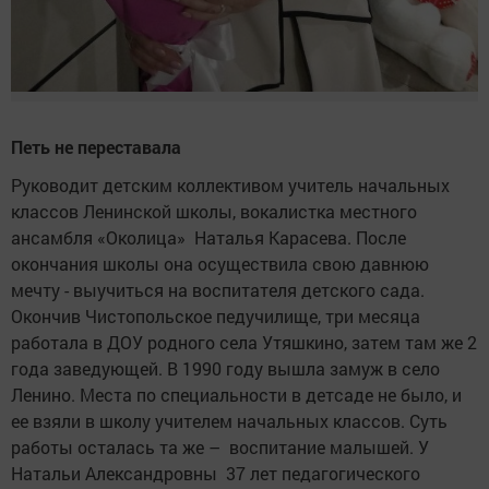
Петь не переставала
Руководит детским коллективом учитель начальных
классов Ленинской школы, вокалистка местного
ансамбля «Околица» Наталья Карасева. После
окончания школы она осуществила свою давнюю
мечту - выучиться на воспитателя детского сада.
Окончив Чистопольское педучилище, три месяца
работала в ДОУ родного села Утяшкино, затем там же 2
года заведующей. В 1990 году вышла замуж в село
Ленино. Места по специальности в детсаде не было, и
ее взяли в школу учителем начальных классов. Суть
работы осталась та же – воспитание малышей. У
Натальи Александровны 37 лет педагогического