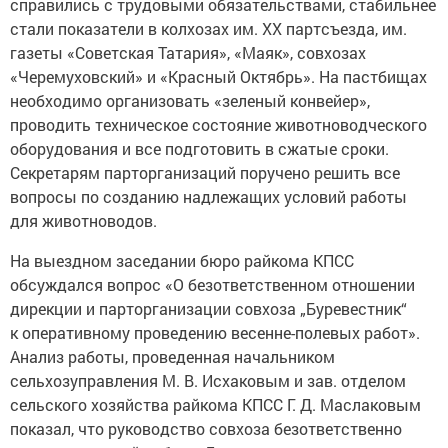
справились с трудовыми обязательствами, стабильнее
стали показатели в колхозах им. ХХ партсъезда, им.
газеты «Советская Татария», «Маяк», совхозах
«Черемуховский» и «Красный Октябрь». На пастбищах
необходимо организовать «зеленый конвейер»,
проводить техническое состояние животноводческого
оборудования и все подготовить в сжатые сроки.
Секретарям парторганизаций поручено решить все
вопросы по созданию надлежащих условий работы
для животноводов.
На выездном заседании бюро райкома КПСС
обсуждался вопрос «О безответственном отношении
дирекции и парторганизации совхоза „Буревестник“
к оперативному проведению весенне-полевых работ».
Анализ работы, проведенная начальником
сельхозуправления М. В. Исхаковым и зав. отделом
сельского хозяйства райкома КПСС Г. Д. Маслаковым
показал, что руководство совхоза безответственно