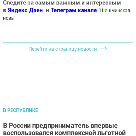
Следите за самым важным и интересным
в
Яндекс Дзен
и
Телеграм канале
"
Шешминская
новь
"
Добавить Шешминскую новь в Яндекс.Новости
Перейти на страницу новости
В РЕСПУБЛИКЕ
В России предприниматель впервые
воспользовался комплексной льготной