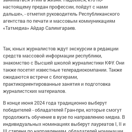
настоящему предан профессии, пойдут с нами
дальше», - отметил руководитель Республиканского
агентства по печати и массовым коммуникациям
«Татмедиа» Айдар Салимгараев.
Так, юных журналистов ждут экскурсии в редакции
средств массовой информации республики,
знакомство с Высшей школой журналистики КФУ. Они
также посетят известные телерадиокомпании. Также
ожидаются встречи с блогерами,
практикориентированные занятия и подготовка
журналистских материалов.
В конце июня 2024 года традиционно выберут
победителей - обладателей Гран-при, которые смогут
продолжить обучение в вузе по направлению медиа. В
индивидуальных номинациях выберут лауреатов I, II и
III степени по направлениям, обладателей номинации