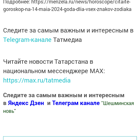
Подробнее: https://menzela.ru/news/horoscope/citaite-
goroskop-na-14-maia-2024-goda-dlia-vsex-znakov-zodiaka
Следите за самым важным и интересным в
Telegram-канале
Татмедиа
Читайте новости Татарстана в
национальном мессенджере MАХ:
https://max.ru/tatmedia
Следите за самым важным и интересным
в
Яндекс Дзен
и
Телеграм канале
"
Шешминская
новь
"
Добавить Шешминскую новь в Яндекс.Новости