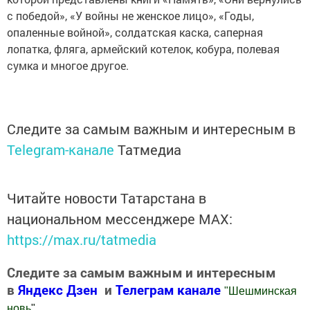
с победой», «У войны не женское лицо», «Годы,
опаленные войной», солдатская каска, саперная
лопатка, фляга, армейский котелок, кобура, полевая
сумка и многое другое.
Следите за самым важным и интересным в
Telegram-канале
Татмедиа
Читайте новости Татарстана в
национальном мессенджере MАХ:
https://max.ru/tatmedia
Следите за самым важным и интересным
в
Яндекс Дзен
и
Телеграм канале
"
Шешминская
новь
"