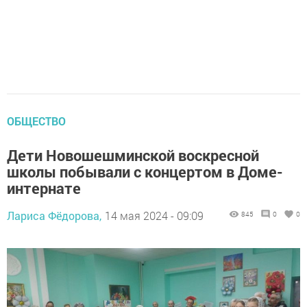
ОБЩЕСТВО
Дети Новошешминской воскресной
школы побывали с концертом в Доме-
интернате
Лариса Фёдорова,
14 мая 2024 - 09:09
845
0
0