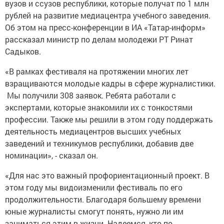
вузов и ссузов республики, которые получат по 1 млн
рублей на развитие медиацентра учебного заведения.
Об этом на пресс-конференции в ИА «Татар-информ»
рассказал министр по делам молодежи РТ Ринат
Садыков.
«В рамках фестиваля на протяжении многих лет
взращиваются молодые кадры в сфере журналистики.
Мы получили 308 заявок. Ребята работали с
экспертами, которые знакомили их с тонкостями
профессии. Также мы решили в этом году поддержать
деятельность медиацентров высших учебных
заведений и техникумов республики, добавив две
номинации», - сказал он.
«Для нас это важный профориентационный проект. В
этом году мы видоизменили фестиваль по его
продолжительности. Благодаря большему времени
юные журналисты смогут понять, нужно ли им
заниматься этим в жизни. Надеемся, кто по-