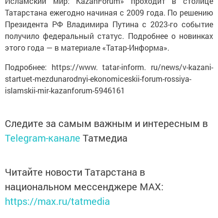
Исламский мир: KazanForum» проходит в столице
Татарстана ежегодно начиная с 2009 года. По решению
Президента РФ Владимира Путина с 2023-го событие
получило федеральный статус. Подробнее о новинках
этого года — в материале «Татар-Информа».
Подробнее: https://www. tatar-inform. ru/news/v-kazani-
startuet-mezdunarodnyi-ekonomiceskii-forum-rossiya-
islamskii-mir-kazanforum-5946161
Следите за самым важным и интересным в
Telegram-канале
Татмедиа
Читайте новости Татарстана в
национальном мессенджере MАХ:
https://max.ru/tatmedia