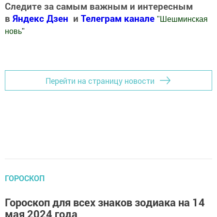
Следите за самым важным и интересным
в
Яндекс Дзен
и
Телеграм канале
"
Шешминская
новь
"
Добавить Шешминскую новь в Яндекс.Новости
Перейти на страницу новости
ГОРОСКОП
Гороскоп для всех знаков зодиака на 14
мая 2024 года