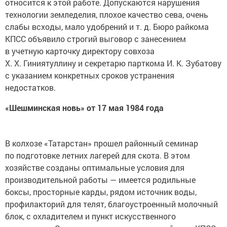
относится к этой работе. Допускаются нарушения
технологии земледелия, плохое качество сева, очень
слабы всходы, мало удобрений и т. д. Бюро райкома
КПСС объявило строгий выговор с занесением
в учетную карточку директору совхоза
Х. Х. Гиниятуллину и секретарю парткома И. К. Зубатову
с указанием конкретных сроков устранения
недостатков.
«Шешминская новь» от 17 мая 1984 года
В колхозе «Татарстан» прошел районный семинар
по подготовке летних лагерей для скота. В этом
хозяйстве созданы оптимальные условия для
производительной работы — имеется родильные
боксы, просторные карды, рядом источник воды,
профилакторий для телят, благоустроенный молочный
блок, с охладителем и пункт искусственного