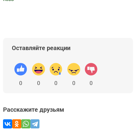
Добавить Шешминскую новь в Яндекс.Новости
Оставляйте реакции
0
0
0
0
0
Расскажите друзьям