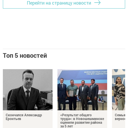
Перейти на страницу новости
Топ 5 новостей
Скончался Александр
«Результат общего
Семья Г
Еронтьев
труда»: в Новошешминске
верност
оценили развитие района
за 5 лет