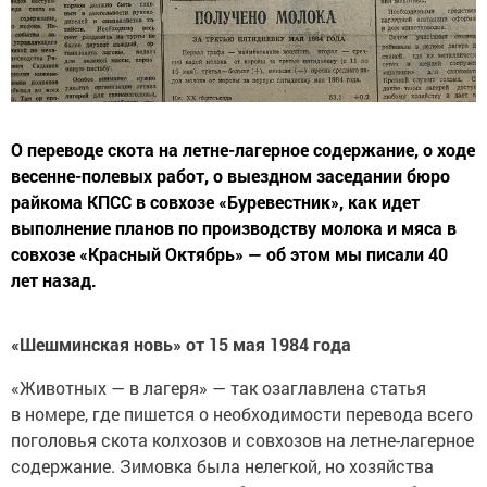
О переводе скота на летне-лагерное содержание, о ходе
весенне-полевых работ, о выездном заседании бюро
райкома КПСС в совхозе «Буревестник», как идет
выполнение планов по производству молока и мяса в
совхозе «Красный Октябрь» — об этом мы писали 40
лет назад.
«Шешминская новь» от 15 мая 1984 года
«Животных — в лагеря» — так озаглавлена статья
в номере, где пишется о необходимости перевода всего
поголовья скота колхозов и совхозов на летне-лагерное
содержание. Зимовка была нелегкой, но хозяйства