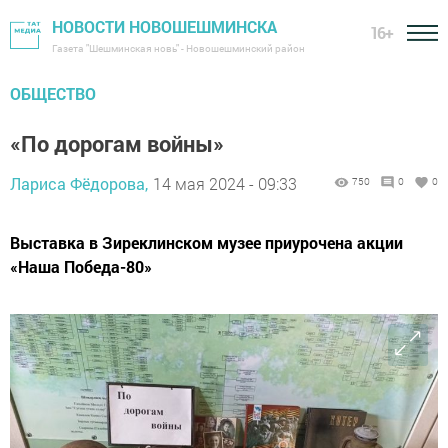
НОВОСТИ НОВОШЕШМИНСКА
16+
Газета "Шешминская новь" - Новошешминский район
ОБЩЕСТВО
«По дорогам войны»
Лариса Фёдорова,
14 мая 2024 - 09:33
750
0
0
Выставка в Зиреклинском музее приурочена акции
«Наша Победа-80»