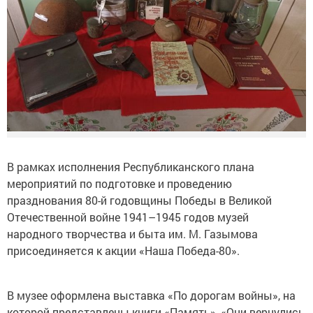
В рамках исполнения Республиканского плана
мероприятий по подготовке и проведению
празднования 80-й годовщины Победы в Великой
Отечественной войне 1941–1945 годов музей
народного творчества и быта им. М. Газымова
присоединяется к акции «Наша Победа-80».
В музее оформлена выставка «По дорогам войны», на
которой представлены книги «Память», «Они вернулись