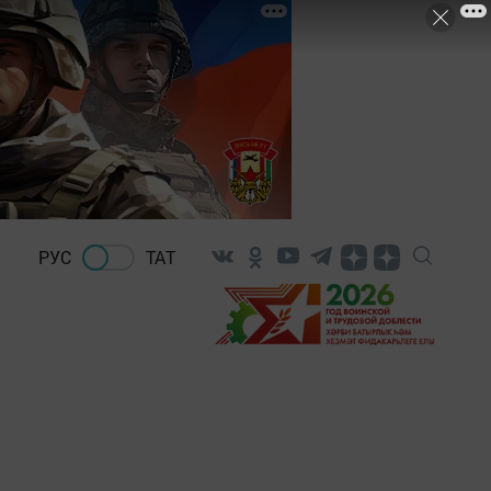
РУС
ТАТ