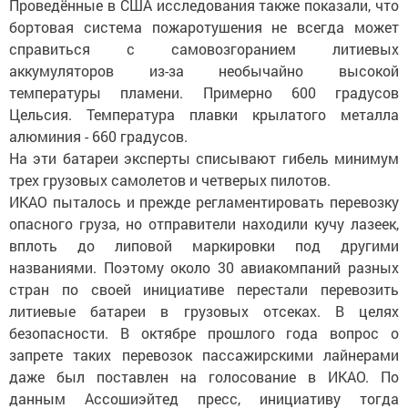
Проведённые в США исследования также показали, что
бортовая система пожаротушения не всегда может
справиться с самовозгоранием литиевых
аккумуляторов из-за необычайно высокой
температуры пламени. Примерно 600 градусов
Цельсия. Температура плавки крылатого металла
алюминия - 660 градусов.
На эти батареи эксперты списывают гибель минимум
трех грузовых самолетов и четверых пилотов.
ИКАО пыталось и прежде регламентировать перевозку
опасного груза, но отправители находили кучу лазеек,
вплоть до липовой маркировки под другими
названиями. Поэтому около 30 авиакомпаний разных
стран по своей инициативе перестали перевозить
литиевые батареи в грузовых отсеках. В целях
безопасности. В октябре прошлого года вопрос о
запрете таких перевозок пассажирскими лайнерами
даже был поставлен на голосование в ИКАО. По
данным Ассошиэйтед пресс, инициативу тогда