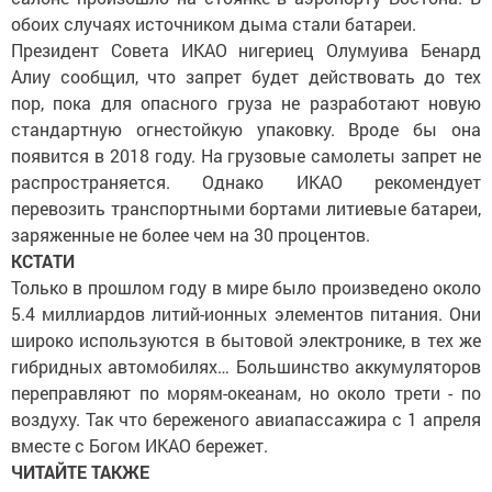
обоих случаях источником дыма стали батареи.
Президент Совета ИКАО нигериец Олумуива Бенард
Алиу сообщил, что запрет будет действовать до тех
пор, пока для опасного груза не разработают новую
стандартную огнестойкую упаковку. Вроде бы она
появится в 2018 году. На грузовые самолеты запрет не
распространяется. Однако ИКАО рекомендует
перевозить транспортными бортами литиевые батареи,
заряженные не более чем на 30 процентов.
КСТАТИ
Только в прошлом году в мире было произведено около
5.4 миллиардов литий-ионных элементов питания. Они
широко используются в бытовой электронике, в тех же
гибридных автомобилях… Большинство аккумуляторов
переправляют по морям-океанам, но около трети - по
воздуху. Так что береженого авиапассажира с 1 апреля
вместе с Богом ИКАО бережет.
ЧИТАЙТЕ ТАКЖЕ