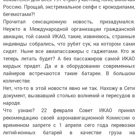
Россию. Прощай, экстремальное селфи с крокодилами,
бегемотами?!
Прочитал сенсационную новость, призадумался.
Неужто в Международной организации гражданской
авиации, той самой ИКАО, такие, извиняюсь, странные
индивиды собрались, что рубят сук, на котором сами
сидят. Ныне все авиапассажиры с гаджетами. Кто ж
теперь летать будет? А без пассажиров самой ИКАО
кирдык придет. Да и в оборудовании современных
лайнеров встречаются такие батареи. В большом
количестве.
Нет, что-то в этой новости явно не так. Нахожу в Сети
документ, вызвавший столько волнений и пересудов в
народе.
Что узнаю? 22 февраля Совет ИКАО принял
рекомендацию своей аэронавигационной Комиссии о
временном запрете с 1 апреля сего года перевозки
литий-ионных батарей в качестве груза на