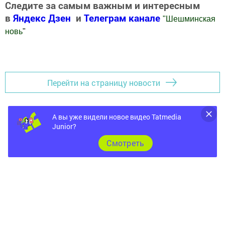
Следите за самым важным и интересным
в
Яндекс Дзен
и
Телеграм канале
"
Шешминская
новь
"
Добавить Шешминскую новь в Яндекс.Новости
Перейти на страницу новости
А вы уже видели новое видео Tatmedia
Junior?
Cмотреть