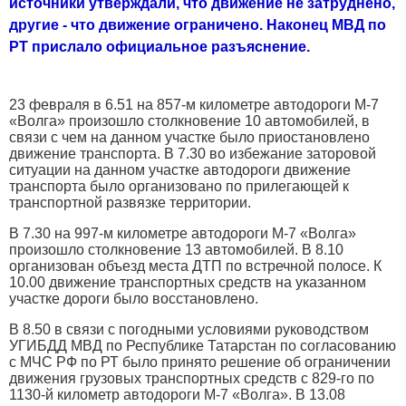
источники утверждали, что движение не затруднено,
другие - что движение ограничено. Наконец МВД по
РТ прислало официальное разъяснение.
23 февраля в 6.51 на 857-м километре автодороги М-7
«Волга» произошло столкновение 10 автомобилей, в
связи с чем на данном участке было приостановлено
движение транспорта. В 7.30 во избежание заторовой
ситуации на данном участке автодороги движение
транспорта было организовано по прилегающей к
транспортной развязке территории.
В 7.30 на 997-м километре автодороги М-7 «Волга»
произошло столкновение 13 автомобилей. В 8.10
организован объезд места ДТП по встречной полосе. К
10.00 движение транспортных средств на указанном
участке дороги было восстановлено.
В 8.50 в связи с погодными условиями руководством
УГИБДД МВД по Республике Татарстан по согласованию
с МЧС РФ по РТ было принято решение об ограничении
движения грузовых транспортных средств с 829-го по
1130-й километр автодороги М-7 «Волга». В 13.08