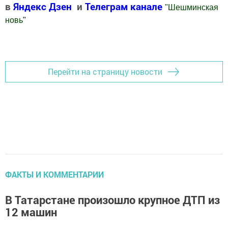
в
Яндекс Дзен
и
Телеграм канале
"
Шешминская
новь
"
Добавить Шешминскую новь в Яндекс.Новости
Перейти на страницу новости
ФАКТЫ И КОММЕНТАРИИ
В Татарстане произошло крупное ДТП из
12 машин