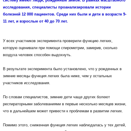
систему имеют люди, рожденные зимой. В рамках масштабного
исследования, специалисты проанализировали истории
болезней 12 000 пациентов. Среди них были и дети в возрасте 9-
11 лет, и взрослые от 40 до 70 лет.
У всех участников эксперимента проверили функцию легких,
которую оценивали при помощи спирометрии, замерив, сколько
воздуха человек способен выдохнуть.
В результате эксперимента было установлено, что у рожденных в
зимние месяцы функция легких была ниже, чем у остальных
участников исследования.
По словам специалистов, зимние дети чаще других болеют
респираторными заболеваниями в первые несколько месяцев жизни,
что в дальнейшем может привести к проблемам в развитии легких.
Помимо этого, сниженная функция легких наблюдалась у тех детей,