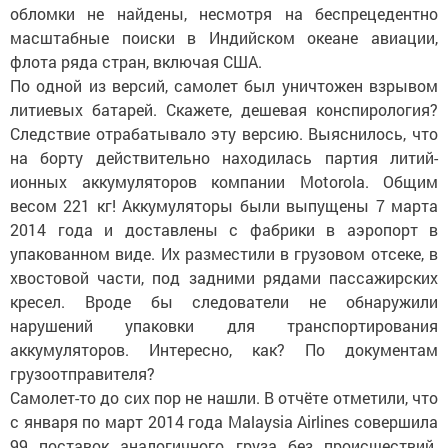
обломки не найдены, несмотря на беспрецедентно
масштабные поиски в Индийском океане авиации,
флота ряда стран, включая США.
По одной из версий, самолет был уничтожен взрывом
литиевых батарей. Скажете, дешевая конспирология?
Следствие отрабатывало эту версию. Выяснилось, что
на борту действительно находилась партия литий-
ионных аккумуляторов компании Motorola. Общим
весом 221 кг! Аккумуляторы были выпущены 7 марта
2014 года и доставлены с фабрики в аэропорт в
упакованном виде. Их разместили в грузовом отсеке, в
хвостовой части, под задними рядами пассажирских
кресел. Вроде бы следователи не обнаружили
нарушений упаковки для транспортирования
аккумуляторов. Интересно, как? По документам
грузоотправителя?
Самолет-то до сих пор не нашли. В отчёте отметили, что
с января по март 2014 года Malaysia Airlines совершила
99 поставок аналогичного груза без происшествий.