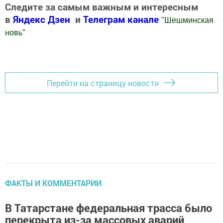
Следите за самым важным и интересным
в
Яндекс Дзен
и
Телеграм канале
"
Шешминская
новь
"
Добавить Шешминскую новь в Яндекс.Новости
Перейти на страницу новости
ФАКТЫ И КОММЕНТАРИИ
В Татарстане федеральная трасса было
перекрыта из-за массовых аварий