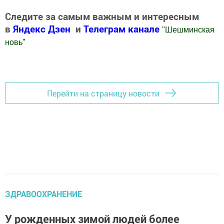
Следите за самым важным и интересным
в
Яндекс Дзен
и
Телеграм канале
"
Шешминская
новь
"
Добавить Шешминскую новь в Яндекс.Новости
Перейти на страницу новости
ЗДРАВООХРАНЕНИЕ
У рожденных зимой людей более