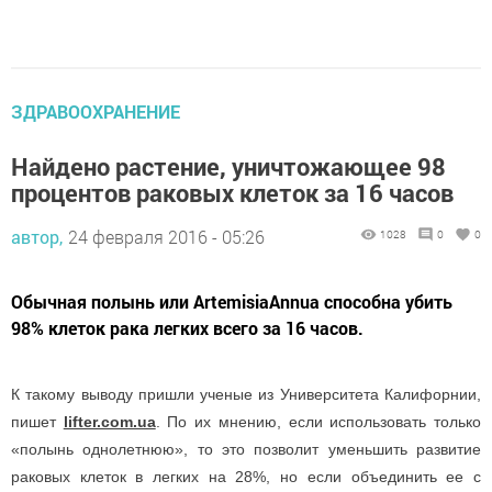
ЗДРАВООХРАНЕНИЕ
Найдено растение, уничтожающее 98
процентов раковых клеток за 16 часов
автор,
24 февраля 2016 - 05:26
1028
0
0
Обычная полынь или ArtemisiaAnnua способна убить
98% клеток рака легких всего за 16 часов.
К такому выводу пришли ученые из Университета Калифорнии,
пишет
lifter.com.ua
. По их мнению, если использовать только
«полынь однолетнюю», то это позволит уменьшить развитие
раковых клеток в легких на 28%, но если объединить ее с