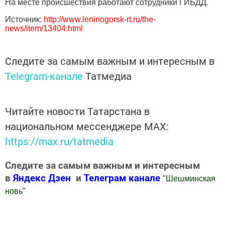
На месте происшествия работают сотрудники ГИБДД.
Источник:
http://www.leninogorsk-rt.ru/the-
news/item/13404.html
Следите за самым важным и интересным в
Telegram-канале
Татмедиа
Читайте новости Татарстана в
национальном мессенджере MАХ:
https://max.ru/tatmedia
Следите за самым важным и интересным
в
Яндекс Дзен
и
Телеграм канале
"
Шешминская
новь
"
Добавить Шешминскую новь в Яндекс.Новости