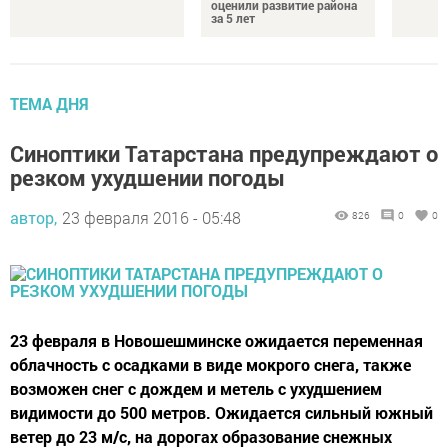
оценили развитие района
за 5 лет
ТЕМА ДНЯ
Синоптики Татарстана предупреждают о
резком ухудшении погоды
автор,
23 февраля 2016 - 05:48
826
0
0
23 февраля в Новошешминске ожидается переменная
облачность с осадками в виде мокрого снега, также
возможен снег с дождем и метель с ухудшением
видимости до 500 метров. Ожидается сильный южный
ветер до 23 м/c, на дорогах образование снежных