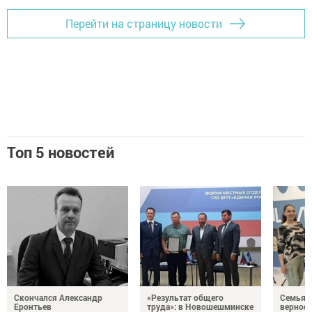
Перейти на страницу новости
Топ 5 новостей
Скончался Александр
«Результат общего
Семья Г
Еронтьев
труда»: в Новошешминске
верност