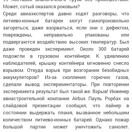
Может, сотый оказался роковым?
Среди авиаэкспертов давно ходят разговоры, что
литиево-ионные батареи могут самопроизвольно
загореться, даже взорваться, если они с дефектом,
повреждены, неправильно упакованы или
подвергаются воздействию высоких температур. Был
даже проведен эксперимент. Около 300 батарей
подожгли в грузовом контейнере. К удивлению
наблюдателей, крышку контейнера мгновенно снесло
взрывом. Откуда взрыв при возгорании безобидных
аккумуляторов? Из-за скопления горючих газов,
сделали вывод экспериментаторы. При повторении
эксперимента результат был такой же. Взрыв! Инженер
авиастроительной компании Airbus Пауль Рорбах на
слайдовой презентации сообщил, что лайнер в
состоянии выдержать пламя, вызванное небольшим
количеством литиево-ионных батарей. Однако пожар
большой партии может уничтожить самолет.