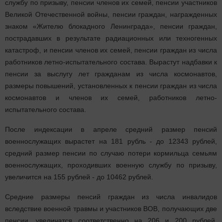
службу по призыву, пенсии членов их семей, пенсии участников
Великой Отечественной войны, пенсии граждан, награжденных
знаком «Жителю блокадного Ленинграда», пенсии граждан,
пострадавших в результате радиационных или техногенных
катастроф, и пенсии членов их семей, пенсии граждан из числа
работников летно-испытательного состава. Вырастут надбавки к
пенсии за выслугу лет гражданам из числа космонавтов,
размеры повышений, установленных к пенсии граждан из числа
космонавтов и членов их семей, работников летно-
испытательного состава.
После индексации в апреле средний размер пенсий
военнослужащих вырастет на 181 рубль - до 12343 рублей,
средний размер пенсии по случаю потери кормильца семьям
военнослужащих, проходивших военную службу по призыву,
увеличится на 155 рублей - до 10462 рублей.
Средние размеры пенсий граждан из числа инвалидов
вследствие военной травмы и участников ВОВ, получающих две
пенсии, увеличатся соответственно на 206 и 200 рублей.