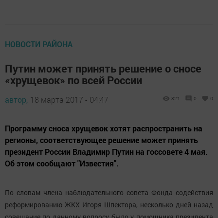
НОВОСТИ РАЙОНА
Путин может принять решение о сносе
«хрущевок» по всей России
автор,
18 марта 2017 - 04:47
821
0
0
Программу сноса хрущевок хотят распространить на
регионы, соответствующее решение может принять
президент России Владимир Путин на госсовете 4 мая.
Об этом сообщают "Известия".
По словам члена наблюдательного совета Фонда содействия
реформированию ЖКХ Игоря Шпектора, несколько дней назад
совещание по данному вопросу было у помощника президента