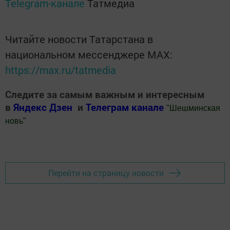
Telegram-канале
Татмедиа
Читайте новости Татарстана в
национальном мессенджере MАХ:
https://max.ru/tatmedia
Следите за самым важным и интересным
в
Яндекс Дзен
и
Телеграм канале
"
Шешминская
новь
"
Добавить Шешминскую новь в Яндекс.Новости
Перейти на страницу новости