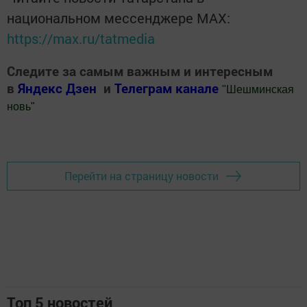
национальном мессенджере MАХ:
https://max.ru/tatmedia
Следите за самым важным и интересным
в
Яндекс Дзен
и
Телеграм канале
"
Шешминская
новь
"
Добавить Шешминскую новь в Яндекс.Новости
Перейти на страницу новости
Топ 5 новостей