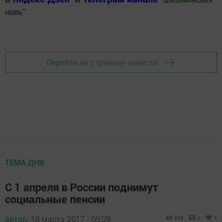
новь
"
Добавить Шешминскую новь в Яндекс.Новости
Перейти на страницу новости
ТЕМА ДНЯ
С 1 апреля в России поднимут
социальные пенсии
автор,
18 марта 2017 - 05:09
866
0
0