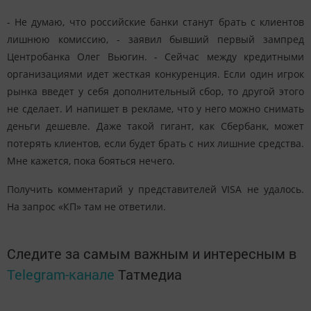
- Не думаю, что российские банки станут брать с клиентов
лишнюю комиссию, - заявил бывший первый зампред
Центробанка
Олег
Вьюгин
. - Сейчас между кредитными
организациями идет жесткая конкуренция. Если один игрок
рынка введет у себя дополнительный сбор, то другой этого
не сделает. И напишет в рекламе, что у него можно снимать
деньги дешевле. Даже такой гигант, как Сбербанк, может
потерять клиентов, если будет брать с них лишние средства.
Мне кажется, пока бояться нечего.
Получить комментарий у представителей VISA не удалось.
На запрос «КП» там не ответили.
Следите за самым важным и интересным в
Telegram-канале
Татмедиа