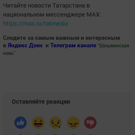
Читайте новости Татарстана в
национальном мессенджере MАХ:
https://max.ru/tatmedia
Следите за самым важным и интересным
в
Яндекс Дзен
и
Телеграм канале
"
Шешминская
новь
"
Добавить Шешминскую новь в Яндекс.Новости
Оставляйте реакции