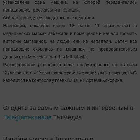
установлена одна машина, на которой передвигались
нападавшие, - рассказали в полиции.
Сейчас проводятся следственные действия.
Напомним, накануне около 18 часов 11 неизвестных в
медицинских масках забежали в помещение и начали громить
витрины магазинов, на людей они не нападали. Затем все
нападавшие скрылись на машинах, по предварительным
данным, на Mercedes, Infiniti и Mitsubishi.
Расследование уголовного дела, возбужденного по статьям
"Хулиганство" и "Умышленное уничтожение чужого имущества",
находится на контроле у главы МВД РТ Артема Хохорина.
Следите за самым важным и интересным в
Telegram-канале
Татмедиа
Читайте новости Татарстана в