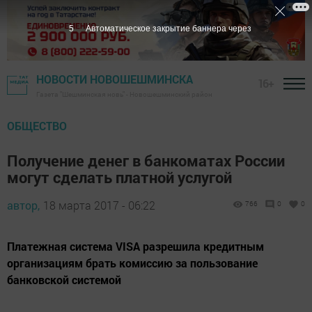
4
Автоматическое закрытие баннера через
НОВОСТИ НОВОШЕШМИНСКА
16+
Газета "Шешминская новь" - Новошешминский район
ОБЩЕСТВО
Получение денег в банкоматах России
могут сделать платной услугой
автор,
18 марта 2017 - 06:22
766
0
0
Платежная система VISA разрешила кредитным
организациям брать комиссию за пользование
банковской системой