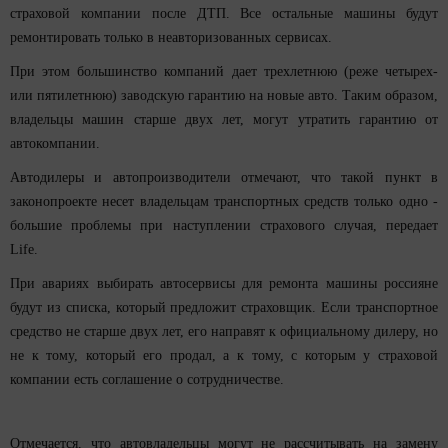
страховой компании после ДТП. Все остальные машины будут
ремонтировать только в неавторизованных сервисах.
При этом большинство компаний дает трехлетнюю (реже четырех-
или пятилетнюю) заводскую гарантию на новые авто. Таким образом,
владельцы машин старше двух лет, могут утратить гарантию от
автокомпании.
Автодилеры и автопроизводители отмечают, что такой пункт в
законопроекте несет владельцам транспортных средств только одно -
большие проблемы при наступлении страхового случая, передает
Life.
При авариях выбирать автосервисы для ремонта машины россияне
будут из списка, который предложит страховщик. Если транспортное
средство не старше двух лет, его направят к официальному дилеру, но
не к тому, который его продал, а к тому, с которым у страховой
компании есть соглашение о сотрудничестве.
Отмечается, что автовладельцы могут не рассчитывать на замену