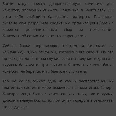
Банки могут ввести дополнительную комиссию для
клиентов, желающих снимать наличные в банкоматах. Об
этом «
КП
» сообщили банковские эксперты. Платежная
система VISA разрешила кредитным организациям брать с
клиентов дополнительный сбор за пользование
банкоматной сетью. Раньше это запрещалось.
Сейчас банки перечисляют платежным системам за
«обналичку» 0,45% от суммы, которую снял клиент. Но это
происходит лишь в том случае, если вы получаете деньги в
«чужом» банкомате. При снятии в банкоматах своего банка
комиссия не берется: ни с банка, ни с клиента.
Тем не менее сейчас одна из самых распространенных
платежных систем в мире поменяла правила игры. Теперь
банкиры могут брать с клиентов (как своих, так и чужих)
дополнительную комиссию при снятии средств в банкомате.
Но введут ли?