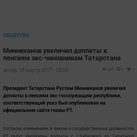
ОБЩЕСТВО
Минниханов увеличил доплаты к
пенсиям экс-чиновникам Татарстана
автор,
18 марта 2017 - 05:05
938
0
0
Президент Татарстана Рустам Минниханов увеличил
доплаты к пенсиям экс-госслужащим республики,
соответствующий указ был опубликован на
официальном сайте главы РТ.
Согласно изменениям, в законе о государственных должностях
РТ будут увеличены доплаты с 1,5-кратного до 2-кратного