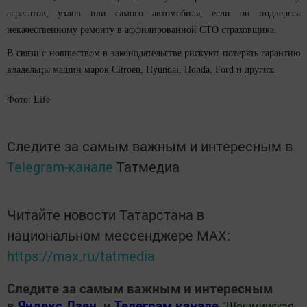
агрегатов, узлов или самого автомобиля, если он подвергся
некачественному ремонту в аффилированной СТО страховщика.
В связи с новшеством в законодательстве рискуют потерять гарантию
владельцы машин марок Citroen, Hyundai, Honda, Ford и других.
Фото: Life
Следите за самым важным и интересным в
Telegram-канале
Татмедиа
Читайте новости Татарстана в
национальном мессенджере MАХ:
https://max.ru/tatmedia
Следите за самым важным и интересным
в
Яндекс Дзен
и
Телеграм канале
"
Шешминская