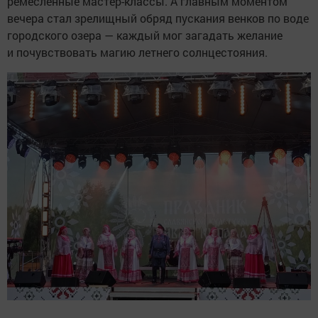
ремесленные мастер-классы. А главным моментом
вечера стал зрелищный обряд пускания венков по воде
городского озера — каждый мог загадать желание
и почувствовать магию летнего солнцестояния.