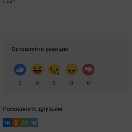
новь
"
Добавить Шешминскую новь в Яндекс.Новости
Оставляйте реакции
5
0
0
0
0
Расскажите друзьям