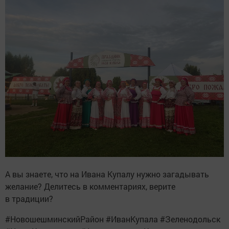
А вы знаете, что на Ивана Купалу нужно загадывать
желание? Делитесь в комментариях, верите
в традиции?
#НовошешминскийРайон #ИванКупала #Зеленодольск