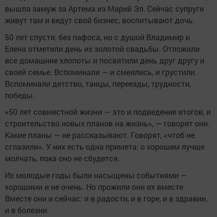
вышла замуж за Артема из Марий Эл. Сейчас супруги
живут там и ведут свой бизнес, воспитывают дочь.
50 лет спустя: без пафоса, но с душой Владимир и
Елена отметили день их золотой свадьбы. Отложили
все домашние хлопоты и посвятили день друг другу и
своей семье. Вспоминали — и смеялись, и грустили.
Вспоминали детство, танцы, переезды, трудности,
победы.
«50 лет совместной жизни — это и подведение итогов, и
строительство новых планов на жизнь», — говорят они.
Какие планы — не рассказывают. Говорят, «чтоб не
сглазили». У них есть одна примета: о хорошем лучше
молчать, пока оно не сбудется.
Их молодые годы были насыщены событиями —
хорошими и не очень. Но прожили они их вместе.
Вместе они и сейчас: и в радости, и в горе, и в здравии,
и в болезни.