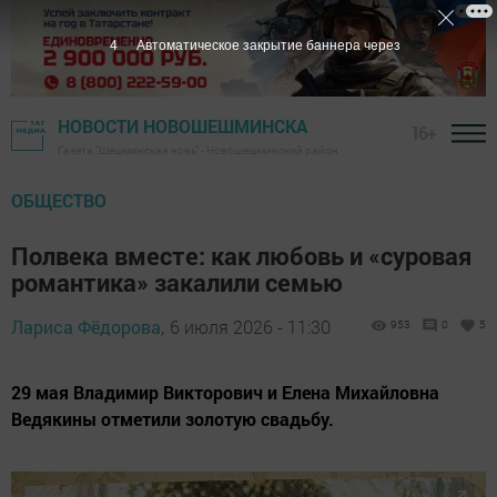
2
Автоматическое закрытие баннера через
НОВОСТИ НОВОШЕШМИНСКА
16+
Газета "Шешминская новь" - Новошешминский район
ОБЩЕСТВО
Полвека вместе: как любовь и «суровая
романтика» закалили семью
Лариса Фёдорова,
6 июля 2026 - 11:30
953
0
5
29 мая Владимир Викторович и Елена Михайловна
Ведякины отметили золотую свадьбу.