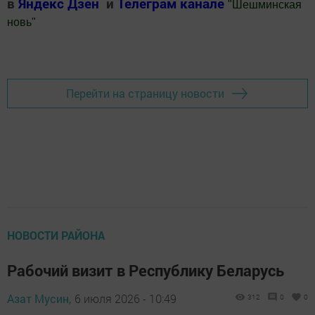
в
Яндекс Дзен
и
Телеграм канале
"
Шешминская
новь
"
Добавить Шешминскую новь в Яндекс.Новости
Перейти на страницу новости
НОВОСТИ РАЙОНА
Рабочий визит в Республику Беларусь
Азат Мусин,
6 июля 2026 - 10:49
312
0
0