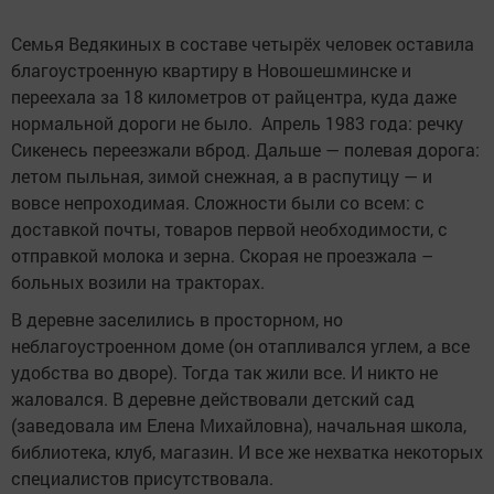
Семья Ведякиных в составе четырёх человек оставила
благоустроенную квартиру в Новошешминске и
переехала за 18 километров от райцентра, куда даже
нормальной дороги не было. Апрель 1983 года: речку
Сикенесь переезжали вброд. Дальше — полевая дорога:
летом пыльная, зимой снежная, а в распутицу — и
вовсе непроходимая. Сложности были со всем: с
доставкой почты, товаров первой необходимости, с
отправкой молока и зерна. Скорая не проезжала –
больных возили на тракторах.
В деревне заселились в просторном, но
неблагоустроенном доме (он отапливался углем, а все
удобства во дворе). Тогда так жили все. И никто не
жаловался. В деревне действовали детский сад
(заведовала им Елена Михайловна), начальная школа,
библиотека, клуб, магазин. И все же нехватка некоторых
специалистов присутствовала.