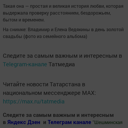
Такая она — простая и великая история любви, которая
выдержала проверку расстоянием, бездорожьем,
бытом и временем.
На снимке: Владимир и Елена Ведякины в день золотой
свадьбы (фото из семейного альбома)
Следите за самым важным и интересным в
Telegram-канале
Татмедиа
Читайте новости Татарстана в
национальном мессенджере MАХ:
https://max.ru/tatmedia
Следите за самым важным и интересным
в
Яндекс Дзен
и
Телеграм канале
"
Шешминская