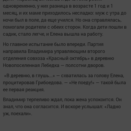
одновременно, у них разница в возрасте 1 год и 1
месяц, и их маме приходилось несладко: муж с утра до
ночи был в поле, да еще учился. Но она справлялась,
помогали родители с обеих сторон. Когда дети пошли в
садик, стало легче, и Елена вышла на работу.
Но главное испытание было впереди. Партия
направила Владимира управляющим второго
отделения совхоза «Красный октябрь» в деревню
Новопоселенная Лебедка — полсотни дворов.
«В деревню, в глушь...» — схватилась за голову Елена,
процитировав Грибоедова. — «Не поеду!» — такой была
ее первая реакция.
Владимир терпеливо ждал, пока жена успокоится. Он
знал, что она согласится. И вскоре услышал: «Ладно
уж, поехали».