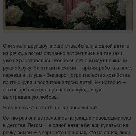
Они знали друг друга с детства, бегали в одной ватаге
на речку, а потом случайно встретились на танцах и
уже не расставались. Ровно 50 лет они идут по жизни
рука об руку. За этими плечами — армия, работа в поле,
переезд в «глушь» без дорог, строительство хозяйства
почти с нуля и воспитание троих детей. Их история —
это не про сказку, а про настоящую, живую,
выстраданную любовь.
Начало: «А что это ты не здороваешься?»
Сотню раз они встречались на улицах Новошешминска
в детстве. Летом — в одной ватаге бегали купаться на
речку, зимой — с горы: кто на шинах, кто на санях, лишь