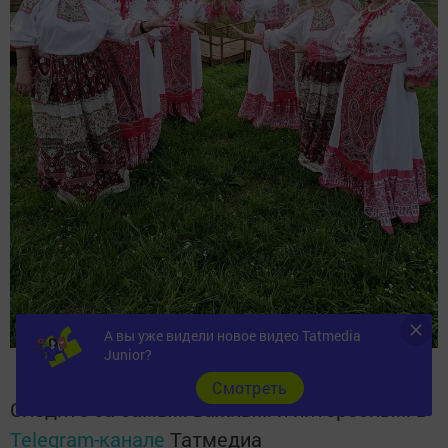
А вы уже видели новое видео Tatmedia
Junior?
Cмотреть
Следите за самым важным и интересным в
Telegram-канале
Татмедиа