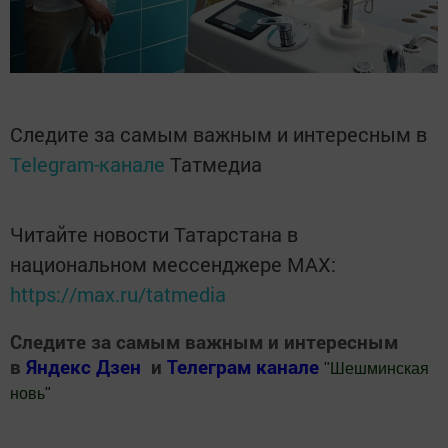
Следите за самым важным и интересным в
Telegram-канале
Татмедиа
Читайте новости Татарстана в
национальном мессенджере MАХ:
https://max.ru/tatmedia
Следите за самым важным и интересным
в
Яндекс Дзен
и
Телеграм канале
"
Шешминская
новь
"
Добавить Шешминскую новь в Яндекс.Новости