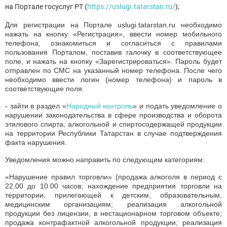
на Портале госуслуг РТ (
https://uslugi.tatarstan.ru/
);
Для регистрации на Портале uslugi.tatarstan.ru необходимо
нажать на кнопку «Регистрация», ввести номер мобильного
телефона, ознакомиться и согласиться с правилами
пользования Порталом, поставив галочку в соответствующее
поле, и нажать на кнопку «Зарегистрироваться». Пароль будет
отправлен по СМС на указанный номер телефона. После чего
необходимо ввести логин (номер телефона) и пароль в
соответствующие поля.
- зайти в раздел «
Народный контроль
» и подать уведомление о
нарушении законодательства в сфере производства и оборота
этилового спирта, алкогольной и спиртосодержащей продукции
на территории Республики Татарстан в случае подтверждения
факта нарушения.
Уведомления можно направить по следующим категориям:
«Нарушение правил торговли» (продажа алкоголя в период с
22.00 до 10.00 часов; нахождение предприятия торговли на
территории, прилегающей к детским, образовательным,
медицинским организациям; реализация алкогольной
продукции без лицензии, в нестационарном торговом объекте;
продажа контрафактной алкогольной продукции; реализация