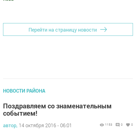
Добавить Шешминскую новь в Яндекс.Новости
Перейти на страницу новости
НОВОСТИ РАЙОНА
Поздравляем со знаменательным
событием!
автор,
14 октября 2016 - 06:01
1153
0
0