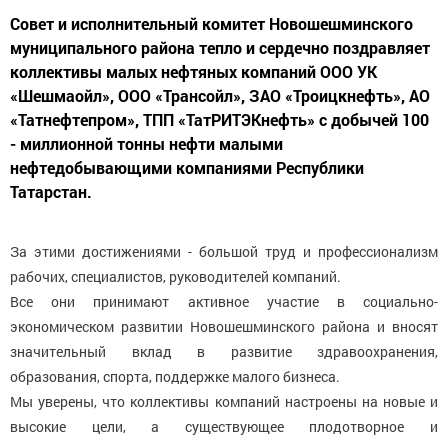
Совет и исполнительный комитет Новошешминского
муниципального района тепло и сердечно поздравляет
коллективы малых нефтяных компаний ООО УК
«Шешмаойл», ООО «Трансойл», ЗАО «Троицкнефть», АО
«Татнефтепром», ТПП «ТатРИТЭКнефть» с добычей 100
- миллионной тонны нефти малыми
нефтедобывающими компаниями Республики
Татарстан.
За этими достижениями - большой труд и профессионализм
рабочих, специалистов, руководителей компаний.
Все они принимают активное участие в социально-
экономическом развитии Новошешминского района и вносят
значительный вклад в развитие здравоохранения,
образования, спорта, поддержке малого бизнеса.
Мы уверены, что коллективы компаний настроены на новые и
высокие цели, а существующее плодотворное и