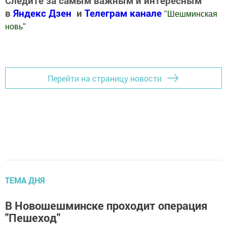
Следите за самым важным и интересным
в
Яндекс Дзен
и
Телеграм канале
"
Шешминская
новь
"
Добавить Шешминскую новь в Яндекс.Новости
Перейти на страницу новости
ТЕМА ДНЯ
В Новошешминске проходит операция
"Пешеход"