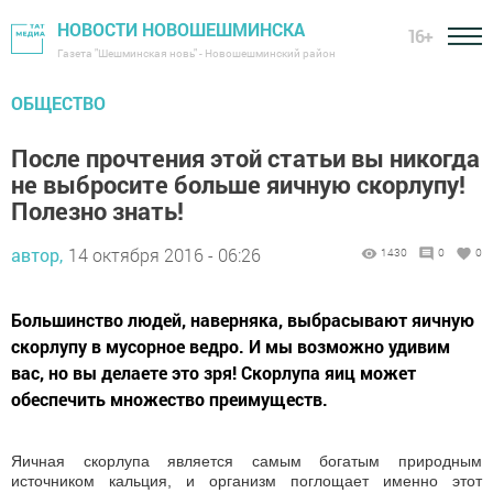
НОВОСТИ НОВОШЕШМИНСКА
16+
Газета "Шешминская новь" - Новошешминский район
ОБЩЕСТВО
После прочтения этой статьи вы никогда
не выбросите больше яичную скорлупу!
Полезно знать!
автор,
14 октября 2016 - 06:26
1430
0
0
Большинство людей, наверняка, выбрасывают яичную
скорлупу в мусорное ведро. И мы возможно удивим
вас, но вы делаете это зря! Скорлупа яиц может
обеспечить множество преимуществ.
Яичная скорлупа является самым богатым природным
источником кальция, и организм поглощает именно этот