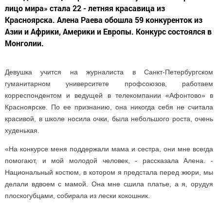
лицо мира» стала 22 - летняя красавица из
Красноярска. Алена Раева обошла 59 конкуренток из
Азии и Африки, Америки и Европы. Конкурс состоялся в
Монголии.
Девушка учится на журналиста в Санкт-Петербургском
гуманитарном университете профсоюзов, работаем
корреспондентом и ведущей в телекомпании «Афонтово» в
Красноярске. По ее признанию, она никогда себя не считала
красивой, в школе носила очки, была небольшого роста, очень
худенькая.
«На конкурсе меня поддержали мама и сестра, они мне всегда
помогают, и мой молодой человек, - рассказала Алена. -
Национальный костюм, в котором я предстала перед жюри, мы
делали вдвоем с мамой. Она мне сшила платье, а я, орудуя
плоскогубцами, собирала из лески кокошник.