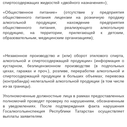
спиртосодержащих жидкостей «двойного назначения»);
«Общественное питание» (отсутствие у предприятия
общественного питания лицензии на розничную продажу
алкогольной продукции; нахождение предприятия
общественного питания, реализующего алкогольную
продукцию, на территории, прилегающей к детским,
образовательным, медицинским организациям);
«Незаконное производство и (или) оборот этилового спирта,
алкогольной и спиртосодержащей продукции» (информация о
кустарном, безлицензионном производстве (в подпольных
цехах, гаражах и проч.), розливе, переработке алкогольной и
спиртосодержащей продукции в больших объемах; перевозка
(контрабанда) нелегальной алкогольной продукции (в том числе
из-за границы).
Уполномоченные должностные лица в рамках предоставленных
полномочий проводят проверку по нарушениям, обозначенным
в уведомлениях. После подтверждения факта нарушения
Госалкогольинспекция Республики Татарстан осуществляет
выплаты заявителям.