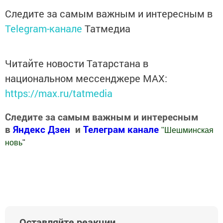
Следите за самым важным и интересным в
Telegram-канале
Татмедиа
Читайте новости Татарстана в
национальном мессенджере MАХ:
https://max.ru/tatmedia
Следите за самым важным и интересным
в
Яндекс Дзен
и
Телеграм канале
"
Шешминская
новь
"
Добавить Шешминскую новь в Яндекс.Новости
Оставляйте реакции