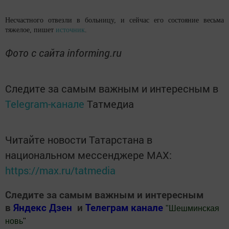
Несчастного отвезли в больницу, и сейчас его состояние весьма
тяжелое, пишет
источник
.
Фото с сайта informing.ru
Следите за самым важным и интересным в
Telegram-канале
Татмедиа
Читайте новости Татарстана в
национальном мессенджере MАХ:
https://max.ru/tatmedia
Следите за самым важным и интересным
в
Яндекс Дзен
и
Телеграм канале
"
Шешминская
новь
"