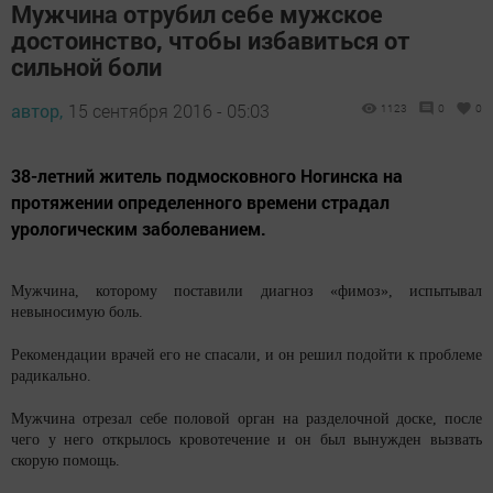
Мужчина отрубил себе мужское
достоинство, чтобы избавиться от
сильной боли
автор,
15 сентября 2016 - 05:03
1123
0
0
38-летний житель подмосковного Ногинска на
протяжении определенного времени страдал
урологическим заболеванием.
Мужчина, которому поставили диагноз «фимоз», испытывал
невыносимую боль.
Рекомендации врачей его не спасали, и он решил подойти к проблеме
радикально.
Мужчина отрезал себе половой орган на разделочной доске, после
чего у него открылось кровотечение и он был вынужден вызвать
скорую помощь.