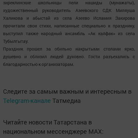
зиреклинские школьницы пели нашиды (мунажаты),
художественный руководитель Азеевского СДК Миляуша
Халикова и абыстай из села Азеево Исламия Закирова
прочитали свои стихи, написанные специально к празднику,
выступил также народный ансамбль «Ак калфак» из села
Тубылгытау.
Праздник прошел за обильно накрытыми столами ярко,
душевно и сблизил людей духовно. Гости разъехались с
благодарностью к организаторам.
Следите за самым важным и интересным в
Telegram-канале
Татмедиа
Читайте новости Татарстана в
национальном мессенджере MАХ: