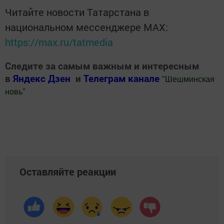
Читайте новости Татарстана в
национальном мессенджере MАХ:
https://max.ru/tatmedia
Следите за самым важным и интересным
в
Яндекс Дзен
и
Телеграм канале
"
Шешминская
новь
"
Добавить Шешминскую новь в Яндекс.Новости
Оставляйте реакции