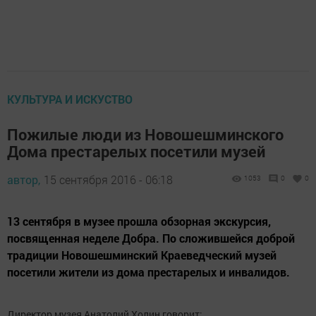
КУЛЬТУРА И ИСКУСТВО
Пожилые люди из Новошешминского
Дома престарелых посетили музей
автор,
15 сентября 2016 - 06:18
1053
0
0
13 сентября в музее прошла обзорная экскурсия,
посвященная неделе Добра. По сложившейся доброй
традиции Новошешминский Краеведческий музей
посетили жители из дома престарелых и инвалидов.
Директор музея Анатолий Холин говорит: