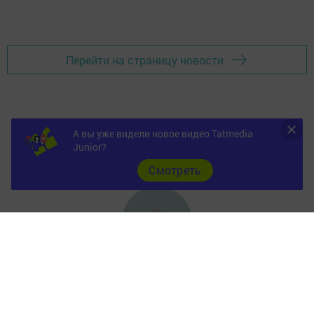
Добавить Шешминскую новь в Яндекс.Новости
Перейти на страницу новости
А вы уже видели новое видео Tatmedia
Junior?
Cмотреть