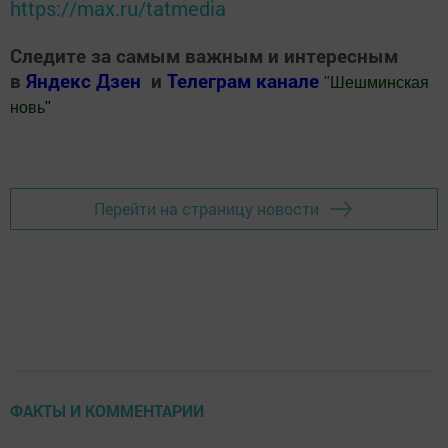
https://max.ru/tatmedia
Следите за самым важным и интересным
в
Яндекс Дзен
и
Телеграм канале
"
Шешминская
новь
"
Добавить Шешминскую новь в Яндекс.Новости
Перейти на страницу новости
ФАКТЫ И КОММЕНТАРИИ