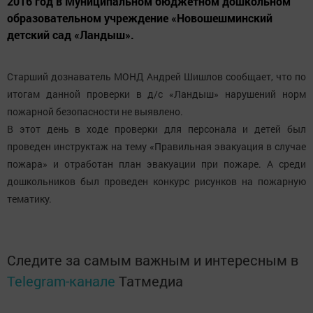
2016 год в Муниципальном бюджетном дошкольном
образовательном учреждение «Новошешминский
детский сад «Ландыш».
Старший дознаватель МОНД Андрей Шишлов сообщает, что по
итогам данной проверки в д/с «Ландыш» нарушений норм
пожарной безопасности не выявлено.
В этот день в ходе проверки для персонала и детей был
проведен инструктаж на тему «Правильная эвакуация в случае
пожара» и отработан план эвакуации при пожаре. А среди
дошкольников был проведен конкурс рисунков на пожарную
тематику.
Следите за самым важным и интересным в
Telegram-канале
Татмедиа