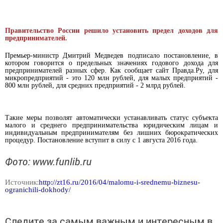
Правительство России решило установить предел доходов для
предпринимателей.
Премьер-министр Дмитрий Медведев подписало постановление, в
котором говорится о предельных значениях годового дохода для
предпринимателей разных сфер. Как сообщает сайт Правда.Ру, для
микропредприятий - это 120 млн рублей, для малых предприятий -
800 млн рублей, для средних предприятий - 2 млрд рублей.
Такие меры позволят автоматически устанавливать статус субъекта
малого и среднего предпринимательства юридическим лицам и
индивидуальным предпринимателям без лишних бюрократических
процедур. Постановление вступит в силу с 1 августа 2016 года.
Фото:
www.funlib.ru
Источник:
http://zt16.ru/2016/04/malomu-i-srednemu-biznesu-
ogranichili-dokhody/
Следите за самым важным и интересным в