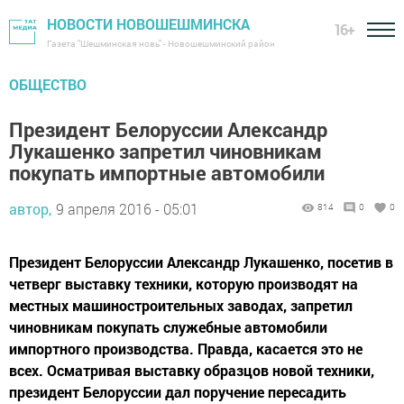
НОВОСТИ НОВОШЕШМИНСКА
16+
Газета "Шешминская новь" - Новошешминский район
ОБЩЕСТВО
Президент Белоруссии Александр
Лукашенко запретил чиновникам
покупать импортные автомобили
автор,
9 апреля 2016 - 05:01
814
0
0
Президент Белоруссии Александр Лукашенко, посетив в
четверг выставку техники, которую производят на
местных машиностроительных заводах, запретил
чиновникам покупать служебные автомобили
импортного производства. Правда, касается это не
всех. Осматривая выставку образцов новой техники,
президент Белоруссии дал поручение пересадить