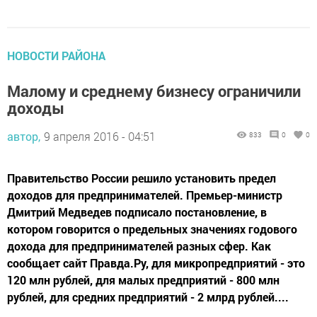
НОВОСТИ РАЙОНА
Малому и среднему бизнесу ограничили
доходы
автор,
9 апреля 2016 - 04:51
833
0
0
Правительство России решило установить предел
доходов для предпринимателей. Премьер-министр
Дмитрий Медведев подписало постановление, в
котором говорится о предельных значениях годового
дохода для предпринимателей разных сфер. Как
сообщает сайт Правда.Ру, для микропредприятий - это
120 млн рублей, для малых предприятий - 800 млн
рублей, для средних предприятий - 2 млрд рублей....