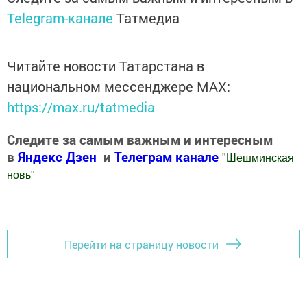
Telegram-канале
Татмедиа
Читайте новости Татарстана в
национальном мессенджере MАХ:
https://max.ru/tatmedia
Следите за самым важным и интересным
в
Яндекс Дзен
и
Телеграм канале
"
Шешминская
новь
"
Добавить Шешминскую новь в Яндекс.Новости
Перейти на страницу новости