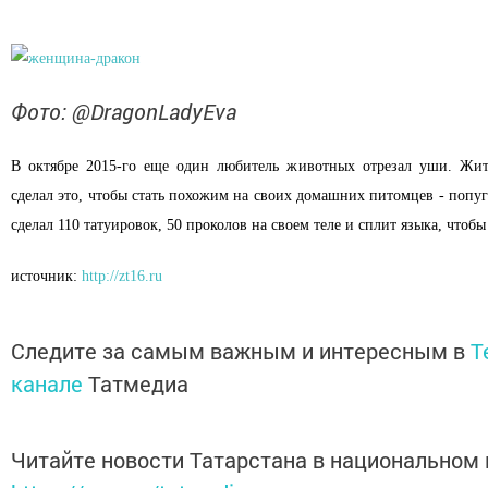
Фото: @DragonLadyEva
В октябре 2015-го еще один любитель животных отрезал уши. Жите
сделал это, чтобы стать похожим на своих домашних питомцев - попуг
сделал 110 татуировок, 50 проколов на своем теле и сплит языка, чтобы
источник:
http://zt16.ru
Следите за самым важным и интересным в
T
канале
Татмедиа
Читайте новости Татарстана в национальном