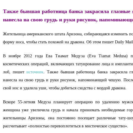
Также бывшая работница банка закрасила глазные 
нанесла на свою грудь и руки рисунок, напоминающ
Жительница американского штата Аризона, собирающаяся изменить пол
форму носа, чтобы стать похожей на дракона. Об этом пишет Daily Mail
В ноябре 2012 года Ева Тиамат Медуза (Eva Tiamat Medusa) пе
косметических операций, включающих татуирование лица и импланти
лоб, пишет
источник
. Также бывшая работница банка закрасила г
нанесла на свою грудь и руки рисунок, напоминающий чешую. Посл
свой нос и удалила уши, чтобы добиться сходства с мордой дракона.
Вскоре 55-летняя Медуза планирует операцию по удалению мужс
женщина уже увеличила грудь и начала принимать необходимые гор
жительницы Аризоны, она постоянно посещает различные тату-шоу,
рассчитывает «полностью перевоплотиться в мистическое существо».