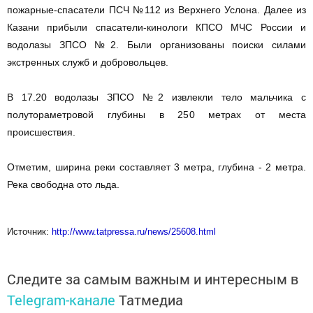
пожарные-спасатели ПСЧ №112 из Верхнего Услона. Далее из
Казани прибыли спасатели-кинологи КПСО МЧС России и
водолазы ЗПСО №2. Были организованы поиски силами
экстренных служб и добровольцев.
В 17.20 водолазы ЗПСО №2 извлекли тело мальчика с
полутораметровой глубины в 250 метрах от места
происшествия.
Отметим, ширина реки составляет 3 метра, глубина - 2 метра.
Река свободна ото льда.
Источник:
http://www.tatpressa.ru/news/25608.html
Следите за самым важным и интересным в
Telegram-канале
Татмедиа