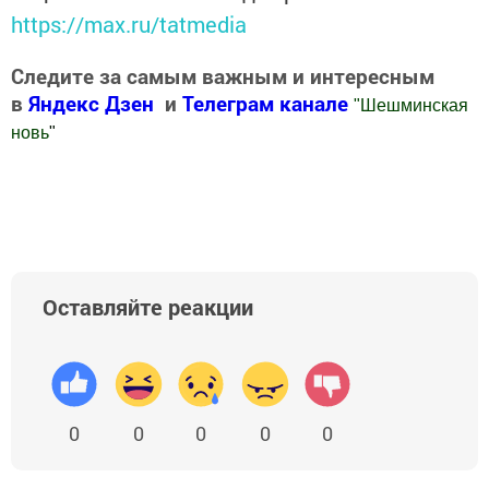
https://max.ru/tatmedia
Следите за самым важным и интересным
в
Яндекс Дзен
и
Телеграм канале
"
Шешминская
новь
"
Добавить Шешминскую новь в Яндекс.Новости
Оставляйте реакции
0
0
0
0
0