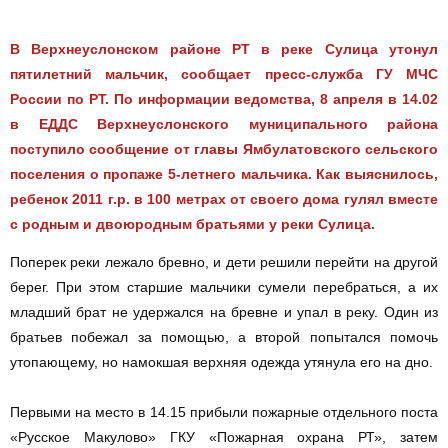
В Верхнеуслонском районе РТ в реке Сулица утонул
пятилетний мальчик, сообщает пресс-служба ГУ МЧС
России по РТ. По информации ведомства, 8 апреля в 14.02
в ЕДДС Верхнеуслонского муниципального района
поступило сообщение от главы Ямбулатовского сельского
поселения о пропаже 5-летнего мальчика. Как выяснилось,
ребенок 2011 г.р. в 100 метрах от своего дома гулял вместе
с родным и двоюродным братьями у реки Сулица.
Поперек реки лежало бревно, и дети решили перейти на другой
берег. При этом старшие мальчики сумели перебраться, а их
младший брат не удержался на бревне и упал в реку. Один из
братьев побежал за помощью, а второй попытался помочь
утопающему, но намокшая верхняя одежда утянула его на дно.
Первыми на место в 14.15 прибыли пожарные отдельного поста
«Русское Макулово» ГКУ «Пожарная охрана РТ», затем