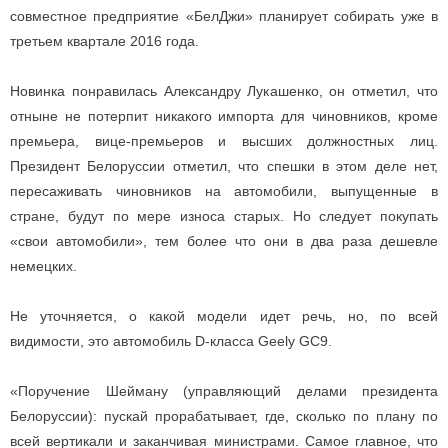
совместное предприятие «БелДжи» планирует собирать уже в
третьем квартале 2016 года.
Новинка понравилась Александру Лукашенко, он отметил, что
отныне не потерпит никакого импорта для чиновников, кроме
премьера, вице-премьеров и высших должностных лиц.
Президент Белоруссии отметил, что спешки в этом деле нет,
пересаживать чиновников на автомобили, выпущенные в
стране, будут по мере износа старых. Но следует покупать
«свои автомобили», тем более что они в два раза дешевле
немецких.
Не уточняется, о какой модели идет речь, но, по всей
видимости, это автомобиль D-класса Geely GC9.
«Поручение Шейману (управляющий делами президента
Белоруссии): пускай прорабатывает, где, сколько по плану по
всей вертикали и заканчивая министрами. Самое главное, что