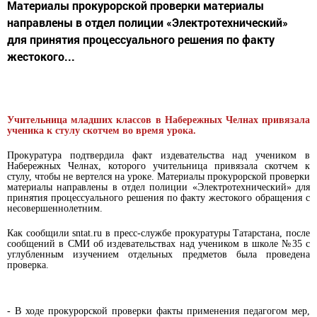
Материалы прокурорской проверки материалы
направлены в отдел полиции «Электротехнический»
для принятия процессуального решения по факту
жестокого...
Учительница младших классов в Набережных Челнах привязала
ученика к стулу скотчем во время урока.
Прокуратура подтвердила факт издевательства над учеником в
Набережных Челнах, которого учительница привязала скотчем к
стулу, чтобы не вертелся на уроке. Материалы прокурорской проверки
материалы направлены в отдел полиции «Электротехнический» для
принятия процессуального решения по факту жестокого обращения с
несовершеннолетним.
Как сообщили sntat.ru в пресс-службе прокуратуры Татарстана, после
сообщений в СМИ об издевательствах над учеником в школе №35 с
углубленным изучением отдельных предметов была проведена
проверка.
- В ходе прокурорской проверки факты применения педагогом мер,