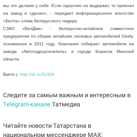
мы это делаем у себя. Если гарантию не выдержат, то приехал
на завод и сделал», - передает информационное агентство
«Белта» слова белорусского лидера.
СЗАО «БелДжи» - белорусско-китайское совместное
предприятие по сборке китайских легковых автомобилей Geely,
основанное в 2011 году. Компания собирает автомобили на
заводе «Автогидроусилитель» в городе Борисов Минской
области.
Взято с:
http://vk.cc/5132Il
Следите за самым важным и интересным в
Telegram-канале
Татмедиа
Читайте новости Татарстана в
национальном мессенджере MАХ: