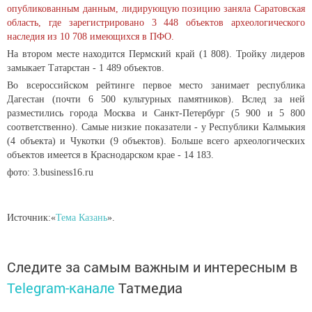
опубликованным данным, лидирующую позицию заняла Саратовская
область, где зарегистрировано 3 448 объектов археологического
наследия из 10 708 имеющихся в ПФО.
На втором месте находится Пермский край (1 808). Тройку лидеров
замыкает Татарстан - 1 489 объектов.
Во всероссийском рейтинге первое место занимает республика
Дагестан (почти 6 500 культурных памятников). Вслед за ней
разместились города Москва и Санкт-Петербург (5 900 и 5 800
соответственно). Самые низкие показатели - у Республики Калмыкия
(4 объекта) и Чукотки (9 объектов). Больше всего археологических
объектов имеется в Краснодарском крае - 14 183.
фото: 3.business16.ru
Источник:«
Тема Казань
».
Следите за самым важным и интересным в
Telegram-канале
Татмедиа