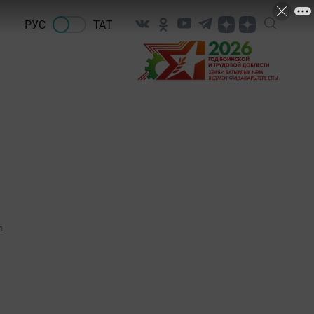
РУС
ТАТ
0