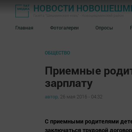
НОВОСТИ НОВОШЕШМ
Газета "Шешминская новь" - Новошешминский район
Главная
Фотогалереи
Опросы
ОБЩЕСТВО
Приемные родит
зарплату
автор,
26 мая 2016 - 04:32
С приемными родителями дете
заключаться трудовой договор