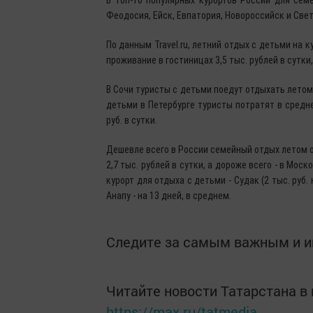
Феодосия, Ейск, Евпатория, Новороссийск и Свет
По данным Travel.ru, летний отдых с детьми на 
проживание в гостиницах 3,5 тыс. рублей в сутки
В Сочи туристы с детьми поедут отдыхать летом в
детьми в Петербурге туристы потратят в среднем 3
руб. в сутки.
Дешевле всего в России семейный отдых летом о
2,7 тыс. рублей в сутки, а дороже всего - в Мос
курорт для отдыха с детьми - Судак (2 тыс. руб
Анапу - на 13 дней, в среднем.
Следите за самым важным и 
Читайте новости Татарстана 
https://max.ru/tatmedia