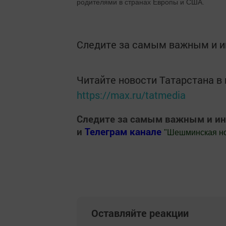
родителями в странах Европы и США.
Следите за самым важным и 
Читайте новости Татарстана 
https://max.ru/tatmedia
Следите за самым важным и и
и
Телеграм канале
"
Шешминская н
Добавить Шешминскую новь в Яндекс
Оставляйте реакции