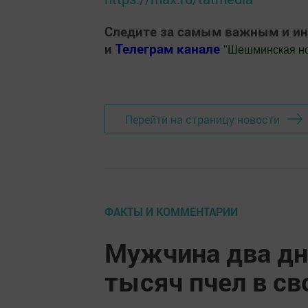
Следите за самым важным и и
и
Телеграм канале
"
Шешминская н
Добавить Шешминскую новь в Яндекс
Перейти на страницу новости
ФАКТЫ И КОММЕНТАРИИ
Мужчина два дн
тысяч пчел в с