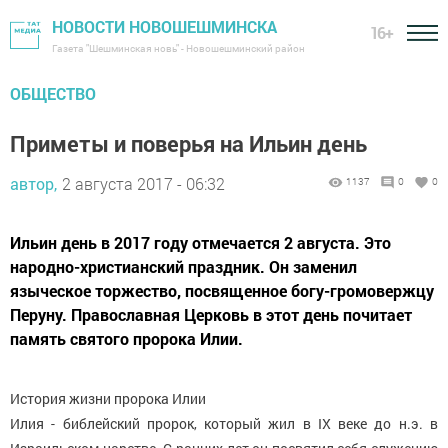
НОВОСТИ НОВОШЕШМИНСКА
16+
Газета "Шешминская новь" - Новошешминский район
ОБЩЕСТВО
Приметы и поверья на Ильин день
автор,
2 августа 2017 - 06:32
1137
0
0
Ильин день в 2017 году отмечается 2 августа. Это
народно-христианский праздник. Он заменил
языческое торжество, посвященное богу-громовержцу
Перуну. Православная Церковь в этот день почитает
память святого пророка Илии.
История жизни пророка Илии
Илия - библейский пророк, который жил в IX веке до н.э. в