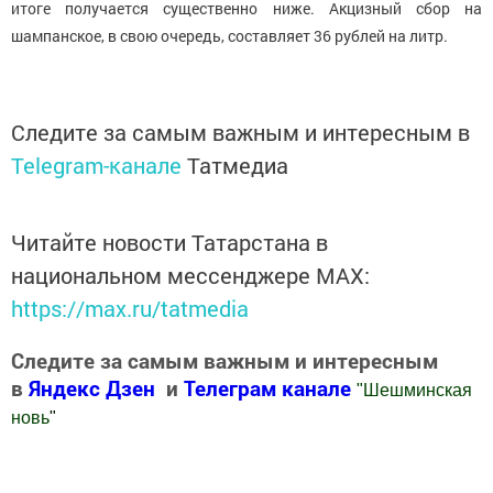
итоге получается существенно ниже. Акцизный сбор на
шампанское, в свою очередь, составляет 36 рублей на литр.
Следите за самым важным и интересным в
Telegram-канале
Татмедиа
Читайте новости Татарстана в
национальном мессенджере MАХ:
https://max.ru/tatmedia
Следите за самым важным и интересным
в
Яндекс Дзен
и
Телеграм канале
"
Шешминская
новь
"
Добавить Шешминскую новь в Яндекс.Новости