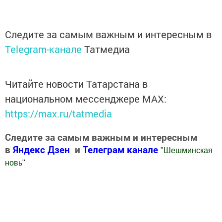
Следите за самым важным и интересным в
Telegram-канале
Татмедиа
Читайте новости Татарстана в
национальном мессенджере MАХ:
https://max.ru/tatmedia
Следите за самым важным и интересным
в
Яндекс Дзен
и
Телеграм канале
"
Шешминская
новь
"
Добавить Шешминскую новь в Яндекс.Новости