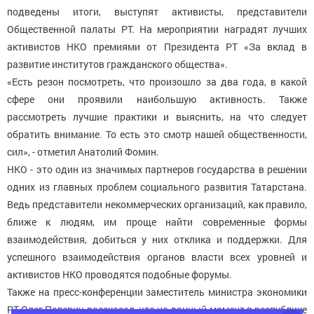
подведены итоги, выступят активисты, представители
Общественной палаты РТ. На мероприятии наградят лучших
активистов НКО премиями от Президента РТ «За вклад в
развитие институтов гражданского общества».
«Есть резон посмотреть, что произошло за два года, в какой
сфере они проявили наибольшую активность. Также
рассмотреть лучшие практики и выяснить, на что следует
обратить внимание. То есть это смотр нашей общественности,
сил», - отметил Анатолий Фомин.
НКО - это один из значимых партнеров государства в решении
одних из главных проблем социального развития Татарстана.
Ведь представители некоммерческих организаций, как правило,
ближе к людям, им проще найти современные формы
взаимодействия, добиться у них отклика и поддержки. Для
успешного взаимодействия органов власти всех уровней и
активистов НКО проводятся подобные форумы.
Также на пресс-конференции заместитель министра экономики
РТ Олег Пелевин рассказал, что на данный момент в республике