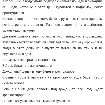
в колеснице, в воду упала подкова с копыта лошади и охладила
ее. Люди, которые в этот день купаются в водоемах, могут
простудиться.
Нельзя стоять под деревом, бегать, ругаться, громко кричать,
петь, стрелять с рогатки. Того, кто выполняет эти действия,
может ударить молния.
Древние славяне верили, что в этот праздник в домашних
животных может вселяться нечистая сила. Чтобы уберечь себя,
люди в этот день не выпускают питомцев на улицу и не
впускают их в дом.
Приметы и поверья на Ильин день
В День Ильи лето заканчивается.
Дождливый день - в году будет мало пожаров.
Сильный гром 2 августа - на протяжении года будет часто
болеть голова.
Если в Ильин день попасть под дождь, то весь год будет
крепкое здоровье.
После 2 августа комары и мухи не кусаются.