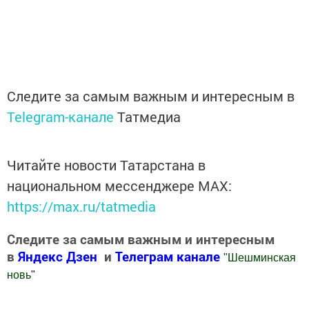
Следите за самым важным и интересным в
Telegram-канале
Татмедиа
Читайте новости Татарстана в
национальном мессенджере MАХ:
https://max.ru/tatmedia
Следите за самым важным и интересным
в
Яндекс Дзен
и
Телеграм канале
"
Шешминская
новь
"
Добавить Шешминскую новь в Яндекс.Новости