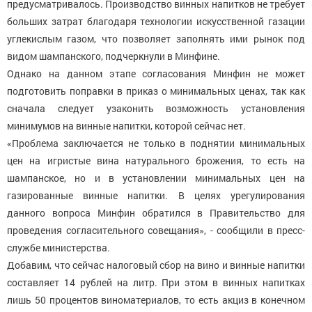
предусматривалось. Производство винных напитков не требует
больших затрат благодаря технологии искусственной газации
углекислым газом, что позволяет заполнять ими рынок под
видом шампанского, подчеркнули в Минфине.
Однако на данном этапе согласования Минфин не может
подготовить поправки в приказ о минимальных ценах, так как
сначала следует узаконить возможность установления
минимумов на винные напитки, которой сейчас нет.
«Проблема заключается не только в поднятии минимальных
цен на игристые вина натурального брожения, то есть на
шампанское, но и в установлении минимальных цен на
газированные винные напитки. В целях урегулирования
данного вопроса Минфин обратился в Правительство для
проведения согласительного совещания», - сообщили в пресс-
службе министерства.
Добавим, что сейчас налоговый сбор на вино и винные напитки
составляет 14 рублей на литр. При этом в винных напитках
лишь 50 процентов виноматериалов, то есть акциз в конечном