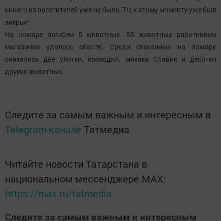
никого из посетителей уже не было, ТЦ к этому моменту уже был
закрыт.
На пожаре погибли 5 животных. 55 животных работникам
магазинов удалось спасти. Среди спасенных на пожаре
оказались две улитки, крокодил, макака Славик и десятки
других животных.
Следите за самым важным и интересным в
Telegram-канале
Татмедиа
Читайте новости Татарстана в
национальном мессенджере MАХ:
https://max.ru/tatmedia
Следите за самым важным и интересным