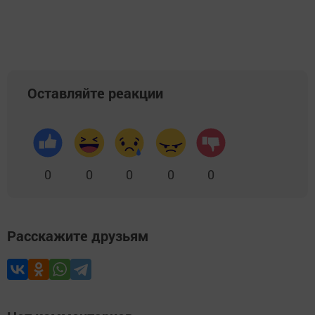
Добавить Шешминскую новь в Яндекс.Новости
Оставляйте реакции
0
0
0
0
0
Расскажите друзьям