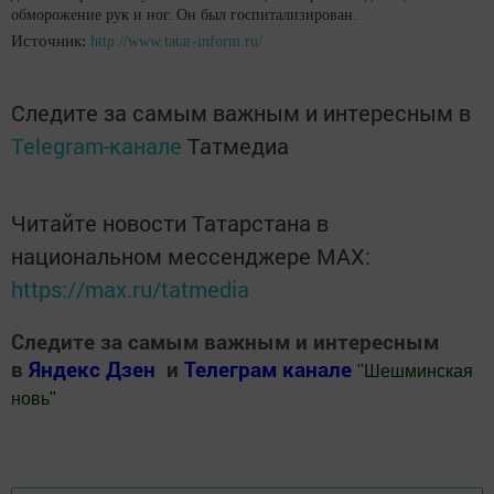
обморожение рук и ног. Он был госпитализирован.
Источник:
http://www.tatar-inform.ru/
Следите за самым важным и интересным в
Telegram-канале
Татмедиа
Читайте новости Татарстана в
национальном мессенджере MАХ:
https://max.ru/tatmedia
Следите за самым важным и интересным
в
Яндекс Дзен
и
Телеграм канале
"
Шешминская
новь
"
Добавить Шешминскую новь в Яндекс.Новости