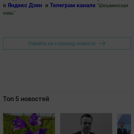
в
Яндекс Дзен
и
Телеграм канале
"
Шешминская
новь
"
Добавить Шешминскую новь в Яндекс.Новости
Перейти на страницу новости
Топ 5 новостей