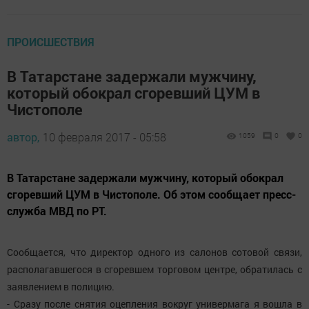
ПРОИСШЕСТВИЯ
В Татарстане задержали мужчину,
который обокрал сгоревший ЦУМ в
Чистополе
автор,
10 февраля 2017 - 05:58
1059
0
0
В Татарстане задержали мужчину, который обокрал
сгоревший ЦУМ в Чистополе. Об этом сообщает пресс-
служба МВД по РТ.
Сообщается, что директор одного из салонов сотовой связи,
располагавшегося в сгоревшем торговом центре, обратилась с
заявлением в полицию.
- Сразу после снятия оцепления вокруг универмага я вошла в