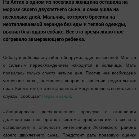
На Алтае в одном из поселков женщина оставила на
морозе своего двухлетнего сына, а сама ушла на
несколько дней. Мальчик, которого бросили на
неотапливаемой веранде без еды и теплой одежды,
выжил благодаря собаке. Все это время животное
согревало замерзающего ребенка.
Собаку и ребенка случайно обнаружил один из соседей. Малыш
с сильным переохлаждением находится в больнице. Мать
появилась только спустя четыре дня. Против нее возбуждено
уголовное дело, поставлен вопрос о лишении родительских
прав. Кроме того, к ответственности могут привлечь социальные
службы, сообщает
Первый канал
.
«Инициирована доследственная проверка в отношении
должностных лиц органов системы профилактики в связи с
оставлением в опасности жительницей Локтевского района
своего двухлетнего сына. Предстоит дать правовую оценку