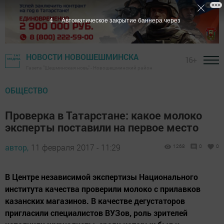
3
Автоматическое закрытие баннера через
НОВОСТИ НОВОШЕШМИНСКА
16+
Газета "Шешминская новь" - Новошешминский район
ОБЩЕСТВО
Проверка в Татарстане: какое молоко
эксперты поставили на первое место
автор,
11 февраля 2017 - 11:29
1268
0
0
В Центре независимой экспертизы Национального
института качества проверили молоко с прилавков
казанских магазинов. В качестве дегустаторов
пригласили специалистов ВУЗов, роль зрителей