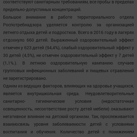
соответствуют санитарным требованиям, все пробы в пределах
предельно-допустимых концентраций.
Большое внимание в работе территориального отдела
Роспотребнадзора уделяется контролю за организацией
летнего отдыха детей и подростков. Всего в 2016 году в лагерях
отдохнуло 660 детей. Выраженный оздоровительный эффект
отмечен у 623 детей (94,4%), слабый оздоровительный эффект у
30 детей (4,5%), не отмечен оздоровительный эффект у 7 детей
(1,1%.). В летнюю оздоровительную кампанию случаев
групповых инфекционных заболеваний и пищевых отравлений
не зарегистрировано.
Одним из ведущих факторов, влияющих на здоровье учащихся,
является внутришкольная среда. Неудовлетворительные
санитарно- гигиенические условия (недостаточная
освещенность, несоответствие росту детей мебели) оказывают
негативное влияние на детский организм. Так, прослеживается
взаимосвязь уровня заболеваемости детей с условиями
воспитания и обучения. Количество детей с понижением