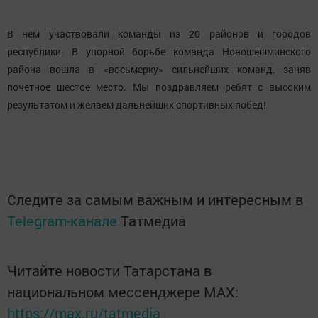
В нем участвовали команды из 20 районов и городов
республики. В упорной борьбе команда Новошешминского
района вошла в «восьмерку» сильнейших команд, заняв
почетное шестое место. Мы поздравляем ребят с высоким
результатом и желаем дальнейших спортивных побед!
Следите за самым важным и интересным в
Telegram-канале
Татмедиа
Читайте новости Татарстана в
национальном мессенджере MАХ:
https://max.ru/tatmedia