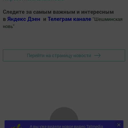
Следите за самым важным и интересным
в
Яндекс Дзен
и
Телеграм канале
"
Шешминская
новь
"
Добавить Шешминскую новь в Яндекс.Новости
Перейти на страницу новости
А вы уже видели новое видео Tatmedia