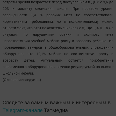
остроты зрения возрастает перед поступлением в ДОУ с 3,6 до
20% к моменту окончания школы. При проверке уровня
освещенности 1,4 % рабочих мест не соответствовали
нормативным требованиям, но к положительному можно
отнести факт, что этот показатель снизился с 5,1 до 1, 4 %. Та же
ситуация по нарушениям осанки и сколиозу из-за
несоответствия учебной мебели росту и возрасту ребенка. Из
проведенных замеров в общеобразовательных учреждениях
обнаружено, что 12,1% мебели не соответствует росту и
возрасту детей. Актуальным остается приобретение
современного оборудования, а именно регулируемой по высоте
школьной мебели.
(Окончание следует...)
Следите за самым важным и интересным в
Telegram-канале
Татмедиа