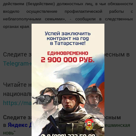
действиям (бездействию) должностных лиц, в чьи обязанности
входило осуществление профилактической работы с
неблагополучными семьями», - сообщили в следственных
органах края.
Следите за самым важным и интересным в
Telegram-канале
Татмедиа
Читайте новости Татарстана в
национальном мессенджере MАХ:
https://max.ru/tatmedia
Следите за самым важным и интересным
в
Яндекс Дзен
и
Телеграм канале
"
Шешминская
новь
"