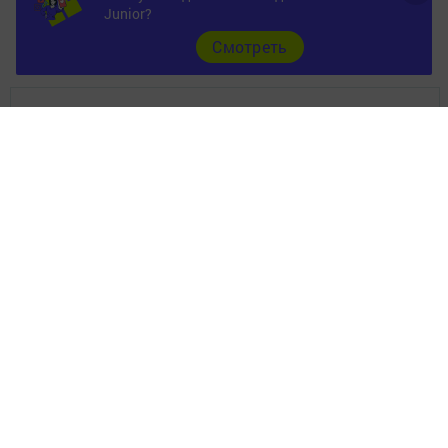
Junior?
Cмотреть
Главная
Фотогалереи
Опросы
Документы
Разное