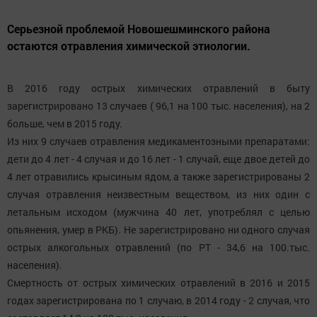
Серьезной проблемой Новошешминского района
остаются отравления химической этиологии.
В 2016 году острых химических отравлений в быту
зарегистрировано 13 случаев ( 96,1 на 100 тыс. населения), на 2
больше, чем в 2015 году.
Из них 9 случаев отравления медикаментозными препаратами:
дети до 4 лет - 4 случая и до 16 лет - 1 случай, еще двое детей до
4 лет отравились крысиным ядом, а также зарегистрированы 2
случая отравления неизвестным веществом, из них один с
летальным исходом (мужчина 40 лет, употреблял с целью
опьянения, умер в РКБ). Не зарегистрировано ни одного случая
острых алкогольных отравлений (по РТ - 34,6 на 100.тыс.
населения).
Смертность от острых химических отравлений в 2016 и 2015
годах зарегистрирована по 1 случаю, в 2014 году - 2 случая, что