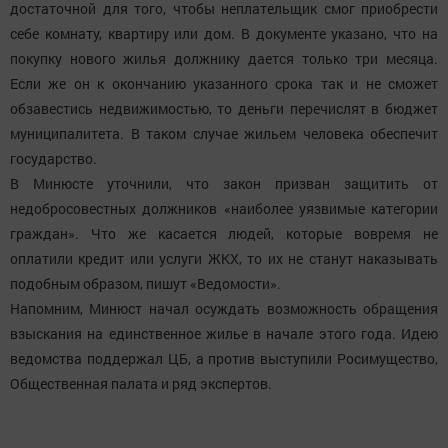
достаточной для того, чтобы неплательщик смог приобрести
себе комнату, квартиру или дом. В документе указано, что на
покупку нового жилья должнику дается только три месяца.
Если же он к окончанию указанного срока так и не сможет
обзавестись недвижимостью, то деньги перечислят в бюджет
муниципалитета. В таком случае жильем человека обеспечит
государство.
В Минюсте уточнили, что закон призван защитить от
недобросовестных должников «наиболее уязвимые категории
граждан». Что же касается людей, которые вовремя не
оплатили кредит или услуги ЖКХ, то их не станут наказывать
подобным образом, пишут «Ведомости».
Напомним, Минюст начал осуждать возможность обращения
взыскания на единственное жилье в начале этого года. Идею
ведомства поддержал ЦБ, а против выступили Росимущество,
Общественная палата и ряд экспертов.