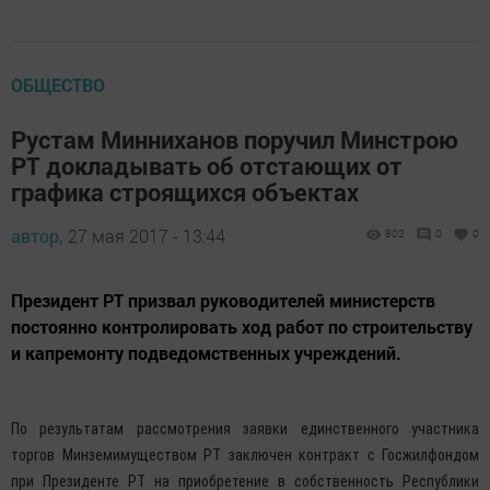
ОБЩЕСТВО
Рустам Минниханов поручил Минстрою
РТ докладывать об отстающих от
графика строящихся объектах
автор,
27 мая 2017 - 13:44
802
0
0
Президент РТ призвал руководителей министерств
постоянно контролировать ход работ по строительству
и капремонту подведомственных учреждений.
По результатам рассмотрения заявки единственного участника
торгов Минземимуществом РТ заключен контракт с Госжилфондом
при Президенте РТ на приобретение в собственность Республики