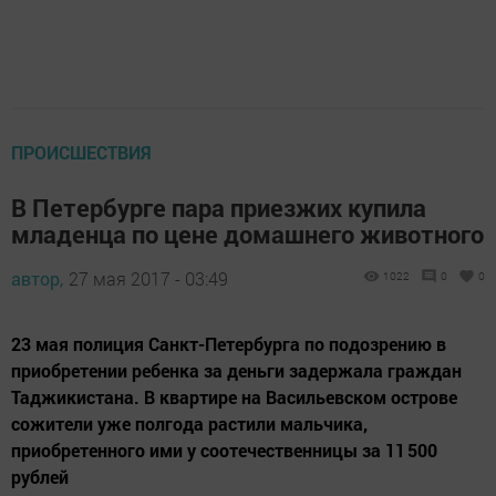
ПРОИСШЕСТВИЯ
В Петербурге пара приезжих купила
младенца по цене домашнего животного
автор,
27 мая 2017 - 03:49
1022
0
0
23 мая полиция Санкт-Петербурга по подозрению в
приобретении ребенка за деньги задержала граждан
Таджикистана. В квартире на Васильевском острове
сожители уже полгода растили мальчика,
приобретенного ими у соотечественницы за 11 500
рублей