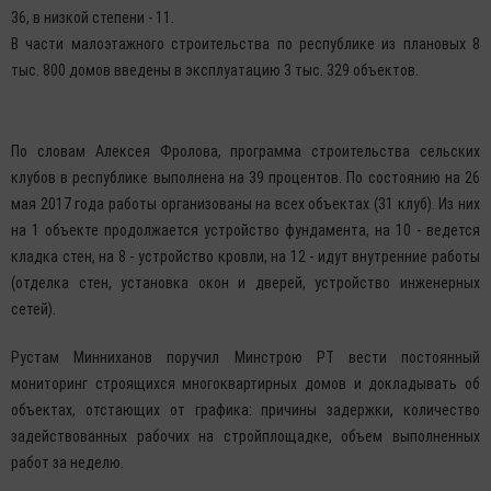
36, в низкой степени - 11.
В части малоэтажного строительства по республике из плановых 8
тыс. 800 домов введены в эксплуатацию 3 тыс. 329 объектов.
По словам Алексея Фролова, программа строительства сельских
клубов в республике выполнена на 39 процентов. По состоянию на 26
мая 2017 года работы организованы на всех объектах (31 клуб). Из них
на 1 объекте продолжается устройство фундамента, на 10 - ведется
кладка стен, на 8 - устройство кровли, на 12 - идут внутренние работы
(отделка стен, установка окон и дверей, устройство инженерных
сетей).
Рустам Минниханов поручил Минстрою РТ вести постоянный
мониторинг строящихся многоквартирных домов и докладывать об
объектах, отстающих от графика: причины задержки, количество
задействованных рабочих на стройплощадке, объем выполненных
работ за неделю.