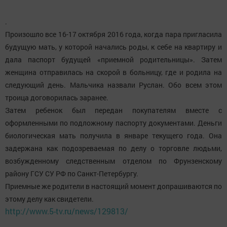
.
Произошло все 16-17 октября 2016 года, когда пара пригласила
будущую мать, у которой начались роды, к себе на квартиру и
дала паспорт будущей «приемной родительницы». Затем
женщина отправилась на скорой в больницу, где и родила на
следующий день. Мальчика назвали Руслан. Обо всем этом
троица договорилась заранее.
Затем ребенок был передан покупателям вместе с
оформленными по подложному паспорту документами. Деньги
биологическая мать получила в январе текущего года. Она
задержана как подозреваемая по делу о торговле людьми,
возбужденному следственным отделом по Фрунзенскому
району ГСУ СУ РФ по Санкт-Петербургу.
Приемные же родители в настоящий момент допрашиваются по
этому делу как свидетели.
http://www.5-tv.ru/news/129813/