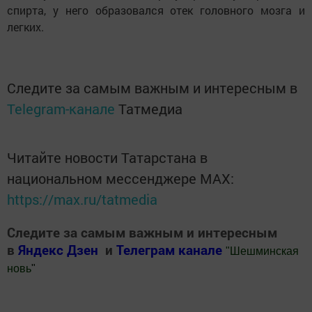
спирта, у него образовался отек головного мозга и
легких.
Следите за самым важным и интересным в
Telegram-канале
Татмедиа
Читайте новости Татарстана в
национальном мессенджере MАХ:
https://max.ru/tatmedia
Следите за самым важным и интересным
в
Яндекс Дзен
и
Телеграм канале
"
Шешминская
новь
"
Добавить Шешминскую новь в Яндекс.Новости