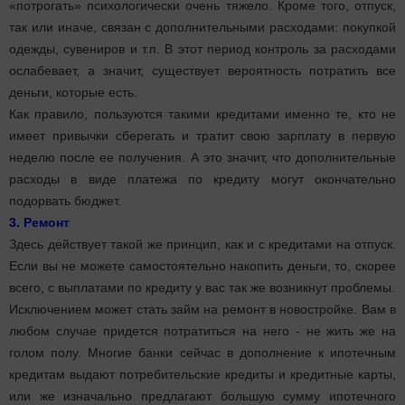
«потрогать» психологически очень тяжело. Кроме того, отпуск,
так или иначе, связан с дополнительными расходами: покупкой
одежды, сувениров и т.п. В этот период контроль за расходами
ослабевает, а значит, существует вероятность потратить все
деньги, которые есть.
Как правило, пользуются такими кредитами именно те, кто не
имеет привычки сберегать и тратит свою зарплату в первую
неделю после ее получения. А это значит, что дополнительные
расходы в виде платежа по кредиту могут окончательно
подорвать бюджет.
3. Ремонт
Здесь действует такой же принцип, как и с кредитами на отпуск.
Если вы не можете самостоятельно накопить деньги, то, скорее
всего, с выплатами по кредиту у вас так же возникнут проблемы.
Исключением может стать займ на ремонт в новостройке. Вам в
любом случае придется потратиться на него - не жить же на
голом полу. Многие банки сейчас в дополнение к ипотечным
кредитам выдают потребительские кредиты и кредитные карты,
или же изначально предлагают большую сумму ипотечного