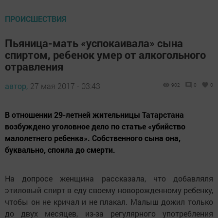
ПРОИСШЕСТВИЯ
Пьяница-мать «успокаивала» сына
спиртом, ребенок умер от алкогольного
отравления
автор,
27 мая 2017 - 03:43
902
0
0
В отношении 29-летней жительницы Татарстана
возбуждено уголовное дело по статье «убийство
малолетнего ребенка». Собственного сына она,
буквально, споила до смерти.
На допросе женщина рассказала, что добавляля
этиловый спирт в еду своему новорожденному ребенку,
чтобы он не кричал и не плакал. Малыш дожил только
до двух месяцев, из-за регулярного употребления