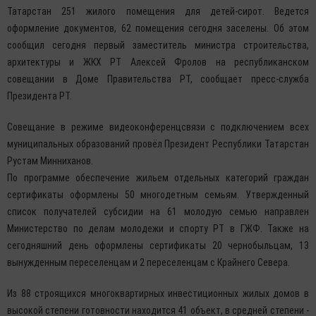
Татарстан 251 жилого помещения для детей-сирот. Ведется
оформление документов, 62 помещения сегодня заселены. Об этом
сообщил сегодня первый заместитель министра строительства,
архитектуры и ЖКХ РТ Алексей Фролов на республиканском
совещании в Доме Правительства РТ, сообщает пресс-служба
Президента РТ.
Совещание в режиме видеоконференцсвязи с подключением всех
муниципальных образований провёл Президент Республики Татарстан
Рустам Минниханов.
По программе обеспечение жильем отдельных категорий граждан
сертификаты оформлены 50 многодетным семьям. Утвержденный
список получателей субсидии на 61 молодую семью направлен
Министерство по делам молодежи и спорту РТ в ГЖФ. Также на
сегодняшний день оформлены сертификаты 20 чернобыльцам, 13
вынужденным переселенцам и 2 переселенцам с Крайнего Севера.
Из 88 строящихся многоквартирных инвестиционных жилых домов в
высокой степени готовности находится 41 объект, в средней степени -