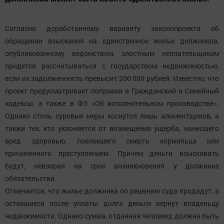
Согласно доработанному варианту законопроекта об
обращении взыскания на единственное жилье должников,
опубликованному ведомством, злостным неплательщикам
придется рассчитываться с государством недвижимостью,
если их задолженность превысит 200 000 рублей. Известно, что
проект предусматривает поправки в Гражданский и Семейный
кодексы, а также в ФЗ «Об исполнительном производстве».
Однако столь суровые меры коснутся лишь алиментщиков, а
также тех, кто уклоняется от возмещения ущерба, нанесшего
вред здоровью, повлекшего смерть кормильца или
причиненного преступлением. Причем деньги взыскивать
будут, невзирая на срок возникновения у должника
обязательства.
Отмечается, что жилье должника по решению суда продадут, а
оставшиеся после уплаты долга деньги вернут владельцу
недвижимости. Однако сумма, отданная человеку, должна быть