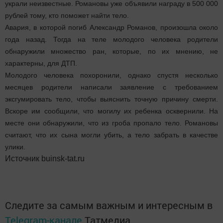
украли неизвестные. Романовы уже объявили награду в 500 000
рублей тому, кто поможет найти тело.
Авария, в которой погиб Александр Романов, произошла около
года назад. Тогда на теле молодого человека родители
обнаружили множество ран, которые, по их мнению, не
характерны, для ДТП.
Молодого человека похоронили, однако спустя несколько
месяцев родители написали заявление с требованием
эксгумировать тело, чтобы выяснить точную причину смерти.
Вскоре им сообщили, что могилу их ребенка осквернили. На
месте они обнаружили, что из гроба пропало тело. Романовы
считают, что их сына могли убить, а тело забрать в качестве
улики.
Источник buinsk-tat.ru
Следите за самым важным и интересным в
Telegram-канале
Татмедиа