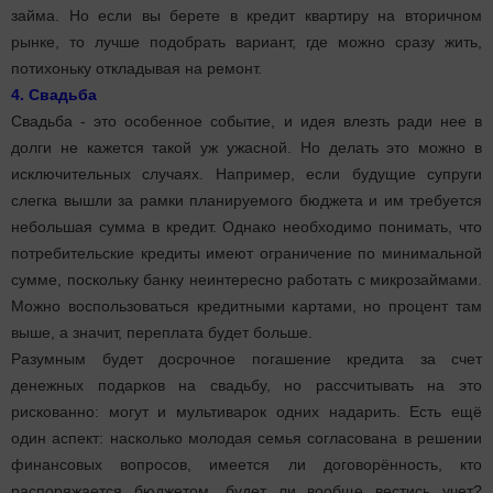
займа. Но если вы берете в кредит квартиру на вторичном
рынке, то лучше подобрать вариант, где можно сразу жить,
потихоньку откладывая на ремонт.
4. Свадьба
Свадьба - это особенное событие, и идея влезть ради нее в
долги не кажется такой уж ужасной. Но делать это можно в
исключительных случаях. Например, если будущие супруги
слегка вышли за рамки планируемого бюджета и им требуется
небольшая сумма в кредит. Однако необходимо понимать, что
потребительские кредиты имеют ограничение по минимальной
сумме, поскольку банку неинтересно работать с микрозаймами.
Можно воспользоваться кредитными картами, но процент там
выше, а значит, переплата будет больше.
Разумным будет досрочное погашение кредита за счет
денежных подарков на свадьбу, но рассчитывать на это
рискованно: могут и мультиварок одних надарить. Есть ещё
один аспект: насколько молодая семья согласована в решении
финансовых вопросов, имеется ли договорённость, кто
распоряжается бюджетом, будет ли вообще вестись учет?