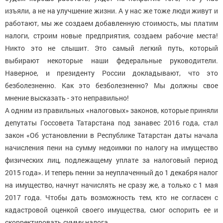
изъяли, а не на улучшение жизни. А у нас же тоже люди живут и
работают, мы же создаем добавленную стоимость, мы платим
налоги, строим новые предприятия, создаем рабочие места!
Никто это не слышит. Это самый легкий путь, который
выбирают некоторые наши федеральные руководители.
Наверное, и президенту России докладывают, что это
безболезненно. Как это безболезненно? Мы должны свое
мнение высказать - это неправильно!
А одним из правильных «налоговых» законов, которые приняли
депутаты Госсовета Татарстана под занавес 2016 года, стал
закон «Об установлении в Республике Татарстан даты начала
начисления пени на сумму недоимки по налогу на имущество
физических лиц, подлежащему уплате за налоговый период
2015 года». И теперь пенни за неуплаченный до 1 декабря налог
на имущество, начнут начислять не сразу же, а только с 1 мая
2017 года. Чтобы дать возможность тем, кто не согласен с
кадастровой оценкой своего имущества, смог оспорить ее и
скорректировать сумму налога.