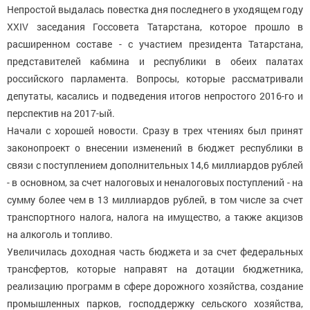
Непростой выдалась повестка дня последнего в уходящем году
XXIV заседания Госсовета Татарстана, которое прошло в
расширенном составе - с участием президента Татарстана,
представителей кабмина и республики в обеих палатах
российского парламента. Вопросы, которые рассматривали
депутаты, касались и подведения итогов непростого 2016-го и
перспектив на 2017-ый.
Начали с хорошей новости. Сразу в трех чтениях был принят
законопроект о внесении изменений в бюджет республики в
связи с поступлением дополнительных 14,6 миллиардов рублей
- в основном, за счет налоговых и неналоговых поступлений - на
сумму более чем в 13 миллиардов рублей, в том числе за счет
транспортного налога, налога на имущество, а также акцизов
на алкоголь и топливо.
Увеличилась доходная часть бюджета и за счет федеральных
трансфертов, которые направят на дотации бюджетника,
реализацию программ в сфере дорожного хозяйства, создание
промышленных парков, господдержку сельского хозяйства,