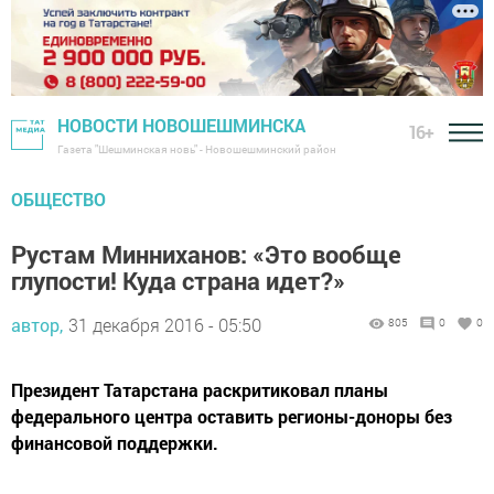
НОВОСТИ НОВОШЕШМИНСКА
16+
Газета "Шешминская новь" - Новошешминский район
ОБЩЕСТВО
Рустам Минниханов: «Это вообще
глупости! Куда страна идет?»
автор,
31 декабря 2016 - 05:50
805
0
0
Президент Татарстана раскритиковал планы
федерального центра оставить регионы-доноры без
финансовой поддержки.