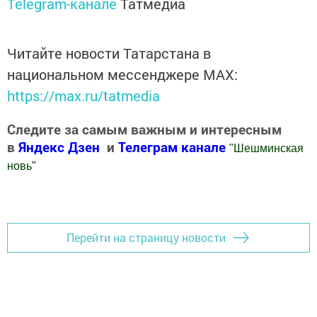
Telegram-канале
Татмедиа
Читайте новости Татарстана в
национальном мессенджере MАХ:
https://max.ru/tatmedia
Следите за самым важным и интересным
в
Яндекс Дзен
и
Телеграм канале
"
Шешминская
новь
"
Добавить Шешминскую новь в Яндекс.Новости
Перейти на страницу новости