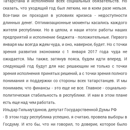
Татарстана и исполнении всех социальных обязательств. Но
сказать, что уходящий год был легким, ни в коем разе нельзя.
Все-таки он проходил в условиях кризиса - недоступности
длинных денег. Оптимизационные моменты касались каждого
жителя республики. Но в целом, и наши итоги работы наших
предприятий и исполнение бюджета - положительные. Первого
января мы всегда ждем чуда, и оно, наверное, будет. Но с точки
зрения развития экономики с 1 января 2017 года чуда не
ожидается. Мы также, затянув пояса, будем идти вперед. И
следующий год будут для нас решающим не только с точки
зрения исполнения принятых решений, а с точки зрения полного
понимания и поддержки со стороны всех татарстанцев. И мы
понимаем, что финансы - это еще не все. Главное - социально-
политическая стабильность в республике. И нам в этом плане
есть еще над чем работать.
Ильдар Гильмутдинов, депутат Государственной Думы РФ
- В этом году республика успешно, я считаю, провела выборы в
Госдуму. И кто бы, что ни говорил, то доверие, которое было