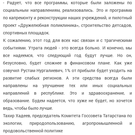
- Радует, что все программы, которые были заложены по
социальным направлениям, реализовались. Это и программа
по капремонту и реконструкции наших учреждений, и пилотный
проект «Дружелюбная поликлиника», строительство детсадов,
спортивных площадок.
К сожалению, этот год для всех нас связан и с трагическими
событиями. Утрата людей - это всегда больно. И конечно, мы
все надеемся, что следующий год будут лучше. Но он,
безусловно, будет сложнее в финансовом плане. Как уже
озвучил Рустам Нургалиевич, 1% от прибыли будет уходить на
развитие слабых регионов. А эти средства всегда были
направлены на улучшение тех или иных социальных
направлений в республике. Это и здравоохранение, и
образование. Будем надеется, что хуже не будет, но хочется
ведь, чтобы было лучше.
Тахир Хадеев, председатель Комитета Госсовета Татарстана по
экологии, природопользованию, агропромышленной и
продовольственной политике