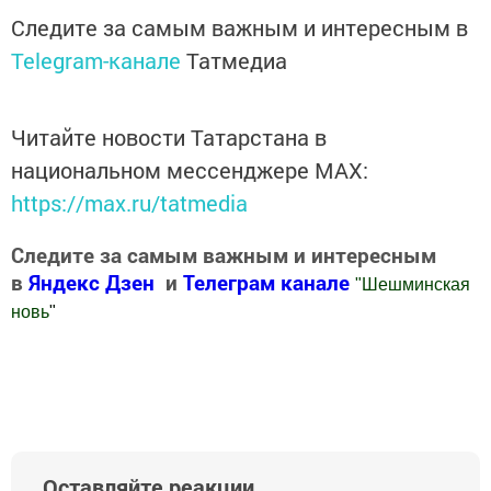
Следите за самым важным и интересным в
Telegram-канале
Татмедиа
Читайте новости Татарстана в
национальном мессенджере MАХ:
https://max.ru/tatmedia
Следите за самым важным и интересным
в
Яндекс Дзен
и
Телеграм канале
"
Шешминская
новь
"
Добавить Шешминскую новь в Яндекс.Новости
Оставляйте реакции