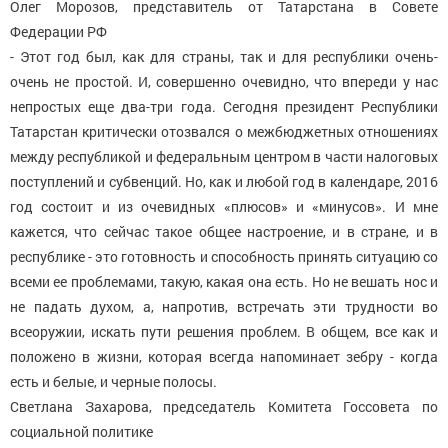
Олег Морозов, представитель от Татарстана в Совете
Федерации РФ
- Этот год был, как для страны, так и для республики очень-
очень не простой. И, совершенно очевидно, что впереди у нас
непростых еще два-три года. Сегодня президент Республики
Татарстан критически отозвался о межбюджетных отношениях
между республикой и федеральным центром в части налоговых
поступлений и субвенций. Но, как и любой год в календаре, 2016
год состоит и из очевидных «плюсов» и «минусов». И мне
кажется, что сейчас такое общее настроение, и в стране, и в
республике - это готовность и способность принять ситуацию со
всеми ее проблемами, такую, какая она есть. Но не вешать нос и
не падать духом, а, напротив, встречать эти трудности во
всеоружии, искать пути решения проблем. В общем, все как и
положено в жизни, которая всегда напоминает зебру - когда
есть и белые, и черные полосы.
Светлана Захарова, председатель Комитета Госсовета по
социальной политике