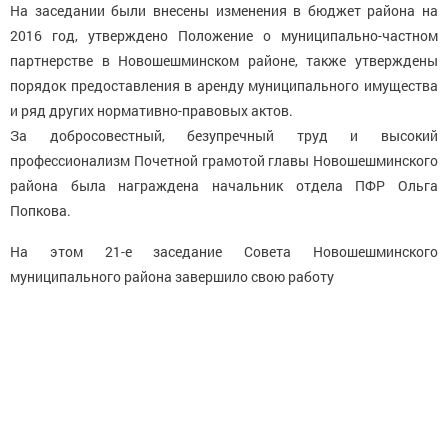
На заседании были внесены изменения в бюджет района на
2016 год, утверждено Положение о муниципально-частном
партнерстве в Новошешминском районе, также утверждены
порядок предоставления в аренду муниципального имущества
и ряд других нормативно-правовых актов.
За добросовестный, безупречный труд и высокий
профессионализм Почетной грамотой главы Новошешминского
района была награждена начальник отдела ПФР Ольга
Попкова.
На этом 21-е заседание Совета Новошешминского
муниципального района завершило свою работу