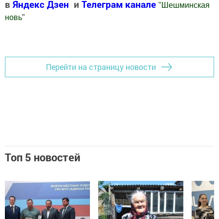
в
Яндекс Дзен
и
Телеграм канале
"
Шешминская
новь
"
Добавить Шешминскую новь в Яндекс.Новости
Перейти на страницу новости
Топ 5 новостей