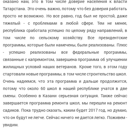
оказано нам, это в том числе доверие населения к власти
Татарстана. Это очень важно, потому что без доверия работать
просто не возможно. Но все равно, год был не простой, даже
тяжелый - с проблемами в любой сфере. Тем не менее,
республика сработала успешно по целому ряду направлений, в
том числе по сельскому хозяйству. Все президентские
программы, которые были намечены, были реализованы. Плюс
- успешно реализованы все федеральные программы,
связанные с капремонтом, завершена программа об улучшении
жилищных условий наших ветеранов. Кроме того, в этом году
стартовали новые программы, в том числе строительство школ.
Очень надеемся, что эта программа и дальше продолжится,
потому что около 60 школ в нашей республике учатся в две
смены. Особенно в Казани серьезная ситуация. Также сейчас
завершается программа ремонта школ, мы перешли на ремонт
садиков. Пока трудно сказать, каким будет 2017 год, но думаю,
что он будут не легче. Сейчас ничего не дается легко. Поживем -
увидим.