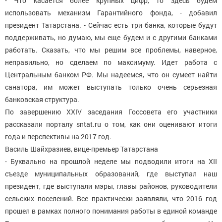
- Что касается более крупных цифр, то здесь будем
использовать механизм Гарантийного фонда, - добавил
президент Татарстана. - Сейчас есть три банка, которые будут
поддерживать, но думаю, мы еще будем и с другими банками
работать. Сказать, что мы решим все проблемы, наверное,
неправильно, но сделаем по максимуму. Идет работа с
Центральным банком РФ. Мы надеемся, что он сумеет найти
санатора, им может выступать только очень серьезная
банковская структура.
По завершению XXIV заседания Госсовета его участники
рассказали порталу sntat.ru о том, как они оценивают итоги
года и перспективы на 2017 год.
Василь Шайхразиев, вице-премьер Татарстана
- Буквально на прошлой неделе мы подводили итоги на XII
съезде муниципальных образований, где выступал наш
президент, где выступали мэры, главы районов, руководители
сельских поселений. Все практически заявляли, что 2016 год
прошел в рамках полного понимания работы в единой команде