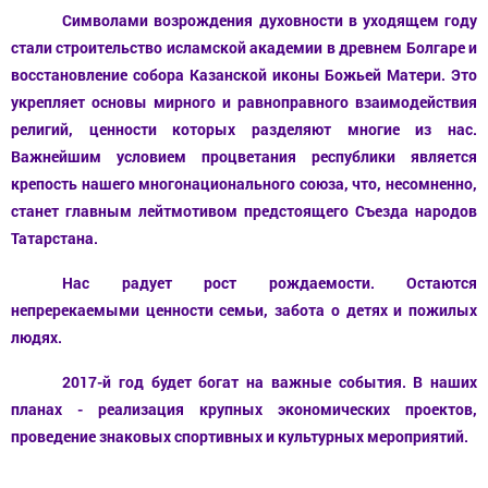
Символами возрождения духовности в уходящем году
стали строительство исламской академии в древнем Болгаре и
восстановление собора Казанской иконы Божьей Матери. Это
укрепляет основы мирного и равноправного взаимодействия
религий, ценности которых
разделяют
многие из нас.
Важнейшим условием процветания республики является
крепость нашего многонационального союза, что, несомненно,
станет главным лейтмотивом предстоящего Съезда народов
Татарстана.
Нас радует рост рождаемости. Остаются
непререкаемыми ценности семьи, забота о детях и пожилых
людях.
2017-й год
будет богат на важные события. В наших
планах - реализация крупных экономических проектов,
проведение знаковых спортивных и культурных мероприятий.