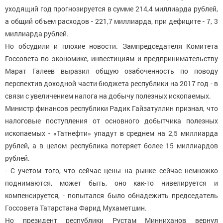
уходящий год прогнозируется в сумме 214,4 миллиарда рублей,
а общий объем расходов - 221,7 миллиарда, при дефиците - 7, 3
миллиарда рублей.
Но обсудили и плохие новости. Зампредседателя Комитета
Госсовета по экономике, инвестициям и предпринимательству
Марат Галеев выразил общую озабоченность по поводу
перспектив доходной части бюджета республики на 2017 год - в
связи с увеличением налога на добычу полезных ископаемых.
Министр финансов республики Радик Гайзатуллин признал, что
налоговые поступления от основного добытчика полезных
ископаемых - «Татнефти» упадут в среднем на 2,5 миллиарда
рублей, а в целом республика потеряет более 15 миллиардов
рублей.
- С учетом того, что сейчас цены на рынке сейчас немножко
поднимаются, может быть, оно как-то нивелируется и
компенсируется, - попытался было обнадежить председатель
Госсовета Татарстана Фарид Мухаметшин.
Но президент республики Рустам Минниханов вернул