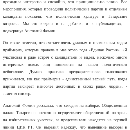
проходила интересно и спокойно, что принципиально важно. Все
мероприятия, которые проводили политические партии и отдельные
кандидаты показали, что политическая культура в Татарстане
возросла. Мы это видели и на дебатах, и в публикациях», -
подчеркнул Анатолий Фомин.
Он также отметил, что считает очень удачным и правильным ходом
праймериз, которые провела в мае этого года «Единая Россия». «Я
участвовал в ряде встреч с кандидатами и видел, насколько много
интересных новых лиц появляется на нашем политическом
небосклоне. Думаю, практика предварительного голосования
приживется, так как праймериз - единственный верный путь, когда
партия выбирает наиболее достойных в своих рядах людей», -
заметил спикер.
Анатолий Фомин рассказал, что сегодня на выборах Общественная
палата Татарстана постоянно осуществляет общественный контроль
на избирательных участках, ее представители находятся на горячей
линии ЦИК РТ. Он выразил надежду, что нынешние выборы в