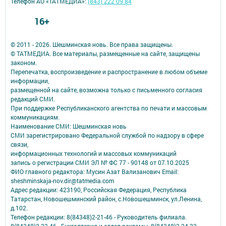
Телефон АО «ТАТМЕДИА»:
(843) 222 09 84
16+
© 2011 - 2026. Шешминская новь. Все права защищены.
© ТАТМЕДИА. Все материалы, размещенные на сайте, защищены
законом.
Перепечатка, воспроизведение и распространение в любом объеме
информации,
размещенной на сайте, возможна только с письменного согласия
редакций СМИ.
При поддержке Республиканского агентства по печати и массовым
коммуникациям.
Наименование СМИ: Шешминская новь
СМИ зарегистрировано Федеральной службой по надзору в сфере
связи,
информационных технологий и массовых коммуникаций
запись о регистрации СМИ ЭЛ № ФС 77 - 90148 от 07.10.2025
ФИО главного редактора: Мусин Азат Вализанович Email:
sheshminskaja-nov.dir@tatmedia.com
Адрес редакции: 423190, Российская Федерация, Республика
Татарстан, Новошешминский район, с.Новошешминск, ул.Ленина,
д.102.
Телефон редакции: 8(84348)2-21-46 - Руководитель филиала.