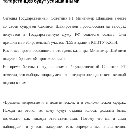
татарстанцев будут услышанными
Сегодня Государственный Советник РТ Минтимер Шаймиев вместе
со своей супругой Сакиной Шакировной проголосовал на выборах
депутатов в Государственную Думу РФ седьмого созыва. Они
пришли на избирательный участок №55 в здании КНИТУ-КХТИ.
Как и все проголосовавшие в этот день казанцы, Минтимер Шаймиев
получил браслет «Я проголосовал!».
Во время беседы с журналистами Государственный Советник РТ
отметил, что выборы подразумевают в первую очередь ответственный
подход к ним.
«Времена непростые и в политической, и в экономической сферах.
Исходя из этого, те, кому будут отданы голоса, должны быть,
возможно, как никогда ответственными. Потому что мы и сами
наблюдали, и у вас, наверное, есть определенные впечатления: