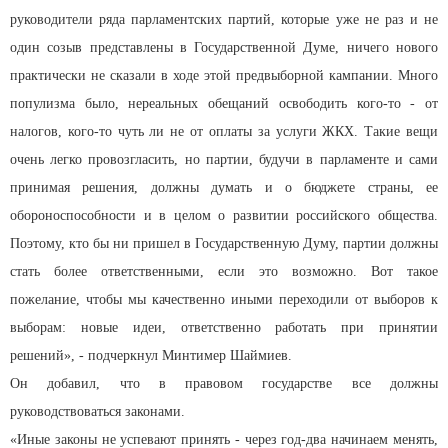
руководители ряда парламентских партий, которые уже не раз и не
один созыв представлены в Государственной Думе, ничего нового
практически не сказали в ходе этой предвыборной кампании. Много
популизма было, нереальных обещаний освободить кого-то - от
налогов, кого-то чуть ли не от оплаты за услуги ЖКХ. Такие вещи
очень легко провозгласить, но партии, будучи в парламенте и сами
принимая решения, должны думать и о бюджете страны, ее
обороноспособности и в целом о развитии российского общества.
Поэтому, кто бы ни пришел в Государственную Думу, партии должны
стать более ответственными, если это возможно. Вот такое
пожелание, чтобы мы качественно иными переходили от выборов к
выборам: новые идеи, ответственно работать при принятии
решений», - подчеркнул Минтимер Шаймиев.
Он добавил, что в правовом государстве все должны
руководствоваться законами.
«Иные законы не успевают принять - через год-два начинаем менять,