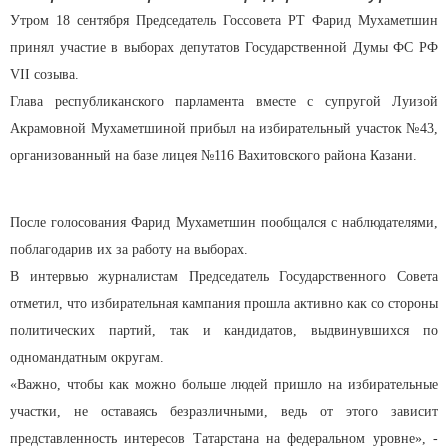
Утром 18 сентября Председатель Госсовета РТ Фарид Мухаметшин
принял участие в выборах депутатов Государственной Думы ФС РФ
VII созыва.
Глава республиканского парламента вместе с супругой Луизой
Акрамовной Мухаметшиной прибыл на избирательный участок №43,
организованный на базе лицея №116 Вахитовского района Казани.
После голосования Фарид Мухаметшин пообщался с наблюдателями,
поблагодарив их за работу на выборах.
В интервью журналистам Председатель Государственного Совета
отметил, что избирательная кампания прошла активно как со стороны
политических партий, так и кандидатов, выдвинувшихся по
одномандатным округам.
«Важно, чтобы как можно больше людей пришло на избирательные
участки, не оставаясь безразличными, ведь от этого зависит
представленность интересов Татарстана на федеральном уровне», -