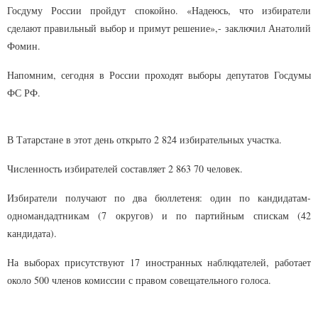
Госдуму России пройдут спокойно. «Надеюсь, что избиратели
сделают правильный выбор и примут решение»,- заключил Анатолий
Фомин.
Напомним, сегодня в России проходят выборы депутатов Госдумы
ФС РФ.
В Татарстане в этот день открыто 2 824 избирательных участка.
Численность избирателей составляет 2 863 70 человек.
Избиратели получают по два бюллетеня: один по кандидатам-
одномандадтникам (7 округов) и по партийным спискам (42
кандидата).
На выборах присутствуют 17 иностранных наблюдателей, работает
около 500 членов комиссии с правом совещательного голоса.