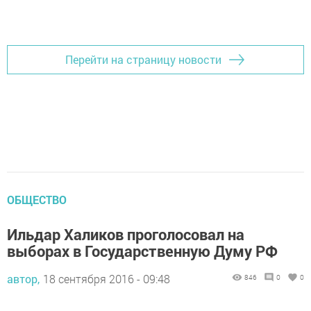
Добавить Шешминскую новь в Яндекс.Новости
Перейти на страницу новости
ОБЩЕСТВО
Ильдар Халиков проголосовал на
выборах в Государственную Думу РФ
автор,
18 сентября 2016 - 09:48
846
0
0