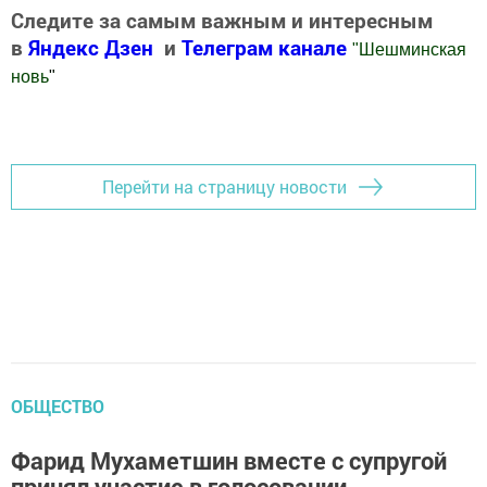
Следите за самым важным и интересным
в
Яндекс Дзен
и
Телеграм канале
"
Шешминская
новь
"
Добавить Шешминскую новь в Яндекс.Новости
Перейти на страницу новости
ОБЩЕСТВО
Фарид Мухаметшин вместе с супругой
принял участие в голосовании