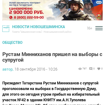
НОВОСТИ НОВОШЕШМИНСКА
16+
Газета "Шешминская новь" - Новошешминский район
ОБЩЕСТВО
Рустам Минниханов пришел на выборы с
супругой
автор,
18 сентября 2016 - 10:26
797
0
0
Президент Татарстана Рустам Минниханов с супругой
проголосовали на выборах в Государственную Думу,
для этого он сегодня утром прибыл на избирательный
участок №42 в здании КНИТУ им.А.Н.Туполева