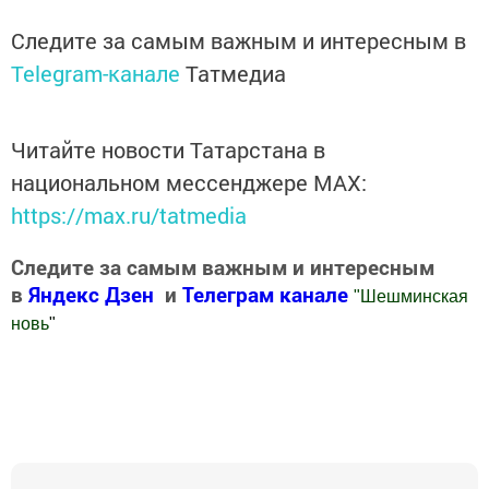
Следите за самым важным и интересным в
Telegram-канале
Татмедиа
Читайте новости Татарстана в
национальном мессенджере MАХ:
https://max.ru/tatmedia
Следите за самым важным и интересным
в
Яндекс Дзен
и
Телеграм канале
"
Шешминская
новь
"
Добавить Шешминскую новь в Яндекс.Новости