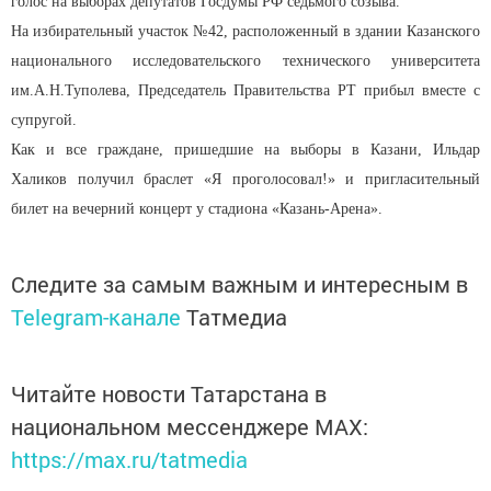
голос на выборах депутатов Госдумы РФ седьмого созыва.
На избирательный участок №42, расположенный в здании Казанского
национального исследовательского технического университета
им.А.Н.Туполева, Председатель Правительства РТ прибыл вместе с
супругой.
Как и все граждане, пришедшие на выборы в Казани, Ильдар
Халиков получил браслет «Я проголосовал!» и пригласительный
билет на вечерний концерт у стадиона «Казань-Арена».
Следите за самым важным и интересным в
Telegram-канале
Татмедиа
Читайте новости Татарстана в
национальном мессенджере MАХ:
https://max.ru/tatmedia