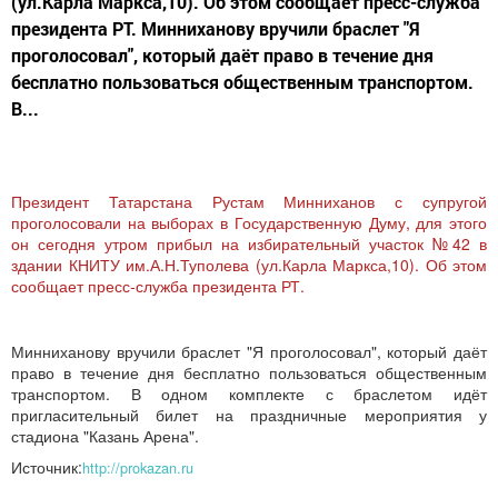
(ул.Карла Маркса,10). Об этом сообщает пресс-служба
президента РТ. Минниханову вручили браслет "Я
проголосовал", который даёт право в течение дня
бесплатно пользоваться общественным транспортом.
В...
Президент Татарстана Рустам Минниханов с супругой
проголосовали на выборах в Государственную Думу, для этого
он сегодня утром прибыл на избирательный участок №42 в
здании КНИТУ им.А.Н.Туполева (ул.Карла Маркса,10). Об этом
сообщает пресс-служба президента РТ.
Минниханову вручили браслет "Я проголосовал", который даёт
право в течение дня бесплатно пользоваться общественным
транспортом. В одном комплекте с браслетом идёт
пригласительный билет на праздничные мероприятия у
стадиона "Казань Арена".
Источник:
http://prokazan.ru