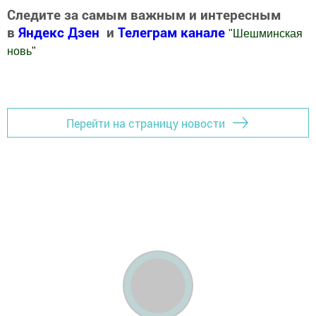
Следите за самым важным и интересным
в
Яндекс Дзен
и
Телеграм канале
"
Шешминская
новь
"
Добавить Шешминскую новь в Яндекс.Новости
Перейти на страницу новости