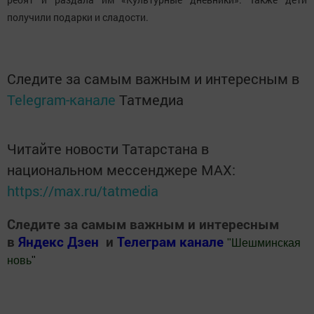
получили подарки и сладости.
Следите за самым важным и интересным в
Telegram-канале
Татмедиа
Читайте новости Татарстана в
национальном мессенджере MАХ:
https://max.ru/tatmedia
Следите за самым важным и интересным
в
Яндекс Дзен
и
Телеграм канале
"
Шешминская
новь
"
Добавить Шешминскую новь в Яндекс.Новости