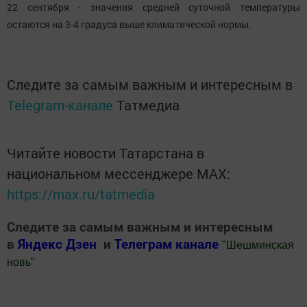
22 сентября - значения средней суточной температуры
остаются на 3-4 градуса выше климатической нормы.
Следите за самым важным и интересным в
Telegram-канале
Татмедиа
Читайте новости Татарстана в
национальном мессенджере MАХ:
https://max.ru/tatmedia
Следите за самым важным и интересным
в
Яндекс Дзен
и
Телеграм канале
"
Шешминская
новь
"
Добавить Шешминскую новь в Яндекс.Новости