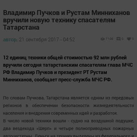
Владимир Пучков и Рустам Минниханов
вручили новую технику спасателям
Татарстана
автор,
21 сентября 2017 - 04:52
1108
0
0
12 единиц техники общей стоимостью 92 млн рублей
вручили сегодня татарстанским спасателям глава МЧС
РФ Владимир Пучков и президент РТ Рустам
Минниханов, сообщает пресс-служба МЧС РФ.
По словам Пучкова, Татарстана является одним из передовых
регионов в обеспечении безопасности жизнедеятельности
населения и внедрения современных идей и разработок.
В число новой техники вошли - судно на воздушной подушке,
два вездехода «Шерп» и четыре полноприводных пожарных
автоцистерны. Деньги на технику выделены из федерального и