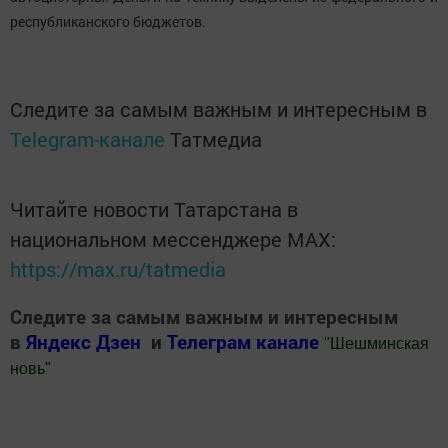
республиканского бюджетов.
Следите за самым важным и интересным в
Telegram-канале
Татмедиа
Читайте новости Татарстана в
национальном мессенджере MАХ:
https://max.ru/tatmedia
Следите за самым важным и интересным
в
Яндекс Дзен
и
Телеграм канале
"
Шешминская
новь
"
Добавить Шешминскую новь в Яндекс.Новости