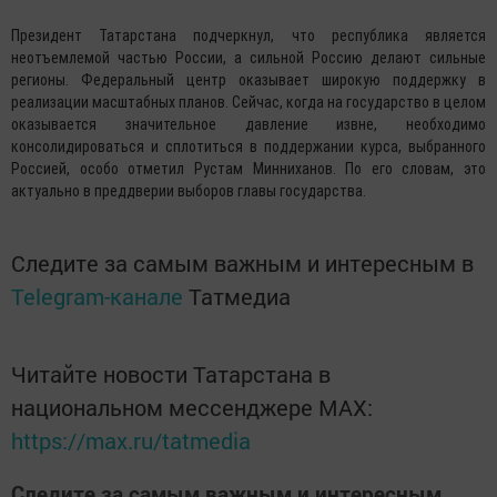
Президент Татарстана подчеркнул, что республика является
неотъемлемой частью России, а сильной Россию делают сильные
регионы. Федеральный центр оказывает широкую поддержку в
реализации масштабных планов. Сейчас, когда на государство в целом
оказывается значительное давление извне, необходимо
консолидироваться и сплотиться в поддержании курса, выбранного
Россией, особо отметил Рустам Минниханов. По его словам, это
актуально в преддверии выборов главы государства.
Следите за самым важным и интересным в
Telegram-канале
Татмедиа
Читайте новости Татарстана в
национальном мессенджере MАХ:
https://max.ru/tatmedia
Следите за самым важным и интересным