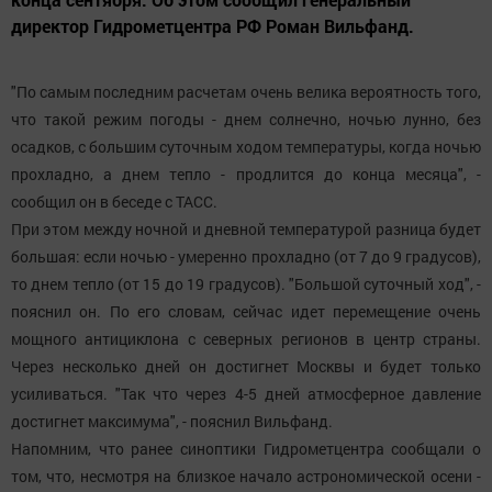
директор Гидрометцентра РФ Роман Вильфанд.
"По самым последним расчетам очень велика вероятность того,
что такой режим погоды - днем солнечно, ночью лунно, без
осадков, с большим суточным ходом температуры, когда ночью
прохладно, а днем тепло - продлится до конца месяца", -
сообщил он в беседе с ТАСС.
При этом между ночной и дневной температурой разница будет
большая: если ночью - умеренно прохладно (от 7 до 9 градусов),
то днем тепло (от 15 до 19 градусов). "Большой суточный ход", -
пояснил он. По его словам, сейчас идет перемещение очень
мощного антициклона с северных регионов в центр страны.
Через несколько дней он достигнет Москвы и будет только
усиливаться. "Так что через 4-5 дней атмосферное давление
достигнет максимума", - пояснил Вильфанд.
Напомним, что ранее синоптики Гидрометцентра сообщали о
том, что, несмотря на близкое начало астрономической осени -