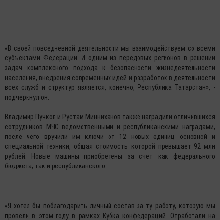
«В своей повседневной деятельности мы взаимодействуем со всеми
субъектами Федерации. И одним из передовых регионов в решении
задач комплексного подхода к безопасности жизнедеятельности
населения, внедрения современных идей и разработок в деятельности
всех служб и структур является, конечно, Республика Татарстан», -
подчеркнул он.
Владимир Пучков и Рустам Минниханов также наградили отличившихся
сотрудников МЧС ведомственными и республиканскими наградами,
после чего вручили им ключи от 12 новых единиц основной и
специальной техники, общая стоимость которой превышает 92 млн
рублей. Новые машины приобретены за счет как федерального
бюджета, так и республиканского.
«Я хотел бы поблагодарить личный состав за ту работу, которую мы
провели в этом году в рамках Кубка конфедераций. Отработали на