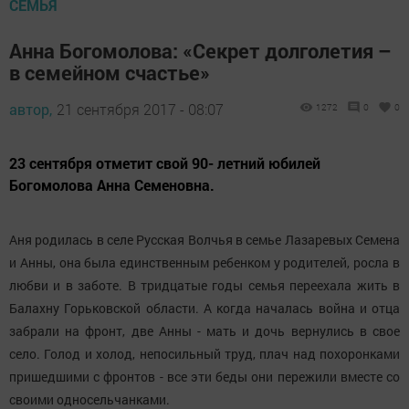
СЕМЬЯ
Анна Богомолова: «Секрет долголетия –
в семейном счастье»
автор,
21 сентября 2017 - 08:07
1272
0
0
23 сентября отметит свой 90- летний юбилей
Богомолова Анна Семеновна.
Аня родилась в селе Русская Волчья в семье Лазаревых Семена
и Анны, она была единственным ребенком у родителей, росла в
любви и в заботе. В тридцатые годы семья переехала жить в
Балахну Горьковской области. А когда началась война и отца
забрали на фронт, две Анны - мать и дочь вернулись в свое
село. Голод и холод, непосильный труд, плач над похоронками
пришедшими с фронтов - все эти беды они пережили вместе со
своими односельчанками.