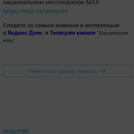
национальном мессенджере MАХ:
https://max.ru/tatmedia
Следите за самым важным и интересным
в
Яндекс Дзен
и
Телеграм канале
"
Шешминская
новь
"
Добавить Шешминскую новь в Яндекс.Новости
Перейти на страницу новости
ОБЩЕСТВО