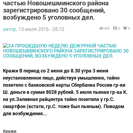
частью Новошешминского района
зарегистрировано 30 сообщений,
возбуждено 5 уголовных дел.
автор,
13 июля 2016 - 05:10
803
0
0
Кражи В период со 2 июня до 8.30 утра 3 июня
неустановленное лицо, действуя умышленно, тайно
похитело с банковской карты Сбербанка России гр-ки
Ш. деньги в сумме 8028 рублей. 5 июля пьяная гр-ка К.
на ул.Заливная райцентра тайно похитила у гр.С.
смартфон (кстати, гр.С. тоже был пьяным). Поводом
для возбуждения...
Кражи