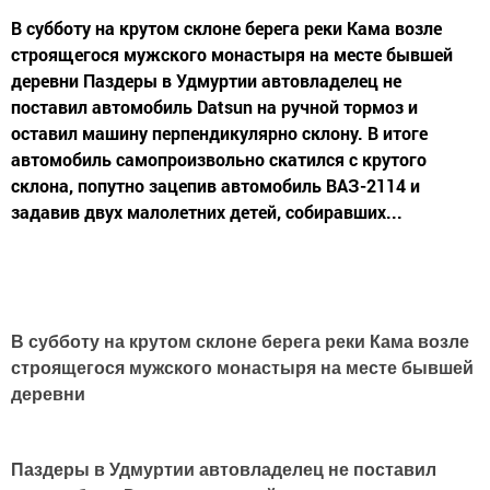
В cубботу на крутом склоне берега реки Кама возле
строящегося мужского монастыря на месте бывшей
деревни Паздеры в Удмуртии автовладелец не
поставил автомобиль Datsun на ручной тормоз и
оставил машину перпендикулярно склону. В итоге
автомобиль самопроизвольно скатился с крутого
склона, попутно зацепив автомобиль ВАЗ-2114 и
задавив двух малолетних детей, собиравших...
В cубботу на крутом склоне берега реки Кама возле
строящегося мужского монастыря на месте бывшей
деревни
Паздеры в Удмуртии автовладелец не поставил