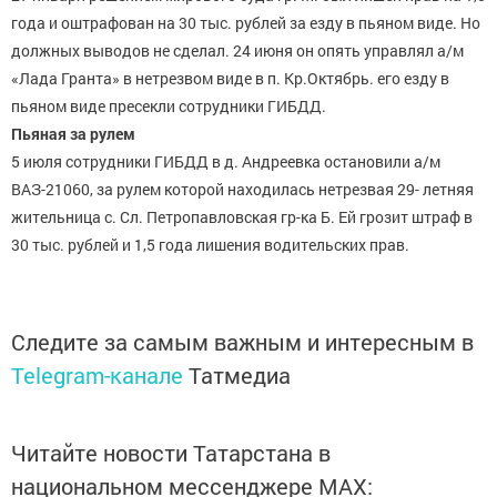
года и оштрафован на 30 тыс. рублей за езду в пьяном виде. Но
должных выводов не сделал. 24 июня он опять управлял а/м
«Лада Гранта» в нетрезвом виде в п. Кр.Октябрь. его езду в
пьяном виде пресекли сотрудники ГИБДД.
Пьяная за рулем
5 июля сотрудники ГИБДД в д. Андреевка остановили а/м
ВАЗ-21060, за рулем которой находилась нетрезвая 29- летняя
жительница с. Сл. Петропавловская гр-ка Б. Ей грозит штраф в
30 тыс. рублей и 1,5 года лишения водительских прав.
Следите за самым важным и интересным в
Telegram-канале
Татмедиа
Читайте новости Татарстана в
национальном мессенджере MАХ: