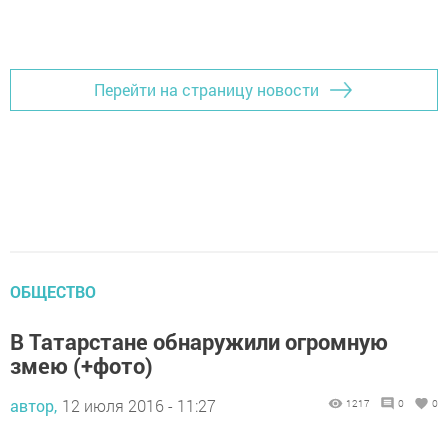
Добавить Шешминскую новь в Яндекс.Новости
Перейти на страницу новости
ОБЩЕСТВО
В Татарстане обнаружили огромную
змею (+фото)
автор,
12 июля 2016 - 11:27
1217
0
0