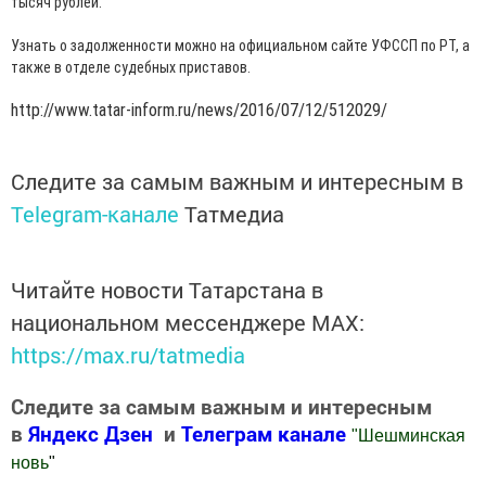
тысяч рублей.
Узнать о задолженности можно на официальном сайте УФССП по РТ, а
также в отделе судебных приставов.
http://www.tatar-inform.ru/news/2016/07/12/512029/
Следите за самым важным и интересным в
Telegram-канале
Татмедиа
Читайте новости Татарстана в
национальном мессенджере MАХ:
https://max.ru/tatmedia
Следите за самым важным и интересным
в
Яндекс Дзен
и
Телеграм канале
"
Шешминская
новь
"