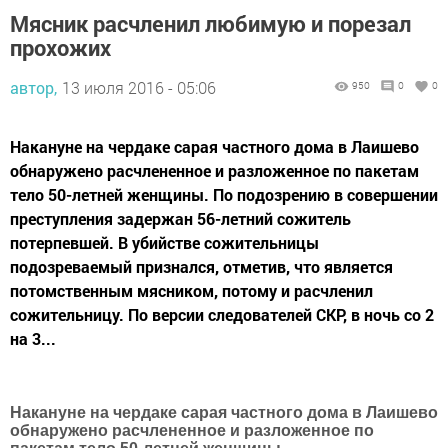
Мясник расчленил любимую и порезал
прохожих
автор,
13 июля 2016 - 05:06
950
0
0
Накануне на чердаке сарая частного дома в Лаишево
обнаружено расчлененное и разложенное по пакетам
тело 50-летней женщины. По подозрению в совершении
преступления задержан 56-летний сожитель
потерпевшей. В убийстве сожительницы
подозреваемый признался, отметив, что является
потомственным мясником, потому и расчленил
сожительницу. По версии следователей СКР, в ночь со 2
на 3...
Накануне на чердаке сарая частного дома в Лаишево
обнаружено расчлененное и разложенное по