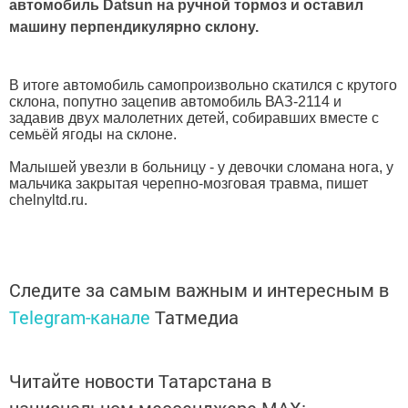
автомобиль Datsun на ручной тормоз и оставил
машину перпендикулярно склону.
В итоге автомобиль самопроизвольно скатился с крутого
склона, попутно зацепив автомобиль ВАЗ-2114 и
задавив двух малолетних детей, собиравших вместе с
семьёй ягоды на склоне.
Малышей увезли в больницу - у девочки сломана нога, у
мальчика закрытая черепно-мозговая травма, пишет
chelnyltd.ru.
Следите за самым важным и интересным в
Telegram-канале
Татмедиа
Читайте новости Татарстана в