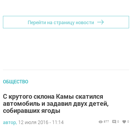
Добавить Шешминскую новь в Яндекс.Новости
Перейти на страницу новости
ОБЩЕСТВО
С крутого склона Камы скатился
автомобиль и задавил двух детей,
собиравших ягоды
автор,
12 июля 2016 - 11:14
877
0
0