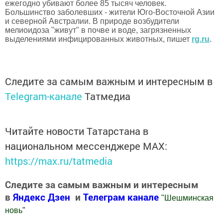
ежегодно убивают более 85 тысяч человек.
Большинство заболевших - жители Юго-Восточной Азии
и северной Австралии. В природе возбудители
мелиоидоза "живут" в почве и воде, загрязненных
выделениями инфицированных животных, пишет
rg.ru
.
Следите за самым важным и интересным в
Telegram-канале
Татмедиа
Читайте новости Татарстана в
национальном мессенджере MАХ:
https://max.ru/tatmedia
Следите за самым важным и интересным
в
Яндекс Дзен
и
Телеграм канале
"
Шешминская
новь
"