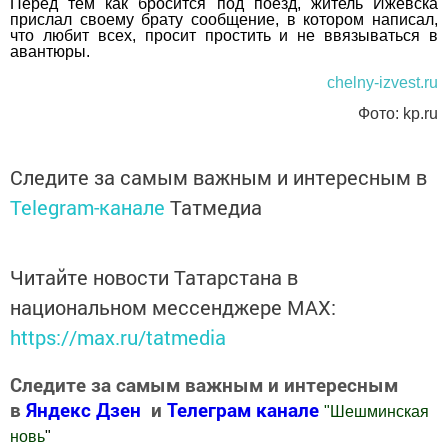
Перед тем как бросится под поезд, житель Ижевска
прислал своему брату сообщение, в котором написал,
что любит всех, просит простить и не ввязываться в
авантюры.
chelny-izvest.ru
Фото: kp.ru
Следите за самым важным и интересным в
Telegram-канале
Татмедиа
Читайте новости Татарстана в
национальном мессенджере MАХ:
https://max.ru/tatmedia
Следите за самым важным и интересным
в
Яндекс Дзен
и
Телеграм канале
"
Шешминская
новь
"