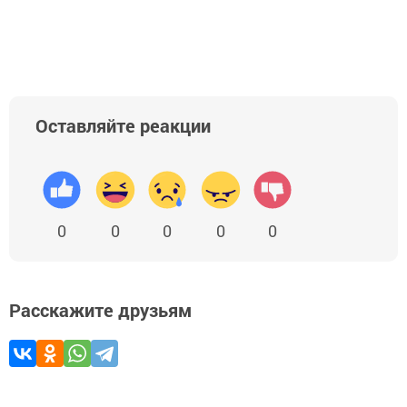
Добавить Шешминскую новь в Яндекс.Новости
Оставляйте реакции
0
0
0
0
0
Расскажите друзьям