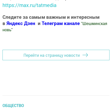
https://max.ru/tatmedia
Следите за самым важным и интересным
в
Яндекс Дзен
и
Телеграм канале
"
Шешминская
новь
"
Добавить Шешминскую новь в Яндекс.Новости
Перейти на страницу новости
ОБЩЕСТВО