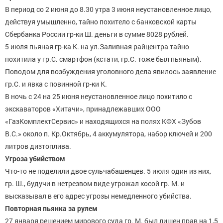
В период со 2 июня до 8.30 утра 3 июня неустановленное лицо,
действуя умышленно, тайно похитело с банковской карты
Сбербанка России гр-ки Ш. деньги в сумме 8028 рублей.
5 июля пьяная гр-ка К. на ул.Заливная райцентра тайно
похитила у гр.С. смартфон (кстати, гр.С. тоже был пьяным).
Поводом для возбуждения уголовного дела явилось заявление
гр.С. и явка с повинной гр-ки К.
В ночь с 24 на 25 июня неустановленное лицо похитило с
экскаваторов «Хитачи», принадлежавших ООО
«ГазКомплектСервис» и находящихся на полях КФХ «Зубов
В.С.» около п. Кр.Октябрь, 4 аккумулятора, набор ключей и 200
литров дизтоплива.
Угроза убийством
Что-то не поделили двое сульчабашенцев. 5 июля один из них,
гр. Ш., будучи в нетрезвом виде угрожал косой гр. М. и
высказывал в его адрес угрозы немедленного убийства.
Повторная пьянка за рулем
27 января решением мирового суда гр. М. был лишен прав на 1,5