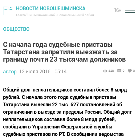
НОВОСТИ НОВОШЕШМИНСКА
16+
Газета "Шешминская новь" - Новошешминский район
ОБЩЕСТВО
С начала года судебные приставы
Татарстана запретили выезжать за
границу почти 23 тысячам должников
автор,
13 июля 2016 - 05:14
828
0
0
Общий долг неплательщиков составил более 8 млрд
рублей. С начала этого года судебные приставы
Татарстана вынесли 22 тыс. 627 постановлений об
ограничении в выезде за пределы России. Общий долг
неплательщиков составил более 8 млрд рублей,
сообщили в Управлении Федеральной службы
судебных приставов по РТ. В сообщении ведомства