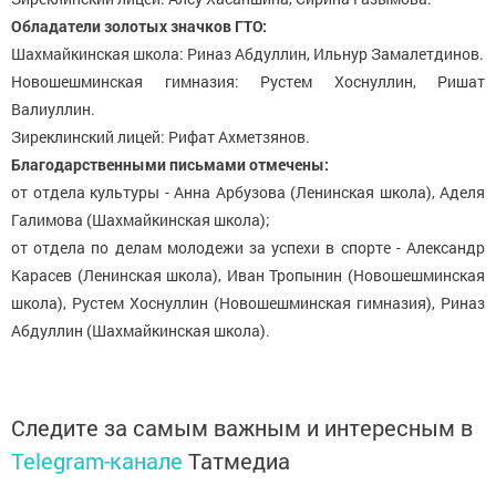
Обладатели золотых значков ГТО:
Шахмайкинская школа: Риназ Абдуллин, Ильнур Замалетдинов.
Новошешминская гимназия: Рустем Хоснуллин, Ришат
Валиуллин.
Зиреклинский лицей: Рифат Ахметзянов.
Благодарственными письмами отмечены:
от отдела культуры - Анна Арбузова (Ленинская школа), Аделя
Галимова (Шахмайкинская школа);
от отдела по делам молодежи за успехи в спорте - Александр
Карасев (Ленинская школа), Иван Тропынин (Новошешминская
школа), Рустем Хоснуллин (Новошешминская гимназия), Риназ
Абдуллин (Шахмайкинская школа).
Следите за самым важным и интересным в
Telegram-канале
Татмедиа