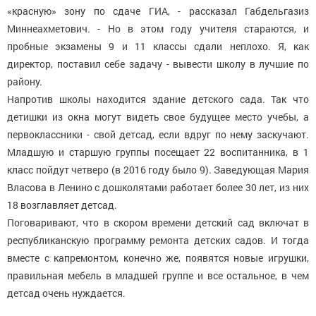
«красную» зону по сдаче ГИА, - рассказал Габдельгазиз
Миннеахметович. - Но в этом году учителя стараются, и
пробные экзамены 9 и 11 классы сдали неплохо. Я, как
директор, поставил себе задачу - вывести школу в лучшие по
району.
Напротив школы находится здание детского сада. Так что
детишки из окна могут видеть свое будущее место учебы, а
первоклассники - свой детсад, если вдруг по нему заскучают.
Младшую и старшую группы посещает 22 воспитанника, в 1
класс пойдут четверо (в 2016 году было 9). Заведующая Мария
Власова в Ленино с дошколятами работает более 30 лет, из них
18 возглавляет детсад.
Поговаривают, что в скором времени детский сад включат в
республиканскую программу ремонта детских садов. И тогда
вместе с капремонтом, конечно же, появятся новые игрушки,
правильная мебель в младшей группе и все остальное, в чем
детсад очень нуждается.