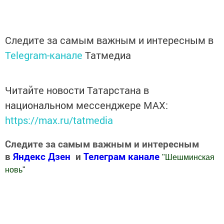
Следите за самым важным и интересным в
Telegram-канале
Татмедиа
Читайте новости Татарстана в
национальном мессенджере MАХ:
https://max.ru/tatmedia
Следите за самым важным и интересным
в
Яндекс Дзен
и
Телеграм канале
"
Шешминская
новь
"
Добавить Шешминскую новь в Яндекс.Новости