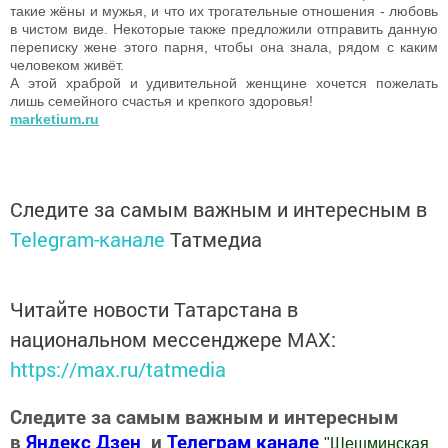
такие жёны и мужья, и что их трогательные отношения - любовь
в чистом виде. Некоторые также предложили отправить данную
переписку жене этого парня, чтобы она знала, рядом с каким
человеком живёт.
А этой храброй и удивительной женщине хочется пожелать
лишь семейного счастья и крепкого здоровья!
marketium.ru
Следите за самым важным и интересным в
Telegram-канале
Татмедиа
Читайте новости Татарстана в
национальном мессенджере MАХ:
https://max.ru/tatmedia
Следите за самым важным и интересным
в
Яндекс Дзен
и
Телеграм канале
"
Шешминская