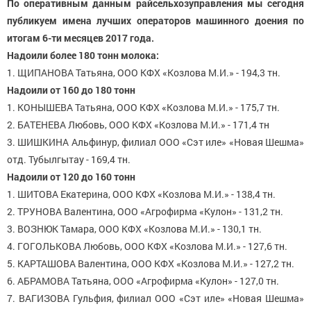
По оперативным данным райсельхозуправления мы сегодня
публикуем имена лучших операторов машинного доения по
итогам 6-ти месяцев 2017 года.
Надоили более 180 тонн молока:
1. ЩИПАНОВА Татьяна, ООО КФХ «Козлова М.И.» - 194,3 тн.
Надоили от 160 до 180 тонн
1. КОНЫШЕВА Татьяна, ООО КФХ «Козлова М.И.» - 175,7 тн.
2. БАТЕНЕВА Любовь, ООО КФХ «Козлова М.И.» - 171,4 тн
3. ШИШКИНА Альфинур, филиал ООО «Сэт иле» «Новая Шешма»
отд. Тубылгытау - 169,4 тн.
Надоили от 120 до 160 тонн
1. ШИТОВА Екатерина, ООО КФХ «Козлова М.И.» - 138,4 тн.
2. ТРУНОВА Валентина, ООО «Агрофирма «Кулон» - 131,2 тн.
3. ВОЗНЮК Тамара, ООО КФХ «Козлова М.И.» - 130,1 тн.
4. ГОГОЛЬКОВА Любовь, ООО КФХ «Козлова М.И.» - 127,6 тн.
5. КАРТАШОВА Валентина, ООО КФХ «Козлова М.И.» - 127,2 тн.
6. АБРАМОВА Татьяна, ООО «Агрофирма «Кулон» - 127,0 тн.
7. ВАГИЗОВА Гульфия, филиал ООО «Сэт иле» «Новая Шешма»