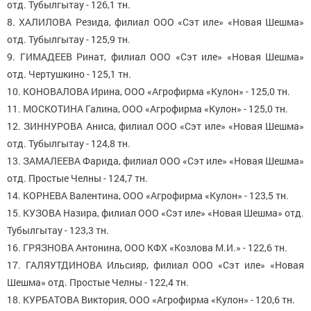
отд. Тубылгытау - 126,1 тн.
8. ХАЛИЛОВА Резида, филиал ООО «Сэт иле» «Новая Шешма»
отд. Тубылгытау - 125,9 тн.
9. ГИМАДЕЕВ Ринат, филиал ООО «Сэт иле» «Новая Шешма»
отд. Чертушкино - 125,1 тн.
10. КОНОВАЛОВА Ирина, ООО «Агрофирма «Кулон» - 125,0 тн.
11. МОСКОТИНА Галина, ООО «Агрофирма «Кулон» - 125,0 тн.
12. ЗИННУРОВА Аниса, филиал ООО «Сэт иле» «Новая Шешма»
отд. Тубылгытау - 124,8 тн.
13. ЗАМАЛЕЕВА Фарида, филиал ООО «Сэт иле» «Новая Шешма»
отд. Простые Челны - 124,7 тн.
14. КОРНЕВА Валентина, ООО «Агрофирма «Кулон» - 123,5 тн.
15. КУЗОВА Назира, филиал ООО «Сэт иле» «Новая Шешма» отд.
Тубылгытау - 123,3 тн.
16. ГРЯЗНОВА Антонина, ООО КФХ «Козлова М.И.» - 122,6 тн.
17. ГАЛЯУТДИНОВА Ильсияр, филиал ООО «Сэт иле» «Новая
Шешма» отд. Простые Челны - 122,4 тн.
18. КУРБАТОВА Виктория, ООО «Агрофирма «Кулон» - 120,6 тн.