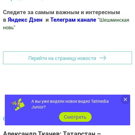
Следите за самым важным и интересным
в
Яндекс Дзен
и
Телеграм канале
"
Шешминская
новь
"
Добавить Шешминскую новь в Яндекс.Новости
Перейти на страницу новости
А вы уже видели новое видео Tatmedia
Junior?
Cмотреть
СЕЛЬСКОЕ ХОЗЯЙСТВО
Александр Ткачев: Татарстан –