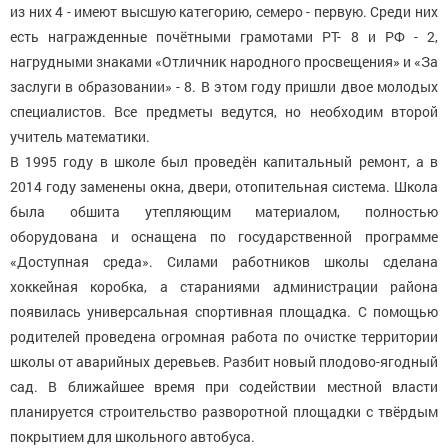
из них 4 - имеют высшую категорию, семеро - первую. Среди них
есть награжденные почётными грамотами РТ- 8 и РФ - 2,
нагрудными знаками «Отличник народного просвещения» и «За
заслуги в образовании» - 8. В этом году пришли двое молодых
специалистов. Все предметы ведутся, но необходим второй
учитель математики.
В 1995 году в школе был проведён капитальный ремонт, а в
2014 году заменены окна, двери, отопительная система. Школа
была обшита утепляющим материалом, полностью
оборудована и оснащена по государственной программе
«Доступная среда». Силами работников школы сделана
хоккейная коробка, а стараниями администрации района
появилась универсальная спортивная площадка. С помощью
родителей проведена огромная работа по очистке территории
школы от аварийных деревьев. Разбит новый плодово-ягодный
сад. В ближайшее время при содействии местной власти
планируется строительство разворотной площадки с твёрдым
покрытием для школьного автобуса.