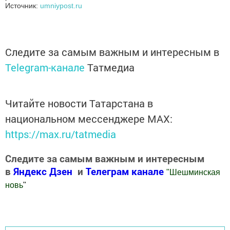
Источник:
umniypost.ru
Следите за самым важным и интересным в
Telegram-канале
Татмедиа
Читайте новости Татарстана в
национальном мессенджере MАХ:
https://max.ru/tatmedia
Следите за самым важным и интересным
в
Яндекс Дзен
и
Телеграм канале
"
Шешминская
новь
"
Добавить Шешминскую новь в Яндекс.Новости