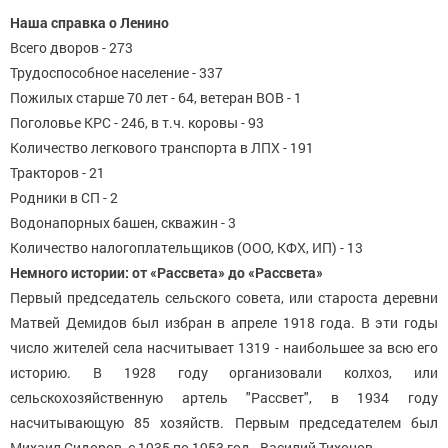
Наша справка о Ленино
Всего дворов - 273
Трудоспособное население - 337
Пожилых старше 70 лет - 64, ветеран ВОВ - 1
Поголовье КРС - 246, в т.ч. коровы - 93
Количество легкового транспорта в ЛПХ - 191
Тракторов - 21
Родники в СП - 2
Водонапорных башен, скважин - 3
Количество налогоплательщиков (ООО, КФХ, ИП) - 13
Немного истории: от «Рассвета» до «Рассвета»
Первый председатель сельского совета, или староста деревни
Матвей Демидов был избран в апреле 1918 года. В эти годы
число жителей села насчитывает 1319 - наибольшее за всю его
историю. В 1928 году организовали колхоз, или
сельскохозяйственную артель "Рассвет", в 1934 году
насчитывающую 85 хозяйств. Первым председателем был
Михаил Сидоров, с 1935 по 1953 год - Василий Тихонов.