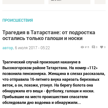
ПРОИСШЕСТВИЯ
Трагедия в Татарстане: от подростка
остались только галоши и носки
автор,
6 июля 2017 - 05:22
915
0
0
Трагический случай произошел накануне в
Высокогорском районе Татарстана. На номер «112»
позвонила пенсионерка. Женщина в слезах рассказала,
что отправила 16-летнего внука нарезать березовых
веток, а он, похоже, утонул. На берегу болота она
обнаружила его вещи - футболку, галоши и носки.
Прибывшие на место происшествия спасатели
обследовали дно водоема и обнаружили...