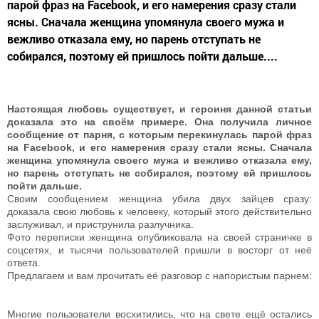
парой фраз на Facebook, и его намерения сразу стали
ясны. Сначала женщина упомянула своего мужа и
вежливо отказала ему, но парень отступать не
собирался, поэтому ей пришлось пойти дальше....
Настоящая любовь существует, и героиня данной статьи
доказала это на своём примере. Она получила личное
сообщение от парня, с которым перекинулась парой фраз
на Facebook, и его намерения сразу стали ясны. Сначала
женщина упомянула своего мужа и вежливо отказала ему,
но парень отступать не собирался, поэтому ей пришлось
пойти дальше.
Своим сообщением женщина убила двух зайцев сразу:
доказала свою любовь к человеку, который этого действительно
заслуживал, и приструнила разлучника.
Фото переписки женщина опубликовала на своей страничке в
соцсетях, и тысячи пользователей пришли в восторг от неё
ответа.
Предлагаем и вам прочитать её разговор с напористым парнем:
Многие пользователи восхитились, что на свете ещё остались