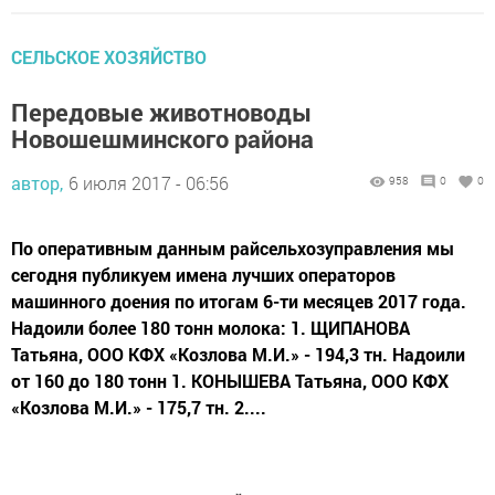
СЕЛЬСКОЕ ХОЗЯЙСТВО
Передовые животноводы
Новошешминского района
автор,
6 июля 2017 - 06:56
958
0
0
По оперативным данным райсельхозуправления мы
сегодня публикуем имена лучших операторов
машинного доения по итогам 6-ти месяцев 2017 года.
Надоили более 180 тонн молока: 1. ЩИПАНОВА
Татьяна, ООО КФХ «Козлова М.И.» - 194,3 тн. Надоили
от 160 до 180 тонн 1. КОНЫШЕВА Татьяна, ООО КФХ
«Козлова М.И.» - 175,7 тн. 2....