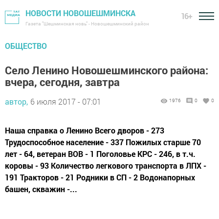
НОВОСТИ НОВОШЕШМИНСКА
16+
Газета "Шешминская новь" - Новошешминский район
ОБЩЕСТВО
Село Ленино Новошешминского района:
вчера, сегодня, завтра
автор,
6 июля 2017 - 07:01
1976
0
0
Наша справка о Ленино Всего дворов - 273
Трудоспособное население - 337 Пожилых старше 70
лет - 64, ветеран ВОВ - 1 Поголовье КРС - 246, в т.ч.
коровы - 93 Количество легкового транспорта в ЛПХ -
191 Тракторов - 21 Родники в СП - 2 Водонапорных
башен, скважин -...