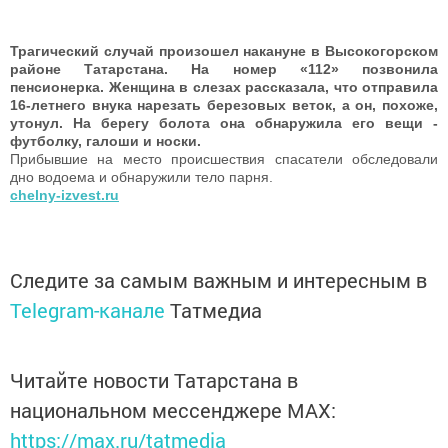
Трагический случай произошел накануне в Высокогорском
районе Татарстана. На номер «112» позвонила
пенсионерка. Женщина в слезах рассказала, что отправила
16-летнего внука нарезать березовых веток, а он, похоже,
утонул. На берегу болота она обнаружила его вещи -
футболку, галоши и носки.
Прибывшие на место происшествия спасатели обследовали
дно водоема и обнаружили тело парня.
chelny-izvest.ru
Следите за самым важным и интересным в
Telegram-канале
Татмедиа
Читайте новости Татарстана в
национальном мессенджере MАХ:
https://max.ru/tatmedia