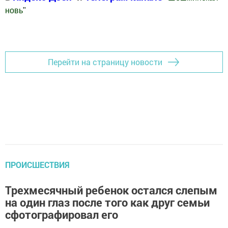
новь
"
Добавить Шешминскую новь в Яндекс.Новости
Перейти на страницу новости
ПРОИСШЕСТВИЯ
Трехмесячный ребенок остался слепым
на один глаз после того как друг семьи
сфотографировал его