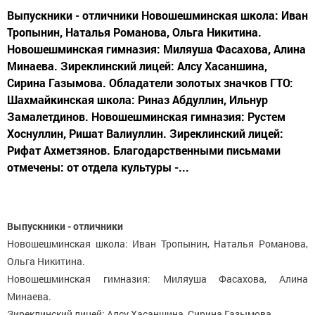
Выпускники - отличники Новошешминская школа: Иван
Тропынин, Наталья Романова, Ольга Никитина.
Новошешминская гимназия: Миляуша Фасахова, Алина
Минаева. Зиреклинский лицей: Алсу Хасаншина,
Сирина Газымова. Обладатели золотых значков ГТО:
Шахмайкинская школа: Риназ Абдуллин, Ильнур
Замалетдинов. Новошешминская гимназия: Рустем
Хоснуллин, Ришат Валиуллин. Зиреклинский лицей:
Рифат Ахметзянов. Благодарственными письмами
отмечены: от отдела культуры -...
Выпускники - отличники
Новошешминская школа: Иван Тропынин, Наталья Романова,
Ольга Никитина.
Новошешминская гимназия: Миляуша Фасахова, Алина
Минаева.
Зиреклинский лицей: Алсу Хасаншина, Сирина Газымова.