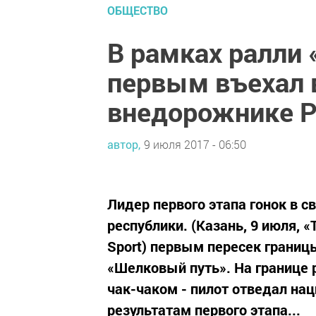
ОБЩЕСТВО
В рамках ралли
первым въехал в
внедорожнике P
автор,
9 июля 2017 - 06:50
Лидер первого этапа гонок в с
республики. (Казань, 9 июля, 
Sport) первым пересек границ
«Шелковый путь». На границе 
чак-чаком - пилот отведал на
результатам первого этапа...