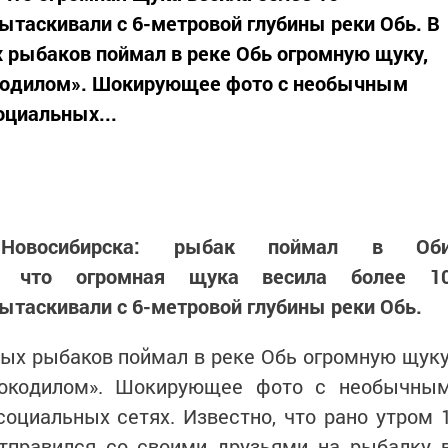
ытаскивали с 6-метровой глубины реки Обь. В
 рыбаков поймал в реке Обь огромную щуку,
окодилом». Шокирующее фото с необычным
оциальных...
овосибирска: рыбак поймал в Об
ся, что огромная щука весила более 1
ытаскивали с 6-метровой глубины реки Обь.
ых рыбаков поймал в реке Обь огромную щуку
рокодилом». Шокирующее фото с необычны
оциальных сетях. Известно, что рано утром 
тправился со своими друзьями на рыбалку 