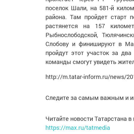
поселок Шали, на 581-й кило
района. Там пройдет старт п
растянется на 157 киломе
Рыбнослободской, Тюлячинс
Слобову и финишируют в Ма
пройдут этот участок за два
команды смогут увидеть жител
http://m.tatar-inform.ru/news/2
Следите за самым важным и 
Читайте новости Татарстана 
https://max.ru/tatmedia