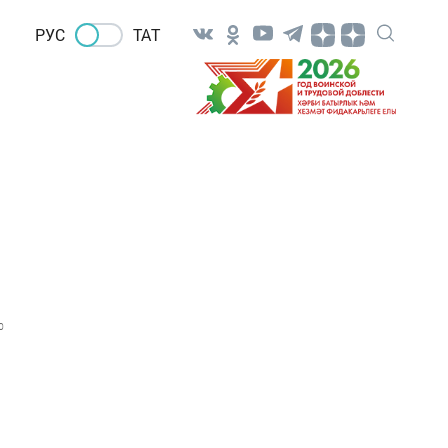
РУС
ТАТ
0