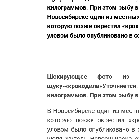
килограммов. При этом рыбу в
Новосибирске один из местных
которую позже окрестил «кр
уловом было опубликовано в с
Шокирующее фото из Н
щуку-«крокодила»Уточняет
килограммов. При этом рыбу в
В Новосибирске один из местн
которую позже окрестил «к
уловом было опубликовано в с
июля житель Новосибирска о