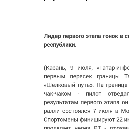
Лидер первого этапа гонок в 
республики.
(Казань, 9 июля, «Татар-инф
первым пересек границы Т
«Шелковый путь». На границе
чак-чаком - пилот отведа
результатам первого этапа он
ралли состоялся 7 июля в Мо
Спортсмены финишируют 22 ию
пролегает через РТ - грузо