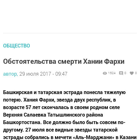
ОБЩЕСТВО
Обстоятельства смерти Хании Фархи
автор,
29 июля 2017 - 09:47
1524
0
0
Башкирская и татарская эстрада понесла тяжелую
потерю. Хания Фархи, звезда двух республик, в
возрасте 57 лет скончалась в своем родном селе
Верхняя Салаевка Татышлинского района
Башкортостана. Все должно было быть совсем по-
другому. 27 июля все видные звезды татарской
эстрады собрались в мечети «Аль-Марджани» в Казани