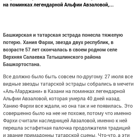
на поминках легендарной Альфии Авзаловой,...
Башкирская и татарская эстрада понесла тяжелую
потерю. Хания Фархи, звезда двух республик, в
возрасте 57 лет скончалась в своем родном селе
Верхняя Салаевка Татышлинского района
Башкортостана.
Все должно было быть совсем по-другому. 27 июля все
видные звезды татарской эстрады собрались в мечети
«Аль-Марджани» в Казани на поминках легендарной
Альфии Авзаловой, которая умерла 40 дней назад.
Ханию Фархи все ждали, но она так и не появилась. Это
совершенно было на нее не похоже, потому что именно
Фархи считали наследницей Авзаловой, именно к ней
перешла эстафетная палочка продолжателя традиций
и звание примадонны татарской сцены. Что-что, а эти