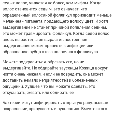
седых волос, является не более, чем мифом. Когда
волос становится седым, это означает, что
определенный волосяной фолликул производит меньше
меланина - пигмента, придающего волосу цвет. И хотя
выдергивание не станет причиной появления седины,
это может травмировать фолликул. Когда седой волос
вновь вырастет, а он вырастет, постоянное
выдергивание может привести к инфекции или
образованию рубца этого волосяного фолликула.
Можете подкраситься, обрезать его, но не
выдергивайте. Не обдирайте заусенцы Кожица вокруг
ногтя очень нежная, и если ее повредить, она может
доставить немало неприятностей и болезненных
ощущений. Худшее, что вы можете сделать, это
откусывать, жевать или обдирать ее.
Бактерии могут инфицировать открытую рану, вызвав
покраснение, припухлость и пульсацию. Вместо этого