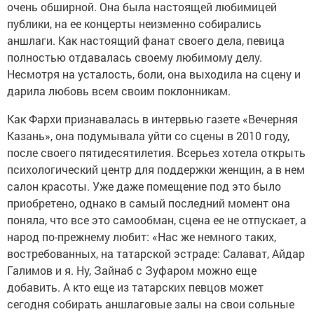
очень обширной. Она была настоящей любимицей
публики, на ее концерты неизменно собирались
аншлаги. Как настоящий фанат своего дела, певица
полностью отдавалась своему любимому делу.
Несмотря на усталость, боли, она выходила на сцену и
дарила любовь всем своим поклонникам.
Как Фархи признавалась в интервью газете «Вечерняя
Казань», она подумывала уйти со сцены в 2010 году,
после своего пятидесятилетия. Всерьез хотела открыть
психологический центр для поддержки женщин, а в нем
салон красоты. Уже даже помещение под это было
приобретено, однако в самый последний момент она
поняла, что все это самообман, сцена ее не отпускает, а
народ по-прежнему любит: «Нас же немного таких,
востребованных, на татарской эстраде: Салават, Айдар
Галимов и я. Ну, Зайнаб с Зуфаром можно еще
добавить. А кто еще из татарских певцов может
сегодня собирать аншлаговые залы на свои сольные