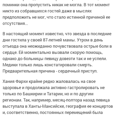
поминки она пропустить никак не могла. В тот момент
никто из собравшихся гостей даже в мыслях
предположить не мог, что стало истинной причиной ее
отсутствия...
В настоящий момент известно, что звезда в последние
дни гостила у своей 87-летней мамы. Утром в день
отъезда она неожиданно почувствовала острые боли в
сердце. Ей моментально вызвали скорую помощь,
однако до больницы певицу довезти так и не успели.
Медики только лишь констатировали смерть.
Предварительная причина - сердечный приступ.
Хания Фархи крайне редко жаловалась на свое
здоровье и продолжала активно гастролировать не
только по Башкирии и Татарии, но и по другим
регионам. Так, например, месяц-полтора назад певица
выступала в Ханты-Мансийске, география ее концертов
и, соответственно, постоянных перемещений была