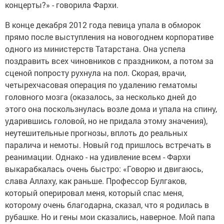
концерты?» - говорила Фархи.
В конце декабря 2012 года певица упала в обморок
прямо после выступления на новогоднем корпоративе
одного из министерств Татарстана. Она успела
поздравить всех чиновников с праздником, а потом за
сценой попросту рухнула на пол. Скорая, врачи,
четырехчасовая операция по удалению гематомы
головного мозга (оказалось, за несколько дней до
этого она поскользнулась возле дома и упала на спину,
ударившись головой, но не придала этому значения),
неутешительные прогнозы, вплоть до реальных
паралича и немоты. Новый год пришлось встречать в
реанимации. Однако - на удивление всем - Фархи
выкарабкалась очень быстро: «Говорю и двигаюсь,
слава Аллаху, как раньше. Профессор Булгаков,
который оперировал меня, который спас меня,
которому очень благодарна, сказал, что я родилась в
рубашке. Но и гены мои сказались, наверное. Мой папа