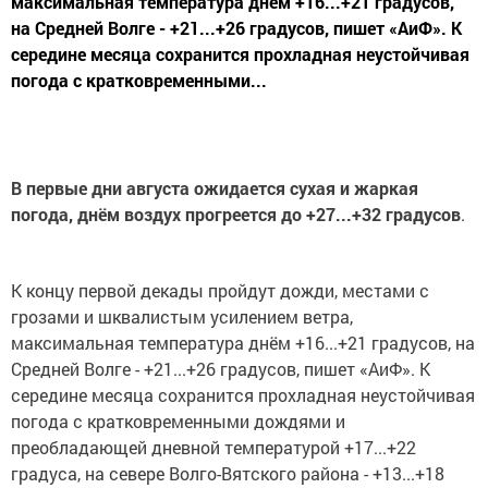
максимальная температура днём +16...+21 градусов,
на Средней Волге - +21...+26 градусов, пишет «АиФ». К
середине месяца сохранится прохладная неустойчивая
погода с кратковременными...
В первые дни августа ожидается сухая и жаркая
погода, днём воздух прогреется до +27...+32 градусов
.
К концу первой декады пройдут дожди, местами с
грозами и шквалистым усилением ветра,
максимальная температура днём +16...+21 градусов, на
Средней Волге - +21...+26 градусов, пишет «АиФ». К
середине месяца сохранится прохладная неустойчивая
погода с кратковременными дождями и
преобладающей дневной температурой +17...+22
градуса, на севере Волго-Вятского района - +13...+18