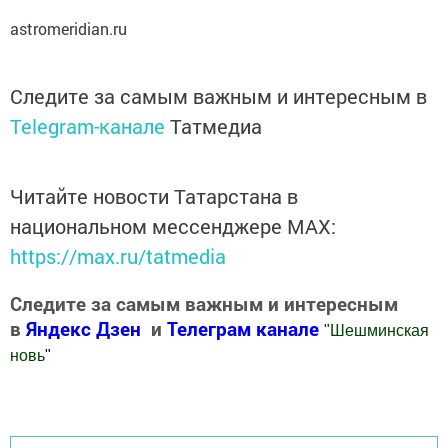
astromeridian.ru
Следите за самым важным и интересным в
Telegram-канале
Татмедиа
Читайте новости Татарстана в
национальном мессенджере MАХ:
https://max.ru/tatmedia
Следите за самым важным и интересным
в
Яндекс Дзен
и
Телеграм канале
"
Шешминская
новь
"
Добавить Шешминскую новь в Яндекс.Новости