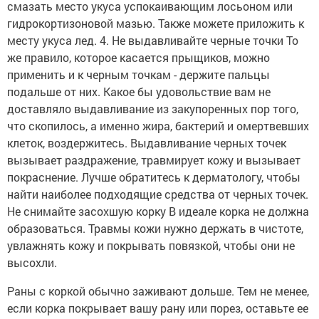
смазать место укуса успокаивающим лосьоном или
гидрокортизоновой мазью. Также можете приложить к
месту укуса лед. 4. Не выдавливайте черные точки То
же правило, которое касается прыщиков, можно
применить и к черным точкам - держите пальцы
подальше от них. Какое бы удовольствие вам не
доставляло выдавливание из закупоренных пор того,
что скопилось, а именно жира, бактерий и омертвевших
клеток, воздержитесь. Выдавливание черных точек
вызывает раздражение, травмирует кожу и вызывает
покраснение. Лучше обратитесь к дерматологу, чтобы
найти наиболее подходящие средства от черных точек.
Не снимайте засохшую корку В идеале корка не должна
образоваться. Травмы кожи нужно держать в чистоте,
увлажнять кожу и покрывать повязкой, чтобы они не
высохли.
Раны с коркой обычно заживают дольше. Тем не менее,
если корка покрывает вашу рану или порез, оставьте ее