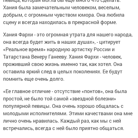
Хания была замечательным человеком, веселым,
добрым, с огромным чувством юмора. Она любила
сцену и всегда находилась в прекрасной форме.
Хания Фархи - это огромная утрата для нашего народа,
она всегда будет жить в наших душах», - цитирует
«Реальное время» народную артистку России и
Татарстана Венеру Ганееву. Хания Фархи - человек,
проживший свою жизнь именно так, как хотел. Она
оставила яркий след в целых поколениях. Ее будут
помнить еще очень долго.
«Ее главное отличие - отсутствие «понтов», она была
простой, не было той самой «звездной болезни»
популярной певицы. Она очень хорошо общалась с
молодыми исполнителями. Этими качествами она мне
лично очень нравилась. Каждый раз, как мы с ней
встречались, всегда с ней было приятно общаться.