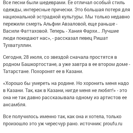
Все песни были шедеврами. Ее отличал особый стиль
одежды, интересные прически. Это большая потеря для
национальной эстрадной культуры. Мы только недавно
пережили смерть Альфии Авзаловой, еще раньше -
Васили Фаттаховой. Теперь - Хания Фархи… Лучшие
люди покидают нас», - рассказал певец Ришат
Тухватуллин.
Сегодня, 28 июля, со звездой сначала простятся в
родном Башкортостане, а уже завтра в ее втором доме -
Татарстане. Похоронят ее в Казани.
«Хорошо бы умереть на родине. Но хоронить меня надо
в Казани. Так, как в Казани, нигде меня не любят!» - это
она не так давно рассказывала одному из артистов ее
ансамбля.
Все получилось именно так, как она и хотела, только
произошло это уж чересчур рано. источник: proufu.ru