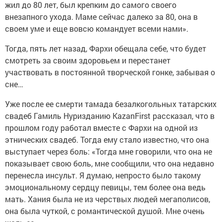
жил до 80 лет, был крепким до самого своего
внезапного ухода. Маме сейчас далеко за 80, она в
своем уме и еще вовсю командует всеми нами».
Тогда, пять лет назад, Фархи обещала себе, что будет
смотреть за своим здоровьем и перестанет
участвовать в постоянной творческой гонке, забывая о
сне…
Уже после ее смерти тамада безалкогольных татарских
свадеб Гамиль Нуризданию KazanFirst рассказал, что в
прошлом году работал вместе с Фархи на одной из
этнических свадеб. Тогда ему стало известно, что она
выступает через боль: «Тогда мне говорили, что она не
показывает свою боль, мне сообщили, что она недавно
перенесла инсульт. Я думаю, непросто было такому
эмоциональному сердцу певицы, тем более она ведь
мать. Хания была не из черствых людей мегаполисов,
она была чуткой, с романтической душой. Мне очень