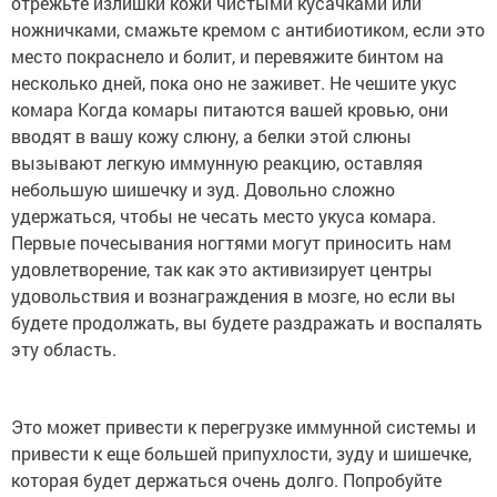
отрежьте излишки кожи чистыми кусачками или
ножничками, смажьте кремом с антибиотиком, если это
место покраснело и болит, и перевяжите бинтом на
несколько дней, пока оно не заживет. Не чешите укус
комара Когда комары питаются вашей кровью, они
вводят в вашу кожу слюну, а белки этой слюны
вызывают легкую иммунную реакцию, оставляя
небольшую шишечку и зуд. Довольно сложно
удержаться, чтобы не чесать место укуса комара.
Первые почесывания ногтями могут приносить нам
удовлетворение, так как это активизирует центры
удовольствия и вознаграждения в мозге, но если вы
будете продолжать, вы будете раздражать и воспалять
эту область.
Это может привести к перегрузке иммунной системы и
привести к еще большей припухлости, зуду и шишечке,
которая будет держаться очень долго. Попробуйте