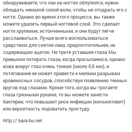
обнаруживаете, что лак на ногтях облупился, нужно
обладать немалой силой воли, чтобы не отодрать его с
ногтя. Однако во время этого процесса, вы также
можете удалить первый ногтевой слой. Это сделает
ногти хрупкими, истонченными, и они будут легче
расслаиваться. Лучше всего воспользоваться
средством для снятия лака, предпочтительнее, не
содержащим ацетон. Не трите уставшие глаза Мы
привыкли потирать глаза, когда просыпаемся, однако
кожа вокруг глаз очень тонкая (около 0,5 мм), и
потягивание ее может привести к мелким разрывам
кровеносных сосудов, способствуя появлению темных
кругов под глазами. Кроме того, когда вы трогаете
глаза грязными руками, то вы можете занести
бактерии, что повышает риск инфекции (конъюктивит)
или вероятность подхватить простуду.
http:// bara-bu.net