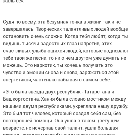
жаль ее».
Судя по всему, эта безумная гонка в жизни так и не
завершалась. Творческих талантливых людей вообще
остановить очень сложно. Когда тебя любят, когда ты
видишь тысячи радостных глаз напротив, этих
счастливых улыбающихся людей, которые подпевают
тебе твои же песни, то ни о чем другом уже думать не
можешь. Это наркотик, ты хочешь получать это
чувство и эмоции снова и снова, заряжаться этой
энергетикой, частенько забывая о самом себе.
«Это была звезда двух республик - Татарстана и
Башкортостана, Хания была словно мостиком между
нашими двумя республиками, укрепляла нашу дружбу.
Это был тот человек, который создал себя сам, без
посторонней помощи. Она ушла в таком цветущем
возрасте, не исчерпав свой талант, ушла большая
певица, которая могла бы еще много что сделать.