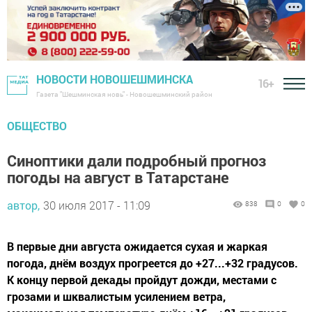
НОВОСТИ НОВОШЕШМИНСКА
16+
Газета "Шешминская новь" - Новошешминский район
ОБЩЕСТВО
Синоптики дали подробный прогноз
погоды на август в Татарстане
автор,
30 июля 2017 - 11:09
838
0
0
В первые дни августа ожидается сухая и жаркая
погода, днём воздух прогреется до +27...+32 градусов.
К концу первой декады пройдут дожди, местами с
грозами и шквалистым усилением ветра,