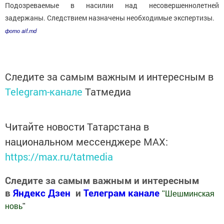
Подозреваемые в насилии над несовершеннолетней
задержаны. Следствием назначены необходимые экспертизы.
фото aif.md
Следите за самым важным и интересным в
Telegram-канале
Татмедиа
Читайте новости Татарстана в
национальном мессенджере MАХ:
https://max.ru/tatmedia
Следите за самым важным и интересным
в
Яндекс Дзен
и
Телеграм канале
"
Шешминская
новь
"