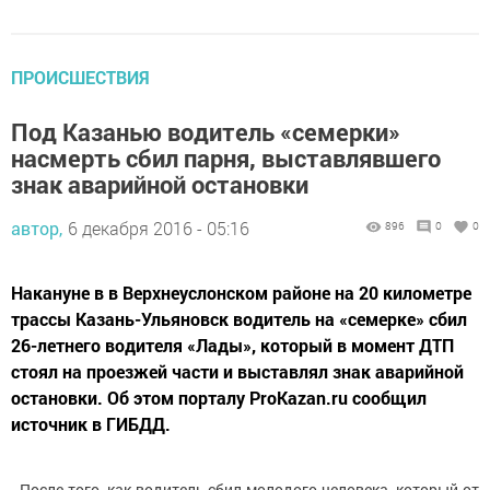
ПРОИСШЕСТВИЯ
Под Казанью водитель «семерки»
насмерть сбил парня, выставлявшего
знак аварийной остановки
автор,
6 декабря 2016 - 05:16
896
0
0
Накануне в в Верхнеуслонском районе на 20 километре
трассы Казань-Ульяновск водитель на «семерке» сбил
26-летнего водителя «Лады», который в момент ДТП
стоял на проезжей части и выставлял знак аварийной
остановки. Об этом порталу ProKazan.ru сообщил
источник в ГИБДД.
- После того, как водитель сбил молодого человека, который от