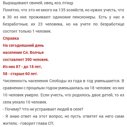
Выращивают свиней, овец, коз, птицу.
Понятно, что это не много на 135 хозяйств, но нужно учесть, что
в 30 из них проживают одинокие пенсионеры. Есть у нас и
безработные, их 23 человека, но на учете по безработице
состоит только 1 человек.
Справка
На сегодняшний день
население Сл. Волчья
составляет 390 человек.
Из них 87 - до 18 лет,
58 - старше 60 лет.
Численность населения Слободы из года в год уменьшается. В
сравнении с прошлым годом уменьшилась на 18 человек: из них
10 человек умерло. Если учесть, что родилось двое детей, то из
села уехало 10 человек.
- Почему? Что не устраивает людей в селе?
- Я знаю ответ на этот вопрос, но пусть ответят на него сами
жители, - говорит глава СП.