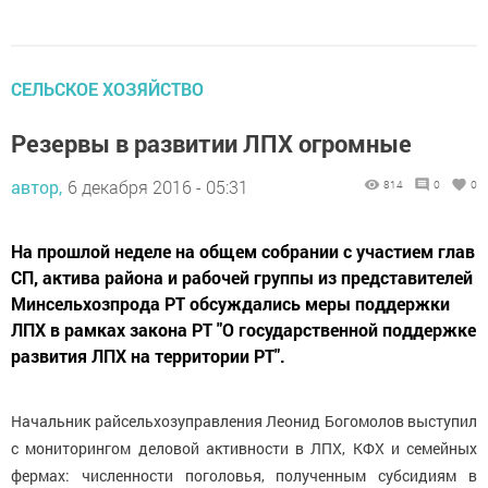
СЕЛЬСКОЕ ХОЗЯЙСТВО
Резервы в развитии ЛПХ огромные
автор,
6 декабря 2016 - 05:31
814
0
0
На прошлой неделе на общем собрании с участием глав
СП, актива района и рабочей группы из представителей
Минсельхозпрода РТ обсуждались меры поддержки
ЛПХ в рамках закона РТ "О государственной поддержке
развития ЛПХ на территории РТ".
Начальник райсельхозуправления Леонид Богомолов выступил
с мониторингом деловой активности в ЛПХ, КФХ и семейных
фермах: численности поголовья, полученным субсидиям в