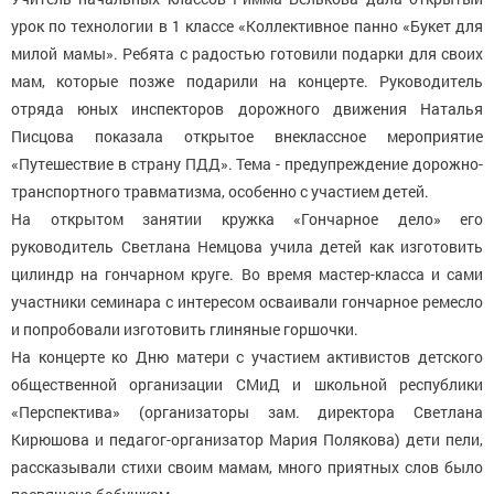
урок по технологии в 1 классе «Коллективное панно «Букет для
милой мамы». Ребята с радостью готовили подарки для своих
мам, которые позже подарили на концерте. Руководитель
отряда юных инспекторов дорожного движения Наталья
Писцова показала открытое внеклассное мероприятие
«Путешествие в страну ПДД». Тема - предупреждение дорожно-
транспортного травматизма, особенно с участием детей.
На открытом занятии кружка «Гончарное дело» его
руководитель Светлана Немцова учила детей как изготовить
цилиндр на гончарном круге. Во время мастер-класса и сами
участники семинара с интересом осваивали гончарное ремесло
и попробовали изготовить глиняные горшочки.
На концерте ко Дню матери с участием активистов детского
общественной организации СМиД и школьной республики
«Перспектива» (организаторы зам. директора Светлана
Кирюшова и педагог-организатор Мария Полякова) дети пели,
рассказывали стихи своим мамам, много приятных слов было