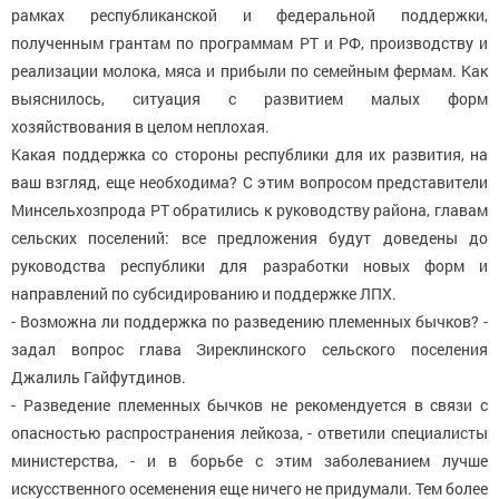
рамках республиканской и федеральной поддержки,
полученным грантам по программам РТ и РФ, производству и
реализации молока, мяса и прибыли по семейным фермам. Как
выяснилось, ситуация с развитием малых форм
хозяйствования в целом неплохая.
Какая поддержка со стороны республики для их развития, на
ваш взгляд, еще необходима? С этим вопросом представители
Минсельхозпрода РТ обратились к руководству района, главам
сельских поселений: все предложения будут доведены до
руководства республики для разработки новых форм и
направлений по субсидированию и поддержке ЛПХ.
- Возможна ли поддержка по разведению племенных бычков? -
задал вопрос глава Зиреклинского сельского поселения
Джалиль Гайфутдинов.
- Разведение племенных бычков не рекомендуется в связи с
опасностью распространения лейкоза, - ответили специалисты
министерства, - и в борьбе с этим заболеванием лучше
искусственного осеменения еще ничего не придумали. Тем более