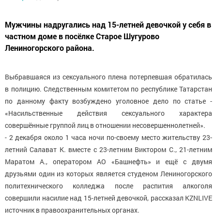
Мужчины надругались над 15-летней девочкой у себя в
частном доме в посёлке Старое Шугурово
Лениногорского района.
Выбравшаяся из сексуального плена потерпевшая обратилась
в полицию. Следственным комитетом по республике Татарстан
по данному факту возбуждено уголовное дело по статье -
«Насильственные действия сексуального характера
совершённые группой лиц в отношении несовершеннолетней».
- 2 декабря около 1 часа ночи по-своему место жительству 23-
летний Салават К. вместе с 23-летним Виктором С., 21-летним
Маратом А., оператором АО «Башнефть» и ещё с двумя
друзьями один из которых является студеном Лениногорского
политехнического колледжа после распития алкоголя
совершили насилие над 15-летней девочкой, рассказал KZNLIVE
источник в правоохранительных органах.