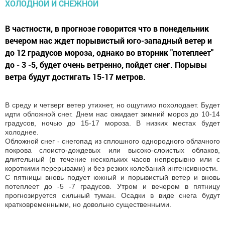
В частности, в прогнозе говорится что в понедельник
вечером нас ждет порывистый юго-западный ветер и
до 12 градусов мороза, однако во вторник "потеплеет"
до - 3 -5, будет очень ветренно, пойдет снег. Порывы
ветра будут достигать 15-17 метров.
В среду и четверг ветер утихнет, но ощутимо похолодает. Будет
идти обложной снег. Днем нас ожидает зимний мороз до 10-14
градусов, ночью до 15-17 мороза. В низких местах будет
холоднее.
Обложной снег - снегопад из сплошного однородного облачного
покрова слоисто-дождевых или высоко-слоистых облаков,
длительный (в течение нескольких часов непрерывно или с
короткими перерывами) и без резких колебаний интенсивности.
С пятницы вновь подует южный и порывистый ветер и вновь
потеплеет до -5 -7 градусов. Утром и вечером в пятницу
прогнозируется сильный туман. Осадки в виде снега будут
кратковременными, но довольно существенными.