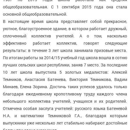
общеобразовательная. С 1 сентября 2015 года она стала
основной общеобразовательной.
В настоящее время школа представляет собой прекрасное,
уютное, благоустроенное здание, в котором работает дружный,
сплоченный коллектив учителей. А о том, насколько
эффективно работает коллектив, говорят следующие
результаты: в течение 3 лет школа занимала призовые места.
По итогам работы за 2014/15 учебный год школа вошла в сотню
лучших сельских школ республики, заняв 7 место. За последние
10 лет школа выпустила 5 золотых медалистов: Алексей
Темников, Анастасия Батенева, Виктория Темникова, Вадим
Минаев, Елена Зорина. Достичь таких успехов удалось только
благодаря ежедневному кропотливому труду каждого члена
небольшого коллектива учителей, учащихся и их родителей.
Отмечена особая заслуга учителей: русского языка Батеневой
Н.А. и математики Темниковой Г.А., благодаря которым
выпускники уже несколько лет стабильно набирают достойные