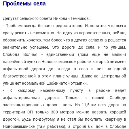
Проблемы села
Депутат сельского совета Николай Темников:
- Проблем всегда бывает предостаточно. И, понятно, что всего
сразу решить невозможно. Но одну из первостепенных, всё же,
обозначить хочется, тем более что в других сёлах она решается
значительно успешнее. Это дороги до села, и по улицам.
Слобода Волчья - единственный (пока ещё не малый)
населённый пункт в Новошешминском районе, который не имеет
асфальтовой дороги до въезда в село и нет ни одной
благоустроенной в этом плане улицы. Даже на Центральной
улице нет нормальной щебенчатой отсыпки.
- К каждому населенному пункту в районе ведет
асфальтированная дорога. Только в нашей Слободе
заасфальтированных дорог - ноль. Из 11,5 км всех дорог на
территории СП только 300 метров можно назвать хорошей
дорогой. Будь по-другому, я не стал бы покупать квартиру в
Новошешминске (там работаю), а строил бы дом в Слободе