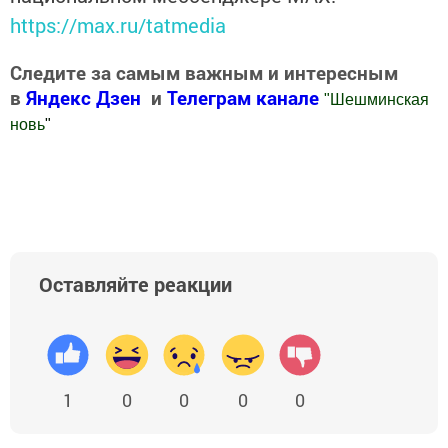
https://max.ru/tatmedia
Следите за самым важным и интересным
в
Яндекс Дзен
и
Телеграм канале
"
Шешминская
новь
"
Добавить Шешминскую новь в Яндекс.Новости
Оставляйте реакции
1
0
0
0
0