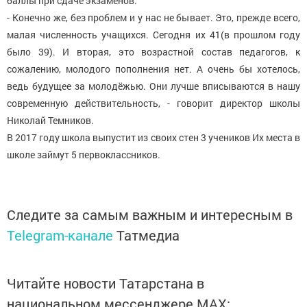
баллы при сдаче экзаменов.
- Конечно же, без проблем и у нас не бывает. Это, прежде всего,
малая численность учащихся. Сегодня их 41(в прошлом году
было 39). И вторая, это возрастной состав педагогов, к
сожалению, молодого пополнения нет. А очень бы хотелось,
ведь будущее за молодёжью. Они лучше вписываются в нашу
современную действительность, - говорит директор школы
Николай Темников.
В 2017 году школа выпустит из своих стен 3 учеников Их места в
школе займут 5 первоклассников.
Следите за самым важным и интересным в
Telegram-канале
Татмедиа
Читайте новости Татарстана в
национальном мессенджере MАХ: