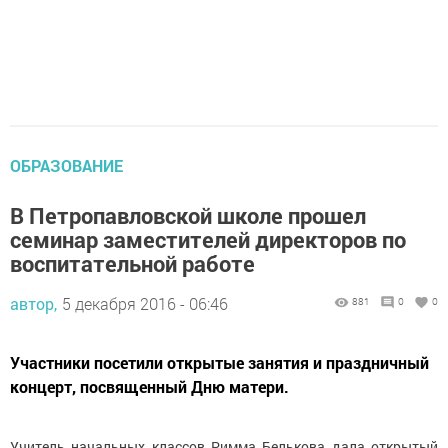
ОБРАЗОВАНИЕ
В Петропавловской школе прошел
семинар заместителей директоров по
воспитательной работе
автор,
5 декабря 2016 - 06:46
881
0
0
Участники посетили открытые занятия и праздничный
концерт, посвященный Дню матери.
Учитель начальных классов Римма Белькова дала открытый