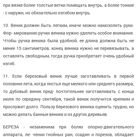
при вязке более толстые ветки помещать внутрь, а более тонкие
- с наружи, но обязательно изгибом внутрь.
10. Веник должен быть легким, иначе можно намозолить руки.
Фор- мированию ручки веника нужно уделить особое внимание.
Чтобы ручка веника была удобной, ее длина должна быть не
менее 15 сантиметров, конец веника нужно не перевязывать, а
оставлять свободным, тогда ручка приобретает очень удобный
изгиб.
11. Если березовый веник лучше заготавливать в первой
половине лета, когда листья еще мелкого или среднего размера,
то дубовый веник пред- почтительнее заготавливать с конца
июля по середину сентября, такой веник получится крепким и
прослужит долго. Пользу березового веника оценить трудно, но
можно делать банные веники и из других деревьев.
БЕРЕЗА - незаменима при болях опорно-двигательного
аппарата, ле- чении гнойных ран, ссадин и порезов, обладает