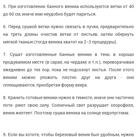
5. При изготовлении банного веника используются ветки от 40
до 60 см, иначе ими неудобно будет париться.
6. Перед сушкой ветки нужно связать в пучки, предварительно
на треть длины очистив ветки от листьев, затем обернуть
мягкой тканью (тогда веника хватит на 2−3 процедуры).
7. Сушат изготовленные банные веники в тени, в хорошо
продуваемом месте (в сарае, на чердаке и т.п.), переворачивая
ежедневно до тех пор, пока не подсохнут листья. После этого
веники можно уложить плотно друг на друга - они
сплющиваются, приобретая форму веера.
8. Хранить готовые веники нужно в темноте, иначе они частично
поте- ряют свою силу. Солнечный свет разрушает хлорофилл,
веник желтеет. Поэтому сушка веника на солнце недопустима.
9. Если вы хотите, чтобы березовый веник был удобным, нужно