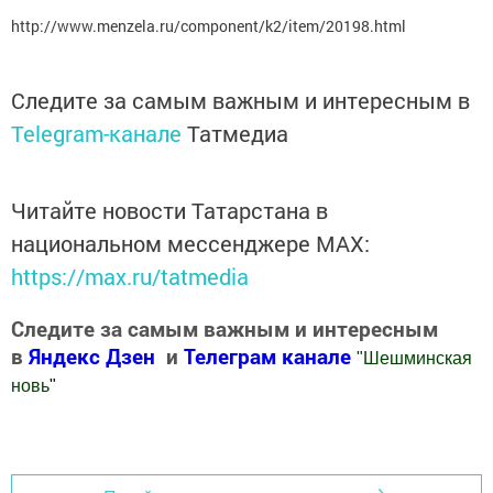
http://www.menzela.ru/component/k2/item/20198.html
Следите за самым важным и интересным в
Telegram-канале
Татмедиа
Читайте новости Татарстана в
национальном мессенджере MАХ:
https://max.ru/tatmedia
Следите за самым важным и интересным
в
Яндекс Дзен
и
Телеграм канале
"
Шешминская
новь
"
Добавить Шешминскую новь в Яндекс.Новости