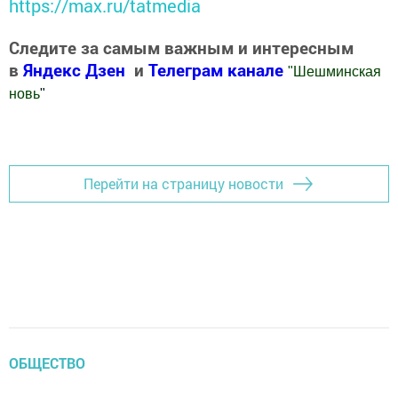
https://max.ru/tatmedia
Следите за самым важным и интересным
в
Яндекс Дзен
и
Телеграм канале
"
Шешминская
новь
"
Добавить Шешминскую новь в Яндекс.Новости
Перейти на страницу новости
ОБЩЕСТВО