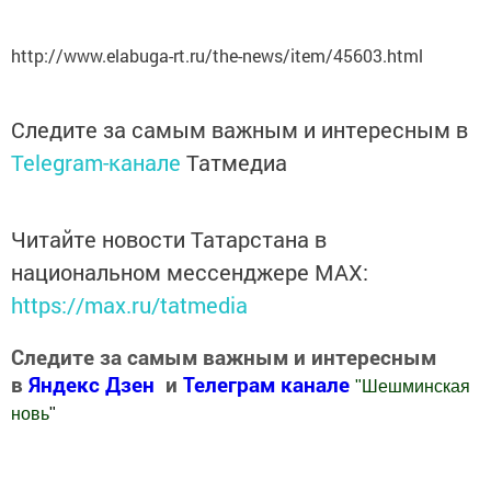
http://www.elabuga-rt.ru/the-news/item/45603.html
Следите за самым важным и интересным в
Telegram-канале
Татмедиа
Читайте новости Татарстана в
национальном мессенджере MАХ:
https://max.ru/tatmedia
Следите за самым важным и интересным
в
Яндекс Дзен
и
Телеграм канале
"
Шешминская
новь
"
Добавить Шешминскую новь в Яндекс.Новости