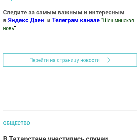
Следите за самым важным и интересным
в
Яндекс Дзен
и
Телеграм канале
"
Шешминская
новь
"
Добавить Шешминскую новь в Яндекс.Новости
Перейти на страницу новости
ОБЩЕСТВО
В Татарстане участились случаи