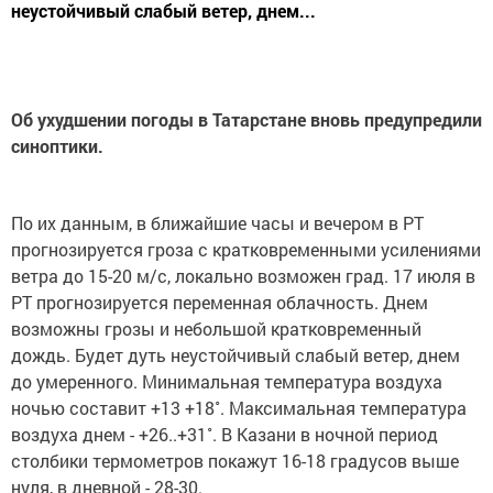
неустойчивый слабый ветер, днем...
Об ухудшении погоды в Татарстане вновь предупредили
синоптики.
По их данным, в ближайшие часы и вечером в РТ
прогнозируется гроза с кратковременными усилениями
ветра до 15-20 м/с, локально возможен град. 17 июля в
РТ прогнозируется переменная облачность. Днем
возможны грозы и небольшой кратковременный
дождь. Будет дуть неустойчивый слабый ветер, днем
до умеренного. Минимальная температура воздуха
ночью составит +13 +18˚. Максимальная температура
воздуха днем - +26..+31˚. В Казани в ночной период
столбики термометров покажут 16-18 градусов выше
нуля, в дневной - 28-30.