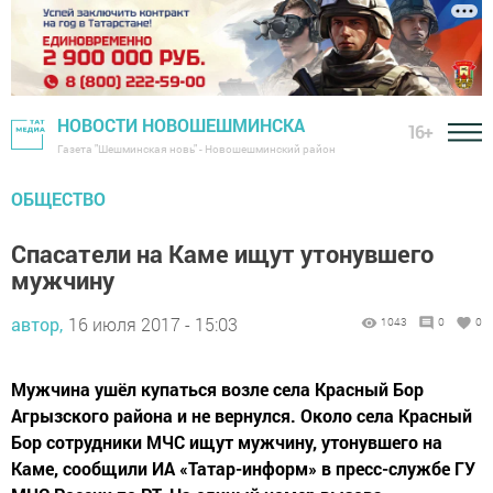
НОВОСТИ НОВОШЕШМИНСКА
16+
Газета "Шешминская новь" - Новошешминский район
ОБЩЕСТВО
Спасатели на Каме ищут утонувшего
мужчину
автор,
16 июля 2017 - 15:03
1043
0
0
Мужчина ушёл купаться возле села Красный Бор
Агрызского района и не вернулся. Около села Красный
Бор сотрудники МЧС ищут мужчину, утонувшего на
Каме, сообщили ИА «Татар-информ» в пресс-службе ГУ