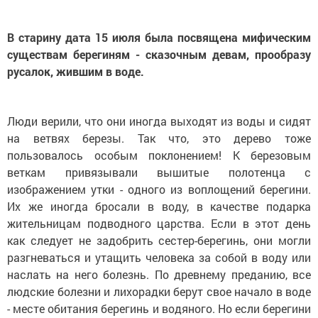
В старину дата 15 июля была посвящена мифическим
существам берегиням - сказочным девам, прообразу
русалок, жившим в воде.
Люди верили, что они иногда выходят из воды и сидят
на ветвях березы. Так что, это дерево тоже
пользовалось особым поклонением! К березовым
веткам привязывали вышитые полотенца с
изображением утки - одного из воплощений берегини.
Их же иногда бросали в воду, в качестве подарка
жительницам подводного царства. Если в этот день
как следует не задобрить сестер-берегинь, они могли
разгневаться и утащить человека за собой в воду или
наслать на него болезнь. По древнему преданию, все
людские болезни и лихорадки берут свое начало в воде
- месте обитания берегинь и водяного. Но если берегини