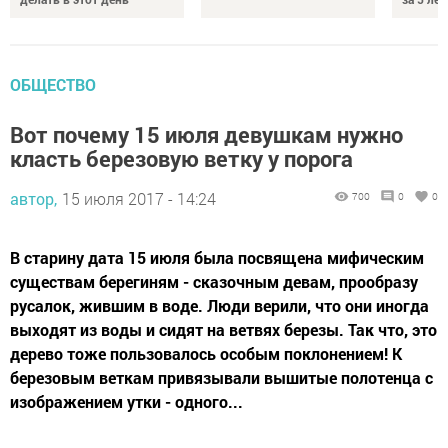
ОБЩЕСТВО
Вот почему 15 июля девушкам нужно
класть березовую ветку у порога
автор,
15 июля 2017 - 14:24
700
0
0
В старину дата 15 июля была посвящена мифическим
существам берегиням - сказочным девам, прообразу
русалок, жившим в воде. Люди верили, что они иногда
выходят из воды и сидят на ветвях березы. Так что, это
дерево тоже пользовалось особым поклонением! К
березовым веткам привязывали вышитые полотенца с
изображением утки - одного...