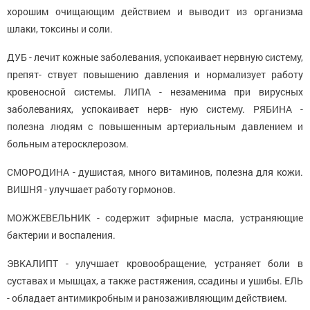
хорошим очищающим действием и выводит из организма
шлаки, токсины и соли.
ДУБ - лечит кожные заболевания, успокаивает нервную систему,
препят- ствует повышению давления и нормализует работу
кровеносной системы. ЛИПА - незаменима при вирусных
заболеваниях, успокаивает нерв- ную систему. РЯБИНА -
полезна людям с повышенным артериальным давлением и
больным атеросклерозом.
СМОРОДИНА - душистая, много витаминов, полезна для кожи.
ВИШНЯ - улучшает работу гормонов.
МОЖЖЕВЕЛЬНИК - содержит эфирные масла, устраняющие
бактерии и воспаления.
ЭВКАЛИПТ - улучшает кровообращение, устраняет боли в
суставах и мышцах, а также растяжения, ссадины и ушибы. ЕЛЬ
- обладает антимикробным и ранозаживляющим действием.