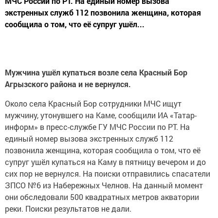
МЧС России по РТ. На единый номер вызова
экстренных служб 112 позвонила женщина, которая
сообщила о том, что её супруг ушёл...
Мужчина ушёл купаться возле села Красный Бор
Агрызского района и не вернулся.
Около села Красный Бор сотрудники МЧС ищут
мужчину, утонувшего на Каме, сообщили ИА «Татар-
информ» в пресс-службе ГУ МЧС России по РТ. На
единый номер вызова экстренных служб 112
позвонила женщина, которая сообщила о том, что её
супруг ушёл купаться на Каму в пятницу вечером и до
сих пор не вернулся. На поиски отправились спасатели
ЗПСО №6 из Набережных Челнов. На данный момент
они обследовали 500 квадратных метров акватории
реки. Поиски результатов не дали.