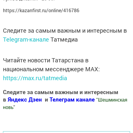
https://kazanfirst.ru/online/416786
Следите за самым важным и интересным в
Telegram-канале
Татмедиа
Читайте новости Татарстана в
национальном мессенджере MАХ:
https://max.ru/tatmedia
Следите за самым важным и интересным
в
Яндекс Дзен
и
Телеграм канале
"
Шешминская
новь
"
Добавить Шешминскую новь в Яндекс.Новости