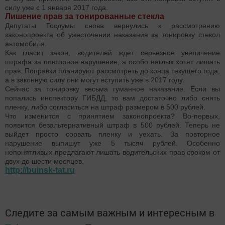
силу уже с 1 января 2017 года.
Лишение прав за тонированные стекла
Депутаты Госдумы снова вернулись к рассмотрению
законопроекта об ужесточении наказания за тонировку стекол
автомобиля.
Как гласит закон, водителей ждет серьезное увеличение
штрафа за повторное нарушение, а особо наглых хотят лишать
прав. Поправки планируют рассмотреть до конца текущего года,
а в законную силу они могут вступить уже в 2017 году.
Сейчас за тонировку весьма гуманное наказание. Если вы
попались инспектору ГИБДД, то вам достаточно либо снять
пленку, либо согласиться на штраф размером в 500 рублей.
Что изменится с принятием законопроекта? Во-первых,
появится безальтернативный штраф в 500 рублей. Теперь не
выйдет просто сорвать пленку и уехать. За повторное
нарушение выпишут уже 5 тысяч рублей. Особенно
непонятливых предлагают лишать водительских прав сроком от
двух до шести месяцев.
http://buinsk-tat.ru
Следите за самым важным и интересным в