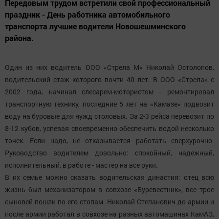
Передовым трудом встретили свой профессиональный
праздник - День работника автомобильного
транспорта лучшие водители Новошешминского
района.
Один из них водитель ООО «Стрела М» Николай Остолопов,
водительский стаж которого почти 40 лет. В ООО «Стрела» с
2002 года, начинал слесарем-мотористом - ремонтировал
транспортную технику, последние 5 лет на «Камазе» подвозит
воду на буровые для нужд столовых. За 2-3 рейса перевозит по
8-12 кубов, успевая своевременно обеспечить водой несколько
точек. Если надо, не отказывается работать сверхурочно.
Руководство водителем довольно: спокойный, надежный,
исполнительный, в работе - мастер на все руки.
В их семье можно сказать водительская династия: отец всю
жизнь был механизатором в совхозе «Буревестник», все трое
сыновей пошли по его стопам. Николай Степанович до армии и
после армии работал в совхозе на разных автомашинах КамАЗ,