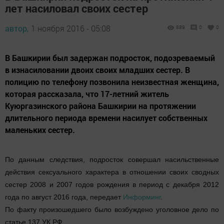
лет насиловал своих сестер
автор,
1 ноября 2016 - 05:08
889
0
0
В Башкирии был задержан подросток, подозреваемый
в изнасиловании двоих своих младших сестер. В
полицию по телефону позвонила неизвестная женщина,
которая рассказала, что 17-летний житель
Куюргазинского района Башкирии на протяжении
длительного периода времени насилует собственных
маленьких сестер.
По данным следствия, подросток совершал насильственные
действия сексуального характера в отношении своих сводных
сестер 2008 и 2007 годов рождения в период с декабря 2012
года по август 2016 года, передает
Информинг
.
По факту произошедшего было возбуждено уголовное дело по
статье 137 УК РФ.