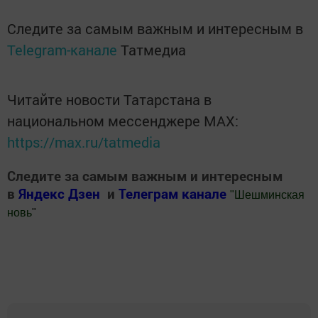
Следите за самым важным и интересным в
Telegram-канале
Татмедиа
Читайте новости Татарстана в
национальном мессенджере MАХ:
https://max.ru/tatmedia
Следите за самым важным и интересным
в
Яндекс Дзен
и
Телеграм канале
"
Шешминская
новь
"
Добавить Шешминскую новь в Яндекс.Новости