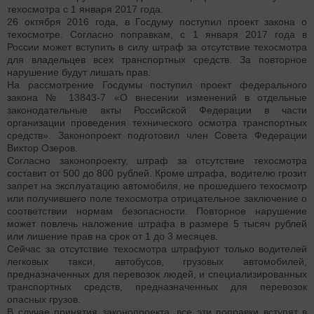
техосмотра с 1 января 2017 года.
26 октября 2016 года, в Госдуму поступил проект закона о
техосмотре. Согласно поправкам, с 1 января 2017 года в
России может вступить в силу штраф за отсутствие техосмотра
для владельцев всех транспортных средств. За повторное
нарушение будут лишать прав.
На рассмотрение Госдумы поступил проект федерального
закона № 13843-7 «О внесении изменений в отдельные
законодательные акты Российской Федерации в части
организации проведения технического осмотра транспортных
средств». Законопроект подготовил член Совета Федерации
Виктор Озеров.
Согласно законопроекту, штраф за отсутствие техосмотра
составит от 500 до 800 рублей. Кроме штрафа, водителю грозит
запрет на эксплуатацию автомобиля, не прошедшего техосмотр
или получившего поле техосмотра отрицательное заключение о
соответствии нормам безопасности. Повторное нарушение
может повлечь наложение штрафа в размере 5 тысяч рублей
или лишение прав на срок от 1 до 3 месяцев.
Сейчас за отсутствие техосмотра штрафуют только водителей
легковых такси, автобусов, грузовых автомобилей,
предназначенных для перевозок людей, и специализированных
транспортных средств, предназначенных для перевозок
опасных грузов.
В случае принятия законопроекта, все эти поправки вступят в