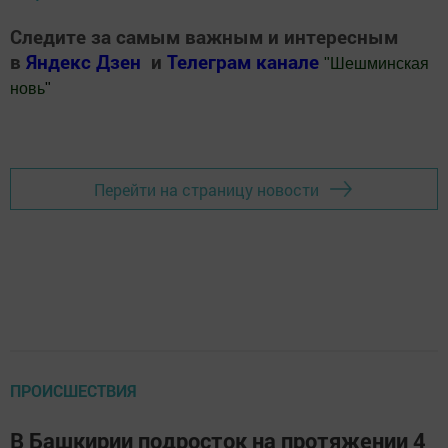
Следите за самым важным и интересным
в
Яндекс Дзен
и
Телеграм канале
"
Шешминская
новь
"
Добавить Шешминскую новь в Яндекс.Новости
Перейти на страницу новости
ПРОИСШЕСТВИЯ
В Башкирии подросток на протяжении 4