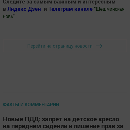
Следите за самым важным и интересным
в
Яндекс Дзен
и
Телеграм канале
"
Шешминская
новь
"
Добавить Шешминскую новь в Яндекс.Новости
Перейти на страницу новости
ФАКТЫ И КОММЕНТАРИИ
Новые ПДД: запрет на детское кресло
на переднем сидении и лишение прав за