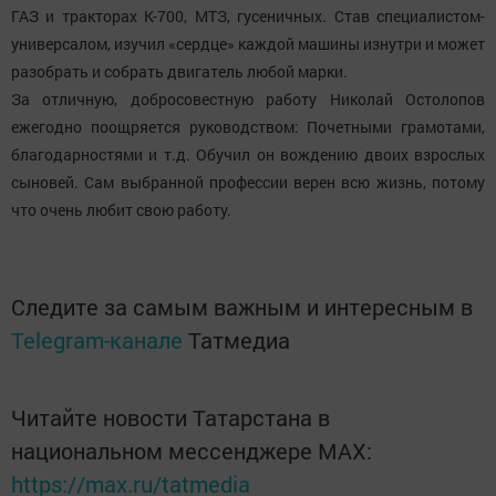
ГАЗ и тракторах К-700, МТЗ, гусеничных. Став специалистом-
универсалом, изучил «сердце» каждой машины изнутри и может
разобрать и собрать двигатель любой марки.
За отличную, добросовестную работу Николай Остолопов
ежегодно поощряется руководством: Почетными грамотами,
благодарностями и т.д. Обучил он вождению двоих взрослых
сыновей. Сам выбранной профессии верен всю жизнь, потому
что очень любит свою работу.
Следите за самым важным и интересным в
Telegram-канале
Татмедиа
Читайте новости Татарстана в
национальном мессенджере MАХ:
https://max.ru/tatmedia