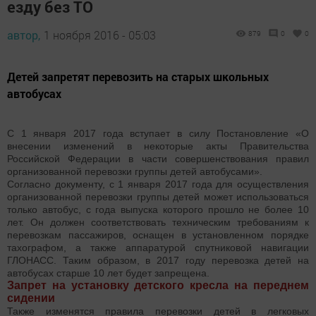
езду без ТО
автор,
1 ноября 2016 - 05:03
879
0
0
Детей запретят перевозить на старых школьных
автобусах
С 1 января 2017 года вступает в силу Постановление «О
внесении изменений в некоторые акты Правительства
Российской Федерации в части совершенствования правил
организованной перевозки группы детей автобусами».
Согласно документу, с 1 января 2017 года для осуществления
организованной перевозки группы детей может использоваться
только автобус, с года выпуска которого прошло не более 10
лет. Он должен соответствовать техническим требованиям к
перевозкам пассажиров, оснащен в установленном порядке
тахографом, а также аппаратурой спутниковой навигации
ГЛОНАСС. Таким образом, в 2017 году перевозка детей на
автобусах старше 10 лет будет запрещена.
Запрет на установку детского кресла на переднем
сидении
Также изменятся правила перевозки детей в легковых