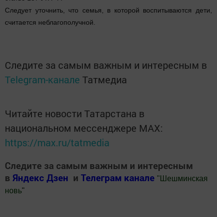
Следует уточнить, что семья, в которой воспитываются дети,
считается неблагополучной.
Следите за самым важным и интересным в
Telegram-канале
Татмедиа
Читайте новости Татарстана в
национальном мессенджере MАХ:
https://max.ru/tatmedia
Следите за самым важным и интересным
в
Яндекс Дзен
и
Телеграм канале
"
Шешминская
новь
"
Добавить Шешминскую новь в Яндекс.Новости