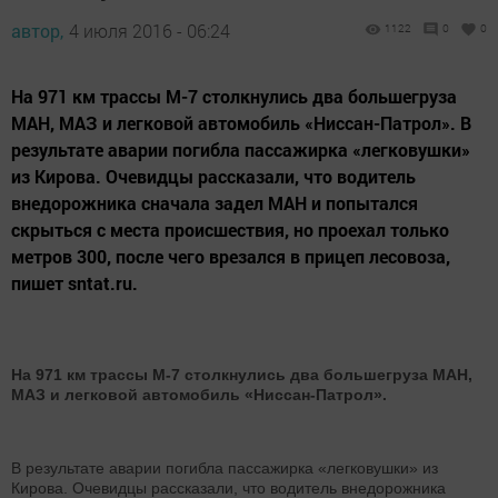
автор,
4 июля 2016 - 06:24
1122
0
0
На 971 км трассы М-7 столкнулись два большегруза
МАН, МАЗ и легковой автомобиль «Ниссан-Патрол». В
результате аварии погибла пассажирка «легковушки»
из Кирова. Очевидцы рассказали, что водитель
внедорожника сначала задел МАН и попытался
скрыться с места происшествия, но проехал только
метров 300, после чего врезался в прицеп лесовоза,
пишет sntat.ru.
На 971 км трассы М-7 столкнулись два большегруза МАН,
МАЗ и легковой автомобиль «Ниссан-Патрол».
В результате аварии погибла пассажирка «легковушки» из
Кирова. Очевидцы рассказали, что водитель внедорожника