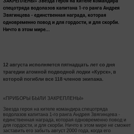
ЗАКРЕПЛЕНЫ» Звезда героя на кителе командира
спецотряда водолазов капитана 1-го ранга Андрея
Звягинцева - единственная награда, которая
одновременно повод и для гордости, и для скорби.
Ничто в этом мире...
12 августа исполняется пятнадцать лет со дня
трагедии атомной подводной лодки «Курск», в
которой погибли все 118 членов экипажа.
«ПРИБОРЫ БЫЛИ ЗАКРЕПЛЕНЫ»
Звезда героя на кителе командира спецотряда
водолазов капитана 1-го ранга Андрея Звягинцева -
единственная награда, которая одновременно повод и
для гордости, и для скорби. Ничто в этом мире не сможет
заставить его забыть август 2000 года, когда его