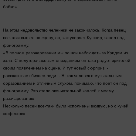
бабки».
На этом недовольство челнинки не закончилось. Когда певец
все-таки вышел на сцену, он, как уверяет Кушнир, запел под
фонограмму.
«В полном разочаровании мы пошли наблюдать за Кридом из
зала. С полуторачасовым опозданием он таки радует зрителей
своим появлением на сцене. И тут новый сюрприз, -
рассказывает бизнес-леди. - Я, как человек с музыкальным
образованием и отличным слухом, понимаю, что поет он под
фонограмму. Это стало окончательной каплей к моему
разочарованию.
Несколько песен все-таки были исполнены вживую, но с кучей
эффектов».