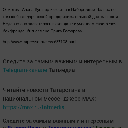
Отметим, Алена Кушнир известна в Набережных Челнах не
только благодаря своей предпринимательской деятельности.
Недавно она засветилась в скандале с участием своего экс-
бойфренда, бизнесмена Эрика Гафарова.
http://www.tatpressa.ru/news/27108.html
Следите за самым важным и интересным в
Telegram-канале
Татмедиа
Читайте новости Татарстана в
национальном мессенджере MАХ:
https://max.ru/tatmedia
Следите за самым важным и интересным
в
Яндекс Дзен
и
Телеграм канале