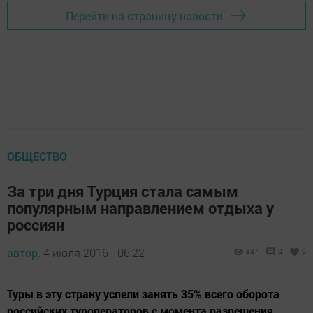
Перейти на страницу новости
ОБЩЕСТВО
За три дня Турция стала самым
популярным направлением отдыха у
россиян
автор,
4 июля 2016 - 06:22
837
0
0
Туры в эту страну успели занять 35% всего оборота
российских туроператоров с момента разрешения