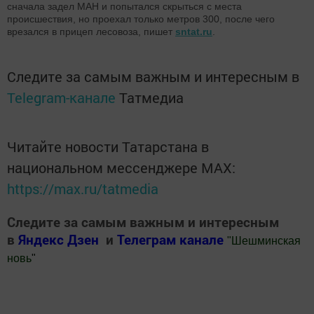
сначала задел МАН и попытался скрыться с места
происшествия, но проехал только метров 300, после чего
врезался в прицеп лесовоза, пишет
sntat.ru
.
Следите за самым важным и интересным в
Telegram-канале
Татмедиа
Читайте новости Татарстана в
национальном мессенджере MАХ:
https://max.ru/tatmedia
Следите за самым важным и интересным
в
Яндекс Дзен
и
Телеграм канале
"
Шешминская
новь
"
Добавить Шешминскую новь в Яндекс.Новости