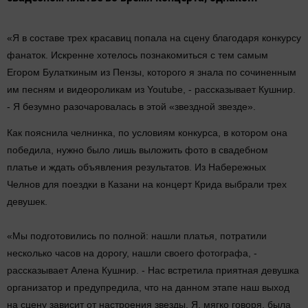
«Я в составе трех красавиц попала на сцену благодаря конкурсу
фанаток. Искренне хотелось познакомиться с тем самым
Егором Булаткиным из Пензы, которого я знала по сочиненным
им песням и видеороликам из Youtube, - рассказывает Кушнир.
- Я безумно разочаровалась в этой «звездной звезде».
Как пояснила челнинка, по условиям конкурса, в котором она
победила, нужно было лишь выложить фото в свадебном
платье и ждать объявления результатов. Из Набережных
Челнов для поездки в Казани на концерт Крида выбрали трех
девушек.
«Мы подготовились по полной: нашли платья, потратили
несколько часов на дорогу, нашли своего фотографа, -
рассказывает Алена Кушнир. - Нас встретила приятная девушка
организатор и предупредила, что на данном этапе наш выход
на сцену зависит от настроения звезды. Я, мягко говоря, была