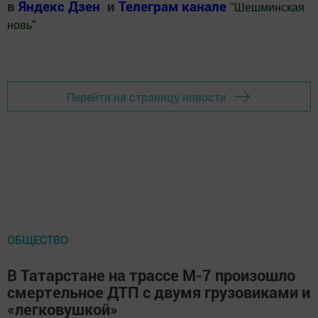
в
Яндекс Дзен
и
Телеграм канале
"
Шешминская
новь
"
Добавить Шешминскую новь в Яндекс.Новости
Перейти на страницу новости
ОБЩЕСТВО
В Татарстане на трассе М-7 произошло
смертельное ДТП с двумя грузовиками и
«легковушкой»