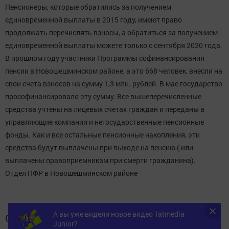
Пенсионеры, которые обратились за получением
единовременной выплаты в 2015 году, имеют право
продолжать перечислять взносы, а обратиться за получением
единовременной выплаты можете только с сентября 2020 года.
В прошлом году участники Программы софинансирования
пенсии в Новошешминском районе, а это 668 человек, внесли на
свои счета взносов на сумму 1,3 млн. рублей. В мае государство
прософинансировало эту сумму. Все вышеперечисленные
средства учтены на лицевых счетах граждан и переданы в
управляющие компании и негосударственные пенсионные
фонды. Как и все остальные пенсионные накопления, эти
средства будут выплачены при выходе на пенсию ( или
выплачены правоприемникам при смерти гражданина).
Отдел ПФР в Новошешминском районе
А вы уже видели новое видео Tatmedia
Следите за самым важным и интересным в
Junior?