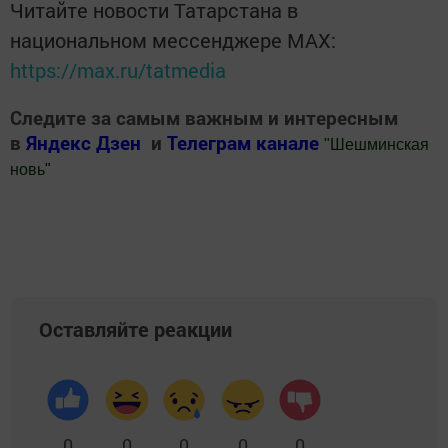
Читайте новости Татарстана в
национальном мессенджере MАХ:
https://max.ru/tatmedia
Следите за самым важным и интересным
в
Яндекс Дзен
и
Телеграм канале
"
Шешминская
новь
"
Добавить Шешминскую новь в Яндекс.Новости
Оставляйте реакции
0
0
0
0
0