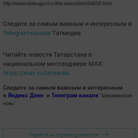
http://www.elabuga-rt.ru/the-news/item/34658.html
Следите за самым важным и интересным в
Telegram-канале
Татмедиа
Читайте новости Татарстана в
национальном мессенджере MАХ:
https://max.ru/tatmedia
Следите за самым важным и интересным
в
Яндекс Дзен
и
Телеграм канале
"
Шешминская
новь
"
Добавить Шешминскую новь в Яндекс.Новости
Перейти на страницу новости