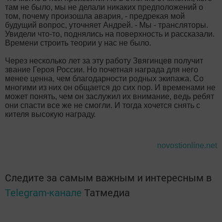
там не было, мы не делали никаких предположений о
том, почему произошла авария, - предрекая мой
будущий вопрос, уточняет Андрей. - Мы - трансляторы.
Увидели что-то, поднялись на поверхность и рассказали.
Времени строить теории у нас не было.
Через несколько лет за эту работу Звягинцев получит
звание Героя России. Но почетная награда для него
менее ценна, чем благодарности родных экипажа. Со
многими из них он общается до сих пор. И временами не
может понять, чем он заслужил их внимание, ведь ребят
они спасти все же не смогли. И тогда хочется снять с
кителя высокую награду.
novostionline.net
Следите за самым важным и интересным в
Telegram-канале
Татмедиа