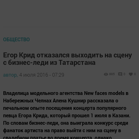
ОБЩЕСТВО
Егор Крид отказался выходить на сцену
с бизнес-леди из Татарстана
автор,
4 июля 2016 - 07:29
885
0
0
Владелица модельного агентства New faces models в
Набережных Челнах Алена Кушнир рассказала о
печальном опыте посещения концерта популярного
певца Егора Крида, который прошел 1 июля в Казани.
По словам бизнес-леди, она выиграла конкурс среди
фанаток артиста на право выйти с ним на сцену в
свадебном платье во время концерта, однако...