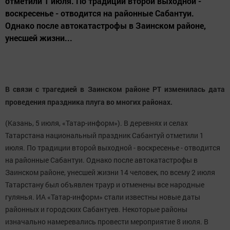
отметили 1 июля. По традиции второй выходной -
воскресенье - отводится на районные Сабантуи.
Однако после автокатастрофы в Заинском районе,
унесшей жизни...
В связи с трагедией в Заинском районе РТ изменилась дата
проведения праздника плуга во многих районах.
(Казань, 5 июля, «Татар-информ»). В деревнях и селах
Татарстана национальный праздник Сабантуй отметили 1
июля. По традиции второй выходной - воскресенье - отводится
на районные Сабантуи. Однако после автокатастрофы в
Заинском районе, унесшей жизни 14 человек, по всему 2 июля
Татарстану был объявлен траур и отменены все народные
гулянья. ИА «Татар-информ» стали известны новые даты
районных и городских Сабантуев. Некоторые районы
изначально намеревались провести мероприятие 8 июля. В