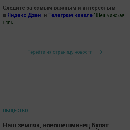
Следите за самым важным и интересным
в
Яндекс Дзен
и
Телеграм канале
"
Шешминская
новь
"
Добавить Шешминскую новь в Яндекс.Новости
Перейти на страницу новости
ОБЩЕСТВО
Наш земляк, новошешминец Булат