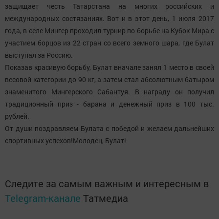
защищает честь Татарстана на многих российских и
международных состязаниях. Вот и в этот день, 1 июля 2017
года, в селе Мингер проходил турнир по борьбе на Кубок Мира с
участием борцов из 22 стран со всего земного шара, где Булат
выступал за Россию.
Показав красивую борьбу, Булат вначале занял 1 место в своей
весовой категории до 90 кг, а затем стал абсолютным батыром
знаменитого Мингерского Сабантуя. В награду он получил
традиционный приз - барана и денежный приз в 100 тыс.
рублей.
От души поздравляем Булата с победой и желаем дальнейших
спортивных успехов!Молодец, Булат!
Следите за самым важным и интересным в
Telegram-канале
Татмедиа