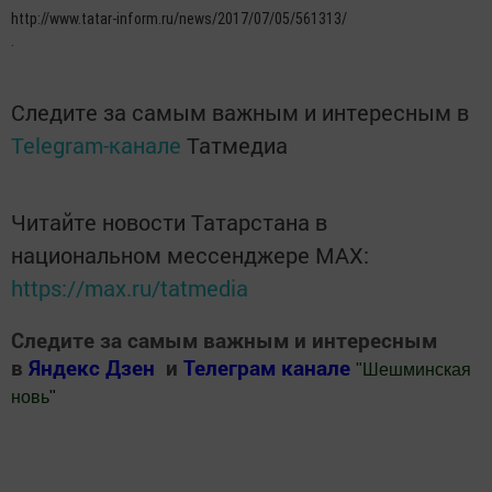
http://www.tatar-inform.ru/news/2017/07/05/561313/
.
Следите за самым важным и интересным в
Telegram-канале
Татмедиа
Читайте новости Татарстана в
национальном мессенджере MАХ:
https://max.ru/tatmedia
Следите за самым важным и интересным
в
Яндекс Дзен
и
Телеграм канале
"
Шешминская
новь
"
Добавить Шешминскую новь в Яндекс.Новости