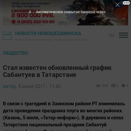
3
Автоматическое закрытие баннера через
НОВОСТИ НОВОШЕШМИНСКА
16+
Газета "Шешминская новь" - Новошешминский район
ОБЩЕСТВО
Стал известен обновленный график
Сабантуев в Татарстане
автор,
5 июля 2017 - 11:40
1222
0
0
В связи с трагедией в Заинском районе РТ изменилась
дата проведения праздника плуга во многих районах.
(Казань, 5 июля, «Татар-информ»). В деревнях и селах
Татарстана национальный праздник Сабантуй