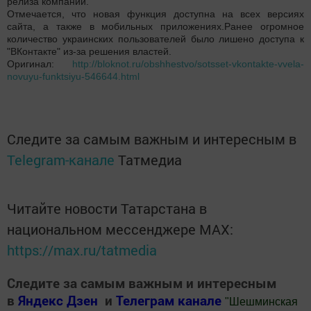
релиза компании.
Отмечается, что новая функция доступна на всех версиях
сайта, а также в мобильных приложениях.Ранее огромное
количество украинских пользователей было лишено доступа к
"ВКонтакте" из-за решения властей.
Оригинал:
http://bloknot.ru/obshhestvo/sotsset-vkontakte-vvela-
novuyu-funktsiyu-546644.html
Следите за самым важным и интересным в
Telegram-канале
Татмедиа
Читайте новости Татарстана в
национальном мессенджере MАХ:
https://max.ru/tatmedia
Следите за самым важным и интересным
в
Яндекс Дзен
и
Телеграм канале
"
Шешминская