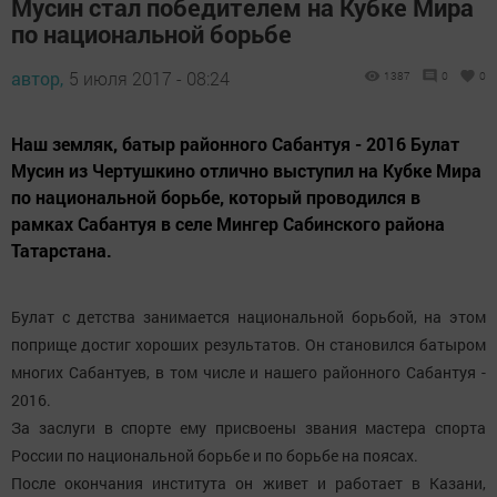
Мусин стал победителем на Кубке Мира
по национальной борьбе
автор,
5 июля 2017 - 08:24
1387
0
0
Наш земляк, батыр районного Сабантуя - 2016 Булат
Мусин из Чертушкино отлично выступил на Кубке Мира
по национальной борьбе, который проводился в
рамках Сабантуя в селе Мингер Сабинского района
Татарстана.
Булат с детства занимается национальной борьбой, на этом
поприще достиг хороших результатов. Он становился батыром
многих Сабантуев, в том числе и нашего районного Сабантуя -
2016.
За заслуги в спорте ему присвоены звания мастера спорта
России по национальной борьбе и по борьбе на поясах.
После окончания института он живет и работает в Казани,