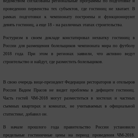
ведомством согласованы региональные программы по подготовке и
проведению первенства тех субъектов, где гостиниц не хватает. В
рамках подготовки к чемпионату построены и функционируют
девять гостиниц, а еще 18 - на различных этапах строительства.
Ростуризм в своем докладе констатировал нехватку гостиниц в
России для размещения болельщиков чемпионата мира по футболу
2018 года. При этом в регионах заявили, что активно ведут
строительство и найдут, где разместить болельщиков.
В свою очередь вице-президент Федерации рестораторов и отельеров
России Вадим Прасов не видит проблемы в дефиците гостиниц.
Часть гостей ЧМ-2018 могут разместиться в хостелах и частных
съемных квартирах и комнатах, не учитываемых в официальной
статистике, добавил он.
В начале прошлого года правительство России установило
предельные гостиничные цены на период проведения ЧМ-2018.