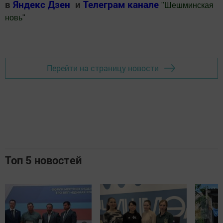
в
Яндекс Дзен
и
Телеграм канале
"
Шешминская
новь
"
Добавить Шешминскую новь в Яндекс.Новости
Перейти на страницу новости
Топ 5 новостей