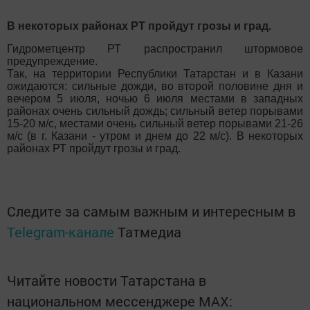
В некоторых районах РТ пройдут грозы и град.
Гидрометцентр РТ распространил штормовое
предупреждение.
Так, на территории Республики Татарстан и в Казани
ожидаются: сильные дожди, во второй половине дня и
вечером 5 июля, ночью 6 июля местами в западных
районах очень сильный дождь; сильный ветер порывами
15-20 м/с, местами очень сильный ветер порывами 21-26
м/с (в г. Казани - утром и днем до 22 м/с). В некоторых
районах РТ пройдут грозы и град.
Следите за самым важным и интересным в
Telegram-канале
Татмедиа
Читайте новости Татарстана в
национальном мессенджере MАХ: