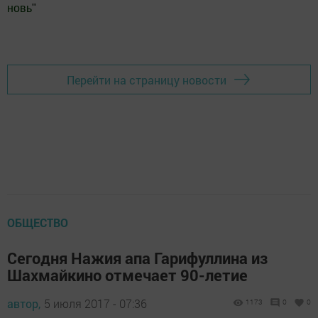
новь
"
Добавить Шешминскую новь в Яндекс.Новости
Перейти на страницу новости
ОБЩЕСТВО
Сегодня Нажия апа Гарифуллина из
Шахмайкино отмечает 90-летие
автор,
5 июля 2017 - 07:36
1173
0
0