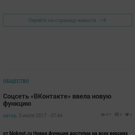
Добавить Шешминскую новь в Яндекс.Новости
Перейти на страницу новости
ОБЩЕСТВО
Соцсеть «ВКонтакте» ввела новую
функцию
автор,
5 июля 2017 - 07:44
977
0
0
от bloknot.ru Новая функция доступна на всех версиях