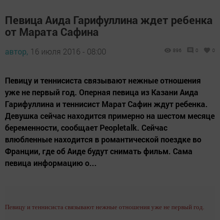
Певица Аида Гарифуллина ждет ребенка
от Марата Сафина
автор,
16 июля 2016 - 08:00
896
0
0
Певицу и теннисиста связывают нежные отношения
уже не первый год. Оперная певица из Казани Аида
Гарифуллина и теннисист Марат Сафин ждут ребенка.
Девушка сейчас находится примерно на шестом месяце
беременности, сообщает Peopletalk. Сейчас
влюбленные находится в романтической поездке во
Франции, где об Аиде будут снимать фильм. Сама
певица информацию о...
Певицу и теннисиста связывают нежные отношения уже не первый год.