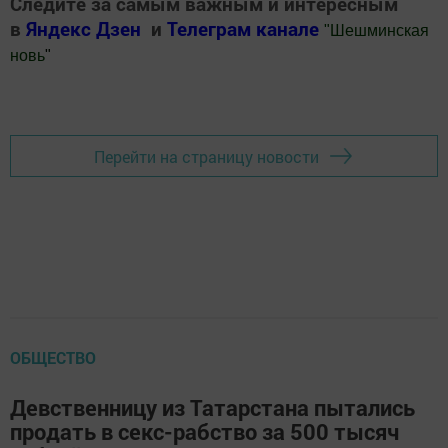
Следите за самым важным и интересным
в
Яндекс Дзен
и
Телеграм канале
"
Шешминская
новь
"
Добавить Шешминскую новь в Яндекс.Новости
Перейти на страницу новости
ОБЩЕСТВО
Девственницу из Татарстана пытались
продать в секс-рабство за 500 тысяч