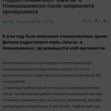
Новошешминске после капремонта
преобразился
автор,
16 июля 2016 - 07:52
898
0
0
В этом году было капитально отремонтировано здание
филиала подросткового клуба «Ажаган» в
Новошешминске, где размещается клуб картингистов.
Капитальный ремонт произведен по республиканской
программе ремонта подростковых клубов. На это из
республиканского бюджета было выделено 2 миллиона 300
тысяч рублей.
- В зале был сделан новый потолок, пол выложили плиткой,
стены - косметический ремонт, полностью заменили систему
отопления, поменяли окна. Котельную переложили, красиво
оштукатурили специальной штукатуркой, - перечисляет зав.