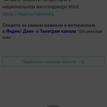
национальном мессенджере MАХ:
https://max.ru/tatmedia
Следите за самым важным и интересным
в
Яндекс Дзен
и
Телеграм канале
"
Шешминская
новь
"
Добавить Шешминскую новь в Яндекс.Новости
Перейти на страницу новости