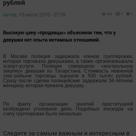
рублей
автор,
16 июля 2016 - 07:59
982
0
0
Высокую цену «продавцы» объяснили тем, что у
девушки нет опыта интимных отношений.
В Москве полиция задержала членов группировки,
которая торговала девушками, а также организовывала
эскорт-услуги. Полиция совершила «контрольную
закупку» девушки из Татарстана. Стоимость невинной
секс-рабыни торговцы оценили в 500 тысяч рублей.
Сразу после сделки полицейские задержали 34-летнюю
женщину, которая привела девушку.
По факту организации занятий проституцией
возбуждено уголовное дело. Подобных эпизодов на
счету группировки было несколько.
Следите за самым важным и интересным в