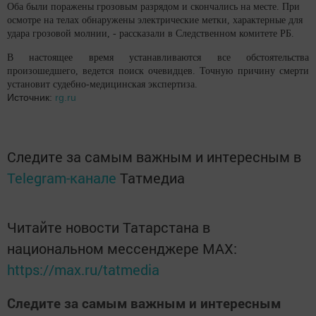
Оба были поражены грозовым разрядом и скончались на месте. При
осмотре на телах обнаружены электрические метки, характерные для
удара грозовой молнии, - рассказали в Следственном комитете РБ.
В настоящее время устанавливаются все обстоятельства
произошедшего, ведется поиск очевидцев. Точную причину смерти
установит судебно-медицинская экспертиза.
Источник:
rg.ru
Следите за самым важным и интересным в
Telegram-канале
Татмедиа
Читайте новости Татарстана в
национальном мессенджере MАХ:
https://max.ru/tatmedia
Следите за самым важным и интересным