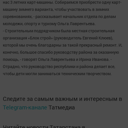
нас 3 летних карт-машины. Собираемся приобрести одну карт-
машину зимнего варианта, чтобы участвовать в зимних
соревнованиях, - рассказывает начальник отдела по делам
молодежи, спорту и туризму Ольга Лаврентьева.
- Строительным подрядчиком была местная строительная
организация «Блок строй» (руководитель Евгений Клюев),
которой мы очень благодарны за такой прекрасный ремонт. И,
конечно, большое спасибо руководству района за оказанную
помощь, - говорят Ольга Лаврентьева и Ирина Иванова. -
Отрадно, что руководство республики и района делает все,
чтобы дети могли заниматься техническим творчеством.
Следите за самым важным и интересным в
Telegram-канале
Татмедиа
Читайте новости Татарстана в