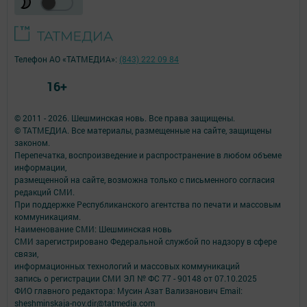
Телефон АО «ТАТМЕДИА»:
(843) 222 09 84
16+
© 2011 - 2026. Шешминская новь. Все права защищены.
© ТАТМЕДИА. Все материалы, размещенные на сайте, защищены
законом.
Перепечатка, воспроизведение и распространение в любом объеме
информации,
размещенной на сайте, возможна только с письменного согласия
редакций СМИ.
При поддержке Республиканского агентства по печати и массовым
коммуникациям.
Наименование СМИ: Шешминская новь
СМИ зарегистрировано Федеральной службой по надзору в сфере
связи,
информационных технологий и массовых коммуникаций
запись о регистрации СМИ ЭЛ № ФС 77 - 90148 от 07.10.2025
ФИО главного редактора: Мусин Азат Вализанович Email:
sheshminskaja-nov.dir@tatmedia.com