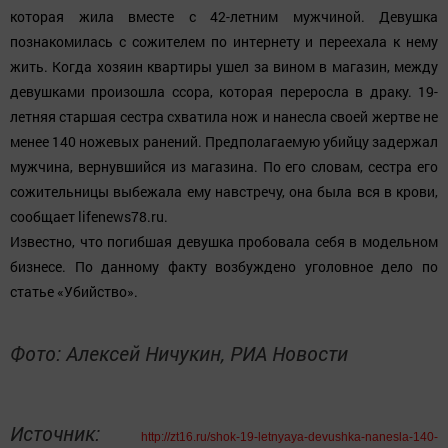
которая жила вместе с 42-летним мужчиной. Девушка
познакомилась с сожителем по интернету и переехала к нему
жить. Когда хозяин квартиры ушел за вином в магазин, между
девушками произошла ссора, которая переросла в драку. 19-
летняя старшая сестра схватила нож и нанесла своей жертве не
менее 140 ножевых ранений. Предполагаемую убийцу задержал
мужчина, вернувшийся из магазина. По его словам, сестра его
сожительницы выбежала ему навстречу, она была вся в крови,
сообщает lifenews78.ru.
Известно, что погибшая девушка пробовала себя в модельном
бизнесе. По данному факту возбуждено уголовное дело по
статье «Убийство».
Фото: Алексей Ничукин, РИА Новости
Источник:
http://zt16.ru/shok-19-letnyaya-devushka-nanesla-140-