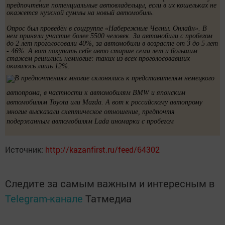
предпочтения потенциальные автовладельцы, если в их кошельках не
окажется нужной суммы на новый автомобиль.
Опрос был проведён в соцгруппе «Набережные Челны. Онлайн». В
нем приняли участие более 5500 человек. За автомобили с пробегом
до 2 лет проголосовали 40%, за автомобили в возрасте от 3 до 5 лет
- 46%. А вот покупать себе авто старше семи лет и большим
стажем решились немногие: таких из всех проголосовавших
оказалось лишь 12%.
В предпочтениях многие склонялись к представителям немецкого
автопрома, в частности к автомобилям
BMW и японским
автомобилям
Toyota или
Mazda. А вот к российскому автопрому
многие высказали скептическое отношение, предпочтя
подержанным автомобилям
Lada иномарки с пробегом
Источник:
http://kazanfirst.ru/feed/64302
Следите за самым важным и интересным в
Telegram-канале
Татмедиа