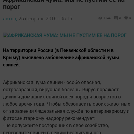
порог
автор,
25 февраля 2016 - 05:15
1144
0
0
На территории России (в Пензенской области и в
Крыму) выявлено заболевание африканской чумы
свиней.
Африканская чума свиней - особо опасная,
острозаразная, вирусная болезнь. Вирус поражает
диких и домашних свиней всех пород и возрастов в
любое время года. Чтобы обезопасить своих животных
от заражения Федеральная служба по ветеринарному и
фитосанитарному надзору рекомендует:
- не допускайте посторонних в свое хозяйство,
переведите свиней в режим безвыгульного