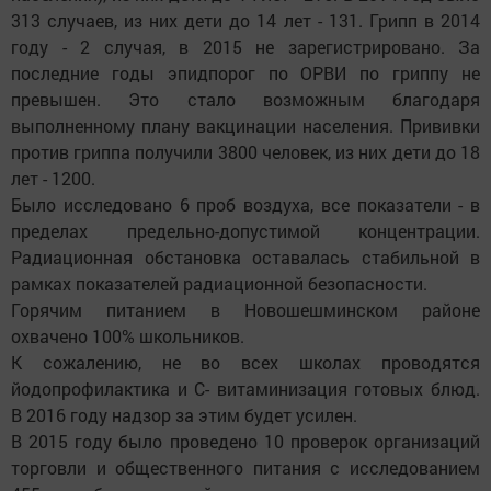
313 случаев, из них дети до 14 лет - 131. Грипп в 2014
году - 2 случая, в 2015 не зарегистрировано. За
последние годы эпидпорог по ОРВИ по гриппу не
превышен. Это стало возможным благодаря
выполненному плану вакцинации населения. Прививки
против гриппа получили 3800 человек, из них дети до 18
лет - 1200.
Было исследовано 6 проб воздуха, все показатели - в
пределах предельно-допустимой концентрации.
Радиационная обстановка оставалась стабильной в
рамках показателей радиационной безопасности.
Горячим питанием в Новошешминском районе
охвачено 100% школьников.
К сожалению, не во всех школах проводятся
йодопрофилактика и С- витаминизация готовых блюд.
В 2016 году надзор за этим будет усилен.
В 2015 году было проведено 10 проверок организаций
торговли и общественного питания с исследованием