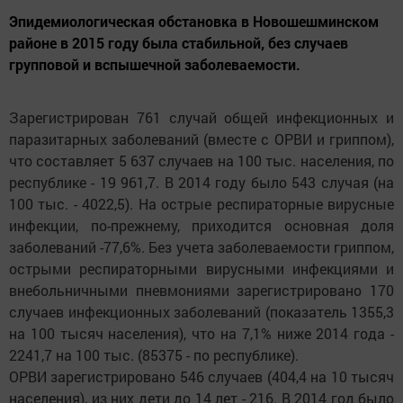
Эпидемиологическая обстановка в Новошешминском
районе в 2015 году была стабильной, без случаев
групповой и вспышечной заболеваемости.
Зарегистрирован 761 случай общей инфекционных и
паразитарных заболеваний (вместе с ОРВИ и гриппом),
что составляет 5 637 случаев на 100 тыс. населения, по
республике - 19 961,7. В 2014 году было 543 случая (на
100 тыс. - 4022,5). На острые респираторные вирусные
инфекции, по-прежнему, приходится основная доля
заболеваний -77,6%. Без учета заболеваемости гриппом,
острыми респираторными вирусными инфекциями и
внебольничными пневмониями зарегистрировано 170
случаев инфекционных заболеваний (показатель 1355,3
на 100 тысяч населения), что на 7,1% ниже 2014 года -
2241,7 на 100 тыс. (85375 - по республике).
ОРВИ зарегистрировано 546 случаев (404,4 на 10 тысяч
населения), из них дети до 14 лет - 216. В 2014 год было