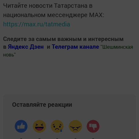
Читайте новости Татарстана в
национальном мессенджере MАХ:
https://max.ru/tatmedia
Следите за самым важным и интересным
в
Яндекс Дзен
и
Телеграм канале
"
Шешминская
новь
"
Добавить Шешминскую новь в Яндекс.Новости
Оставляйте реакции