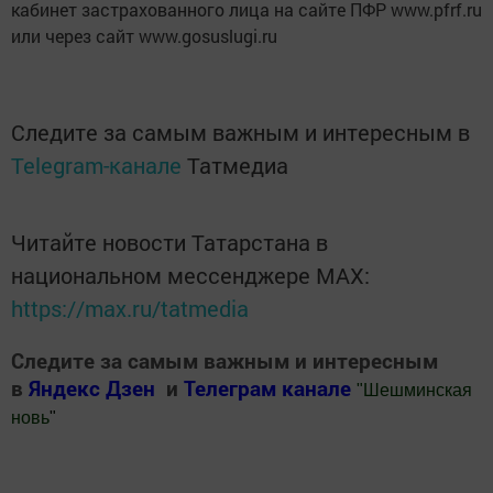
кабинет застрахованного лица на сайте ПФР www.pfrf.ru
или через сайт www.gosuslugi.ru
Следите за самым важным и интересным в
Telegram-канале
Татмедиа
Читайте новости Татарстана в
национальном мессенджере MАХ:
https://max.ru/tatmedia
Следите за самым важным и интересным
в
Яндекс Дзен
и
Телеграм канале
"
Шешминская
новь
"
Добавить Шешминскую новь в Яндекс.Новости