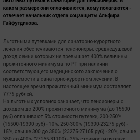
льготных путевок в санатории для пенсионеров. В
каком размере они оплачиваются, кому полагаются -
отвечает начальник отдела соцзащиты Альфира
Гайфутдинова.
Льготными путевками для санаторно-курортного
лечения обеспечиваются пенсионеры, среднедушевой
доход семьи которых не превышает 400% величины
прожиточного минимума по РТ при наличии
соответствующего медицинского заключения о
нуждаемости в санаторно-курортном лечении. В
настоящее время прожиточный минимум составляет
7775 рублей.
На льготных условиях означает, что пенсионеры с
доходом до 200% прожиточного минимума (до 15500
руб) оплачивают 5% стоимости путевки, 200-250%
(15500-19390 руб) - 10%, 250-300% (19390-23275 руб) -
15%, свыше 300 до 350% (23275-27165 руб) - 20%, свыше
350 до 400% (27165-31100) - 25% стоимости путевки.