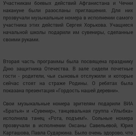
Участникам боевых действий Афганистана и Чечни
накануне были разосланы приглашения. Для них
прозвучали музыкальные номера в исполнении самого
участника этих действий Сергея Хорькова. Учащиеся
начальной школы подарили им сувениры, сделанные
своими руками.
Вторая часть программы была посвящена празднику
Дню защитника Отечества. В зале сидели почетные
гости - родители, чьи сыновья отслужили и которые
сейчас стоят на страже Родины. О ребятах была
показана презентация «Гордость нашей деревни».
Свои музыкальные номера зрителям подарили ВИА
«Братья» и «Сувенир», танцевальная группа «Улыбка»
исполнила танец «Рота, подъем!». Сольные номера
прозвучали в исполнении Оксаны Савельевой, Юрия
Карташова, Павла Сударкина. Было очень здорово, что