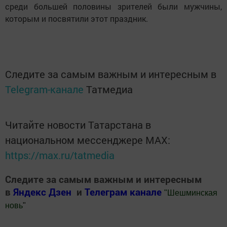
среди большей половины зрителей были мужчины,
которым и посвятили этот праздник.
Следите за самым важным и интересным в
Telegram-канале
Татмедиа
Читайте новости Татарстана в
национальном мессенджере MАХ:
https://max.ru/tatmedia
Следите за самым важным и интересным
в
Яндекс Дзен
и
Телеграм канале
"
Шешминская
новь
"
Добавить Шешминскую новь в Яндекс.Новости