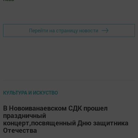
Добавить Шешминскую новь в Яндекс.Новости
Перейти на страницу новости
КУЛЬТУРА И ИСКУСТВО
В Новоиванаевском СДК прошел
праздничный
концерт,посвященный Дню защитника
Отечества