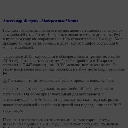
Александр Жидких - Набережные Челны
Последствия кризиса оказали несущественное воздействие на рынок
автомобилей с пробегом. По данным аналитического агентства PwC,
в прошлом году он сократился на 19% относительно 2014 года. Было
продано 4,9 млн автомобилей, в 2014 году эта цифра составляла 6
млн автомобилей.
Татарстан в 2015 году остался в общероссийском тренде: по итогам
2015 года рынок легковых автомобилей с пробегом в Татарстане
составил 117 447 единиц - на 19,3% меньше, чем годом ранее. По
этому показателю республика оказалась на 10-м месте среди регионов
РФ.
Учитывая, что автомобильный рынок просел и вовсе на 45%,
сокращение рынка подержанных автомобилей не кажется таким
фатальным. Он более привлекательный для автосалонов и
автовладельцев, его ёмкость по-прежнему высока, тогда как рынок
новых автомобилей неуклонно и третий год подряд, начиная с 2012
года, падает.
Прогнозы экспертов аналитических агентств предрекают ему
дальнейшее падение в 2016 году. Оно может составить, по данным