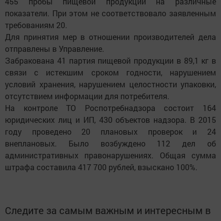
455 пробы пищевой продукции на различные
показатели. При этом не соответствовало заявленным
требованиям 20.
Для принятия мер в отношении производителей дела
отправлены в Управление.
Забракована 41 партия пищевой продукции в 89,1 кг в
связи с истекшим сроком годности, нарушением
условий хранения, нарушением целостности упаковки,
отсутствием информации для потребителя.
На контроле ТО Роспотребнадзора состоит 164
юридических лиц и ИП, 430 объектов надзора. В 2015
году проведено 20 плановых проверок и 24
внеплановых. Было возбуждено 112 дел об
административных правонарушениях. Общая сумма
штрафа составила 417 700 рублей, взыскано 100%.
Следите за самым важным и интересным в