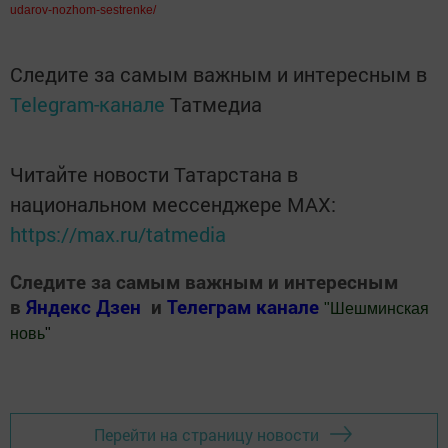
udarov-nozhom-sestrenke/
Следите за самым важным и интересным в
Telegram-канале
Татмедиа
Читайте новости Татарстана в
национальном мессенджере MАХ:
https://max.ru/tatmedia
Следите за самым важным и интересным
в
Яндекс Дзен
и
Телеграм канале
"
Шешминская
новь
"
Добавить Шешминскую новь в Яндекс.Новости
Перейти на страницу новости