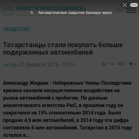
НОВОСТИ НОВОШЕШМИНСКА
16+
4
Автоматическое закрытие баннера через
Газета "Шешминская новь" - Новошешминский район
ОБЩЕСТВО
Татарстанцы стали покупать больше
подержанных автомобилей
автор,
25 февраля 2016 - 05:34
1144
0
0
Александр Жидких - Набережные Челны Последствия
кризиса оказали несущественное воздействие на
рынок автомобилей с пробегом. По данным
аналитического агентства PwC, в прошлом году он
сократился на 19% относительно 2014 года. Было
продано 4,9 млн автомобилей, в 2014 году эта цифра
составляла 6 млн автомобилей. Татарстан в 2015 году
остался в...