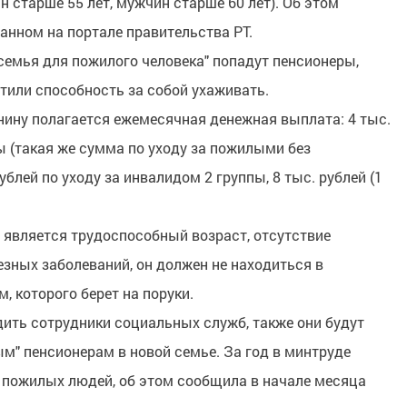
старше 55 лет, мужчин старше 60 лет). Об этом
анном на портале правительства РТ.
семья для пожилого человека" попадут пенсионеры,
тили способность за собой ухаживать.
ну полагается ежемесячная денежная выплата: 4 тыс.
ы (такая же сумма по уходу за пожилыми без
блей по уходу за инвалидом 2 группы, 8 тыс. рублей (1
 является трудоспособный возраст, отсутствие
зных заболеваний, он должен не находиться в
, которого берет на поруки.
ить сотрудники социальных служб, также они будут
м" пенсионерам в новой семье. За год в минтруде
 пожилых людей, об этом сообщила в начале месяца