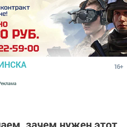
ИНСКА
16+
Реклама
аем, зачем нужен этот