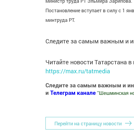
министр труда РТ Эльмира Зарипова.
Постановление вступает в силу с 1 ян
минтруда РТ.
Следите за самым важным и 
Читайте новости Татарстана 
https://max.ru/tatmedia
Следите за самым важным и и
и
Телеграм канале
"
Шешминская н
Добавить Шешминскую новь в Яндекс
Перейти на страницу новости