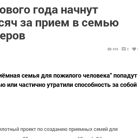
нового года начнут
сяч за прием в семью
неров
858
0
иёмная семья для пожилого человека" попадут
ю или частично утратили способность за собой
 пилотный проект по созданию приемных семей для