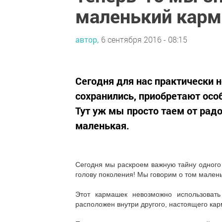
маленький карм
автор,
6 сентября 2016 - 08:15
Сегодня для нас практически не
сохранились, приобретают осо
Тут уж мы просто таем от радо
маленькая.
Сегодня мы раскроем важную тайну одного
голову поколения! Мы говорим о том мален
Этот кармашек невозможно использоват
расположен внутри другого, настоящего кар