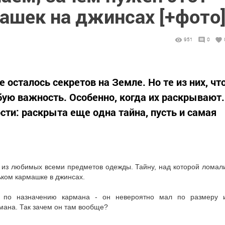
ашек на джинсах [+фото
951
0
 осталось секретов на Земле. Но те из них, чт
бую важность. Особенно, когда их раскрывают.
сти: раскрыта еще одна тайна, пусть и самая
 из любимых всеми предметов одежды. Тайну, над которой ломал
ьком кармашке в джинсах.
ь по назначению кармана - он невероятно мал по размеру 
мана. Так зачем он там вообще?