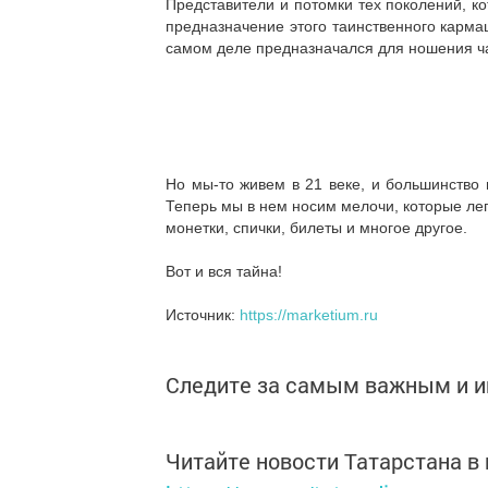
Представители и потомки тех поколений, к
предназначение этого таинственного карма
самом деле предназначался для ношения ча
Но мы-то живем в 21 веке, и большинство 
Теперь мы в нем носим мелочи, которые лег
монетки, спички, билеты и многое другое.
Вот и вся тайна!
Источник:
https://marketium.ru
Следите за самым важным и 
Читайте новости Татарстана 