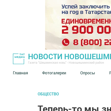
НОВОСТИ НОВОШЕШМ
Газета "Шешминская новь" - Новошешминский район
Главная
Фотогалереи
Опросы
ОБЩЕСТВО
Теперь-то мы зн