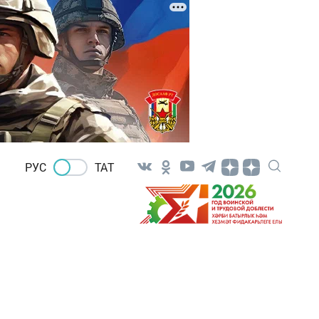
РУС
ТАТ