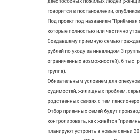
дееспособных пожилых людей (женщин 
говорится в постановлении, опубликов
Под проект под названием "Приёмная 
которые полностью или частично утра
Создавшему приемную семью граждани
рублей по уходу за инвалидом 3 групп
ограниченных возможностей), 6 тыс. ру
группа).
Обязательным условием для опекунов
судимостей, жилищных проблем, серье
родственных связях с тем пенсионером
Отбор приемных семей будут производ
контролировать, как живётся "приемны
планируют устроить в новые семьи 30