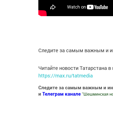
Следите за самым важным и 
Читайте новости Татарстана 
https://max.ru/tatmedia
Следите за самым важным и и
и
Телеграм канале
"
Шешминская н
Добавить Шешминскую новь в Яндекс