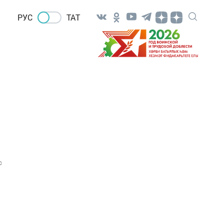
РУС
ТАТ
0