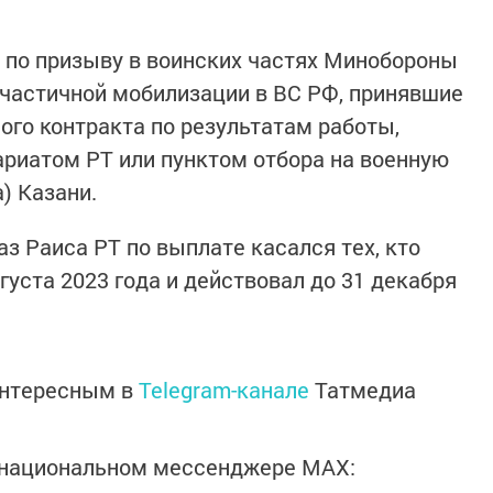
 по призыву в воинских частях Минобороны
 частичной мобилизации в ВС РФ, принявшие
ого контракта по результатам работы,
риатом РТ или пунктом отбора на военную
) Казани.
з Раиса РТ по выплате касался тех, кто
густа 2023 года и действовал до 31 декабря
интересным в
Telegram-канале
Татмедиа
в национальном мессенджере MАХ: