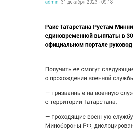
admin,
31 декабря 2023 - 09:18
Раис Татарстана Рустам Минни
единовременной выплаты в 305
официальном портале руковод
Получить ее смогут следующи
о прохождении военной службы
— призванные на военную служ
с территории Татарстана;
— проходящие военную службу 
Минобороны РФ, дислоцирован