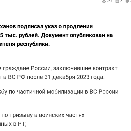
461
0
ханов подписал указ о продлении
 тыс. рублей. Документ опубликован на
ителя республики.
е граждане России, заключившие контракт
 в ВС РФ после 31 декабря 2023 года:
бу по частичной мобилизации в ВС России
по призыву в воинских частях
ных в РТ;