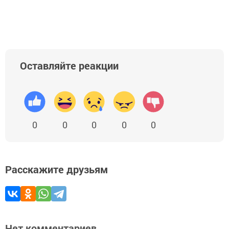
Добавить Шешминскую новь в Яндекс.Новости
Оставляйте реакции
0
0
0
0
0
Расскажите друзьям
Нет комментариев