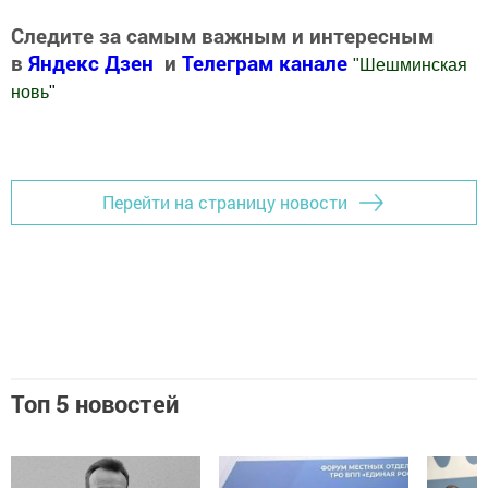
Следите за самым важным и интересным
в
Яндекс Дзен
и
Телеграм канале
"
Шешминская
новь
"
Добавить Шешминскую новь в Яндекс.Новости
Перейти на страницу новости
Топ 5 новостей