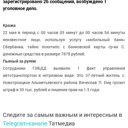
зарегистрировано 26 сообщений, возбуждено 1
уголовное дело.
Кража
22 мая в период с 00 часов 05 минут до 00 часов 54 минуты
неизвестное лицо, используя услугу «мобильный банк»
Сбербанка, тайно похитило с банковской карты гр-ки С.
денежные средства в размере 7878 рублей.
Пьяный за рулем
Сотрудники ГИБДД выявили 1 факт управления
автотранспортом в нетрезвом виде. Это 37-летний житель с.
Новотроицкое Альметьевского района Вячеслав П. Ему грозит
штраф в 30 тыс. рублей и лишение прав на 1.5 года.
Следите за самым важным и интересным в
Telegram-канале
Татмедиа