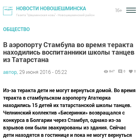
НОВОСТИ НОВОШЕШМИНСКА
16+
Газета "Шешминская новь" - Новошешминский район
ОБЩЕСТВО
В аэропорту Стамбула во время теракта
находились воспитанники школы танцев
из Татарстана
автор,
29 июня 2016 - 05:22
847
0
0
Из-за теракта дети не могут вернуться домой. Во время
теракта в стамбульском аэропорту Ататюрка
находились 15 детей их татарстанской школы танцев.
Челнинский коллектив «Бисеринки» возвращался с
конкурса в Болгарии через Стамбул, однако из-за
взрывов они были эвакуированы из здания. Сейчас
дети находятся в гостинице и пока не могут вернуться