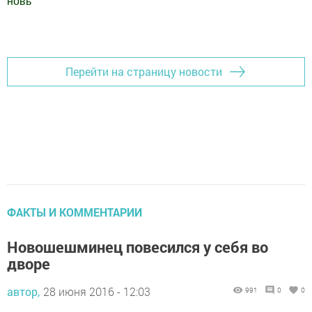
новь
"
Добавить Шешминскую новь в Яндекс.Новости
Перейти на страницу новости
ФАКТЫ И КОММЕНТАРИИ
Новошешминец повесился у себя во
дворе
автор,
28 июня 2016 - 12:03
991
0
0