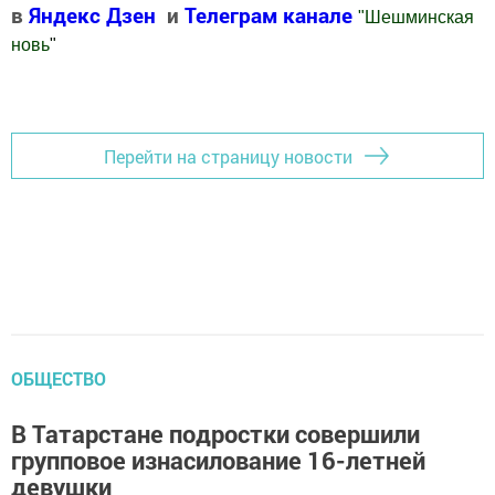
в
Яндекс Дзен
и
Телеграм канале
"
Шешминская
новь
"
Добавить Шешминскую новь в Яндекс.Новости
Перейти на страницу новости
ОБЩЕСТВО
В Татарстане подростки совершили
групповое изнасилование 16-летней
девушки