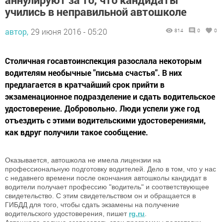
учились в неправильной автошколе
автор,
29 июня 2016 - 05:20
814
0
0
Столичная госавтоинспекция разослала некоторым
водителям необычные "письма счастья". В них
предлагается в кратчайший срок прийти в
экзаменационное подразделение и сдать водительское
удостоверение. Добровольно. Люди успели уже год
отъездить с этими водительскими удостоверениями,
как вдруг получили такое сообщение.
Оказывается, автошкола не имела лицензии на
профессиональную подготовку водителей. Дело в том, что у нас
с недавнего времени после окончания автошколы кандидат в
водители получает профессию "водитель" и соответствующее
свидетельство. С этим свидетельством он и обращается в
ГИБДД для того, чтобы сдать экзамены на получение
водительского удостоверения, пишет
rg.ru
.