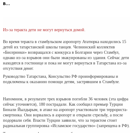
в...
Из-за теракта дети не могут вернуться домой.
Во время теракта в стамбульском аэропорту Ататюрка находились 15
детей их татарстанской школы танцев. Челнинский коллектив
«Бисеринки» возвращался с конкурса в Болгарии через Стамбул,
однако из-за взрывов они были эвакуированы из здания. Сейчас дети
находятся в гостинице и пока не могут вернуться в Татарстана из-за
отсутствия денег.
Руководство Татарстана, Консульство РФ проинформированы и
подключены к оказанию помощи детям, застрявшим в Стамбуле.
Напомним, в результате трех взрывов погибли 36 человек (эта цифра
сейчас уточняется), 180 пострадали. Как сообщил премьер Турции
Бинали Йылдырым, в атаке на аэропорт участвовали три террориста-
смертника. Они ворвались в аэропорт и открыли стрельбу, а после
подорвали себя. Власти Турции заявили, что за терактом стоит
радикальная группировка «Исламское государство» (запрещена в РФ).