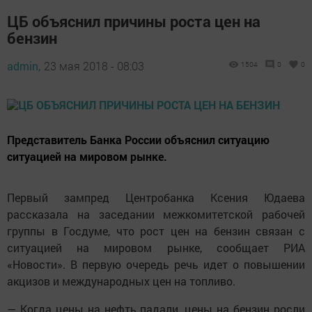
ЦБ объяснил причины роста цен на
бензин
admin,
23 мая 2018 - 08:03
1504
0
0
Представитель Банка России объяснил ситуацию
ситуацией на мировом рынке.
Первый зампред Центробанка Ксения Юдаева
рассказала на заседании межкомитетской рабочей
группы в Госдуме, что рост цен на бензин связан с
ситуацией на мировом рынке, сообщает РИА
«Новости». В первую очередь речь идет о повышении
акцизов и международных цен на топливо.
— Когда цены на нефть падали, цены на бензин росли