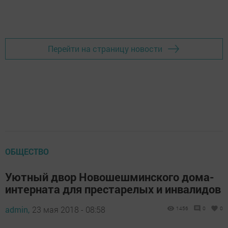
Добавить Шешминскую новь в Яндекс.Новости
Перейти на страницу новости
ОБЩЕСТВО
Уютный двор Новошешминского дома-
интерната для престарелых и инвалидов
admin,
23 мая 2018 - 08:58
1456
0
0