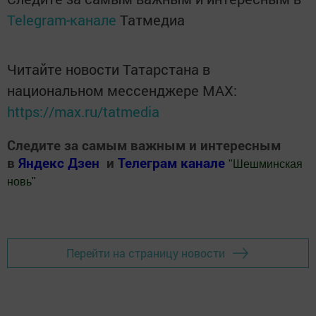
Telegram-канале
Татмедиа
Читайте новости Татарстана в
национальном мессенджере MАХ:
https://max.ru/tatmedia
Следите за самым важным и интересным
в
Яндекс Дзен
и
Телеграм канале
"
Шешминская
новь
"
Добавить Шешминскую новь в Яндекс.Новости
Перейти на страницу новости