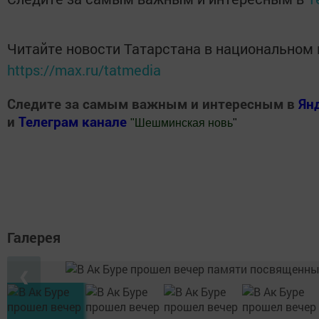
Читайте новости Татарстана в национальном
https://max.ru/tatmedia
Следите за самым важным и интересным в
Ян
и
Телеграм канале
"
Шешминская новь
"
Добавить Шешминскую новь в Яндекс.Новости
Галерея
❮