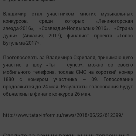
Владимир стал участником многих музыкальных
конкурсов, среди которых «Лениногорская
звезда-2016», «Созвездие-Йолдызлык-2016», «Страна
души» (Абхазия, 2017); финалист проекта «Голос
Бугульма-2017».
Проголосовать за Владимира Скрипаля, принимающего
участие в шоу «Ты – супер», можно со своего
мобильного телефона, послав СМС на короткий номер
1880 с номером участника – 09. Голосование
продолжится до 24 мая. Результаты голосования будут
объявлены в финале конкурса 26 мая.
http://www.tatar-inform.ru/news/2018/05/22/612399/
Следите за самым важным и интересным в