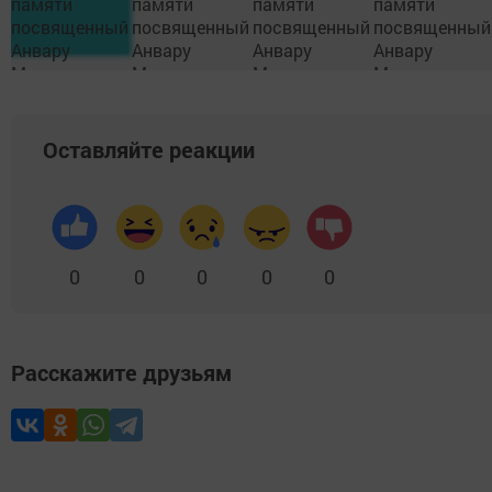
Оставляйте реакции
0
0
0
0
0
Расскажите друзьям