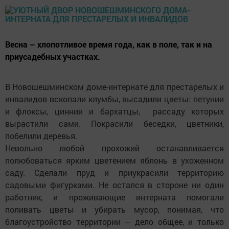
Весна – хлопотливое время года, как в поле, так и на
приусадебных участках.
В Новошешминском доме-интернате для престарелых и
инвалидов вскопали клумбы, высадили цветы: петунии
и флоксы, циннии и бархатцы, рассаду которых
вырастили сами. Покрасили беседки, цветники,
побелили деревья.
Невольно любой прохожий останавливается
полюбоваться ярким цветением яблонь в ухоженном
саду. Сделали пруд и приукрасили территорию
садовыми фигурками. Не остался в стороне ни один
работник, и проживающие интерната помогали
поливать цветы и убирать мусор, понимая, что
благоустройство территории – дело общее, и только