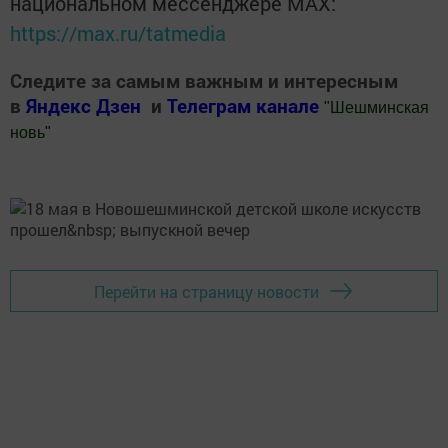
национальном мессенджере MАХ:
https://max.ru/tatmedia
Следите за самым важным и интересным
в
Яндекс Дзен
и
Телеграм канале
"
Шешминская
новь
"
Добавить Шешминскую новь в Яндекс.Новости
Перейти на страницу новости