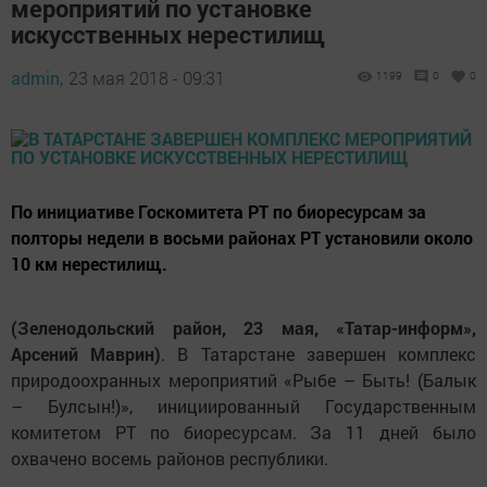
мероприятий по установке
искусственных нерестилищ
admin,
23 мая 2018 - 09:31
1199
0
0
По инициативе Госкомитета РТ по биоресурсам за
полторы недели в восьми районах РТ установили около
10 км нерестилищ.
(Зеленодольский район, 23 мая, «Татар-информ»,
Арсений Маврин)
. В Татарстане завершен комплекс
природоохранных мероприятий «Рыбе – Быть! (Балык
– Булсын!)», инициированный Государственным
комитетом РТ по биоресурсам. За 11 дней было
охвачено восемь районов республики.