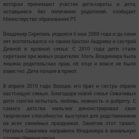
котором принимают участие дети-сироты и дети,
оставшиеся без попечения родителей, сообщает
Министерство образования РТ.
Владимир Скрипаль родился 5 мая 2000 года и до семи
лет воспитывался со своим братом Андреем и сестрой
Дианой в кровной семье. С 2010 года дети стали
сиротами при живых родителях. Мать Владимира была
лишена родительских прав, об отце и вовсе не было
известно. Дети попали в приют.
8 апреля 2010 года Володя, его брат и сестра обрели
настоящую семью. Благодаря новой семье Сивачевых
дети смогли испытать любовь, нежность и доброту. С
самого детства мальчик демонстрировал свои
творческие способности: выступал для родственников
на всех семейных праздниках. Заметив этот талант,
Наталья Сивачева направила Владимира в вокальную
студию Лениногорска.