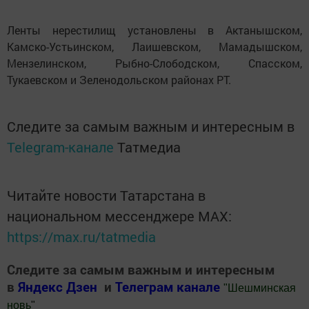
Ленты нерестилищ установлены в Актанышском,
Камско-Устьинском, Лаишевском, Мамадышском,
Мензелинском, Рыбно-Слободском, Спасском,
Тукаевском и Зеленодольском районах РТ.
Следите за самым важным и интересным в
Telegram-канале
Татмедиа
Читайте новости Татарстана в
национальном мессенджере MАХ:
https://max.ru/tatmedia
Следите за самым важным и интересным
в
Яндекс Дзен
и
Телеграм канале
"
Шешминская
новь
"