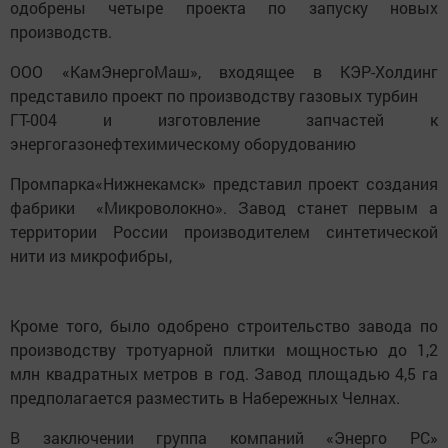
одобрены четыре проекта по запуску новых
производств.
ООО «КамЭнергоМаш», входящее в КЭР-Холдинг
представило проект по производству газовых турбин
ГТ-004 и изготовление запчастей к
энергогазонефтехимическому оборудованию
Промпарка«Нижнекамск» представил проект создания
фабрики «Микроволокно». Завод станет первым а
территории России производителем синтетической
нити из микрофибры,
Кроме того, было одобрено строительство завода по
производству тротуарной плитки мощностью до 1,2
млн квадратных метров в год. Завод площадью 4,5 га
предполагается разместить в Набережных Челнах.
В заключении группа компаний «Энерго РС»