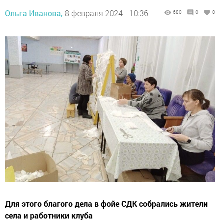
Ольга Иванова,
8 февраля 2024 - 10:36
680
0
0
Для этого благого дела в фойе СДК собрались жители
села и работники клуба