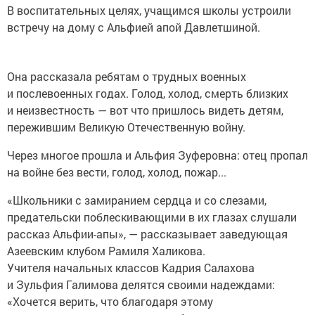
В воспитательных целях, учащимся школы устроили
встречу на дому с Альфией апой Давлетшиной.
Она рассказала ребятам о трудных военных
и послевоенных годах. Голод, холод, смерть близких
и неизвестность — вот что пришлось видеть детям,
пережившим Великую Отечественную войну.
Через многое прошла и Альфия Зуферовна: отец пропал
на войне без вести, голод, холод, пожар...
«Школьники с замиранием сердца и со слезами,
предательски поблескивающими в их глазах слушали
рассказ Альфии-апы», — рассказывает заведующая
Азеевским клубом Рамиля Халикова.
Учителя начальных классов Кадрия Салахова
и Зульфия Галимова делятся своими надеждами:
«Хочется верить, что благодаря этому