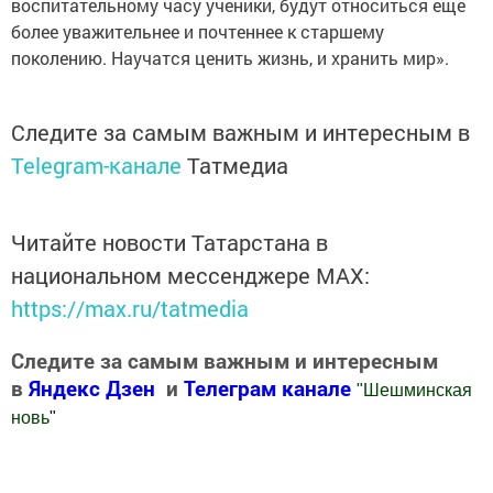
воспитательному часу ученики, будут относиться еще
более уважительнее и почтеннее к старшему
поколению. Научатся ценить жизнь, и хранить мир».
Следите за самым важным и интересным в
Telegram-канале
Татмедиа
Читайте новости Татарстана в
национальном мессенджере MАХ:
https://max.ru/tatmedia
Следите за самым важным и интересным
в
Яндекс Дзен
и
Телеграм канале
"
Шешминская
новь
"
Добавить Шешминскую новь в Яндекс.Новости