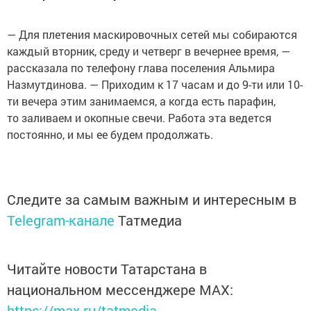
— Для плетения маскировочных сетей мы собираются
каждый вторник, среду и четверг в вечернее время, —
рассказала по телефону глава поселения Альмира
Назмутдинова. — Приходим к 17 часам и до 9-ти или 10-
ти вечера этим занимаемся, а когда есть парафин,
то заливаем и окопные свечи. Работа эта ведется
постоянно, и мы ее будем продолжать.
Следите за самым важным и интересным в
Telegram-канале
Татмедиа
Читайте новости Татарстана в
национальном мессенджере MАХ:
https://max.ru/tatmedia