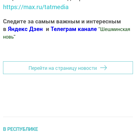
https://max.ru/tatmedia
Следите за самым важным и интересным
в
Яндекс Дзен
и
Телеграм канале
"
Шешминская
новь
"
Добавить Шешминскую новь в Яндекс.Новости
Перейти на страницу новости
В РЕСПУБЛИКЕ