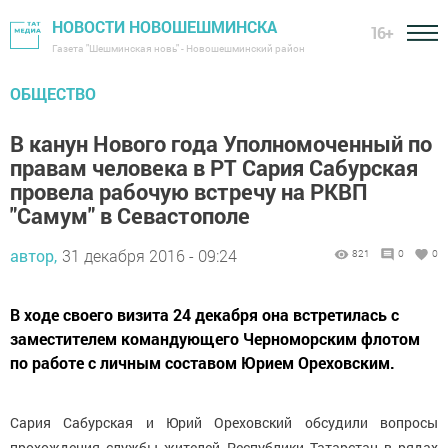
НОВОСТИ НОВОШЕШМИНСКА
16+
Газета "Шешминская новь" - Новошешминский район
ОБЩЕСТВО
В канун Нового года Уполномоченный по
правам человека в РТ Сария Сабурская
провела рабочую встречу на РКВП
"Самум" в Севастополе
автор,
31 декабря 2016 - 09:24
821
0
0
В ходе своего визита 24 декабря она встретилась с
заместителем командующего Черноморским флотом
по работе с личным составом Юрием Ореховским.
Сария Сабурская и Юрий Ореховский обсудили вопросы
прохождения службы жителей Республики Татарстан в рядах