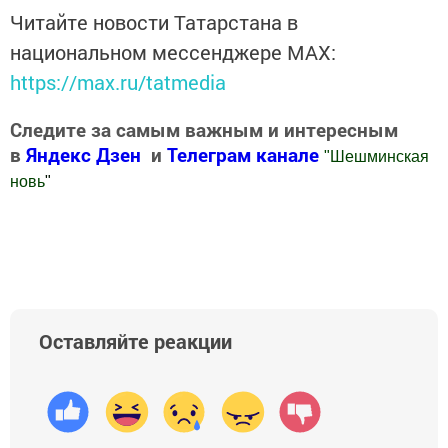
Читайте новости Татарстана в
национальном мессенджере MАХ:
https://max.ru/tatmedia
Следите за самым важным и интересным
в
Яндекс Дзен
и
Телеграм канале
"
Шешминская
новь
"
Добавить Шешминскую новь в Яндекс.Новости
Оставляйте реакции