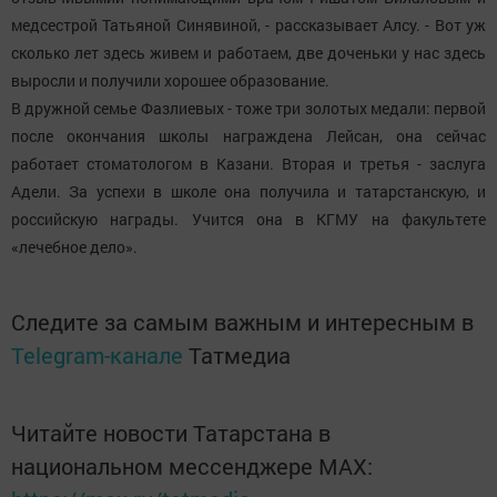
медсестрой Татьяной Синявиной, - рассказывает Алсу. - Вот уж
сколько лет здесь живем и работаем, две доченьки у нас здесь
выросли и получили хорошее образование.
В дружной семье Фазлиевых - тоже три золотых медали: первой
после окончания школы награждена Лейсан, она сейчас
работает стоматологом в Казани. Вторая и третья - заслуга
Адели. За успехи в школе она получила и татарстанскую, и
российскую награды. Учится она в КГМУ на факультете
«лечебное дело».
Следите за самым важным и интересным в
Telegram-канале
Татмедиа
Читайте новости Татарстана в
национальном мессенджере MАХ: