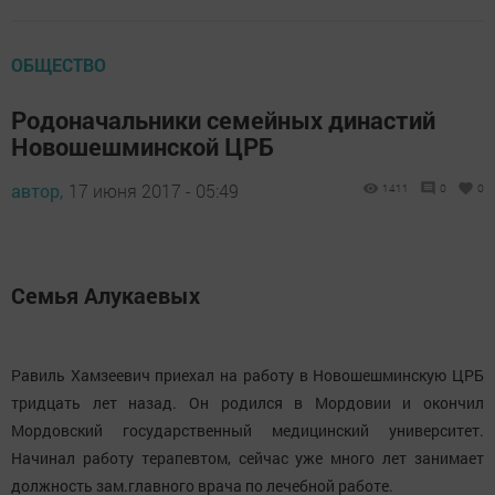
ОБЩЕСТВО
Родоначальники семейных династий
Новошешминской ЦРБ
автор,
17 июня 2017 - 05:49
1411
0
0
Семья Алукаевых
Равиль Хамзеевич приехал на работу в Новошешминскую ЦРБ
тридцать лет назад. Он родился в Мордовии и окончил
Мордовский государственный медицинский университет.
Начинал работу терапевтом, сейчас уже много лет занимает
должность зам.главного врача по лечебной работе.