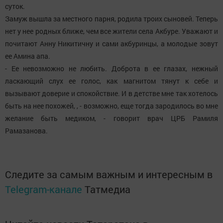
суток.
Замуж вышла за местного парня, родила троих сыновей. Теперь
нет у нее родных ближе, чем все жители села Акбуре. Уважают и
почитают Анну Никитичну и сами акбуринцы, а молодые зовут
ее Амина апа.
- Ее невозможно не любить. Доброта в ее глазах, нежный
ласкающий слух ее голос, как магнитом тянут к себе и
вызывают доверие и спокойствие. И в детстве мне так хотелось
быть на нее похожей, , - возможно, еще тогда зародилось во мне
желание быть медиком, - говорит врач ЦРБ Рамиля
Рамазанова.
Следите за самым важным и интересным в
Telegram-канале
Татмедиа