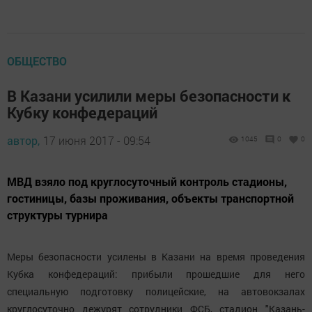
ОБЩЕСТВО
В Казани усилили меры безопасности к
Кубку конфедераций
автор,
17 июня 2017 - 09:54
1045
0
0
МВД взяло под круглосуточный контроль стадионы,
гостиницы, базы проживания, объекты транспортной
структуры турнира
Меры безопасности усилены в Казани на время проведения
Кубка конфедераций: прибыли прошедшие для него
специальную подготовку полицейские, на автовокзалах
круглосуточно дежурят сотрудники ФСБ, стадион "Казань-