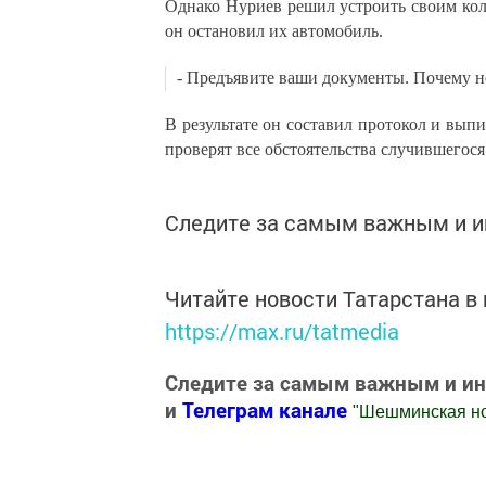
Однако Нуриев решил устроить своим кол
он остановил их автомобиль.
- Предъявите ваши документы. Почему не
В результате он составил протокол и вып
проверят все обстоятельства случившегося
Следите за самым важным и 
Читайте новости Татарстана 
https://max.ru/tatmedia
Следите за самым важным и и
и
Телеграм канале
"
Шешминская н
Добавить Шешминскую новь в Яндекс