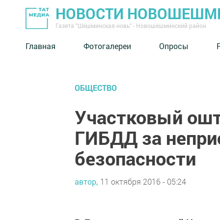
НОВОСТИ НОВОШЕШМ
Газета "Шешминская новь" - Новошешминский район
Главная
Фотогалереи
Опросы
ОБЩЕСТВО
Участковый ошт
ГИБДД за непри
безопасности
автор,
11 октября 2016 - 05:24