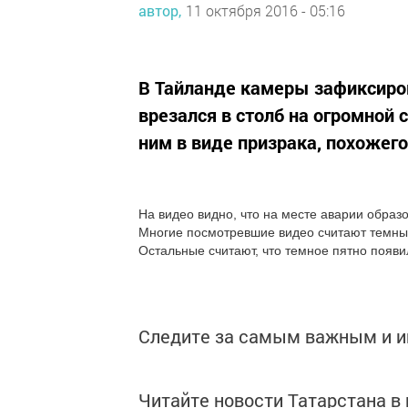
автор,
11 октября 2016 - 05:16
В Тайланде камеры зафиксиро
врезался в столб на огромной с
ним в виде призрака, похожег
На видео видно, что на месте аварии образ
Многие посмотревшие видео считают темный
Остальные считают, что темное пятно появил
Следите за самым важным и 
Читайте новости Татарстана 