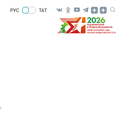
РУС
ТАТ
0