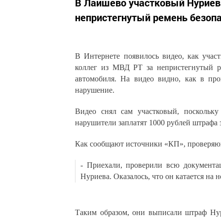
В Лаишево участковый Нуриев
непристегнутый ремень безопа
В Интернете появилось видео, как учас
коллег из МВД РТ за непристегнутый р
автомобиля. На видео видно, как в пр
нарушение.
Видео снял сам участковый, поскольку 
нарушители заплатят 1000 рублей штрафа
Как сообщают источники «КП», проверяю
- Приехали, проверили всю документа
Нуриева. Оказалось, что он катается на н
Таким образом, они выписали штраф Нури