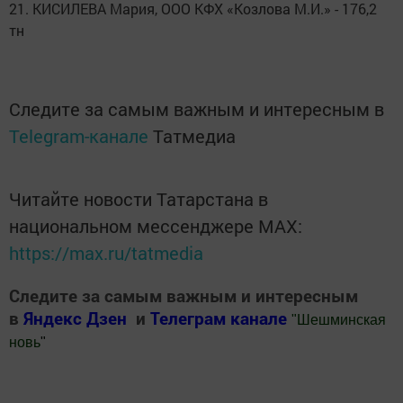
21. КИСИЛЕВА Мария, ООО КФХ «Козлова М.И.» - 176,2
тн
Следите за самым важным и интересным в
Telegram-канале
Татмедиа
Читайте новости Татарстана в
национальном мессенджере MАХ:
https://max.ru/tatmedia
Следите за самым важным и интересным
в
Яндекс Дзен
и
Телеграм канале
"
Шешминская
новь
"
Добавить Шешминскую новь в Яндекс.Новости