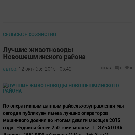
СЕЛЬСКОЕ ХОЗЯЙСТВО
Лучшие животноводы
Новошешминского района
автор,
12 октября 2015 - 05:49
684
0
0
По оперативным данным райсельхозуправления мы
сегодня публикуем имена лучших операторов
машинного доения по итогам девяти месяцев 2015
года. Надоили более 250 тонн молока: 1. ЗУБАТОВА
Любовь, ООО КФХ «Козлова М.И.» - 265,3 тн 2.