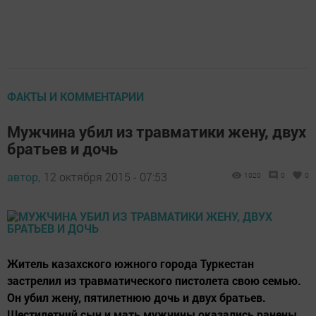
ФАКТЫ И КОММЕНТАРИИ
Мужчина убил из травматики жену, двух
братьев и дочь
автор,
12 октября 2015 - 07:53
1020
0
0
Житель казахского южного города Туркестан
застрелил из травматического пистолета свою семью.
Он убил жену, пятилетнюю дочь и двух братьев.
Шестилетний сын и мать мужчины оказались ранены.