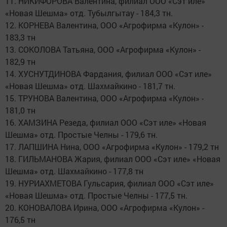
11. НИКИФОРОВА Валентина, филиал ООО «Сэт иле»
«Новая Шешма» отд. Тубылгытау - 184,3 тн.
12. КОРНЕВА Валентина, ООО «Агрофирма «Кулон» -
183,3 тн
13. СОКОЛОВА Татьяна, ООО «Агрофирма «Кулон» -
182,9 тн
14. ХУСНУТДИНОВА Фардания, филиал ООО «Сэт иле»
«Новая Шешма» отд. Шахмайкино - 181,7 тн.
15. ТРУНОВА Валентина, ООО «Агрофирма «Кулон» -
181,0 тн
16. ХАМЗИНА Резеда, филиал ООО «Сэт иле» «Новая
Шешма» отд. Простые Челны - 179,6 тн.
17. ЛАПШИНА Нина, ООО «Агрофирма «Кулон» - 179,2 тн
18. ГИЛЬМАНОВА Жария, филиал ООО «Сэт иле» «Новая
Шешма» отд. Шахмайкино - 177,8 тн
19. НУРИАХМЕТОВА Гульсария, филиал ООО «Сэт иле»
«Новая Шешма» отд. Простые Челны - 177,5 тн.
20. КОНОВАЛОВА Ирина, ООО «Агрофирма «Кулон» -
176,5 тн