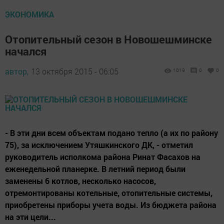
ЭКОНОМИКА
Отопительный сезон в Новошешминске
начался
автор,
13 октября 2015 - 06:05
1019
0
0
- В эти дни всем объектам подано тепло (а их по району
75), за исключением Утяшкинского ДК, - отметил
руководитель исполкома района Ринат Фасахов на
еженедельной планерке. В летний период были
заменены 6 котлов, несколько насосов,
отремонтированы котельные, отопительные системы,
приобретены приборы учета воды. Из бюджета района
на эти цели...