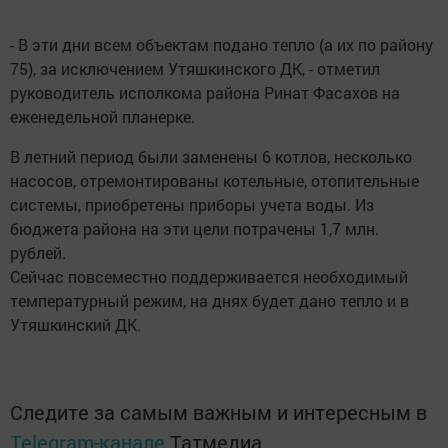
- В эти дни всем объектам подано тепло (а их по району
75), за исключением Утяшкинского ДК, - отметил
руководитель исполкома района Ринат Фасахов на
еженедельной планерке.
В летний период были заменены 6 котлов, несколько
насосов, отремонтированы котельные, отопительные
системы, приобретены приборы учета воды. Из
бюджета района на эти цели потрачены 1,7 млн.
рублей.
Сейчас повсеместно поддерживается необходимый
температурный режим, на днях будет дано тепло и в
Утяшкинский ДК.
Следите за самым важным и интересным в
Telegram-канале
Татмедиа