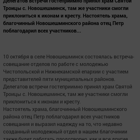
Делегатов встречи гостеприимно принял храм Святой
Троицы с. Новошешминск, там же участники смогли
приклониться к иконам и кресту. Настоятель храма,
благочинный Новошешминского района отец Петр
поблагодарил всех участников...
10 октября в селе Новошешминск состоялась встреча-
совещание отделов по работе с молодежью
Чистопольской и Нижнекамской епархии с участием
представителей пяти муниципальных районов.
Делегатов встречи гостеприимно принял храм Святой
Троицы с. Новошешминск, там же участники смогли
приклониться к иконам и кресту.
Настоятель храма, благочинный Новошешминского
района отец Петр поблагодарил всех участников
совещания и выразил надежду на то, что недавно
созданный молодежный отдел в нашем благочинии
также будет работать плодотворно, как и все другие.