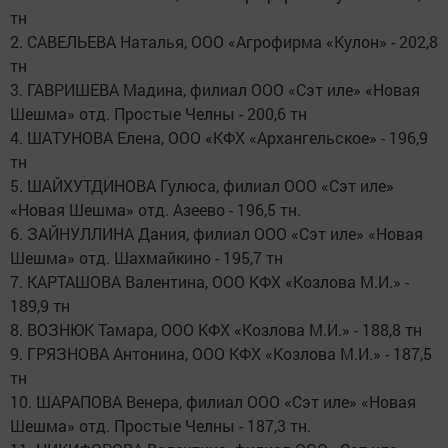
тн
2. САВЕЛЬЕВА Наталья, ООО «Агрофирма «Кулон» - 202,8
тн
3. ГАВРИШЕВА Мадина, филиал ООО «Сэт иле» «Новая
Шешма» отд. Простые Челны - 200,6 тн
4. ШАТУНОВА Елена, ООО «КФХ «Архангельское» - 196,9
тн
5. ШАЙХУТДИНОВА Гулюса, филиал ООО «Сэт иле»
«Новая Шешма» отд. Азеево - 196,5 тн.
6. ЗАЙНУЛЛИНА Дания, филиал ООО «Сэт иле» «Новая
Шешма» отд. Шахмайкино - 195,7 тн
7. КАРТАШОВА Валентина, ООО КФХ «Козлова М.И.» -
189,9 тн
8. ВОЗНЮК Тамара, ООО КФХ «Козлова М.И.» - 188,8 тн
9. ГРЯЗНОВА Антонина, ООО КФХ «Козлова М.И.» - 187,5
тн
10. ШАРАПОВА Венера, филиал ООО «Сэт иле» «Новая
Шешма» отд. Простые Челны - 187,3 тн.