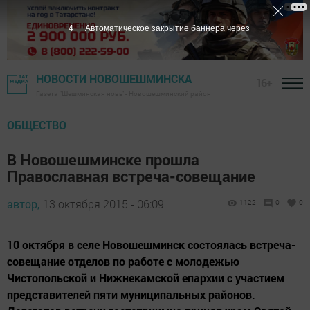
3
Автоматическое закрытие баннера через
НОВОСТИ НОВОШЕШМИНСКА
16+
Газета "Шешминская новь" - Новошешминский район
ОБЩЕСТВО
В Новошешминске прошла
Православная встреча-совещание
автор,
13 октября 2015 - 06:09
1122
0
0
10 октября в селе Новошешминск состоялась встреча-
совещание отделов по работе с молодежью
Чистопольской и Нижнекамской епархии с участием
представителей пяти муниципальных районов.