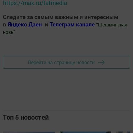
https://max.ru/tatmedia
Следите за самым важным и интересным
в
Яндекс Дзен
и
Телеграм канале
"
Шешминская
новь
"
Добавить Шешминскую новь в Яндекс.Новости
Перейти на страницу новости
Топ 5 новостей