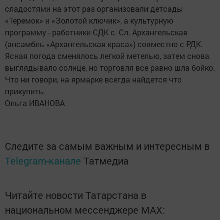
сладостями на этот раз организовали детсады
«Теремок» и «Золотой ключик», а культурную
программу - работники СДК с. Сл. Архангельская
(ансамбль «Архангельская краса») совместно с РДК.
Ясная погода сменялось легкой метелью, затем снова
выглядывало солнце, но торговля все равно шла бойко.
Что ни говори, на ярмарке всегда найдется что
прикупить.
Ольга ИВАНОВА
Следите за самым важным и интересным в
Telegram-канале
Татмедиа
Читайте новости Татарстана в
национальном мессенджере MАХ: