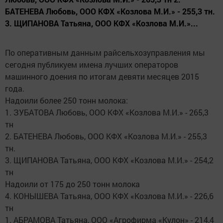
БАТЕНЕВА Любовь, ООО КФХ «Козлова М.И.» - 255,3 тн.
3. ЩИПАНОВА Татьяна, ООО КФХ «Козлова М.И.»...
По оперативным данным райсельхозуправления мы
сегодня публикуем имена лучших операторов
машинного доения по итогам девяти месяцев 2015
года.
Надоили более 250 тонн молока:
1. ЗУБАТОВА Любовь, ООО КФХ «Козлова М.И.» - 265,3
тн
2. БАТЕНЕВА Любовь, ООО КФХ «Козлова М.И.» - 255,3
тн.
3. ЩИПАНОВА Татьяна, ООО КФХ «Козлова М.И.» - 254,2
тн
Надоили от 175 до 250 тонн молока
4. КОНЫШЕВА Татьяна, ООО КФХ «Козлова М.И.» - 226,6
тн
1. АБРАМОВА Татьяна, ООО «Агрофирма «Кулон» - 214,4