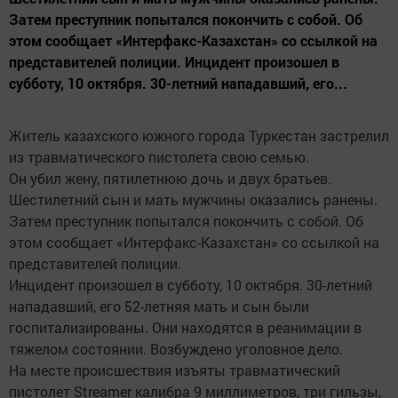
Затем преступник попытался покончить с собой. Об
этом сообщает «Интерфакс-Казахстан» со ссылкой на
представителей полиции. Инцидент произошел в
субботу, 10 октября. 30-летний нападавший, его...
Житель казахского южного города Туркестан застрелил
из травматического пистолета свою семью.
Он убил жену, пятилетнюю дочь и двух братьев.
Шестилетний сын и мать мужчины оказались ранены.
Затем преступник попытался покончить с собой. Об
этом сообщает «Интерфакс-Казахстан» со ссылкой на
представителей полиции.
Инцидент произошел в субботу, 10 октября. 30-летний
нападавший, его 52-летняя мать и сын были
госпитализированы. Они находятся в реанимации в
тяжелом состоянии. Возбуждено уголовное дело.
На месте происшествия изъяты травматический
пистолет Streamer калибра 9 миллиметров, три гильзы,