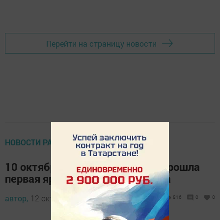
Добавить Шешминскую новь в Яндекс.Новости
Перейти на страницу новости
НОВОСТИ РАЙОНА
10 октября в Новошешминске прошла
первая ярмарка осеннего сезона
автор,
12 октября 2015 - 07:42
816
0
0