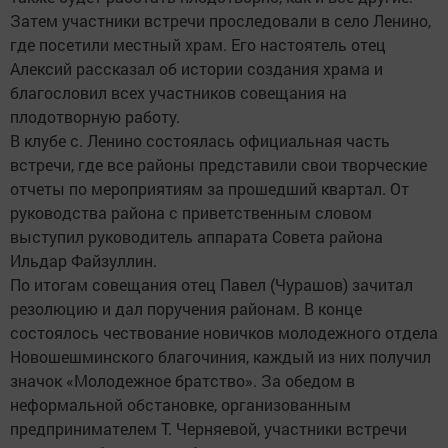
Затем участники встречи проследовали в село Ленино,
где посетили местный храм. Его настоятель отец
Алексий рассказал об истории создания храма и
благословил всех участников совещания на
плодотворную работу.
В клубе с. Ленино состоялась официальная часть
встречи, где все районы представили свои творческие
отчеты по мероприятиям за прошедший квартал. От
руководства района с приветственным словом
выступил руководитель аппарата Совета района
Ильдар Файзуллин.
По итогам совещания отец Павел (Чурашов) зачитал
резолюцию и дал поручения районам. В конце
состоялось чествование новичков молодежного отдела
Новошешминского благочиния, каждый из них получил
значок «Молодежное братство». За обедом в
неформальной обстановке, организованным
предпринимателем Т. Черняевой, участники встречи