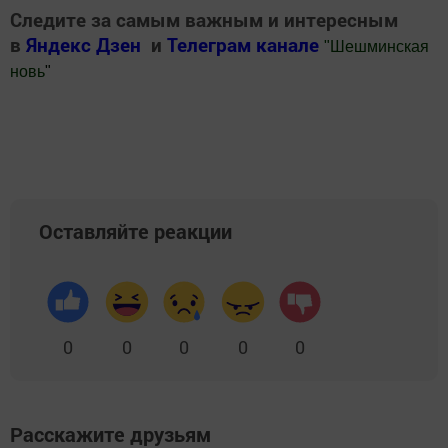
Следите за самым важным и интересным
в
Яндекс Дзен
и
Телеграм канале
"
Шешминская
новь
"
Добавить Шешминскую новь в Яндекс.Новости
Оставляйте реакции
0
0
0
0
0
Расскажите друзьям