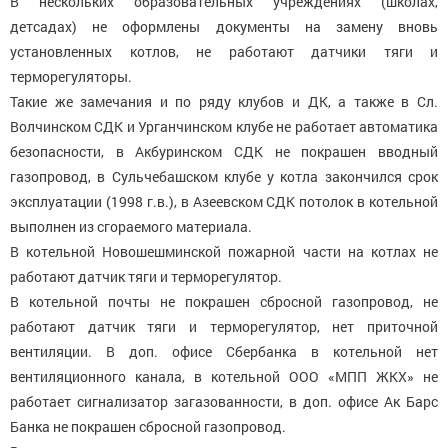
В нескольких образовательных учреждениях (школах,
детсадах) не оформлены документы на замену вновь
установленных котлов, не работают датчики тяги и
терморегуляторы.
Такие же замечания и по ряду клубов и ДК, а также в Сл.
Волчинском СДК и Урганчинском клубе не работает автоматика
безопасности, в Акбуринском СДК не покрашен вводный
газопровод, в Сульчебашском клубе у котла закончился срок
эксплуатации (1998 г.в.), в Азеевском СДК потолок в котельной
выполнен из сгораемого материала.
В котельной Новошешминской пожарной части на котлах не
работают датчик тяги и терморегулятор.
В котельной почты не покрашен сбросной газопровод, не
работают датчик тяги и терморегулятор, нет приточной
вентиляции. В доп. офисе Сбербанка в котельной нет
вентиляционного канала, в котельной ООО «МПП ЖКХ» не
работает сигнализатор загазованности, в доп. офисе Ак Барс
Банка не покрашен сбросной газопровод.