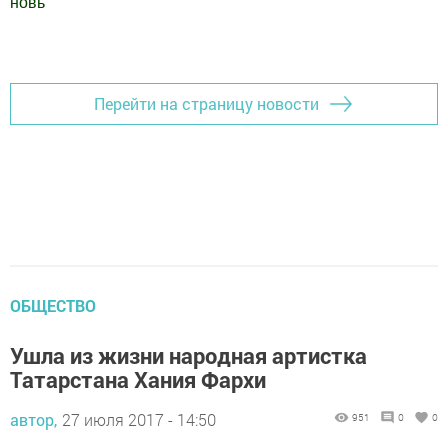
новь
"
Добавить Шешминскую новь в Яндекс.Новости
Перейти на страницу новости
ОБЩЕСТВО
Ушла из жизни народная артистка
Татарстана Хания Фархи
автор,
27 июля 2017 - 14:50
951
0
0