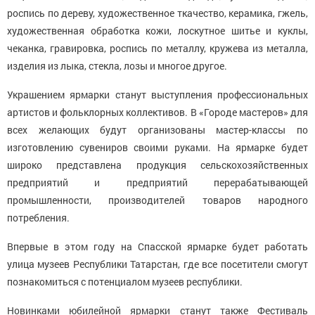
роспись по дереву, художественное ткачество, керамика, гжель,
художественная обработка кожи, лоскутное шитье и куклы,
чеканка, гравировка, роспись по металлу, кружева из металла,
изделия из лыка, стекла, лозы и многое другое.
Украшением ярмарки станут выступления профессиональных
артистов и фольклорных коллективов. В «Городе мастеров» для
всех желающих будут организованы мастер-классы по
изготовлению сувениров своими руками. На ярмарке будет
широко представлена продукция сельскохозяйственных
предприятий и предприятий перерабатывающей
промышленности, производителей товаров народного
потребления.
Впервые в этом году на Спасской ярмарке будет работать
улица музеев Республики Татарстан, где все посетители смогут
познакомиться с потенциалом музеев республики.
Новинками юбилейной ярмарки станут также Фестиваль