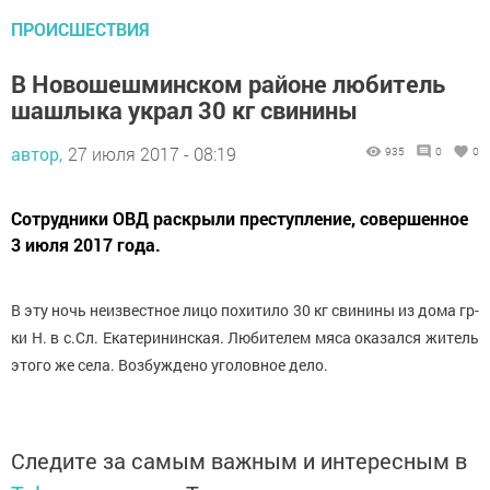
ПРОИСШЕСТВИЯ
В Новошешминском районе любитель
шашлыка украл 30 кг свинины
автор,
27 июля 2017 - 08:19
935
0
0
Сотрудники ОВД раскрыли преступление, совершенное
3 июля 2017 года.
В эту ночь неизвестное лицо похитило 30 кг свинины из дома гр-
ки Н. в с.Сл. Екатерининская. Любителем мяса оказался житель
этого же села. Возбуждено уголовное дело.
Следите за самым важным и интересным в