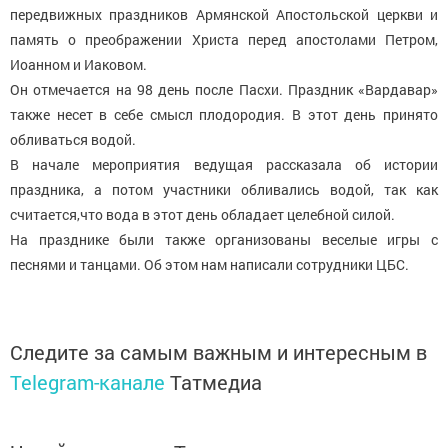
передвижных праздников Армянской Апостольской церкви и
память о преображении Христа перед апостолами Петром,
Иоанном и Иаковом.
Он отмечается на 98 день после Пасхи. Праздник «Вардавар»
также несет в себе смысл плодородия. В этот день принято
обливаться водой.
В начале мероприятия ведущая рассказала об истории
праздника, а потом участники обливались водой, так как
считается,что вода в этот день обладает целебной силой.
На празднике были также организованы веселые игры с
песнями и танцами. Об этом нам написали сотрудники ЦБС.
Следите за самым важным и интересным в
Telegram-канале
Татмедиа