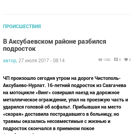
ПРОИСШЕСТВИЯ
В Аксубаевском районе разбился
подросток
автор,
27 июля 2017 - 08:14
1292
0
0
ЧП произошло сегодня утром на дороге Чистополь-
Аксубаево-Нурлат. 16-летний подросток из Савгачева
на мотоцикле «Винг» совершил наезд на дорожное
металлическое ограждение, упал на проезжую часть и
ударился головой об асфальт. Прибывшая на место
«скорая» доставила пострадавшего в больницу, но
травмы оказались несовместимые с жизнью и
подросток скончался в приемном покое