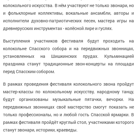
колокольного искусства. В нём участвуют не только звонари, но
и фольклорные коллективы, вокальные ансамбли, авторы и
исполнители духовно-патриотических песен, мастера игры на
древнерусских инструментах - колёсной лире и гуслях.
Выступления участников фестиваля будут проходить на
колокольне Спасского собора и на передвижных звонницах,
установленных на Шишкинских прудах. Кульминацией
праздника станут традиционные звон-концерты на площади
перед Спасским собором.
В рамках проведения фестиваля колокольного звона пройдут
мастер-классы по колокольному искусству, народному танцу,
будут организованы музыкальные пятачки, вечорки. На
передвижных звонницах своё мастерство смогут показать не
только профессионалы, но и любой гость Спасской ярмарки. В
рамках фестиваля пройдёт круглый стол, участниками которого
станут звонари, историки, краеведы.