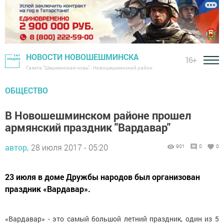
НОВОСТИ НОВОШЕШМИНСКА
16+
Газета "Шешминская новь" - Новошешминский район
ОБЩЕСТВО
В Новошешминском районе прошел
армянский праздник "Вардавар"
автор,
28 июля 2017 - 05:20
901
0
0
23 июля в доме Дружбы народов был организован
праздник «Вардавар».
«Вардавар» - это самый большой летний праздник, один из 5