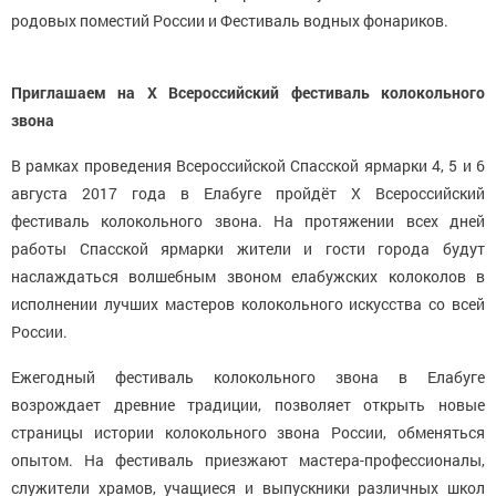
родовых поместий России и Фестиваль водных фонариков.
Приглашаем на X Всероссийский фестиваль колокольного
звона
В рамках проведения Всероссийской Спасской ярмарки 4, 5 и 6
августа 2017 года в Елабуге пройдёт X Всероссийский
фестиваль колокольного звона. На протяжении всех дней
работы Спасской ярмарки жители и гости города будут
наслаждаться волшебным звоном елабужских колоколов в
исполнении лучших мастеров колокольного искусства со всей
России.
Ежегодный фестиваль колокольного звона в Елабуге
возрождает древние традиции, позволяет открыть новые
страницы истории колокольного звона России, обменяться
опытом. На фестиваль приезжают мастера-профессионалы,
служители храмов, учащиеся и выпускники различных школ