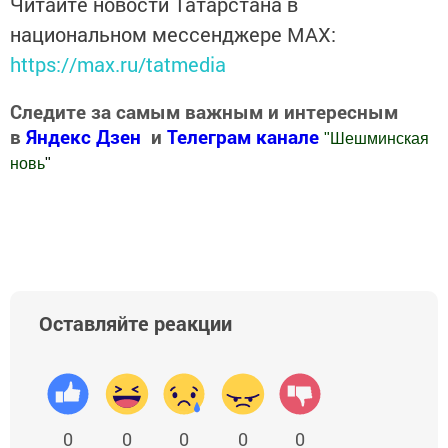
Читайте новости Татарстана в
национальном мессенджере MАХ:
https://max.ru/tatmedia
Следите за самым важным и интересным
в
Яндекс Дзен
и
Телеграм канале
"
Шешминская
новь
"
Добавить Шешминскую новь в Яндекс.Новости
Оставляйте реакции
0
0
0
0
0