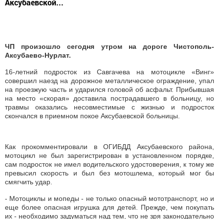
Аксубаевской...
ЧП произошло сегодня утром на дороге Чистополь-
Аксубаево-Нурлат.
16-летний подросток из Савгачева на мотоцикле «Винг»
совершил наезд на дорожное металлическое ограждение, упал
на проезжую часть и ударился головой об асфальт. Прибывшая
на место «скорая» доставила пострадавшего в больницу, но
травмы оказались несовместимые с жизнью и подросток
скончался в приемном покое Аксубаевской больницы.
Как прокомментировали в ОГИБДД Аксубаевского района,
мотоцикл не был зарегистрирован в установленном порядке,
сам подросток не имел водительского удостоверения, к тому же
превысил скорость и был без мотошлема, который мог бы
смягчить удар.
- Мотоциклы и мопеды - не только опасный мототранспорт, но и
еще более опасная игрушка для детей. Прежде, чем покупать
их - необходимо задуматься над тем, что не зря законодательно