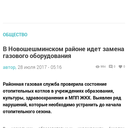
ОБЩЕСТВО
В Новошешминском районе идет замена
газового оборудования
автор,
28 июля 2017 - 05:16
984
0
0
Районная газовая служба проверила состояние
отопительных котлов в учреждениях образования,
культуры, здравоохранения и МПП ЖКХ. Выявлен ряд
нарушений, которые необходимо устранить до начала
отопительного сезона.