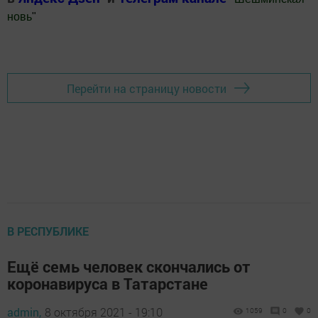
новь
"
Добавить Шешминскую новь в Яндекс.Новости
Перейти на страницу новости
В РЕСПУБЛИКЕ
Ещё семь человек скончались от
коронавируса в Татарстане
admin,
8 октября 2021 - 19:10
1059
0
0