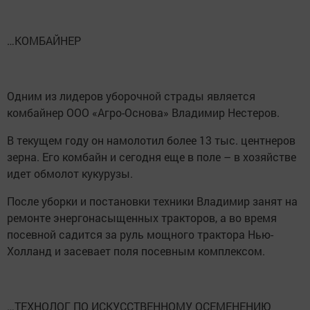
…КОМБАЙНЕР
Одним из лидеров уборочной страды является
комбайнер ООО «Агро-Основа» Владимир Нестеров.
В текущем году он намолотил более 13 тыс. центнеров
зерна. Его комбайн и сегодня еще в поле – в хозяйстве
идет обмолот кукурузы.
После уборки и постановки техники Владимир занят на
ремонте энергонасыщенных тракторов, а во время
посевной садится за руль мощного трактора Нью-
Холланд и засевает поля посевным комплексом.
…ТЕХНОЛОГ ПО ИСКУССТВЕННОМУ ОСЕМЕНЕНИЮ