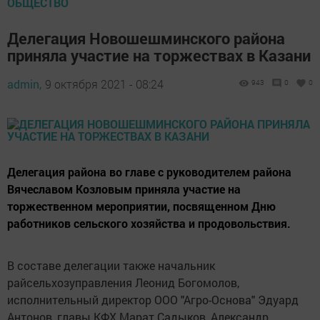
ОБЩЕСТВО
Делегация Новошешминского района
приняла участие на торжествах в Казани
admin,
9 октября 2021 - 08:24
943
0
0
Делегация района во главе с руководителем района
Вячеславом Козловым приняла участие на
торжественном мероприятии, посвященном Дню
работников сельского хозяйства и продовольствия.
В составе делегации также начальник
райсельхозуправления Леонид Богомолов,
исполнительный директор ООО "Агро-Основа" Эдуард
Антонов, главы КФХ Марат Садыков, Александр