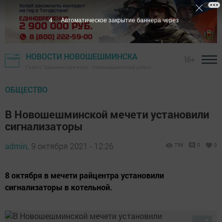
3
Автоматическое закрытие баннера через
НОВОСТИ НОВОШЕШМИНСКА
16+
Газета "Шешминская новь" - Новошешминский район
ОБЩЕСТВО
В Новошешминской мечети установили
сигнализаторы
admin,
9 октября 2021 - 12:26
756
0
0
8 октября в мечети райцентра установили
сигнализаторы в котельной.