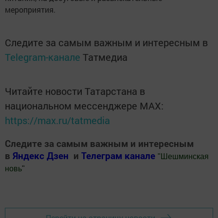
мероприятия.
Следите за самым важным и интересным в
Telegram-канале
Татмедиа
Читайте новости Татарстана в
национальном мессенджере MАХ:
https://max.ru/tatmedia
Следите за самым важным и интересным
в
Яндекс Дзен
и
Телеграм канале
"
Шешминская
новь
"
Добавить Шешминскую новь в Яндекс.Новости
Перейти на страницу новости