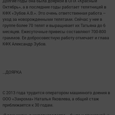
Долгие годы она была дояркой в ОПХ «Красный
Октябрь», а в последние годы работает телятницей в
КФХ «Зубов А.В.». Это очень ответственная работа –
уход за новорожденными телятами. Сейчас у нее в
группе более 70 телят и выращивает их Татьяна до 6
месяцев. Ежесуточные привесы составляют 700-800
граммов. Ее добросовестную работу отмечает и глава
КФХ Александр Зубов.
…ДОЯРКА
С 2013 года трудится оператором машинного доения в
ООО «Закрома» Наталья Яковлева, а общий стаж
приближается к 30 годам.