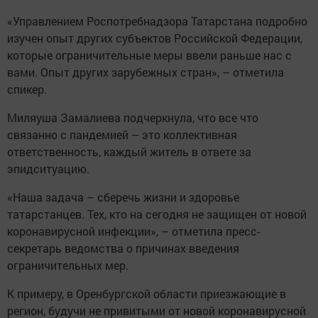
«Управлением Роспотребнадзора Татарстана подробно
изучен опыт других субъектов Российской Федерации,
которые ограничительные меры ввели раньше нас с
вами. Опыт других зарубежных стран», – отметила
спикер.
Миляуша Замалиева подчеркнула, что все что
связанно с пандемией – это коллективная
ответственность, каждый житель в ответе за
эпидситуацию.
«Наша задача – сберечь жизни и здоровье
татарстанцев. Тех, кто на сегодня не защищен от новой
коронавирусной инфекции», – отметила пресс-
секретарь ведомства о причинах введения
ограничительных мер.
К примеру, в Оренбургской области приезжающие в
регион, будучи не привитыми от новой коронавирусной