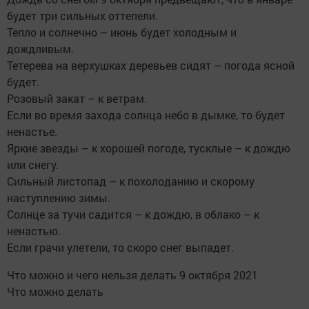
будет три сильных оттепели.
Тепло и солнечно – июнь будет холодным и
дождливым.
Тетерева на верхушках деревьев сидят – погода ясной
будет.
Розовый закат – к ветрам.
Если во время захода солнца небо в дымке, то будет
ненастье.
Яркие звезды – к хорошей погоде, тусклые – к дождю
или снегу.
Сильный листопад – к похолоданию и скорому
наступлению зимы.
Солнце за тучи садится – к дождю, в облако – к
ненастью.
Если грачи улетели, то скоро снег выпадет.
Что можно и чего нельзя делать 9 октября 2021
Что можно делать