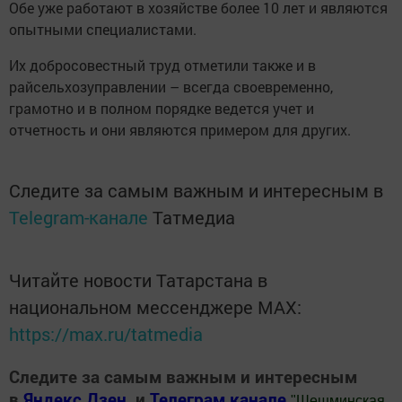
Обе уже работают в хозяйстве более 10 лет и являются
опытными специалистами.
Их добросовестный труд отметили также и в
райсельхозуправлении – всегда своевременно,
грамотно и в полном порядке ведется учет и
отчетность и они являются примером для других.
Следите за самым важным и интересным в
Telegram-канале
Татмедиа
Читайте новости Татарстана в
национальном мессенджере MАХ:
https://max.ru/tatmedia
Следите за самым важным и интересным
в
Яндекс Дзен
и
Телеграм канале
"
Шешминская