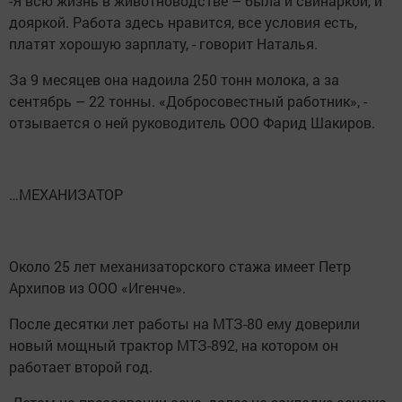
-Я всю жизнь в животноводстве – была и свинаркой, и
дояркой. Работа здесь нравится, все условия есть,
платят хорошую зарплату, - говорит Наталья.
За 9 месяцев она надоила 250 тонн молока, а за
сентябрь – 22 тонны. «Добросовестный работник», -
отзывается о ней руководитель ООО Фарид Шакиров.
…МЕХАНИЗАТОР
Около 25 лет механизаторского стажа имеет Петр
Архипов из ООО «Игенче».
После десятки лет работы на МТЗ-80 ему доверили
новый мощный трактор МТЗ-892, на котором он
работает второй год.