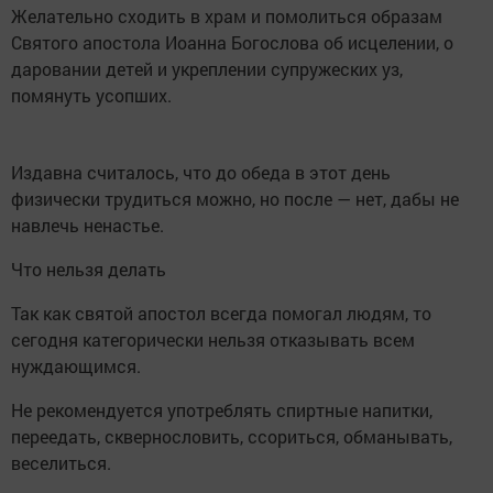
Желательно сходить в храм и помолиться образам
Святого апостола Иоанна Богослова об исцелении, о
даровании детей и укреплении супружеских уз,
помянуть усопших.
Издавна считалось, что до обеда в этот день
физически трудиться можно, но после — нет, дабы не
навлечь ненастье.
Что нельзя делать
Так как святой апостол всегда помогал людям, то
сегодня категорически нельзя отказывать всем
нуждающимся.
Не рекомендуется употреблять спиртные напитки,
переедать, сквернословить, ссориться, обманывать,
веселиться.