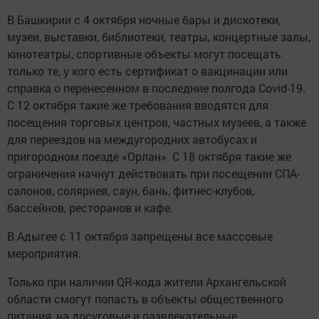
В Башкирии с 4 октября ночные бары и дискотеки,
музеи, выставки, библиотеки, театры, концертные залы,
кинотеатры, спортивные объекты могут посещать
только те, у кого есть сертификат о вакцинации или
справка о перенесенном в последние полгода Covid-19.
С 12 октября такие же требования вводятся для
посещения торговых центров, частных музеев, а также
для переездов на междугородних автобусах и
пригородном поезде «Орлан». С 18 октября такие же
ограничения начнут действовать при посещении СПА-
салонов, соляриев, саун, бань, фитнес-клубов,
бассейнов, ресторанов и кафе.
В Адыгее с 11 октября запрещены все массовые
мероприятия.
Только при наличии QR-кода жители Архангельской
области смогут попасть в объекты общественного
питания, на досуговые и развлекательные